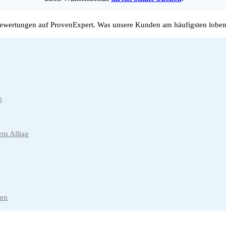
wertungen auf ProvenExpert. Was unsere Kunden am häufigsten loben
)
rn Alltag
den