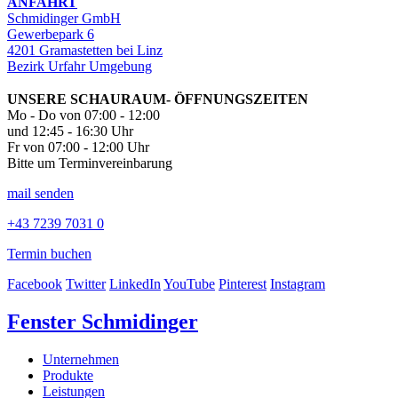
ANFAHRT
Schmidinger GmbH
Gewerbepark 6
4201 Gramastetten bei Linz
Bezirk Urfahr Umgebung
UNSERE SCHAURAUM- ÖFFNUNGSZEITEN
Mo - Do von 07:00 - 12:00
und 12:45 - 16:30 Uhr
Fr von 07:00 - 12:00 Uhr
Bitte um Terminvereinbarung
mail senden
+43 7239 7031 0
Termin buchen
Facebook
Twitter
LinkedIn
YouTube
Pinterest
Instagram
Fenster Schmidinger
Unternehmen
Produkte
Leistungen