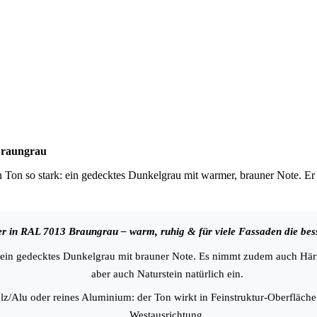
u
 Braungrau
 Ton so stark: ein gedecktes Dunkelgrau mit warmer, brauner Note. Er
er in RAL 7013 Braungrau – warm, ruhig & für viele Fassaden die bes
ein gedecktes Dunkelgrau mit brauner Note. Es nimmt zudem auch Härte
aber auch Naturstein natürlich ein.
z/Alu oder reines Aluminium: der Ton wirkt in Feinstruktur-Oberfläche 
Westausrichtung.