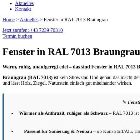
Aktuelles
Kontakt
Home
>
Aktuelles
> Fenster in RAL 7013 Braungrau
Jetzt anrufen: +43 7239 70310
Termin buchen
Fenster in RAL 7013 Braungra
Warm, ruhig, unaufgeregt edel – das sind Fenster in RAL 7013
Braungrau (RAL 7013)
ist kein Showstar. Und genau das macht den
und lässt Holz, Ziegel, Naturstein einfach gut miteinander wirken.
✎
Fenst
Wärmer als Anthrazit, ruhiger als Schwarz
– RAL 7013 ist 
Passend für Sanierung & Neubau
– ob Kunststoff/Alu, Hol