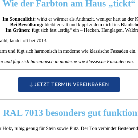
Wie der Farbton
am Haus „tickt“
Im Sonnenlicht:
wirkt er wärmer als Anthrazit, weniger hart an der 
Bei Bewölkung:
bleibt er satt und kippt zudem nicht ins Bläulich
Im Grünen:
fügt sich fast „erdig“ ein – Hecken, Hanglagen, Waldr
hl, landet oft bei 7013.
m und fügt sich harmonisch in moderne wie klassische Fassaden ein.
↓ JETZT TERMIN VEREINBAREN
 RAL 7013
besonders gut
funktion
 Holz, ruhig genug für Stein sowie Putz. Der Ton verbindet Bestehend