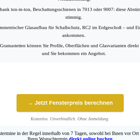
bank ton-in-ton, Beschattungsschienen in 7013 oder 9007: diese Abs
stimmig.
mmetrischer Glasaufbau für Schallschutz, RC2 im Erdgeschoß – und E
ankommen.
ramastetten können Sie Profile, Oberflächen und Glasvarianten direkt
und Sie bekommen ein Angebot.
→ Jetzt Fensterpreis berechnen
Kostenlos. Unverbindlich. Ohne Anmeldung.
ermine in der Regel innerhalb von 7 Tagen, sowohl bei Ihnen vor Ort 
Ihren Wunschtermin
direkt online buchen
.