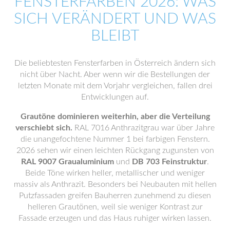
FENSTERFARBEN 2026: WAS
SICH VERÄNDERT UND WAS
BLEIBT
Die beliebtesten Fensterfarben in Österreich ändern sich
nicht über Nacht. Aber wenn wir die Bestellungen der
letzten Monate mit dem Vorjahr vergleichen, fallen drei
Entwicklungen auf.
Grautöne dominieren weiterhin, aber die Verteilung
verschiebt sich.
RAL 7016 Anthrazitgrau war über Jahre
die unangefochtene Nummer 1 bei farbigen Fenstern.
2026 sehen wir einen leichten Rückgang zugunsten von
RAL 9007 Graualuminium
und
DB 703 Feinstruktur
.
Beide Töne wirken heller, metallischer und weniger
massiv als Anthrazit. Besonders bei Neubauten mit hellen
Putzfassaden greifen Bauherren zunehmend zu diesen
helleren Grautönen, weil sie weniger Kontrast zur
Fassade erzeugen und das Haus ruhiger wirken lassen.