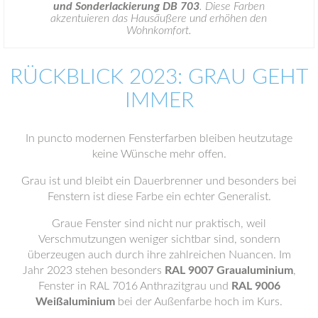
und Sonderlackierung DB 703
. Diese Farben
akzentuieren das Hausäußere und erhöhen den
Wohnkomfort.
RÜCKBLICK 2023: GRAU GEHT
IMMER
In puncto modernen Fensterfarben bleiben heutzutage
keine Wünsche mehr offen.
Grau ist und bleibt ein Dauerbrenner und besonders bei
Fenstern ist diese Farbe ein echter Generalist.
Graue Fenster sind nicht nur praktisch, weil
Verschmutzungen weniger sichtbar sind, sondern
überzeugen auch durch ihre zahlreichen Nuancen. Im
Jahr 2023 stehen besonders
RAL 9007 Graualuminium
,
Fenster in RAL 7016 Anthrazitgrau und
RAL 9006
Weißaluminium
bei der Außenfarbe hoch im Kurs.