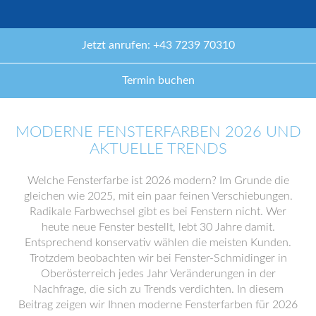
Jetzt anrufen: +43 7239 70310
Termin buchen
MODERNE FENSTERFARBEN 2026 UND
AKTUELLE TRENDS
Welche Fensterfarbe ist 2026 modern? Im Grunde die
gleichen wie 2025, mit ein paar feinen Verschiebungen.
Radikale Farbwechsel gibt es bei Fenstern nicht. Wer
heute neue Fenster bestellt, lebt 30 Jahre damit.
Entsprechend konservativ wählen die meisten Kunden.
Trotzdem beobachten wir bei Fenster-Schmidinger in
Oberösterreich jedes Jahr Veränderungen in der
Nachfrage, die sich zu Trends verdichten. In diesem
Beitrag zeigen wir Ihnen moderne Fensterfarben für 2026