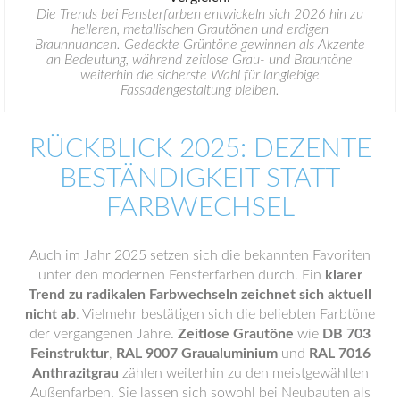
Die Trends bei Fensterfarben entwickeln sich 2026 hin zu
helleren, metallischen Grautönen und erdigen
Braunnuancen. Gedeckte Grüntöne gewinnen als Akzente
an Bedeutung, während zeitlose Grau- und Brauntöne
weiterhin die sicherste Wahl für langlebige
Fassadengestaltung bleiben.
RÜCKBLICK 2025: DEZENTE
BESTÄNDIGKEIT STATT
FARBWECHSEL
Auch im Jahr 2025 setzen sich die bekannten Favoriten
unter den modernen Fensterfarben durch. Ein
klarer
Trend zu radikalen Farbwechseln zeichnet sich aktuell
nicht ab
. Vielmehr bestätigen sich die beliebten Farbtöne
der vergangenen Jahre.
Zeitlose Grautöne
wie
DB 703
Feinstruktur
,
RAL 9007 Graualuminium
und
RAL 7016
Anthrazitgrau
zählen weiterhin zu den meistgewählten
Außenfarben. Sie lassen sich sowohl bei Neubauten als