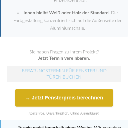
Einzelakzent auf.
Innen bleibt Weiß oder Holz der Standard.
Die
Farbgestaltung konzentriert sich auf die Außenseite der
Aluminiumschale.
Sie haben Fragen zu Ihrem Projekt?
Jetzt Termin vereinbaren.
BERATUNGSTERMIN FÜR FENSTER UND
TÜREN BUCHEN
→ Jetzt Fensterpreis berechnen
Kostenlos. Unverbindlich. Ohne Anmeldung.
Termin meist innerhalb einer Woche.
Wir vergeben