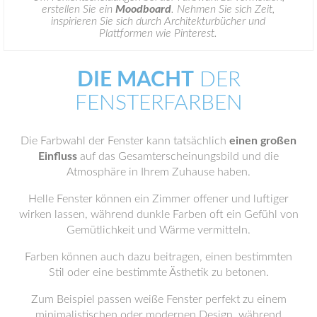
erstellen Sie ein
Moodboard
. Nehmen Sie sich Zeit,
inspirieren Sie sich durch Architekturbücher und
Plattformen wie Pinterest.
DIE MACHT
DER
FENSTERFARBEN
Die Farbwahl der Fenster kann tatsächlich
einen großen
Einfluss
auf das Gesamterscheinungsbild und die
Atmosphäre in Ihrem Zuhause haben.
Helle Fenster können ein Zimmer offener und luftiger
wirken lassen, während dunkle Farben oft ein Gefühl von
Gemütlichkeit und Wärme vermitteln.
Farben können auch dazu beitragen, einen bestimmten
Stil oder eine bestimmte Ästhetik zu betonen.
Zum Beispiel passen weiße Fenster perfekt zu einem
minimalistischen oder modernen Design, während