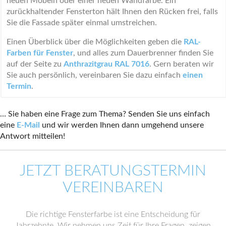
neuen Möbeln oder einer neuen Wandfarbe. Ein
zurückhaltender Fensterton hält Ihnen den Rücken frei, falls
Sie die Fassade später einmal umstreichen.
Einen Überblick über die Möglichkeiten geben die
RAL-
Farben für Fenster
, und alles zum Dauerbrenner finden Sie
auf der Seite zu
Anthrazitgrau RAL 7016
. Gern beraten wir
Sie auch persönlich, vereinbaren Sie dazu einfach
einen
Termin
.
… Sie haben eine Frage zum Thema? Senden Sie uns einfach
eine
E-Mail
und wir werden Ihnen dann umgehend unsere
Antwort mitteilen!
JETZT BERATUNGSTERMIN
VEREINBAREN
Die richtige Fensterfarbe ist eine Entscheidung für
Jahrzehnte. Wir nehmen uns Zeit für Ihre Fragen, zeigen