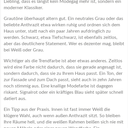
Liebling, dass es längst kein Modegag mehr ist, sondern ein
moderner Klassiker.
Grautöne überhaupt altern gut. Ein neutrales Grau oder das
beliebte Anthrazit etwa wirken ruhig und ordnen sich dem
Haus unter, statt nach ein paar Jahren aufdringlich zu
werden. Schwarz, etwa Tiefschwarz, ist ebenfalls zeitlos,
aber das deutlichere Statement. Wer es dezenter mag, bleibt
bei Weiß oder Grau.
Wichtiger als die Trendfarbe ist aber etwas anderes. Zeitlos
wird eine Farbe nicht dadurch, dass sie gerade angesagt ist,
sondern dadurch, dass sie zu Ihrem Haus passt. Ein Ton, der
zur Fassade und zum Dach passt, sieht auch in zehn Jahren
noch stimmig aus. Eine knallige Modefarbe ist dagegen
riskant. Signalrot oder ein kräftiges Blau sieht später schnell
datiert aus.
Ein Tipp aus der Praxis. Innen ist fast immer Weiß die
klügere Wahl, auch wenn außen Anthrazit sitzt. So bleiben
Ihre Räume hell, und die weißen Rahmen beißen sich nie mit