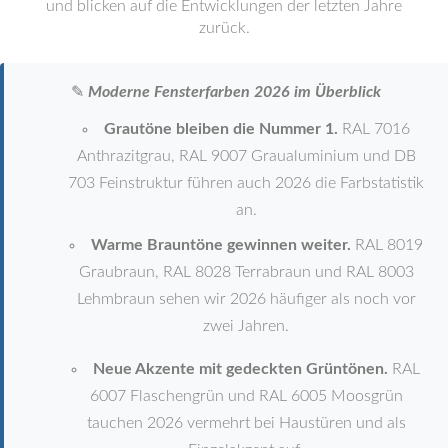
und blicken auf die Entwicklungen der letzten Jahre
zurück.
✎
Moderne Fensterfarben 2026 im Überblick
Grautöne bleiben die Nummer 1.
RAL 7016
Anthrazitgrau, RAL 9007 Graualuminium und DB
703 Feinstruktur führen auch 2026 die Farbstatistik
an.
Warme Brauntöne gewinnen weiter.
RAL 8019
Graubraun, RAL 8028 Terrabraun und RAL 8003
Lehmbraun sehen wir 2026 häufiger als noch vor
zwei Jahren.
Neue Akzente mit gedeckten Grüntönen.
RAL
6007 Flaschengrün und RAL 6005 Moosgrün
tauchen 2026 vermehrt bei Haustüren und als