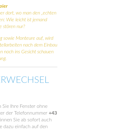
pier
ber dort, wo man den „echten
en: Wie leicht ist jemand
e stören nur?
ng sowie Monteure auf, wird
stellarbeiten nach dem Einbau
en noch ins Gesicht schauen
ung.
ERWECHSEL
 Sie Ihre Fenster ohne
nter der Telefonnummer
+43
nnen Sie ab sofort auch
e dazu einfach auf den