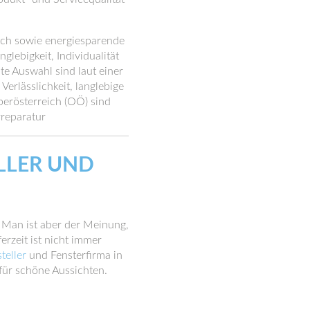
usch sowie energiesparende
ebigkeit, Individualität
te Auswahl sind laut einer
erlässlichkeit, langlebige
berösterreich (OÖ) sind
rreparatur
LLER UND
. Man ist aber der Meinung,
erzeit ist nicht immer
teller
und Fensterfirma in
für schöne Aussichten.