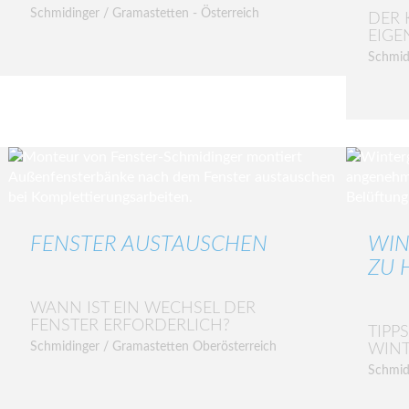
Schmidinger / Gramastetten - Österreich
DER 
EIGE
Schmid
FENSTER AUSTAUSCHEN
WIN
ZU H
WANN IST EIN WECHSEL DER
FENSTER ERFORDERLICH?
TIPP
Schmidinger / Gramastetten Oberösterreich
WIN
Schmid