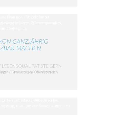
KON GANZJÄHRIG
ZBAR MACHEN
T LEBENSQUALITÄT STEIGERN
inger / Gramastetten Oberösterreich