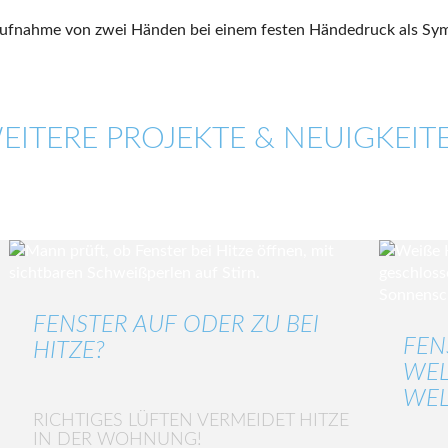
EITERE PROJEKTE & NEUIGKEIT
FENSTER AUF ODER ZU BEI
FEN
HITZE?
WEL
WEL
RICHTIGES LÜFTEN VERMEIDET HITZE
IN DER WOHNUNG!