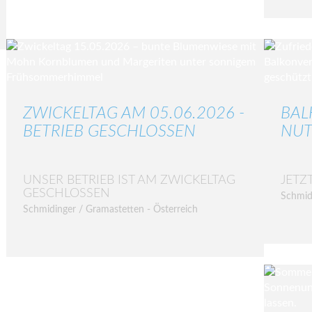
ZWICKELTAG AM 05.06.2026 -
BAL
BETRIEB GESCHLOSSEN
NUT
UNSER BETRIEB IST AM ZWICKELTAG
JETZ
GESCHLOSSEN
Schmid
Schmidinger / Gramastetten - Österreich