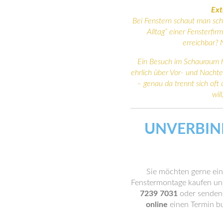
Ext
Bei Fenstern schaut man sch
Alltag“ einer Fensterfir
erreichbar? 
Ein Besuch im Schauraum hi
ehrlich über Vor- und Nachte
– genau da trennt sich oft
wil
UNVERBIN
Sie möchten gerne ein
Fenstermontage kaufen und
7239 7031
oder senden 
online
einen Termin bu