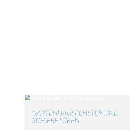
GARTENHAUSFENSTER UND
SCHIEBETÜREN