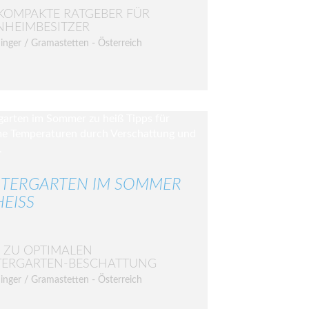
KOMPAKTE RATGEBER FÜR
NHEIMBESITZER
inger / Gramastetten - Österreich
TERGARTEN IM SOMMER
EISS
S ZU OPTIMALEN
TERGARTEN-BESCHATTUNG
inger / Gramastetten - Österreich