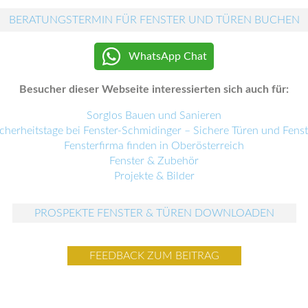
BERATUNGSTERMIN FÜR FENSTER UND TÜREN BUCHEN
WhatsApp Chat
Besucher dieser Webseite interessierten sich auch für:
Sorglos Bauen und Sanieren
icherheitstage bei Fenster-Schmidinger – Sichere Türen und Fenst
Fensterfirma finden in Oberösterreich
Fenster & Zubehör
Projekte & Bilder
PROSPEKTE FENSTER & TÜREN DOWNLOADEN
FEEDBACK ZUM BEITRAG