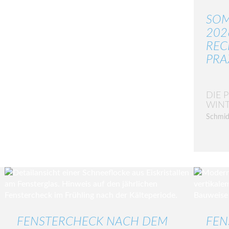
SOM
202
REC
PRA
DIE 
WIN
Schmid
FENSTERCHECK NACH DEM
FEN