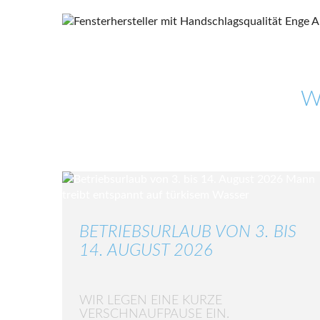
W
BETRIEBSURLAUB VON 3. BIS
14. AUGUST 2026
WIR LEGEN EINE KURZE
VERSCHNAUFPAUSE EIN.