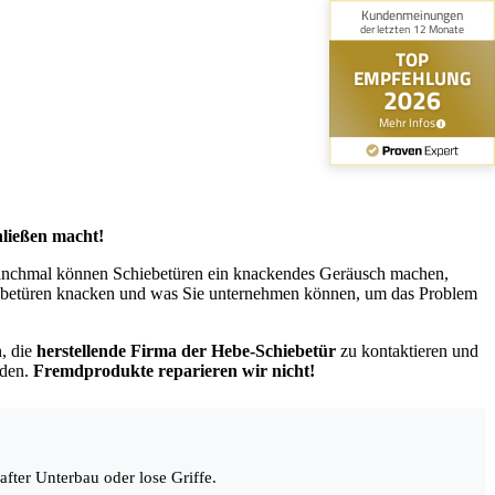
hließen macht!
 manchmal können Schiebetüren ein knackendes Geräusch machen,
hiebetüren knacken und was Sie unternehmen können, um das Problem
n, die
herstellende Firma der Hebe-Schiebetür
zu kontaktieren und
rden.
Fremdprodukte reparieren wir nicht!
after Unterbau oder lose Griffe.