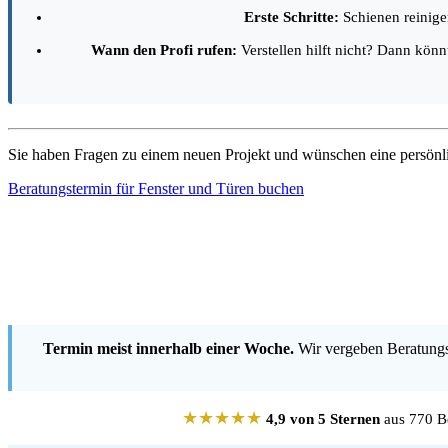
Erste Schritte:
Schienen reinigen
Wann den Profi rufen:
Verstellen hilft nicht? Dann kön
Sie haben Fragen zu einem neuen Projekt und wünschen eine persön
Beratungstermin für Fenster und Türen buchen
Termin meist innerhalb einer Woche.
Wir vergeben Beratungst
★★★★★
4,9 von 5 Sternen
aus 770 Be