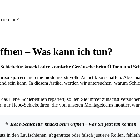
 ich tun?
ffnen – Was kann ich tun?
die Schiebetür knackt oder komische Geräusche beim Öffnen und Sc
um zu sparen
und eine moderne, stilvolle Ästhetik zu schaffen. Aber
örend sein kann. In diesem Artikel werden wir untersuchen, warum Sc
das Hebe-Schiebetüren repariert, sollten Sie immer zunächst versuche
dem nur Hebe-Schiebetüren, die von unseren Montageteams montiert wu
✎
Hebe-Schiebetür knackt beim Öffnen – was Sie jetzt tun können
z in den Laufschienen, abgenutzte oder falsch justierte Rollen, fehlerh