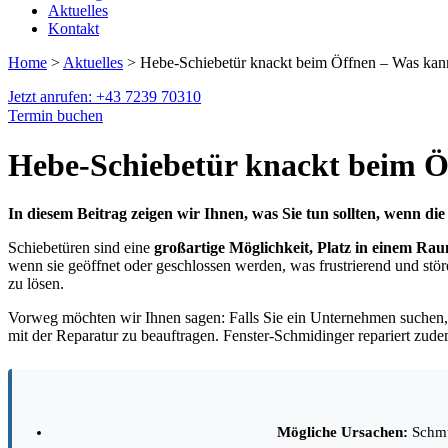
Aktuelles
Kontakt
Home
>
Aktuelles
> Hebe-Schiebetür knackt beim Öffnen – Was kann
Jetzt anrufen: +43 7239 70310
Termin buchen
Hebe-Schiebetür knackt beim Ö
In diesem Beitrag zeigen wir Ihnen, was Sie tun sollten, wenn 
Schiebetüren sind eine
großartige Möglichkeit, Platz in einem Ra
wenn sie geöffnet oder geschlossen werden, was frustrierend und st
zu lösen.
Vorweg möchten wir Ihnen sagen: Falls Sie ein Unternehmen suchen, 
mit der Reparatur zu beauftragen. Fenster-Schmidinger repariert zu
Mögliche Ursachen:
Schmut