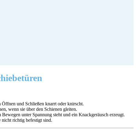
chiebetüren
Öffnen und Schließen knarrt oder knirscht.
en, wenn sie über den Schienen gleiten.
eim Bewegen unter Spannung steht und ein Knackgeräusch erzeugt.
cht richtig befestigt sind.