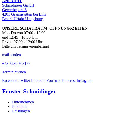
ANFAHRT
Schmidinger GmbH
Gewerbepark 6
4201 Gramastetten bei Linz
Bezirk Urfahr Umgebung
UNSERE SCHAURAUM- ÖFFNUNGSZEITEN
Mo - Do von 07:00 - 12:00
und 12:45 - 16:30 Uhr
Fr von 07:00 - 12:00 Uhr
Bitte um Terminvereinbarung
mail senden
+43 7239 7031 0
Termin buchen
Facebook
Twitter
LinkedIn
YouTube
Pinterest
Instagram
Fenster Schmidinger
Unternehmen
Produkte
Leistungen