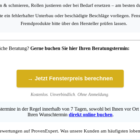
 & schmieren, Rollen justieren oder bei Bedarf ersetzen – am besten du
nte ein fehlerhafter Unterbau oder beschädigte Beschläge vorliegen. F
Fremdprodukte bitte über den Hersteller prüfen lassen.
liche Beratung?
Gerne buchen Sie hier Ihren Beratungstermin:
→ Jetzt Fensterpreis berechnen
Kostenlos. Unverbindlich. Ohne Anmeldung.
ermine in der Regel innerhalb von 7 Tagen, sowohl bei Ihnen vor Ort 
Ihren Wunschtermin
direkt online buchen
.
wertungen auf ProvenExpert. Was unsere Kunden am häufigsten loben