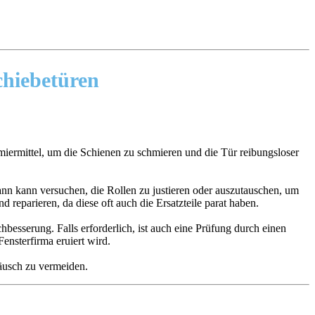
chiebetüren
iermittel, um die Schienen zu schmieren und die Tür reibungsloser
n kann versuchen, die Rollen zu justieren oder auszutauschen, um
d reparieren, da diese oft auch die Ersatzteile parat haben.
besserung. Falls erforderlich, ist auch eine Prüfung durch einen
ensterfirma eruiert wird.
eräusch zu vermeiden.