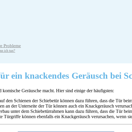
re Probleme
nn ich tun?
ür ein knackendes Geräusch bei S
d komische Geräusche macht. Hier sind einige der häufigsten:
 den Schienen der Schiebetür können dazu führen, dass die Tür beim 
en an der Unterseite der Tür können auch ein Knackgeräusch verursach
Unterbau unter dem Schiebetürrahmen kann dazu führen, dass die Tür b
e Türgriffe können ebenfalls ein Knackgeräusch verursachen, wenn sie ni