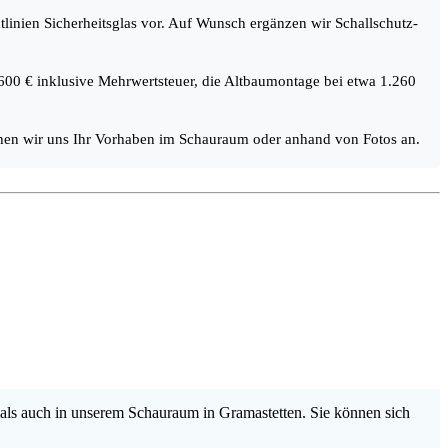
linien Sicherheitsglas vor. Auf Wunsch ergänzen wir Schallschutz-
.600 € inklusive Mehrwertsteuer, die Altbaumontage bei etwa 1.260
sehen wir uns Ihr Vorhaben im Schauraum oder anhand von Fotos an.
als auch in unserem Schauraum in Gramastetten. Sie können sich