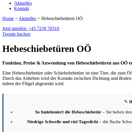
Aktuelles
Kontakt
Home
>
Aktuelles
> Hebeschiebetüren OÖ
Jetzt anrufen: +43 7239 70310
Termin buchen
Hebeschiebetüren OÖ
Funktion, Preise & Anwendung von Hebeschiebetüren aus OÖ e
Eine Hebeschiebetüre oder Schiebehebetüre ist eine Türe, die zum Öf
Durch das Anheben wird der Kontakt zwischen Dichtung und Boden auf
indem der Flügel abgesenkt wird.
✎
H
So funktioniert die Hebeschiebetür
– Sie heben den 
Niedrige Schwelle und viel Tageslicht
– die flache Schw