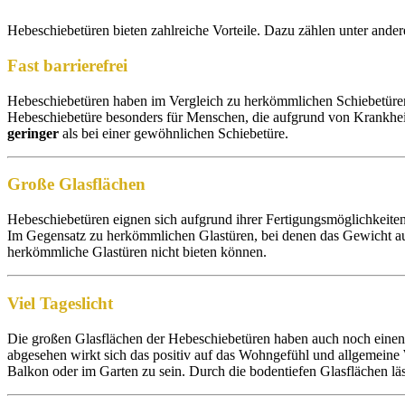
Hebeschiebetüren bieten zahlreiche Vorteile. Dazu zählen unter ande
Fast barrierefrei
Hebeschiebetüren haben im Vergleich zu herkömmlichen Schiebetüre
Hebeschiebetüre besonders für Menschen, die aufgrund von Krankheit
geringer
als bei einer gewöhnlichen Schiebetüre.
Große Glasflächen
Hebeschiebetüren eignen sich aufgrund ihrer Fertigungsmöglichkeite
Im Gegensatz zu herkömmlichen Glastüren, bei denen das Gewicht auf
herkömmliche Glastüren nicht bieten können.
Viel Tageslicht
Die großen Glasflächen der Hebeschiebetüren haben auch noch einen 
abgesehen wirkt sich das positiv auf das Wohngefühl und allgemein
Balkon oder im Garten zu sein. Durch die bodentiefen Glasflächen lä