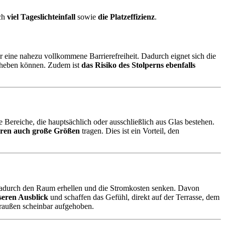
ch
viel Tageslichteinfall
sowie
die Platzeffizienz
.
 eine nahezu vollkommene Barrierefreiheit. Dadurch eignet sich die
chheben können. Zudem ist
das Risiko des Stolperns ebenfalls
 Bereiche, die hauptsächlich oder ausschließlich aus Glas bestehen.
üren auch große Größen
tragen. Dies ist ein Vorteil, den
durch den Raum erhellen und die Stromkosten senken. Davon
seren Ausblick
und schaffen das Gefühl, direkt auf der Terrasse, dem
draußen scheinbar aufgehoben.