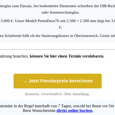
erglas zum Einsatz, bei bodentiefen Elementen schreiben die OIB-Richt
oder Sonnenschutzglas.
nd 3.000 €. Unser Modell PremiDoor76 mit 2.500 × 2.300 mm liegt bei 3
€.
en Schiebetür hilft oft der Sanierungsbonus in Oberösterreich. Gerne 
chätzung brauchen,
können Sie hier einen Termin vereinbaren.
→ Jetzt Fensterpreis berechnen
Kostenlos. Unverbindlich. Ohne Anmeldung.
ermine in der Regel innerhalb von 7 Tagen, sowohl bei Ihnen vor Ort 
Ihren Wunschtermin
direkt online buchen
.