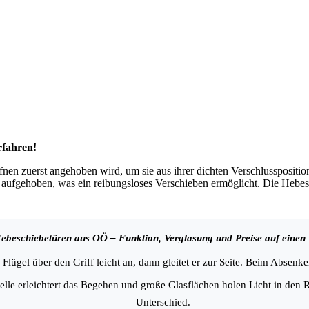
rfahren!
fnen zuerst angehoben wird, um sie aus ihrer dichten Verschlusspositi
gehoben, was ein reibungsloses Verschieben ermöglicht. Die Hebeschi
ebeschiebetüren aus OÖ – Funktion, Verglasung und Preise auf einen 
Flügel über den Griff leicht an, dann gleitet er zur Seite. Beim Absenken
elle erleichtert das Begehen und große Glasflächen holen Licht in den 
Unterschied.