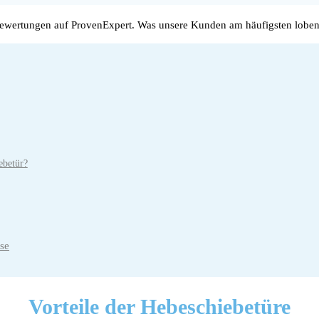
wertungen auf ProvenExpert. Was unsere Kunden am häufigsten loben
ebetür?
se
Vorteile
der Hebeschiebetüre