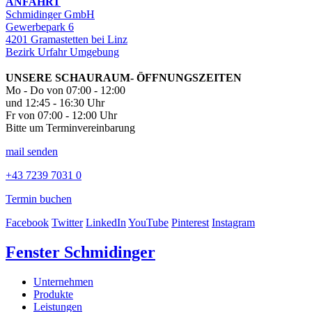
ANFAHRT
Schmidinger GmbH
Gewerbepark 6
4201 Gramastetten bei Linz
Bezirk Urfahr Umgebung
UNSERE SCHAURAUM- ÖFFNUNGSZEITEN
Mo - Do von 07:00 - 12:00
und 12:45 - 16:30 Uhr
Fr von 07:00 - 12:00 Uhr
Bitte um Terminvereinbarung
mail senden
+43 7239 7031 0
Termin buchen
Facebook
Twitter
LinkedIn
YouTube
Pinterest
Instagram
Fenster Schmidinger
Unternehmen
Produkte
Leistungen