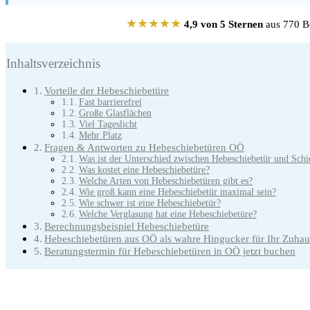
★★★★★
4,9 von 5 Sternen
aus 770 Be
Inhaltsverzeichnis
Vorteile der Hebeschiebetüre
Fast barrierefrei
Große Glasflächen
Viel Tageslicht
Mehr Platz
Fragen & Antworten zu Hebeschiebetüren OÖ
Was ist der Unterschied zwischen Hebeschiebetür und Schi
Was kostet eine Hebeschiebetüre?
Welche Arten von Hebeschiebetüren gibt es?
Wie groß kann eine Hebeschiebetür maximal sein?
Wie schwer ist eine Hebeschiebetür?
Welche Verglasung hat eine Hebeschiebetüre?
Berechnungsbeispiel Hebeschiebetüre
Hebeschiebetüren aus OÖ als wahre Hingucker für Ihr Zuhau
Beratungstermin für Hebeschiebetüren in OÖ jetzt buchen