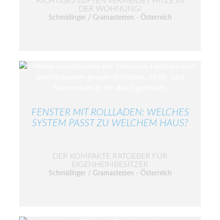
RICHTIGES LÜFTEN VERMEIDET HITZE IN
DER WOHNUNG!
Schmidinger / Gramastetten - Österreich
FENSTER MIT ROLLLADEN: WELCHES
SYSTEM PASST ZU WELCHEM HAUS?
DER KOMPAKTE RATGEBER FÜR
EIGENHEIMBESITZER
Schmidinger / Gramastetten - Österreich