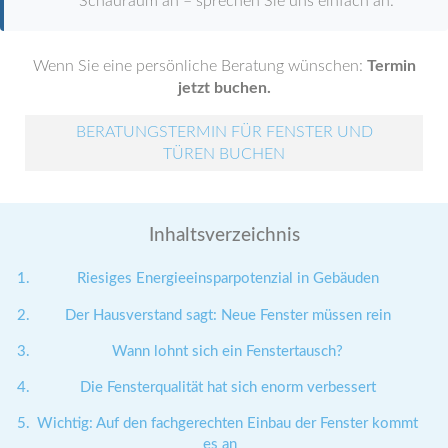
Schauraum an – sprechen Sie uns einfach an.
Wenn Sie eine persönliche Beratung wünschen:
Termin
jetzt buchen.
BERATUNGSTERMIN FÜR FENSTER UND
TÜREN BUCHEN
Inhaltsverzeichnis
Riesiges Energieeinsparpotenzial in Gebäuden
Der Hausverstand sagt: Neue Fenster müssen rein
Wann lohnt sich ein Fenstertausch?
Die Fensterqualität hat sich enorm verbessert
Wichtig: Auf den fachgerechten Einbau der Fenster kommt
es an