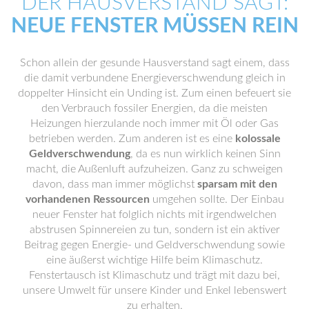
DER HAUSVERSTAND SAGT:
NEUE FENSTER MÜSSEN REIN
Schon allein der gesunde Hausverstand sagt einem, dass
die damit verbundene Energieverschwendung gleich in
doppelter Hinsicht ein Unding ist. Zum einen befeuert sie
den Verbrauch fossiler Energien, da die meisten
Heizungen hierzulande noch immer mit Öl oder Gas
betrieben werden. Zum anderen ist es eine
kolossale
Geldverschwendung
, da es nun wirklich keinen Sinn
macht, die Außenluft aufzuheizen. Ganz zu schweigen
davon, dass man immer möglichst
sparsam mit den
vorhandenen Ressourcen
umgehen sollte. Der Einbau
neuer Fenster hat folglich nichts mit irgendwelchen
abstrusen Spinnereien zu tun, sondern ist ein aktiver
Beitrag gegen Energie- und Geldverschwendung sowie
eine äußerst wichtige Hilfe beim Klimaschutz.
Fenstertausch ist Klimaschutz und trägt mit dazu bei,
unsere Umwelt für unsere Kinder und Enkel lebenswert
zu erhalten.