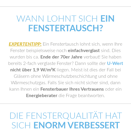
WANN LOHNT SICH
EIN
FENSTERTAUSCH?
EXPERTENTIPP:
Ein Fenstertausch lohnt sich, wenn Ihre
Fenster beispielsweise noch
einfachverglast
sind. Dies
wurden bis ca.
Ende der 70er Jahre
verbaut! Sie haben
bereits 2-fach verglaste Fenster? Dann sollte der
U-Wert
nicht über 1,9 W/m²K
liegen. Meist ist dies der Fall bei
Gläsern ohne Wärmeschutzbeschichtung und ohne
Wärmeschutzgas. Falls Sie sich nicht sicher sind, dann
kann Ihnen ein
Fensterbauer Ihres Vertrauens
oder ein
Energieberater
die Frage beantworten.
DIE FENSTERQUALITÄT HAT
SICH
ENORM VERBESSERT