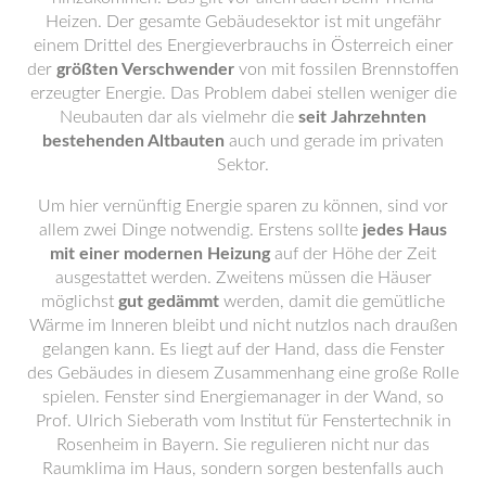
Heizen. Der gesamte Gebäudesektor ist mit ungefähr
einem Drittel des Energieverbrauchs in Österreich einer
der
größten Verschwender
von mit fossilen Brennstoffen
erzeugter Energie. Das Problem dabei stellen weniger die
Neubauten dar als vielmehr die
seit Jahrzehnten
bestehenden Altbauten
auch und gerade im privaten
Sektor.
Um hier vernünftig Energie sparen zu können, sind vor
allem zwei Dinge notwendig. Erstens sollte
jedes Haus
mit einer modernen Heizung
auf der Höhe der Zeit
ausgestattet werden. Zweitens müssen die Häuser
möglichst
gut gedämmt
werden, damit die gemütliche
Wärme im Inneren bleibt und nicht nutzlos nach draußen
gelangen kann. Es liegt auf der Hand, dass die Fenster
des Gebäudes in diesem Zusammenhang eine große Rolle
spielen. Fenster sind Energiemanager in der Wand, so
Prof. Ulrich Sieberath vom Institut für Fenstertechnik in
Rosenheim in Bayern. Sie regulieren nicht nur das
Raumklima im Haus, sondern sorgen bestenfalls auch