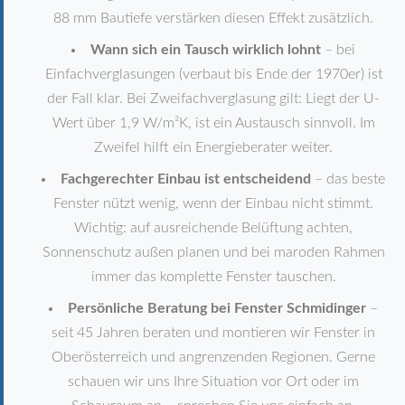
88 mm Bautiefe verstärken diesen Effekt zusätzlich.
Wann sich ein Tausch wirklich lohnt
– bei
Einfachverglasungen (verbaut bis Ende der 1970er) ist
der Fall klar. Bei Zweifachverglasung gilt: Liegt der U-
Wert über 1,9 W/m²K, ist ein Austausch sinnvoll. Im
Zweifel hilft ein Energieberater weiter.
Fachgerechter Einbau ist entscheidend
– das beste
Fenster nützt wenig, wenn der Einbau nicht stimmt.
Wichtig: auf ausreichende Belüftung achten,
Sonnenschutz außen planen und bei maroden Rahmen
immer das komplette Fenster tauschen.
Persönliche Beratung bei Fenster Schmidinger
–
seit 45 Jahren beraten und montieren wir Fenster in
Oberösterreich und angrenzenden Regionen. Gerne
schauen wir uns Ihre Situation vor Ort oder im