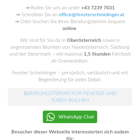
⇒ Rufen Sie uns an unter
+43 7239 7031
⇒ Schreiben Sie an
office@fensterschmidinger.at
⇒ Oder buchen Sie Ihren Beratungstermin bequem
online
.
Wir sind für Sie da in
Oberösterreich
sowie in
angrenzenden Bezirken von Niederösterreich, Salzburg
und der Steiermark – mit maximal
1,5 Stunden
Fahrtzeit
ab Gramastetten.
Fenster Schmidinger – persönlich, verlässlich und mit
Begeisterung für jedes Detail.
BERATUNGSTERMIN FÜR FENSTER UND
TÜREN BUCHEN
WhatsApp Chat
Besucher dieser Webseite interessierten sich zudem
für: