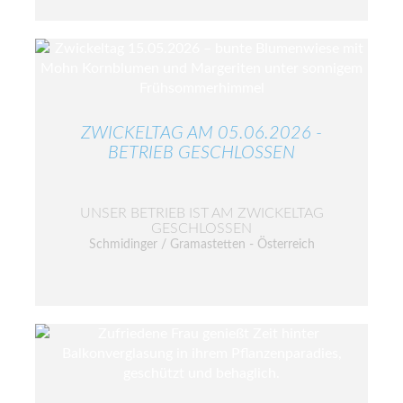
ZWICKELTAG AM 05.06.2026 -
BETRIEB GESCHLOSSEN
UNSER BETRIEB IST AM ZWICKELTAG
GESCHLOSSEN
Schmidinger / Gramastetten - Österreich