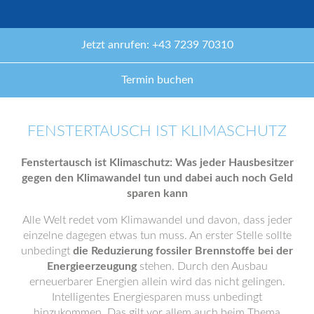
Jetzt anrufen: +43 7239 70310
Termin buchen
FENSTERTAUSCH IST KLIMASCHUTZ
Fenstertausch ist Klimaschutz: Was jeder Hausbesitzer
gegen den Klimawandel tun und dabei auch noch Geld
sparen kann
Alle Welt redet vom Klimawandel und davon, dass jeder
einzelne dagegen etwas tun muss. An erster Stelle sollte
unbedingt
die Reduzierung fossiler Brennstoffe bei der
Energieerzeugung
stehen. Durch den Ausbau
erneuerbarer Energien allein wird das nicht gelingen.
Intelligentes Energiesparen muss unbedingt
hinzukommen. Das gilt vor allem auch beim Thema