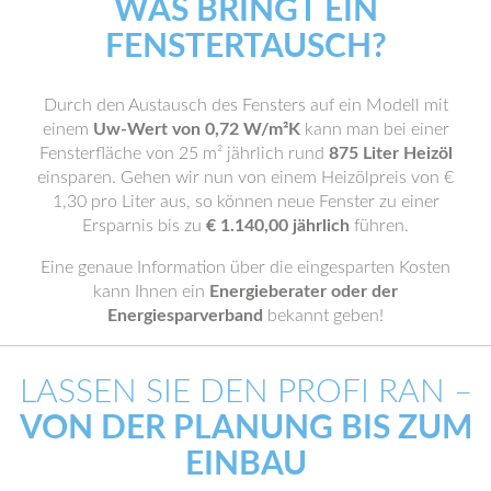
WAS BRINGT EIN
FENSTERTAUSCH?
Durch den Austausch des Fensters auf ein Modell mit
einem
Uw-Wert von 0,72 W/m²K
kann man bei einer
Fensterfläche von 25 m² jährlich rund
875 Liter Heizöl
einsparen. Gehen wir nun von einem Heizölpreis von €
1,30 pro Liter aus, so können neue Fenster zu einer
Ersparnis bis zu
€ 1.140,00 jährlich
führen.
Eine genaue Information über die eingesparten Kosten
kann Ihnen ein
Energieberater oder der
Energiesparverband
bekannt geben!
LASSEN SIE DEN PROFI RAN –
VON DER PLANUNG BIS ZUM
EINBAU