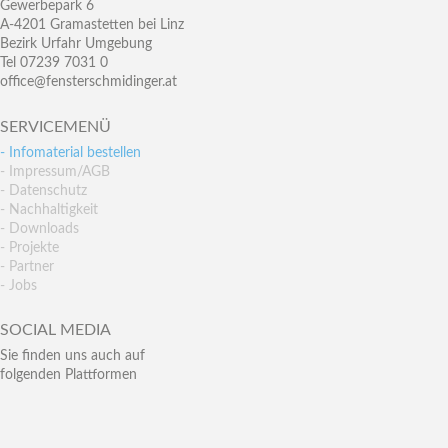
Gewerbepark 6
A-4201 Gramastetten bei Linz
Bezirk Urfahr Umgebung
Tel 07239 7031 0
office@fensterschmidinger.at
SERVICEMENÜ
- Infomaterial bestellen
- Impressum/AGB
- Datenschutz
- Nachhaltigkeit
- Downloads
- Projekte
- Partner
- Jobs
SOCIAL MEDIA
Sie finden uns auch auf
folgenden Plattformen