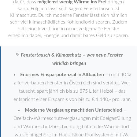
dafür, dass
möglichst wenig Wärme ins Frei
dringen
kann. Folglich lässt sich sagen: Fenstertausch ist
Klimaschutz. Durch moderne Fenster lässt sich nämlich
sehr viel klimaschädliches Kohlendioxid sparen. Zudem
hilft eine Investition in neue, zeitgemäße Fenster
erheblich dabei, Energie und damit bares Geld zu sparen.
✎
Fenstertausch & Klimaschutz – was neue Fenster
wirklich bringen
Enormes Einsparpotenzial in Altbauten
– rund 40 %
aller verbauten Fenster in Österreich sind veraltet. Wer
tauscht, spart jährlich bis zu 875 Liter Heizöl – das
entspricht einer Ersparnis von bis zu € 1.140,- pro Jahr.
Moderne Verglasung macht den Unterschied
–
Dreifach-Wärmeschutzverglasungen mit Edelgasfüllung
und Wärmeschutzbeschichtung halten die Wärme dort,
wo sie hingehört: im Haus. Neue Profilsysteme mit 76-