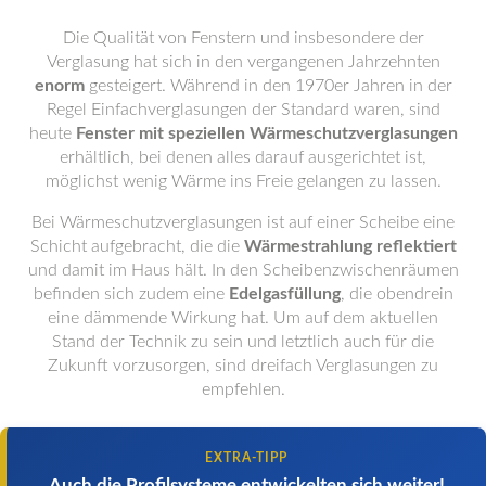
Die Qualität von Fenstern und insbesondere der
Verglasung hat sich in den vergangenen Jahrzehnten
enorm
gesteigert. Während in den 1970er Jahren in der
Regel Einfachverglasungen der Standard waren, sind
heute
Fenster mit speziellen Wärmeschutzverglasungen
erhältlich, bei denen alles darauf ausgerichtet ist,
möglichst wenig Wärme ins Freie gelangen zu lassen.
Bei Wärmeschutzverglasungen ist auf einer Scheibe eine
Schicht aufgebracht, die die
Wärmestrahlung reflektiert
und damit im Haus hält. In den Scheibenzwischenräumen
befinden sich zudem eine
Edelgasfüllung
, die obendrein
eine dämmende Wirkung hat. Um auf dem aktuellen
Stand der Technik zu sein und letztlich auch für die
Zukunft vorzusorgen, sind dreifach Verglasungen zu
empfehlen.
EXTRA-TIPP
Auch die Profilsysteme entwickelten sich weiter!