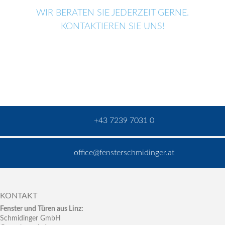
WIR BERATEN SIE JEDERZEIT GERNE.
KONTAKTIEREN SIE UNS!
+43 7239 7031 0
office@fensterschmidinger.at
KONTAKT
Fenster und Türen aus Linz:
Schmidinger GmbH