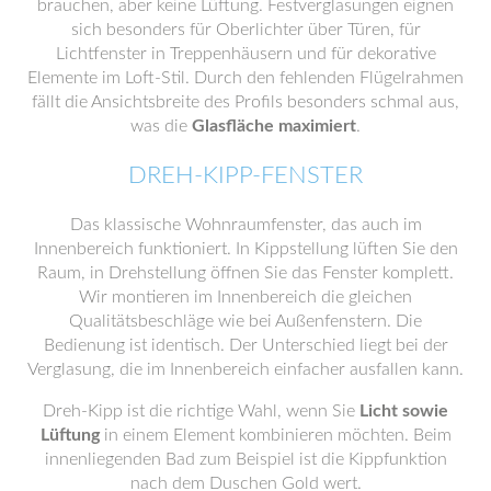
brauchen, aber keine Lüftung. Festverglasungen eignen
sich besonders für Oberlichter über Türen, für
Lichtfenster in Treppenhäusern und für dekorative
Elemente im Loft-Stil. Durch den fehlenden Flügelrahmen
fällt die Ansichtsbreite des Profils besonders schmal aus,
was die
Glasfläche maximiert
.
DREH-KIPP-FENSTER
Das klassische Wohnraumfenster, das auch im
Innenbereich funktioniert. In Kippstellung lüften Sie den
Raum, in Drehstellung öffnen Sie das Fenster komplett.
Wir montieren im Innenbereich die gleichen
Qualitätsbeschläge wie bei Außenfenstern. Die
Bedienung ist identisch. Der Unterschied liegt bei der
Verglasung, die im Innenbereich einfacher ausfallen kann.
Dreh-Kipp ist die richtige Wahl, wenn Sie
Licht sowie
Lüftung
in einem Element kombinieren möchten. Beim
innenliegenden Bad zum Beispiel ist die Kippfunktion
nach dem Duschen Gold wert.