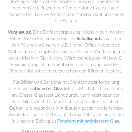
Im Gegensatz zu Außenfenstern muss ein Innenfenster
weder Wind, Regen noch Temperaturschwankungen
standhalten. Das vereinfacht die Materialwahl und senkt
die Kosten.
Verglasung.
Eine Einfachverglasung reicht in den meisten
Fällen. Wenn Sie einen gewissen
Schallschutz
zwischen
den Räumen wünschen (z.B. Home-Office neben dem
Wohnzimmer), empfehlen wir eine 2-fach-Verglasung mit
asymetrischen Glasdicken. Wärmeschutzglas mit Low-E-
Beschichtung ist im Innenbereich nicht nötig, weil kein
Temperaturunterschied zwischen den Räumen besteht.
Für Bäder und Bereiche mit Sichtschutzanforderung
bieten wir
satiniertes Glas
(oft als Milchglas bezeichnet)
an. Dieses Glas lässt Licht durch, verhindert aber den
Durchblick. Auch Ornamentglas mit Strukturen ist eine
Option, die besonders in Altbauten gut zur bestehenden
Architektur passt. Mehr zum Thema Milchglas finden Sie
in unserem Beitrag zu
Fenstern mit satiniertem Glas
.