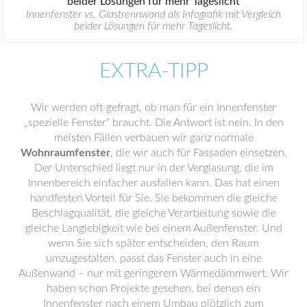
Innenfenster vs. Glastrennwand als Infografik mit Vergleich
beider Lösungen für mehr Tageslicht.
EXTRA-TIPP
Wir werden oft gefragt, ob man für ein Innenfenster
„spezielle Fenster“ braucht. Die Antwort ist nein. In den
meisten Fällen verbauen wir ganz normale
Wohnraumfenster
, die wir auch für Fassaden einsetzen.
Der Unterschied liegt nur in der Verglasung, die im
Innenbereich einfacher ausfallen kann. Das hat einen
handfesten Vorteil für Sie. Sie bekommen die gleiche
Beschlagqualität, die gleiche Verarbeitung sowie die
gleiche Langlebigkeit wie bei einem Außenfenster. Und
wenn Sie sich später entscheiden, den Raum
umzugestalten, passt das Fenster auch in eine
Außenwand – nur mit geringerem Wärmedämmwert. Wir
haben schon Projekte gesehen, bei denen ein
Innenfenster nach einem Umbau plötzlich zum