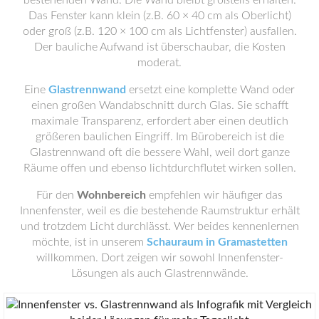
Das Fenster kann klein (z.B. 60 × 40 cm als Oberlicht)
oder groß (z.B. 120 × 100 cm als Lichtfenster) ausfallen.
Der bauliche Aufwand ist überschaubar, die Kosten
moderat.
Eine
Glastrennwand
ersetzt eine komplette Wand oder
einen großen Wandabschnitt durch Glas. Sie schafft
maximale Transparenz, erfordert aber einen deutlich
größeren baulichen Eingriff. Im Bürobereich ist die
Glastrennwand oft die bessere Wahl, weil dort ganze
Räume offen und ebenso lichtdurchflutet wirken sollen.
Für den
Wohnbereich
empfehlen wir häufiger das
Innenfenster, weil es die bestehende Raumstruktur erhält
und trotzdem Licht durchlässt. Wer beides kennenlernen
möchte, ist in unserem
Schauraum in Gramastetten
willkommen. Dort zeigen wir sowohl Innenfenster-
Lösungen als auch Glastrennwände.