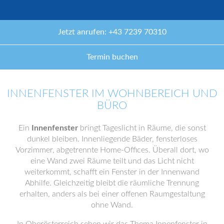
Jetzt anrufen: +43 7239 70310
Termin buchen
INNENFENSTER IM WOHNBEREICH UND
BÜRO
Ein
Innenfenster
bringt Tageslicht in Räume, die sonst
dunkel bleiben. Innenliegende Bäder, fensterloses
Vorzimmer, abgetrennte Home-Offices. Überall dort, wo
eine Wand zwei Räume teilt und das Licht nicht
weiterkommt, schafft ein Fenster in der Innenwand
Abhilfe. Gleichzeitig bleibt die räumliche Trennung
erhalten, anders als bei einer offenen Raumgestaltung
ohne Wand.