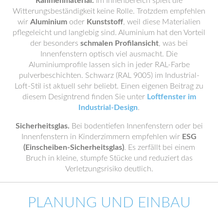
Rahmenmaterial.
Im Innenbereich spielt die
Witterungsbeständigkeit keine Rolle. Trotzdem empfehlen
wir
Aluminium
oder
Kunststoff
, weil diese Materialien
pflegeleicht und langlebig sind. Aluminium hat den Vorteil
der besonders
schmalen Profilansicht
, was bei
Innenfenstern optisch viel ausmacht. Die
Aluminiumprofile lassen sich in jeder RAL-Farbe
pulverbeschichten. Schwarz (RAL 9005) im Industrial-
Loft-Stil ist aktuell sehr beliebt. Einen eigenen Beitrag zu
diesem Designtrend finden Sie unter
Loftfenster im
Industrial-Design
.
Sicherheitsglas.
Bei bodentiefen Innenfenstern oder bei
Innenfenstern in Kinderzimmern empfehlen wir
ESG
(Einscheiben-Sicherheitsglas)
. Es zerfällt bei einem
Bruch in kleine, stumpfe Stücke und reduziert das
Verletzungsrisiko deutlich.
PLANUNG UND EINBAU