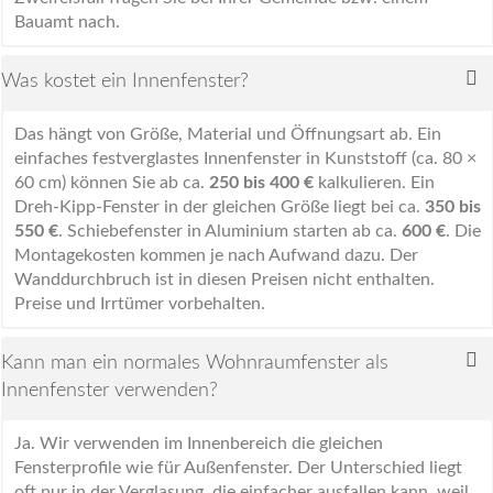
Bauamt nach.
Was kostet ein Innenfenster?
Das hängt von Größe, Material und Öffnungsart ab. Ein
einfaches festverglastes Innenfenster in Kunststoff (ca. 80 ×
60 cm) können Sie ab ca.
250 bis 400 €
kalkulieren. Ein
Dreh-Kipp-Fenster in der gleichen Größe liegt bei ca.
350 bis
550 €
. Schiebefenster in Aluminium starten ab ca.
600 €
. Die
Montagekosten kommen je nach Aufwand dazu. Der
Wanddurchbruch ist in diesen Preisen nicht enthalten.
Preise und Irrtümer vorbehalten.
Kann man ein normales Wohnraumfenster als
Innenfenster verwenden?
Ja. Wir verwenden im Innenbereich die gleichen
Fensterprofile wie für Außenfenster. Der Unterschied liegt
oft nur in der Verglasung, die einfacher ausfallen kann, weil