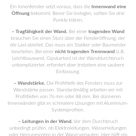
Ein Innenfenster setzt voraus, dass die
Innenwand eine
Öffnung
bekommt. Bevor Sie loslegen, sollten Sie drei
Punkte klären.
– Tragfähigkeit der Wand.
Bei einer
tragenden Wand
brauchen Sie einen Sturz über der Fensteröffnung, der
die Last ableitet. Das muss ein Statiker oder Baumeister
beurteilen. Bei einer
nicht tragenden Trennwand
(z.B.
Leichtbauwand, Gipskarton) ist der Wanddurchbruch
unkomplizierter, erfordert aber trotzdem eine saubere
Einfassung.
– Wandstärke.
Die Profiltiefe des Fensters muss zur
Wandstärke passen. Standardmäßig arbeiten wir mit
Profiltiefen von 76 mm oder 88 mm. Bei dünneren
Innenwänden gibt es schmalere Lösungen mit Aluminium-
Systemprofilen.
– Leitungen in der Wand.
Vor dem Durchbruch
unbedingt prüfen, ob Elektroleitungen, Wasserleitungen
oder Heizungsrohre in der Wand verlaufen. Hier hilft ein