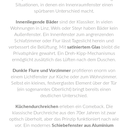
Situationen, in denen ein Innenraumfenster einen
spürbaren Unterschied macht.
Innenliegende Bäder
sind der Klassiker. In vielen
Wohnungen in Linz, Wels oder Steyr haben Bäder kein
Außenfenster. Ein Innenfenster zum angrenzenden
Schlafzimmer oder Flur lässt Tageslicht herein und
verbessert die Belüftung. Mit
satiniertem Glas
bleibt die
Privatsphäre gewahrt. Ein Dreh-Kipp-Mechanismus
ermöglicht zusätzlich das Lüften nach dem Duschen.
Dunkle Flure und Vorzimmer
profitieren enorm von
einem Lichtfenster zur Küche oder zum Wohnzimmer.
Selbst ein kleines, festverglastes Element über der Tür
(ein sogenanntes Oberlicht) bringt bereits einen
deutlichen Unterschied.
Küchendurchreichen
erleben ein Comeback. Die
klassische Durchreiche aus den 70er Jahren ist zwar
optisch überholt, aber das Prinzip funktioniert nach wie
vor. Ein modernes
Schiebefenster aus Aluminium