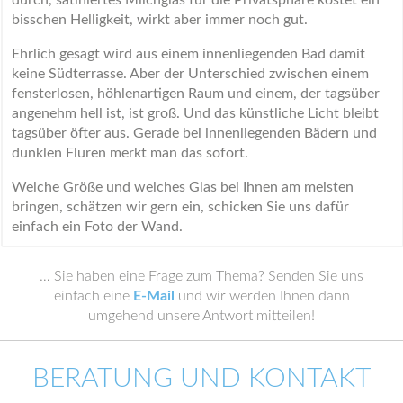
durch, satiniertes Milchglas für die Privatsphäre kostet ein
bisschen Helligkeit, wirkt aber immer noch gut.
Ehrlich gesagt wird aus einem innenliegenden Bad damit
keine Südterrasse. Aber der Unterschied zwischen einem
fensterlosen, höhlenartigen Raum und einem, der tagsüber
angenehm hell ist, ist groß. Und das künstliche Licht bleibt
tagsüber öfter aus. Gerade bei innenliegenden Bädern und
dunklen Fluren merkt man das sofort.
Welche Größe und welches Glas bei Ihnen am meisten
bringen, schätzen wir gern ein, schicken Sie uns dafür
einfach ein Foto der Wand.
… Sie haben eine Frage zum Thema? Senden Sie uns
einfach eine
E-Mail
und wir werden Ihnen dann
umgehend unsere Antwort mitteilen!
BERATUNG UND KONTAKT