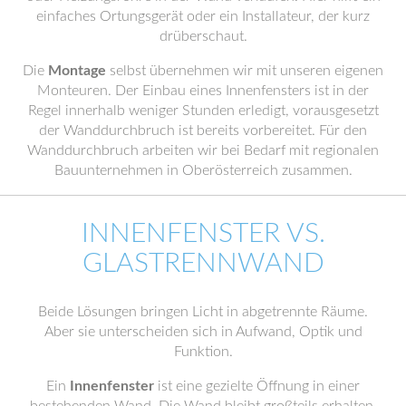
einfaches Ortungsgerät oder ein Installateur, der kurz
drüberschaut.
Die
Montage
selbst übernehmen wir mit unseren eigenen
Monteuren. Der Einbau eines Innenfensters ist in der
Regel innerhalb weniger Stunden erledigt, vorausgesetzt
der Wanddurchbruch ist bereits vorbereitet. Für den
Wanddurchbruch arbeiten wir bei Bedarf mit regionalen
Bauunternehmen in Oberösterreich zusammen.
INNENFENSTER VS.
GLASTRENNWAND
Beide Lösungen bringen Licht in abgetrennte Räume.
Aber sie unterscheiden sich in Aufwand, Optik und
Funktion.
Ein
Innenfenster
ist eine gezielte Öffnung in einer
bestehenden Wand. Die Wand bleibt großteils erhalten.