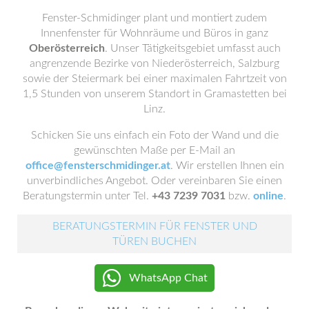
Fenster-Schmidinger plant und montiert zudem
Innenfenster für Wohnräume und Büros in ganz
Oberösterreich
. Unser Tätigkeitsgebiet umfasst auch
angrenzende Bezirke von Niederösterreich, Salzburg
sowie der Steiermark bei einer maximalen Fahrtzeit von
1,5 Stunden von unserem Standort in Gramastetten bei
Linz.
Schicken Sie uns einfach ein Foto der Wand und die
gewünschten Maße per E-Mail an
office@fensterschmidinger.at
. Wir erstellen Ihnen ein
unverbindliches Angebot. Oder vereinbaren Sie einen
Beratungstermin unter Tel.
+43 7239 7031
bzw.
online
.
BERATUNGSTERMIN FÜR FENSTER UND
TÜREN BUCHEN
WhatsApp Chat