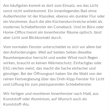
Am häufigsten kommt es dort zum Einsatz, wo das Licht
sonst nicht weiterkommt. Ein innenliegendes Bad ohne
Außenfenster ist der Klassiker, ebenso ein dunkler Flur oder
ein Vorzimmer. Auch die alte Küchendurchreiche erlebt als
modernes Schiebefenster ein Comeback. Und im Büro oder
Home-Office trennt ein Innenfenster Räume optisch, lässt
aber Licht und Blickkontakt durch.
Vom normalen Fenster unterscheidet es sich vor allem bei
den Anforderungen. Weil auf beiden Seiten dieselbe
Raumtemperatur herrscht und weder Wind noch Regen
wirken, braucht es keinen Wärmeschutz. Einfachglas oder
ESG reichen meist, das macht die Sache einfacher und
günstiger. Bei der Öffnungsart haben Sie die Wahl von der
reinen Festverglasung über das Dreh-Kipp-Fenster für Licht
und Lüftung bis zum platzsparenden Schiebefenster.
Wir fertigen und montieren Innenfenster nach Maß, aus
Kunststoff oder Aluminium, auf Wunsch auch als
Kunststoff-Alu.