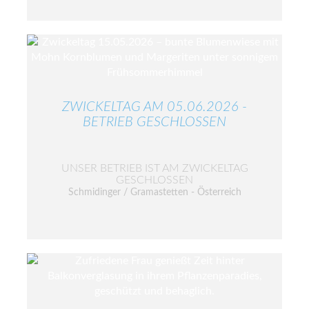
ZWICKELTAG AM 05.06.2026 -
BETRIEB GESCHLOSSEN
UNSER BETRIEB IST AM ZWICKELTAG
GESCHLOSSEN
Schmidinger / Gramastetten - Österreich