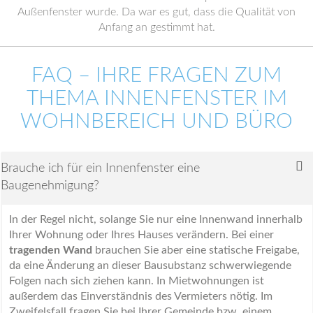
Außenfenster wurde. Da war es gut, dass die Qualität von
Anfang an gestimmt hat.
FAQ – IHRE FRAGEN ZUM
THEMA INNENFENSTER IM
WOHNBEREICH UND BÜRO
Brauche ich für ein Innenfenster eine
Baugenehmigung?
In der Regel nicht, solange Sie nur eine Innenwand innerhalb
Ihrer Wohnung oder Ihres Hauses verändern. Bei einer
tragenden Wand
brauchen Sie aber eine statische Freigabe,
da eine Änderung an dieser Bausubstanz schwerwiegende
Folgen nach sich ziehen kann. In Mietwohnungen ist
außerdem das Einverständnis des Vermieters nötig. Im
Zweifelsfall fragen Sie bei Ihrer Gemeinde bzw. einem