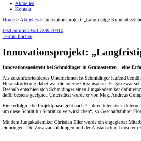
Aktuelles
Kontakt
Home
>
Aktuelles
> Innovationsprojekt: „Langfristige Kundenbezieh
Jetzt anrufen: +43 7239 70310
Termin buchen
Innovationsprojekt: „Langfrist
Innovationsassistent bei Schmidinger in Gramastetten – eine Erfo
Als zukunftsorientiertes Unternehmen ist Schmidinger laufend bemüh
Herausforderung dabei war die interne Organisation. Es gab zwar seh
Deshalb entschied sich Schmidinger einen Jungakademiker dafür einz
dafür bestens geeignet. Unterstützt wurde er von Mag. Andreas Gu
Eine erfolgreiche Projektphase geht nach 2 Jahren intensiver Unter
um diese Schritt für Schritt zu verwirklichen“, so Geschäftsführer Fl
Mit dem Jungakademiker Christian Eller wurde ein engagierter Mitarb
einbringen. Die Zusatzausbildungen und der Austausch mit unserem Ber