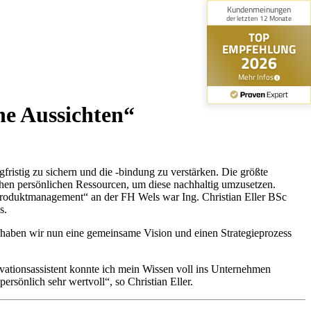
ne Aussichten“
istig zu sichern und die -bindung zu verstärken. Die größte
ichen persönlichen Ressourcen, um diese nachhaltig umzusetzen.
 Produktmanagement“ an der FH Wels war Ing. Christian Eller BSc
s.
 haben wir nun eine gemeinsame Vision und einen Strategieprozess
vationsassistent konnte ich mein Wissen voll ins Unternehmen
rsönlich sehr wertvoll“, so Christian Eller.