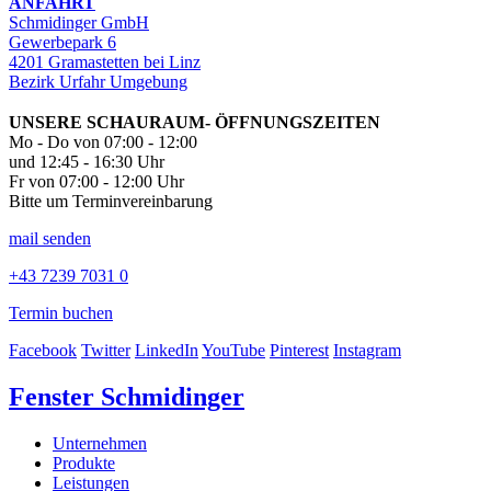
ANFAHRT
Schmidinger GmbH
Gewerbepark 6
4201 Gramastetten bei Linz
Bezirk Urfahr Umgebung
UNSERE SCHAURAUM- ÖFFNUNGSZEITEN
Mo - Do von 07:00 - 12:00
und 12:45 - 16:30 Uhr
Fr von 07:00 - 12:00 Uhr
Bitte um Terminvereinbarung
mail senden
+43 7239 7031 0
Termin buchen
Facebook
Twitter
LinkedIn
YouTube
Pinterest
Instagram
Fenster Schmidinger
Unternehmen
Produkte
Leistungen