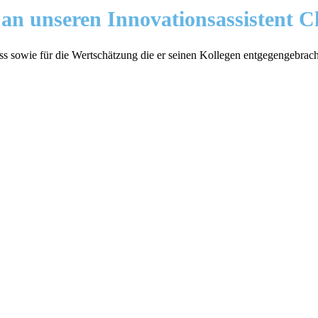
an unseren Innovationsassistent Ch
ess sowie für die Wertschätzung die er seinen Kollegen entgegengebrac