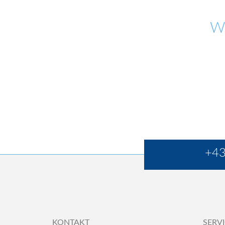
W
+43
KONTAKT
SERV