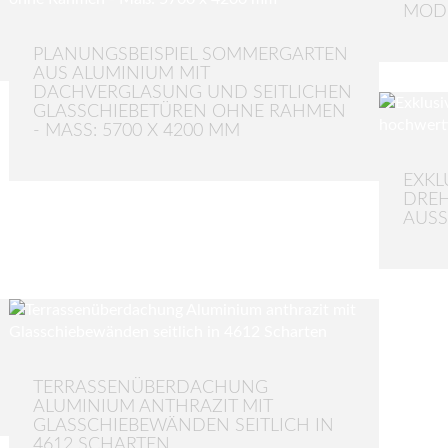
MODE
PLANUNGSBEISPIEL SOMMERGARTEN
AUS ALUMINIUM MIT
DACHVERGLASUNG UND SEITLICHEN
GLASSCHIEBETÜREN OHNE RAHMEN
- MASS: 5700 X 4200 MM
EXKL
DRE
AUSS
TERRASSENÜBERDACHUNG
ALUMINIUM ANTHRAZIT MIT
GLASSCHIEBEWÄNDEN SEITLICH IN
4612 SCHARTEN