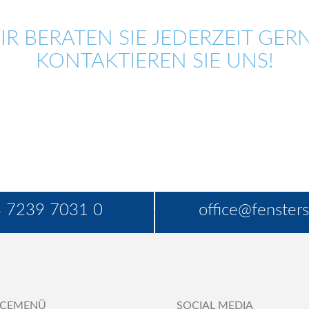
IR BERATEN SIE JEDERZEIT GERN
KONTAKTIEREN SIE UNS!
 7239 7031 0
office@fensters
ICEMENÜ
SOCIAL MEDIA