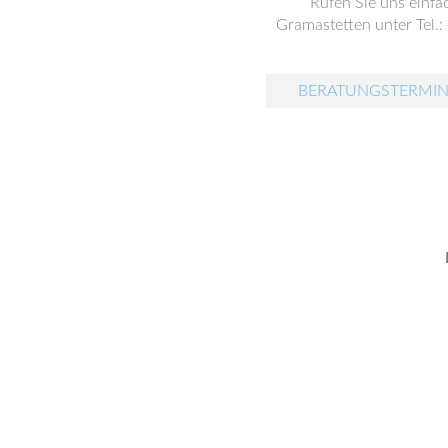
Rufen Sie uns einfa
Gramastetten unter Tel.:
BERATUNGSTERMIN