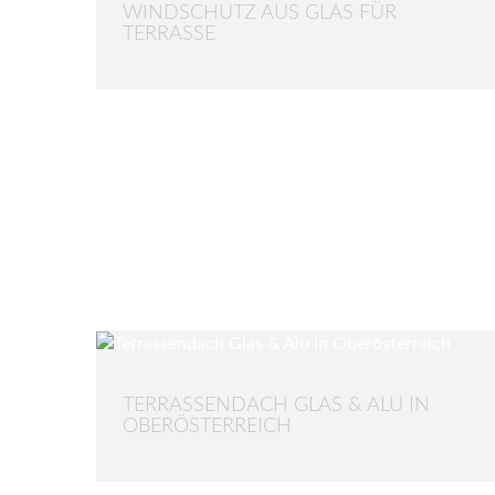
WINDSCHUTZ AUS GLAS FÜR
TERRASSE
TERRASSENDACH GLAS & ALU IN
OBERÖSTERREICH