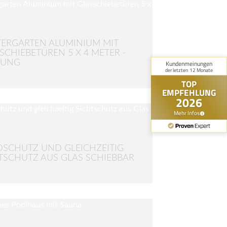
ERGARTEN ALUMINIUM MIT
SCHIEBETÜREN 5 X 4 METER -
NUNG
SCHUTZ UND GLEICHZEITIG
TSCHUTZ AUS GLAS SCHIEBBAR