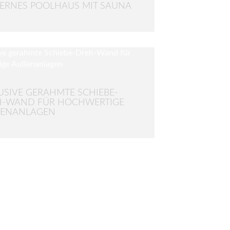
RNES POOLHAUS MIT SAUNA
USIVE GERAHMTE SCHIEBE-
H-WAND FÜR HOCHWERTIGE
ENANLAGEN