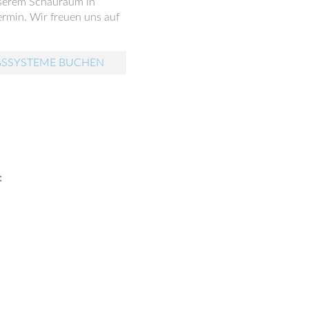
unserem Schauraum in
rmin. Wir freuen uns auf
GSSYSTEME BUCHEN
: