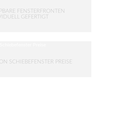
PBARE FENSTERFRONTEN
VIDUELL GEFERTIGT
ON SCHIEBEFENSTER PREISE