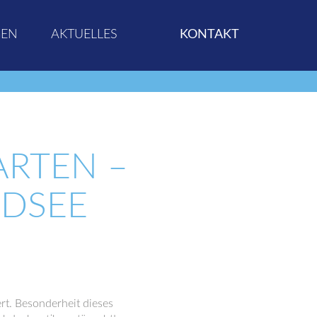
GEN
AKTUELLES
KONTAKT
ARTEN –
NDSEE
t. Besonderheit dieses