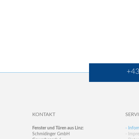
+43
KONTAKT
SERV
Fenster und Türen aus Linz:
- Infom
Schmidinger GmbH
- Impr