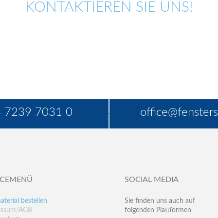
KONTAKTIEREN SIE UNS!
 7239 7031 0
office@fensters
ICEMENÜ
SOCIAL MEDIA
aterial bestellen
Sie finden uns auch auf
essum/AGB
folgenden Plattformen