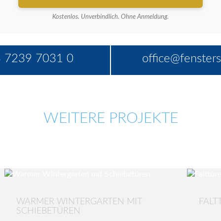
Kostenlos. Unverbindlich. Ohne Anmeldung.
 7239 7031 0
office@fensters
WEITERE PROJEKTE
WARMER WINTERGARTEN MIT
FALT
SCHIEBETÜREN