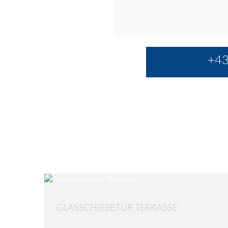
+43
GLASSCHIEBETÜR TERRASSE