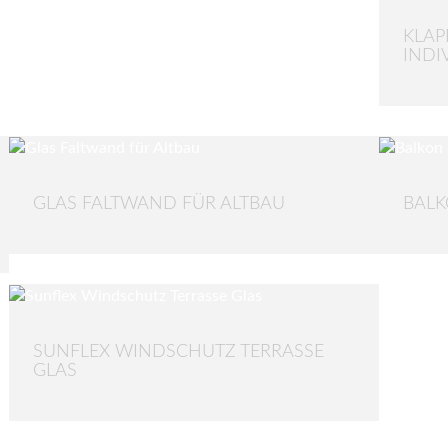
KLAP
INDI
GLAS FALTWAND FÜR ALTBAU
BALK
SUNFLEX WINDSCHUTZ TERRASSE
GLAS