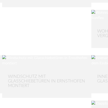
WOH
VERG
WINDSCHUTZ MIT
INNE
GLASSCHIEBETÜREN IN ERNSTHOFEN
GLAS
MONTIERT