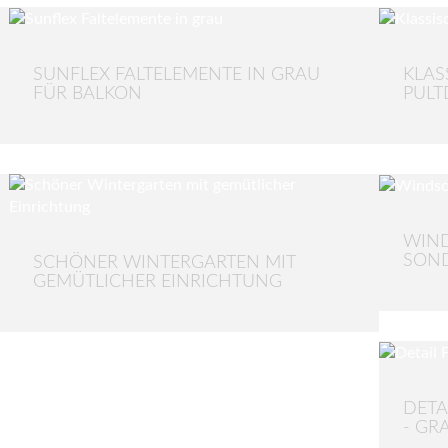
SUNFLEX FALTELEMENTE IN GRAU
KLAS
FÜR BALKON
PUL
WIND
SON
SCHÖNER WINTERGARTEN MIT
GEMÜTLICHER EINRICHTUNG
DETA
- GR