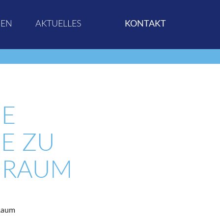
GEN
AKTUELLES
KONTAKT
E
E ZU
 RAUM