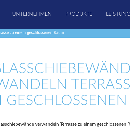
UNTERNEHMEN
PRODUKTE
LEISTUN
rasse zu einem geschlossenen Raum
GLASSCHIEBEWÄND
WANDELN TERRASS
M GESCHLOSSENEN