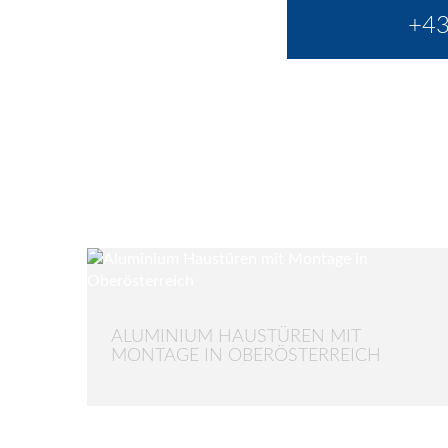
+43
ALUMINIUM HAUSTÜREN MIT
MONTAGE IN OBERÖSTERREICH