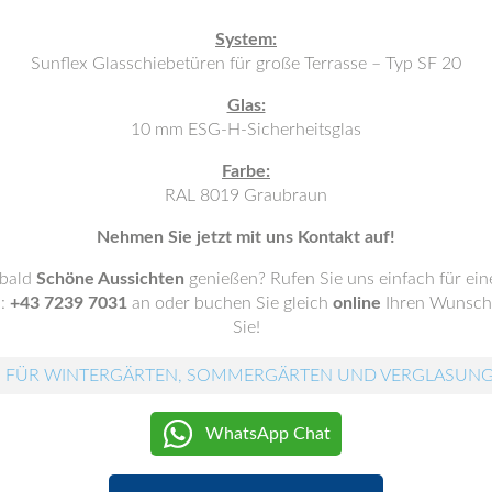
System:
Sunflex Glasschiebetüren für große Terrasse – Typ SF 20
Glas:
10 mm ESG-H-Sicherheitsglas
Farbe:
RAL 8019 Graubraun
Nehmen Sie jetzt mit uns Kontakt auf!
 bald
Schöne Aussichten
genießen? Rufen Sie uns einfach für ei
.:
+43 7239 7031
an oder buchen Sie gleich
online
Ihren Wunscht
Sie!
 FÜR WINTERGÄRTEN, SOMMERGÄRTEN UND VERGLASUN
WhatsApp Chat