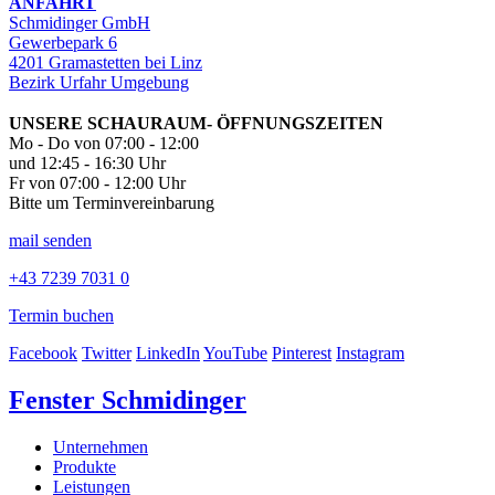
ANFAHRT
Schmidinger GmbH
Gewerbepark 6
4201 Gramastetten bei Linz
Bezirk Urfahr Umgebung
UNSERE SCHAURAUM- ÖFFNUNGSZEITEN
Mo - Do von 07:00 - 12:00
und 12:45 - 16:30 Uhr
Fr von 07:00 - 12:00 Uhr
Bitte um Terminvereinbarung
mail senden
+43 7239 7031 0
Termin buchen
Facebook
Twitter
LinkedIn
YouTube
Pinterest
Instagram
Fenster Schmidinger
Unternehmen
Produkte
Leistungen