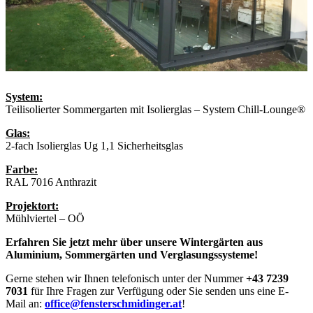
System:
Teilisolierter Sommergarten mit Isolierglas – System Chill-Lounge®
Glas:
2-fach Isolierglas Ug 1,1 Sicherheitsglas
Farbe:
RAL 7016 Anthrazit
Projektort:
Mühlviertel – OÖ
Erfahren Sie jetzt mehr über unsere Wintergärten aus
Aluminium, Sommergärten und Verglasungssysteme!
Gerne stehen wir Ihnen telefonisch unter der Nummer
+43 7239
7031
für Ihre Fragen zur Verfügung oder Sie senden uns eine E-
Mail an:
office@fensterschmidinger.at
!