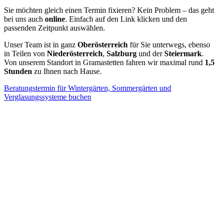
Sie möchten gleich einen Termin fixieren? Kein Problem – das geht
bei uns auch
online
. Einfach auf den Link klicken und den
passenden Zeitpunkt auswählen.
Unser Team ist in ganz
Oberösterreich
für Sie unterwegs, ebenso
in Teilen von
Niederösterreich
,
Salzburg
und der
Steiermark
.
Von unserem Standort in Gramastetten fahren wir maximal rund
1,5
Stunden
zu Ihnen nach Hause.
Beratungstermin für Wintergärten, Sommergärten und
Verglasungssysteme buchen