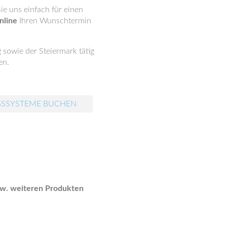
ie uns einfach für einen
nline
Ihren Wunschtermin
sowie der Steiermark tätig
en.
GSSYSTEME BUCHEN
zw. weiteren Produkten