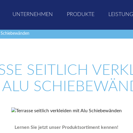
UNTERNEHMEN
PRODUKTE
LEISTUN
lu Schiebewänden
SSE SEITLICH VERK
 ALU SCHIEBEWÄ
Lernen Sie jetzt unser Produktsortiment kennen!