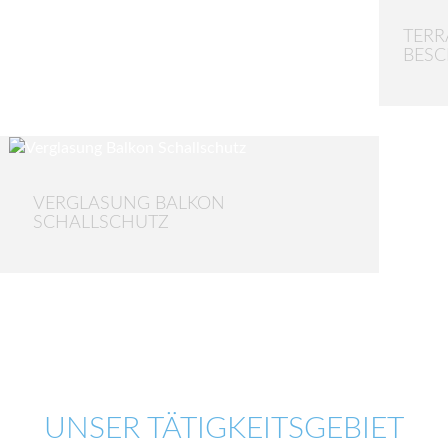
TERR
BES
VERGLASUNG BALKON
SCHALLSCHUTZ
UNSER TÄTIGKEITSGEBIET