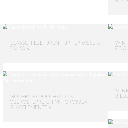
KUNS
GLASSCHIEBETÜREN FÜR TERRASSE &
WINT
BALKON
ZEI
SUNF
BILD
MODERNES POOLHAUS IN
OBERÖSTERREICH MIT GROSSEN G
LASELEMENTEN