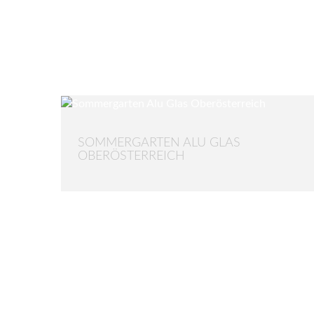
SOMMERGARTEN ALU GLAS
OBERÖSTERREICH