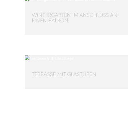
WINTERGARTEN IM ANSCHLUSS AN
EINEN BALKON
TERRASSE MIT GLASTÜREN