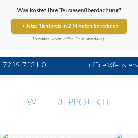
Was kostet Ihre Terrassenüberdachung?
→ Jetzt Richtpreis in 2 Minuten berechnen
Kostenlos. Unverbindlich. Ohne Anmeldung.
 7239 7031 0
office@fensters
WEITERE PROJEKTE