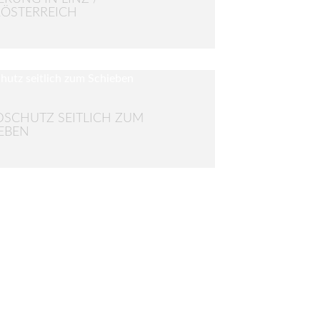
ÖSTERREICH
SCHUTZ SEITLICH ZUM
EBEN