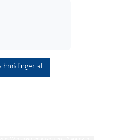
chmidinger.at