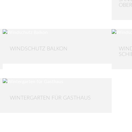
OBER
WINDSCHUTZ BALKON
WIND
SCHI
WINTERGARTEN FÜR GASTHAUS