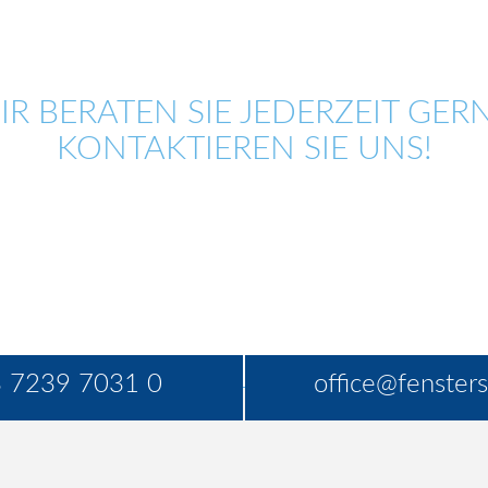
IR BERATEN SIE JEDERZEIT GERN
KONTAKTIEREN SIE UNS!
 7239 7031 0
office@fensters