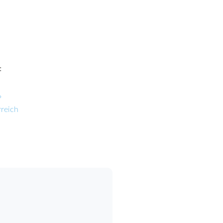
:
?
reich