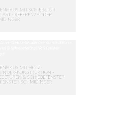
ENHAUS MIT SCHIEBETÜR
LAST - REFERENZBILDER
MIDINGER
ENHAUS MIT HOLZ-
BINDER-KONSTRUKTION -
EBETÜREN & SCHIEBEFENSTER
FENSTER-SCHMIDINGER