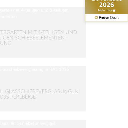
ERGARTEN MIT 4-TEILIGEN UND
ILIGEN SCHIEBEELEMENTEN -
NUNG
IL GLASSCHIEBEVERGLASUNG IN
1035 PERLBEIGE