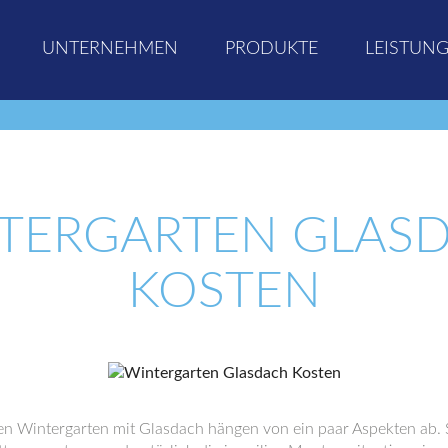
UNTERNEHMEN
PRODUKTE
LEISTUN
TERGARTEN GLAS
KOSTEN
en Wintergarten mit Glasdach hängen von ein paar Aspekten ab. S