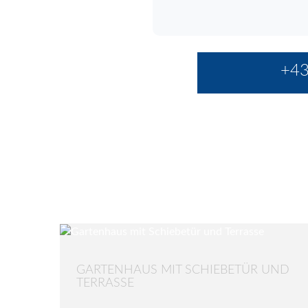
+43
GARTENHAUS MIT SCHIEBETÜR UND
TERRASSE