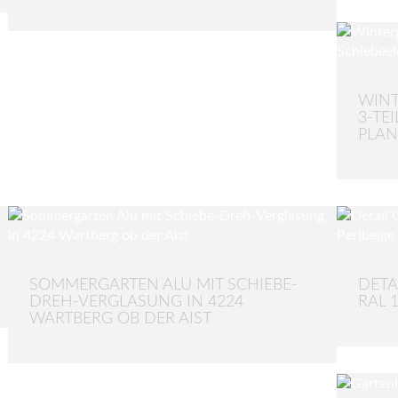
WINT
3-TE
PLA
SOMMERGARTEN ALU MIT SCHIEBE-
DETA
DREH-VERGLASUNG IN 4224
RAL 
WARTBERG OB DER AIST