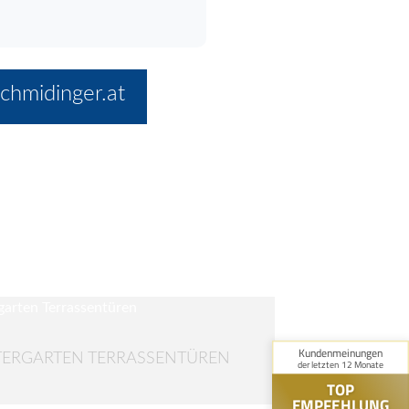
chmidinger.at
ERGARTEN TERRASSENTÜREN