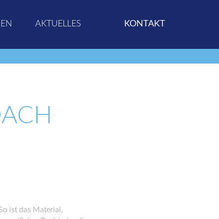
GEN
AKTUELLES
KONTAKT
DACH
o ist das Material,