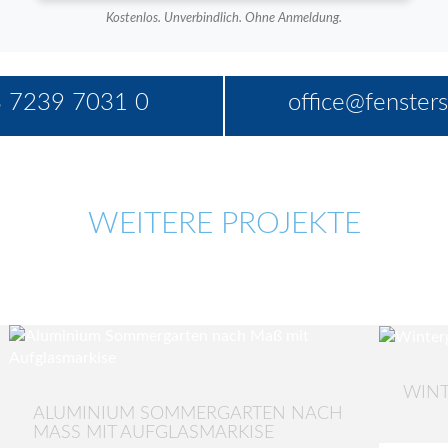
Kostenlos. Unverbindlich. Ohne Anmeldung.
 7239 7031 0
office@fensters
WEITERE PROJEKTE
WINT
ALUMINIUM SOMMERGARTEN NACH
MASS MIT AUFGLASMARKISE