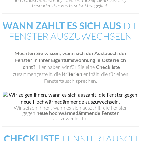
und Sondervereinbarung, aber oft Einzelfallentscheidung,
besonders bei Fördergeldabhängigkeit.
WANN ZAHLT ES SICH AUS
DIE
FENSTER AUSZUWECHSELN
Möchten Sie wissen, wann sich der Austausch der
Fenster in Ihrer Eigentumswohnung in Österreich
lohnt?
Hier haben wir für Sie eine
Checkliste
zusammengestellt, die
Kriterien
enthält, die für einen
Fenstertausch sprechen.
Wir zeigen Ihnen, wann es sich auszahlt, die Fenster
gegen
neue hochwärmedämmende Fenster
auszuwechseln.
CHECKLISTE
FENSTERTAUSCH