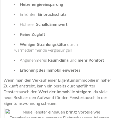
Heizenergieeinsparung
Erhöhten
Einbruchschutz
Höherer
Schalldämmwert
Keine Zugluft
Weniger Strahlungskälte
durch
wärmedämmende Verglasungen
Angenehmeres
Raumklima
und
mehr Komfort
Erhöhung des Immobilienwertes
Wenn man den Verkauf einer Eigentumsimmobilie in naher
Zukunft anstrebt, kann ein bereits durchgeführter
Fenstertausch den
Wert der Immobilie steigern
, da viele
neue Besitzer den Aufwand für den Fenstertausch in der
Eigentumswohnung scheuen.