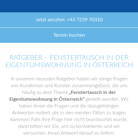
Jetzt anrufen: +43 7239 70310
Termin buchen
RATGEBER – FENSTERTAUSCH IN DER
EIGENTUMSWOHNUNG IN ÖSTERREICH
In unserem neuesten Ratgeber haben wir einige Fragen
von Kundinnen und Kunden zusammengefasst, die uns
häufig zu dem Thema
„Fenstertausch in der
Eigentumswohnung in Österreich“
gestellt wurden. Wir
haben Ihnen die Fragen und die dazugehörigen
Antworten notiert, die in den meisten Fällen zu tragen
kommen! Falls Ihre Frage hier nicht beantwortet wurde,
dann bitten wir Sie, uns zu kontaktieren und wir
versuchen, Ihnen Antwort darauf zu liefern.