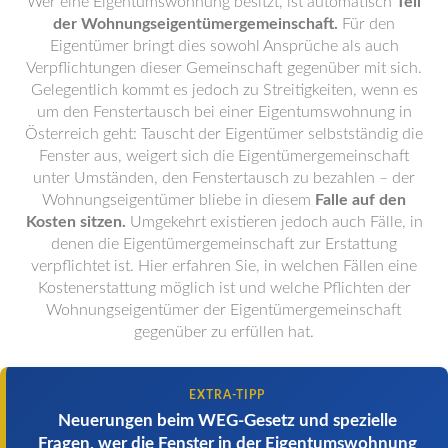
Wer eine Eigentumswohnung besitzt, ist automatisch
Teil
der Wohnungseigentümergemeinschaft.
Für den
Eigentümer bringt dies sowohl Ansprüche als auch
Verpflichtungen dieser Gemeinschaft gegenüber mit sich.
Gelegentlich kommt es jedoch zu Streitigkeiten, wenn es
um den Fenstertausch bei einer Eigentumswohnung in
Österreich geht: Tauscht der Eigentümer selbstständig die
Fenster aus, weigert sich die Eigentümergemeinschaft
unter Umständen, den Fenstertausch zu bezahlen – der
Wohnungseigentümer bliebe in diesem
Falle auf den
Kosten sitzen.
Umgekehrt existieren jedoch auch Fälle, in
denen die Eigentümergemeinschaft zur Erstattung
verpflichtet ist. Hier erfahren Sie, in welchen Fällen eine
Kostenerstattung möglich ist und welche Pflichten der
Wohnungseigentümer der Eigentümergemeinschaft
gegenüber zu erfüllen hat.
EXTRA-TIPP
Neuerungen beim WEG-Gesetz und spezielle
Fragen, wer die Fenster in der Eigentumswohnung