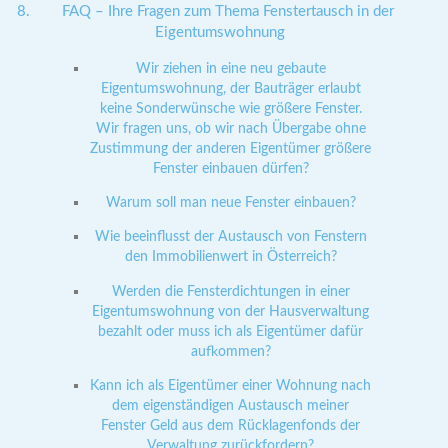
FAQ – Ihre Fragen zum Thema Fenstertausch in der
Eigentumswohnung
Wir ziehen in eine neu gebaute
Eigentumswohnung, der Bauträger erlaubt
keine Sonderwünsche wie größere Fenster.
Wir fragen uns, ob wir nach Übergabe ohne
Zustimmung der anderen Eigentümer größere
Fenster einbauen dürfen?
Warum soll man neue Fenster einbauen?
Wie beeinflusst der Austausch von Fenstern
den Immobilienwert in Österreich?
Werden die Fensterdichtungen in einer
Eigentumswohnung von der Hausverwaltung
bezahlt oder muss ich als Eigentümer dafür
aufkommen?
Kann ich als Eigentümer einer Wohnung nach
dem eigenständigen Austausch meiner
Fenster Geld aus dem Rücklagenfonds der
Verwaltung zurückfordern?