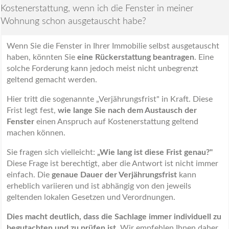
Kostenerstattung, wenn ich die Fenster in meiner
Wohnung schon ausgetauscht habe?
Wenn Sie die Fenster in Ihrer Immobilie selbst ausgetauscht
haben, könnten Sie
eine Rückerstattung beantragen
. Eine
solche Forderung kann jedoch meist nicht unbegrenzt
geltend gemacht werden.
Hier tritt die sogenannte „Verjährungsfrist" in Kraft. Diese
Frist legt fest,
wie lange Sie nach dem Austausch der
Fenster
einen Anspruch auf Kostenerstattung geltend
machen können.
Sie fragen sich vielleicht:
„Wie lang ist diese Frist genau?"
Diese Frage ist berechtigt, aber die Antwort ist nicht immer
einfach. Die
genaue Dauer der Verjährungsfrist
kann
erheblich variieren und ist abhängig von den jeweils
geltenden lokalen Gesetzen und Verordnungen.
Dies macht deutlich, dass die Sachlage immer individuell zu
begutachten und zu prüfen ist.
Wir empfehlen Ihnen daher,