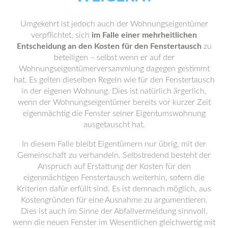
Umgekehrt ist jedoch auch der Wohnungseigentümer
verpflichtet, sich
im Falle einer mehrheitlichen
Entscheidung an den Kosten für den Fenstertausch
zu
beteiligen – selbst wenn er auf der
Wohnungseigentümerversammlung dagegen gestimmt
hat. Es gelten dieselben Regeln wie für den Fenstertausch
in der eigenen Wohnung. Dies ist natürlich ärgerlich,
wenn der Wohnungseigentümer bereits vor kurzer Zeit
eigenmächtig die Fenster seiner Eigentumswohnung
ausgetauscht hat.
In diesem Falle bleibt Eigentümern nur übrig, mit der
Gemeinschaft zu verhandeln. Selbstredend besteht der
Anspruch auf Erstattung der Kosten für den
eigenmächtigen Fenstertausch weiterhin, sofern die
Kriterien dafür erfüllt sind. Es ist demnach möglich, aus
Kostengründen für eine Ausnahme zu argumentieren.
Dies ist auch im Sinne der Abfallvermeidung sinnvoll,
wenn die neuen Fenster im Wesentlichen gleichwertig mit