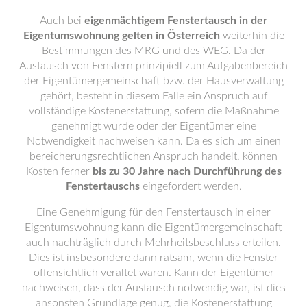
Auch bei
eigenmächtigem Fenstertausch in der
Eigentumswohnung gelten in Österreich
weiterhin die
Bestimmungen des MRG und des WEG. Da der
Austausch von Fenstern prinzipiell zum Aufgabenbereich
der Eigentümergemeinschaft bzw. der Hausverwaltung
gehört, besteht in diesem Falle ein Anspruch auf
vollständige Kostenerstattung, sofern die Maßnahme
genehmigt wurde oder der Eigentümer eine
Notwendigkeit nachweisen kann. Da es sich um einen
bereicherungsrechtlichen Anspruch handelt, können
Kosten ferner
bis zu 30 Jahre nach Durchführung des
Fenstertauschs
eingefordert werden.
Eine Genehmigung für den Fenstertausch in einer
Eigentumswohnung kann die Eigentümergemeinschaft
auch nachträglich durch Mehrheitsbeschluss erteilen.
Dies ist insbesondere dann ratsam, wenn die Fenster
offensichtlich veraltet waren. Kann der Eigentümer
nachweisen, dass der Austausch notwendig war, ist dies
ansonsten Grundlage genug, die Kostenerstattung