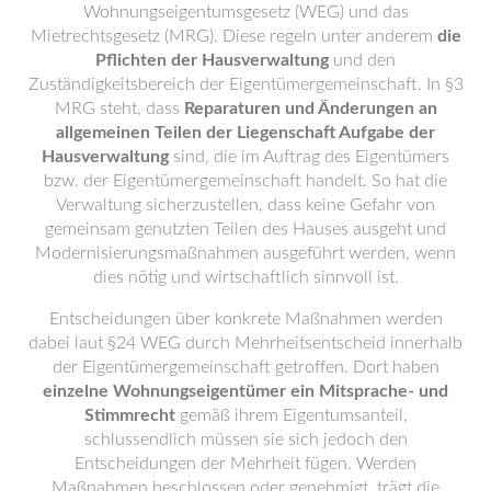
Wohnungseigentumsgesetz (WEG) und das
Mietrechtsgesetz (MRG). Diese regeln unter anderem
die
Pflichten der Hausverwaltung
und den
Zuständigkeitsbereich der Eigentümergemeinschaft. In §3
MRG steht, dass
Reparaturen und Änderungen an
allgemeinen Teilen der Liegenschaft Aufgabe der
Hausverwaltung
sind, die im Auftrag des Eigentümers
bzw. der Eigentümergemeinschaft handelt. So hat die
Verwaltung sicherzustellen, dass keine Gefahr von
gemeinsam genutzten Teilen des Hauses ausgeht und
Modernisierungsmaßnahmen ausgeführt werden, wenn
dies nötig und wirtschaftlich sinnvoll ist.
Entscheidungen über konkrete Maßnahmen werden
dabei laut §24 WEG durch Mehrheitsentscheid innerhalb
der Eigentümergemeinschaft getroffen. Dort haben
einzelne Wohnungseigentümer ein Mitsprache- und
Stimmrecht
gemäß ihrem Eigentumsanteil,
schlussendlich müssen sie sich jedoch den
Entscheidungen der Mehrheit fügen. Werden
Maßnahmen beschlossen oder genehmigt, trägt die