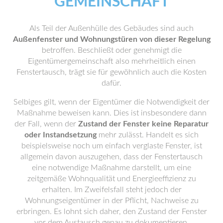
GEMEINSCHAFT
Als Teil der Außenhülle des Gebäudes sind auch
Außenfenster und Wohnungstüren von dieser Regelung
betroffen. Beschließt oder genehmigt die
Eigentümergemeinschaft also mehrheitlich einen
Fenstertausch, trägt sie für gewöhnlich auch die Kosten
dafür.
Selbiges gilt, wenn der Eigentümer die Notwendigkeit der
Maßnahme beweisen kann. Dies ist insbesondere dann
der Fall, wenn der
Zustand der Fenster keine Reparatur
oder Instandsetzung
mehr zulässt. Handelt es sich
beispielsweise noch um einfach verglaste Fenster, ist
allgemein davon auszugehen, dass der Fenstertausch
eine notwendige Maßnahme darstellt, um eine
zeitgemäße Wohnqualität und Energieeffizienz zu
erhalten. Im Zweifelsfall steht jedoch der
Wohnungseigentümer in der Pflicht, Nachweise zu
erbringen. Es lohnt sich daher, den Zustand der Fenster
vor dem Austausch genau zu dokumentieren.