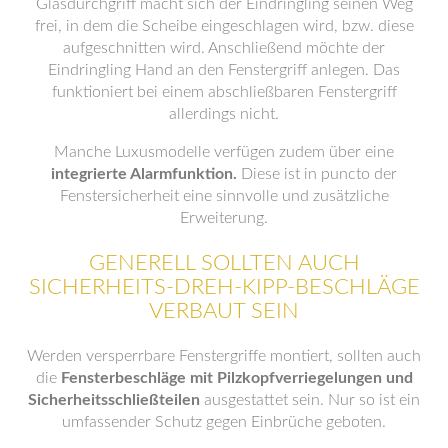
Glasdurchgriff macht sich der Eindringling seinen Weg
frei, in dem die Scheibe eingeschlagen wird, bzw. diese
aufgeschnitten wird. Anschließend möchte der
Eindringling Hand an den Fenstergriff anlegen. Das
funktioniert bei einem abschließbaren Fenstergriff
allerdings nicht.
Manche Luxusmodelle verfügen zudem über eine
integrierte Alarmfunktion.
Diese ist in puncto der
Fenstersicherheit eine sinnvolle und zusätzliche
Erweiterung.
GENERELL SOLLTEN AUCH
SICHERHEITS-DREH-KIPP-BESCHLÄGE
VERBAUT SEIN
Werden versperrbare Fenstergriffe montiert, sollten auch
die
Fensterbeschläge mit Pilzkopfverriegelungen und
Sicherheitsschließteilen
ausgestattet sein. Nur so ist ein
umfassender Schutz gegen Einbrüche geboten.