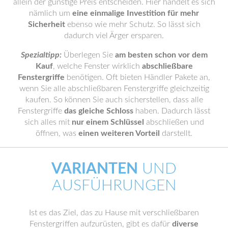
allein der günstige Preis entscheiden. Hier handelt es sich
nämlich um
eine einmalige Investition für mehr
Sicherheit
ebenso wie mehr Schutz. So lässt sich
dadurch viel Ärger ersparen.
Spezialtipp:
Überlegen Sie
am besten schon vor dem
Kauf
, welche Fenster wirklich
abschließbare
Fenstergriffe
benötigen. Oft bieten Händler Pakete an,
wenn Sie alle abschließbaren Fenstergriffe gleichzeitig
kaufen. So können Sie auch sicherstellen, dass alle
Fenstergriffe
das gleiche Schloss
haben. Dadurch lässt
sich alles mit
nur einem Schlüssel
abschließen und
öffnen, was
einen weiteren Vorteil
darstellt.
VARIANTEN
UND
AUSFÜHRUNGEN
Ist es das Ziel, das zu Hause mit verschließbaren
Fenstergriffen aufzurüsten, gibt es dafür
diverse