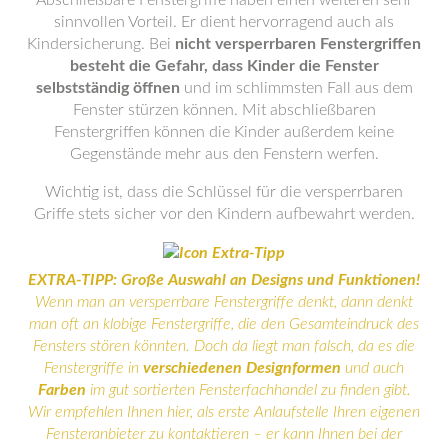
sinnvollen Vorteil. Er dient hervorragend auch als
Kindersicherung. Bei
nicht versperrbaren Fenstergriffen
besteht die Gefahr, dass Kinder die Fenster
selbstständig öffnen
und im schlimmsten Fall aus dem
Fenster stürzen können. Mit abschließbaren
Fenstergriffen können die Kinder außerdem keine
Gegenstände mehr aus den Fenstern werfen.
Wichtig ist, dass die Schlüssel für die versperrbaren
Griffe stets sicher vor den Kindern aufbewahrt werden.
E
XTRA-TIPP:
Große Auswahl an Designs und Funktionen!
Wenn man an versperrbare Fenstergriffe denkt, dann denkt
man oft an klobige Fenstergriffe, die den Gesamteindruck des
Fensters stören könnten. Doch da liegt man falsch, da es die
Fenstergriffe in
verschiedenen Designformen
und auch
Farben
im gut sortierten Fensterfachhandel zu finden gibt.
Wir empfehlen Ihnen hier, als erste Anlaufstelle Ihren eigenen
Fensteranbieter zu kontaktieren – er kann Ihnen bei der