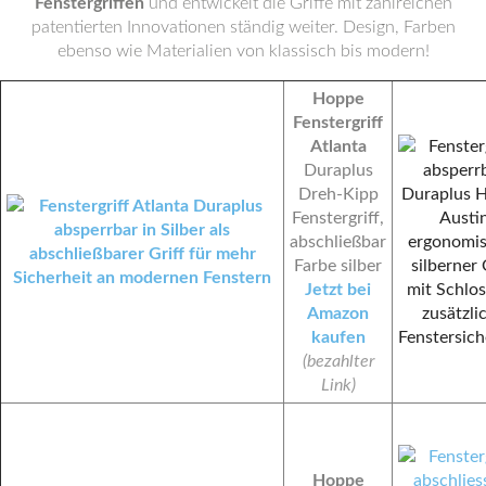
Fenstergriffen
und entwickelt die Griffe mit zahlreichen
patentierten Innovationen ständig weiter. Design, Farben
ebenso wie Materialien von klassisch bis modern!
Hoppe
Fenstergriff
Atlanta
Duraplus
Dreh-Kipp
Fenstergriff,
abschließbar
Farbe silber
Jetzt bei
Amazon
kaufen
(bezahlter
Link)
Hoppe