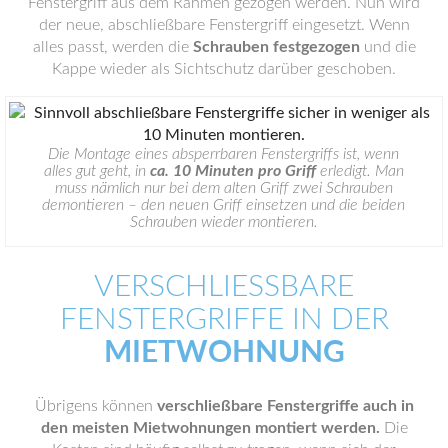
Fenstergriff aus dem Rahmen gezogen werden. Nun wird
der neue, abschließbare Fenstergriff eingesetzt. Wenn
alles passt, werden die
Schrauben festgezogen
und die
Kappe wieder als Sichtschutz darüber geschoben.
Die Montage eines absperrbaren Fenstergriffs ist, wenn
alles gut geht, in
ca. 10 Minuten pro Griff
erledigt. Man
muss nämlich nur bei dem alten Griff zwei Schrauben
demontieren – den neuen Griff einsetzen und die beiden
Schrauben wieder montieren.
VERSCHLIESSBARE F
ENSTERGRIFFE IN DER
MIETWOHNUNG
Übrigens können
verschließbare Fenstergriffe auch in
den meisten Mietwohnungen montiert werden.
Die