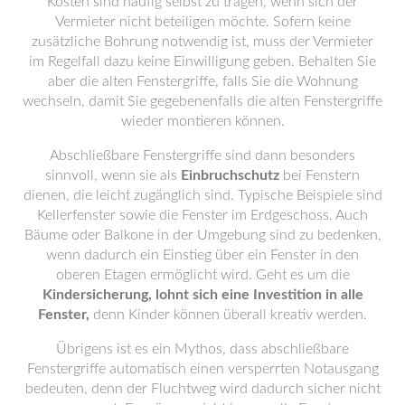
Kosten sind häufig selbst zu tragen, wenn sich der
Vermieter nicht beteiligen möchte. Sofern keine
zusätzliche Bohrung notwendig ist, muss der Vermieter
im Regelfall dazu keine Einwilligung geben. Behalten Sie
aber die alten Fenstergriffe, falls Sie die Wohnung
wechseln, damit Sie gegebenenfalls die alten Fenstergriffe
wieder montieren können.
Abschließbare Fenstergriffe sind dann besonders
sinnvoll, wenn sie als
Einbruchschutz
bei Fenstern
dienen, die leicht zugänglich sind. Typische Beispiele sind
Kellerfenster sowie die Fenster im Erdgeschoss. Auch
Bäume oder Balkone in der Umgebung sind zu bedenken,
wenn dadurch ein Einstieg über ein Fenster in den
oberen Etagen ermöglicht wird. Geht es um die
Kindersicherung, lohnt sich eine Investition in alle
Fenster,
denn Kinder können überall kreativ werden.
Übrigens ist es ein Mythos, dass abschließbare
Fenstergriffe automatisch einen versperrten Notausgang
bedeuten, denn der Fluchtweg wird dadurch sicher nicht