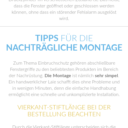
dass die Fenster geöffnet oder geschlossen werden
können, ohne dass ein störender Fehlalarm ausgelöst
wird.
TIPPS
FÜR DIE
NACHTRÄGLICHE MONTAGE
Zum Thema Einbruchschutz gehören abschließbare
Fenstergriffe zu den beliebtesten Produkten im Bereich
der Nachrüstung.
Die Montage
ist nämlich
sehr simpel
.
Ein handwerklicher Laie schafft dies ohne Probleme und
in wenigen Minuten, denn die einfache Handhabung
ermöglicht eine schnelle und unkomplizierte Installation.
VIERKANT-STIFTLÄNGE BEI DER
BESTELLUNG BEACHTEN
Durch die Vierkant-Stiftlänge unterscheiden sich die