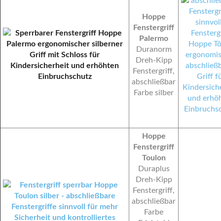
Hoppe
Fenstergriff
Palermo
Duranorm
Dreh-Kipp
Fenstergriff,
abschließbar
Farbe silber
Hoppe
Fenstergriff
Toulon
Duraplus
Dreh-Kipp
Fenstergriff,
abschließbar
Farbe