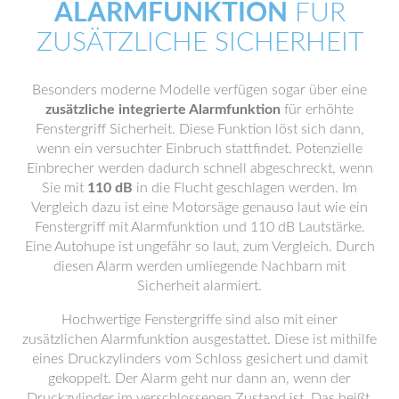
ALARMFUNKTION
FÜR
ZUSÄTZLICHE SICHERHEIT
Besonders moderne Modelle verfügen sogar über eine
zusätzliche integrierte Alarmfunktion
für erhöhte
Fenstergriff Sicherheit. Diese Funktion löst sich dann,
wenn ein versuchter Einbruch stattfindet. Potenzielle
Einbrecher werden dadurch schnell abgeschreckt, wenn
Sie mit
110 dB
in die Flucht geschlagen werden. Im
Vergleich dazu ist eine Motorsäge genauso laut wie ein
Fenstergriff mit Alarmfunktion und 110 dB Lautstärke.
Eine Autohupe ist ungefähr so laut, zum Vergleich. Durch
diesen Alarm werden umliegende Nachbarn mit
Sicherheit alarmiert.
Hochwertige Fenstergriffe sind also mit einer
zusätzlichen Alarmfunktion ausgestattet. Diese ist mithilfe
eines Druckzylinders vom Schloss gesichert und damit
gekoppelt. Der Alarm geht nur dann an, wenn der
Druckzylinder im verschlossenen Zustand ist. Das heißt,