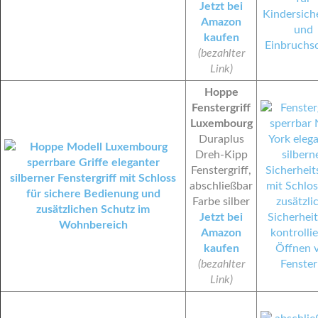
Jetzt bei
Amazon
kaufen
(bezahlter
Link)
Hoppe
Fenstergriff
Luxembourg
Duraplus
Dreh-Kipp
Fenstergriff,
abschließbar
Farbe silber
Jetzt bei
Amazon
kaufen
(bezahlter
Link)