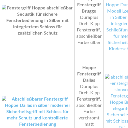
Fenstergriff
Brugge
Duraplus
Dreh-Kipp
Fenstergriff,
abschließbar
Farbe silber
Hoppe
Fenstergriff
Dallas
Duraplus
Dreh-Kipp
Fenstergriff,
abschließbar
Farbe
verchromt
matt