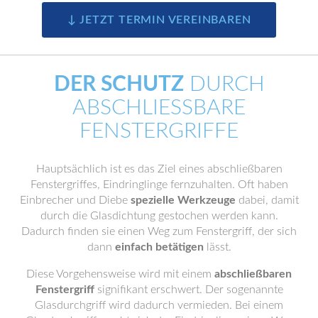
↓ JETZT TERMIN VEREINBAREN
DER SCHUTZ
DURCH
ABSCHLIESSBARE F
ENSTERGRIFFE
Hauptsächlich ist es das Ziel eines abschließbaren
Fenstergriffes, Eindringlinge fernzuhalten. Oft haben
Einbrecher und Diebe
spezielle Werkzeuge
dabei, damit
durch die Glasdichtung gestochen werden kann.
Dadurch finden sie einen Weg zum Fenstergriff, der sich
dann
einfach betätigen
lässt.
Diese Vorgehensweise wird mit einem
abschließbaren
Fenstergriff
signifikant erschwert. Der sogenannte
Glasdurchgriff wird dadurch vermieden. Bei einem