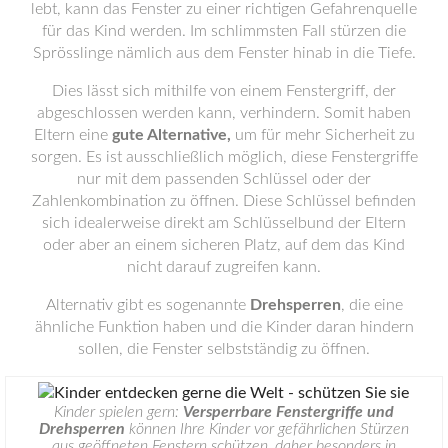
lebt, kann das Fenster zu einer richtigen Gefahrenquelle
für das Kind werden. Im schlimmsten Fall stürzen die
Sprösslinge nämlich aus dem Fenster hinab in die Tiefe.
Dies lässt sich mithilfe von einem Fenstergriff, der
abgeschlossen werden kann, verhindern. Somit haben
Eltern eine
gute Alternative,
um für mehr Sicherheit zu
sorgen. Es ist ausschließlich möglich, diese Fenstergriffe
nur mit dem passenden Schlüssel oder der
Zahlenkombination zu öffnen. Diese Schlüssel befinden
sich idealerweise direkt am Schlüsselbund der Eltern
oder aber an einem sicheren Platz, auf dem das Kind
nicht darauf zugreifen kann.
Alternativ gibt es sogenannte
Drehsperren
, die eine
ähnliche Funktion haben und die Kinder daran hindern
sollen, die Fenster selbstständig zu öffnen.
Kinder spielen gern:
Versperrbare Fenstergriffe und
Drehsperren
können Ihre Kinder vor gefährlichen Stürzen
aus geöffneten Fenstern schützen, daher besonders in