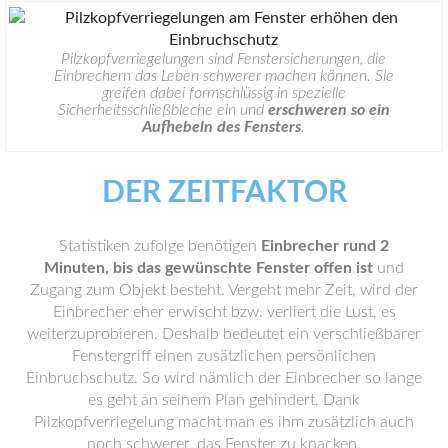
Pilzkopfverriegelungen sind Fenstersicherungen, die
Einbrechern das Leben schwerer machen können. Sie
greifen dabei formschlüssig in spezielle
Sicherheitsschließbleche ein und
erschweren so ein
Aufhebeln des Fensters
.
DER ZEITFAKTOR
Statistiken zufolge benötigen
Einbrecher rund 2
Minuten, bis das gewünschte Fenster offen ist
und
Zugang zum Objekt besteht. Vergeht mehr Zeit, wird der
Einbrecher eher erwischt bzw. verliert die Lust, es
weiterzuprobieren. Deshalb bedeutet ein verschließbarer
Fenstergriff einen zusätzlichen persönlichen
Einbruchschutz. So wird nämlich der Einbrecher so lange
es geht an seinem Plan gehindert. Dank
Pilzkopfverriegelung macht man es ihm zusätzlich auch
noch schwerer, das Fenster zu knacken.