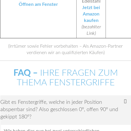
Edelstahl
Jetzt bei
Amazon
kaufen
(bezahlter
Link)
(Irrtümer sowie Fehler vorbehalten – Als Amazon-Partner
verdienen wir an qualifizierten Käufen)
FAQ –
IHRE FRAGEN ZUM
THEMA FENSTERGRIFFE
Gibt es Fenstergriffe, welche in jeder Position
absperrbar sind? Also geschlossen 0°, offen 90° und
gekippt 180°?
Wir haben dies nun bei zwei unterschiedlichen