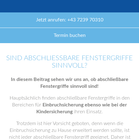
Jetzt anrufen: +43 7239 70310
Termin buchen
SIND ABSCHLIESSBARE FENSTERGRIFFE S
INNVOLL?
In diesem Beitrag sehen wir uns an, ob abschließbare
Fenstergriffe sinnvoll sind!
Hauptsächlich finden abschließbare Fenstergriffe in den
Bereichen für
Einbruchsicherung ebenso wie bei der
Kindersicherung
ihren Einsatz.
Trotzdem ist hier Vorsicht geboten, denn wenn die
Einbruchsicherung zu Hause erweitert werden sollte, ist
nicht jeder abschließbare Fenstergriff geeignet. Daher ist