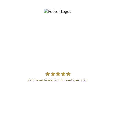
778
Bewertungen auf ProvenExpert.com
Schmidinger GmbH