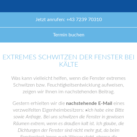
Jetzt anrufen: +43 7239 70310
Termin buchen
EXTREMES SCHWITZEN DER FENSTER BEI
KÄLTE
Was kann vielleicht helfen, wenn die Fenster extremes
Schwitzen bzw. Feuchtigkeitsentwicklung aufweisen,
zeigen wir Ihnen im nachstehenden Beitrag.
Gestern erhielten wir die
nachstehende E-Mail
eines
verzweifelten Eigenheimbesitzers:
»
Ich habe eine Bitte
sowie Anfrage. Bei uns schwitzen die Fenster in gewissen
Räumen extrem, wenn es draußen kalt ist. Ich glaube, die
Dichtungen der Fenster sind nicht mehr gut, da beim