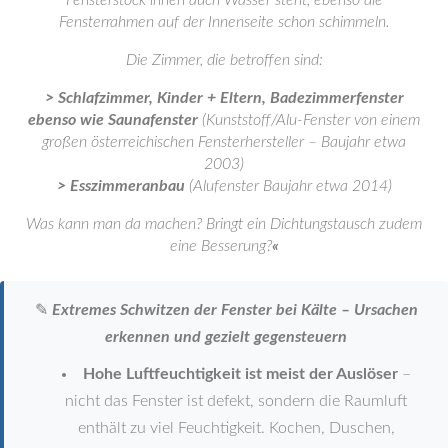
Fensterstock innen auch Wasser steht, ebenso die
Fensterrahmen auf der Innenseite schon schimmeln.
Die Zimmer, die betroffen sind:
> Schlafzimmer, Kinder + Eltern, Badezimmerfenster
ebenso wie Saunafenster
(Kunststoff/Alu-Fenster von einem
großen österreichischen Fensterhersteller – Baujahr etwa
2003)
>
Esszimmeranbau
(Alufenster Baujahr etwa 2014)
Was kann man da machen? Bringt ein Dichtungstausch zudem
eine Besserung?
«
✎
Extremes Schwitzen der Fenster bei Kälte – Ursachen
erkennen und gezielt gegensteuern
Hohe Luftfeuchtigkeit ist meist der Auslöser
–
nicht das Fenster ist defekt, sondern die Raumluft
enthält zu viel Feuchtigkeit. Kochen, Duschen,