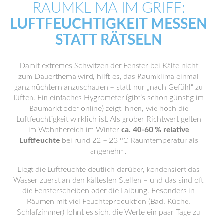
RAUMKLIMA IM GRIFF:
LUFTFEUCHTIGKEIT MESSEN
STATT RÄTSELN
Damit extremes Schwitzen der Fenster bei Kälte nicht
zum Dauerthema wird, hilft es, das Raumklima einmal
ganz nüchtern anzuschauen – statt nur „nach Gefühl“ zu
lüften. Ein einfaches Hygrometer (gibt’s schon günstig im
Baumarkt oder online) zeigt Ihnen, wie hoch die
Luftfeuchtigkeit wirklich ist. Als grober Richtwert gelten
im Wohnbereich im Winter
ca. 40-60 % relative
Luftfeuchte
bei rund 22 – 23 °C Raumtemperatur als
angenehm.
Liegt die Luftfeuchte deutlich darüber, kondensiert das
Wasser zuerst an den kältesten Stellen – und das sind oft
die Fensterscheiben oder die Laibung. Besonders in
Räumen mit viel Feuchteproduktion (Bad, Küche,
Schlafzimmer) lohnt es sich, die Werte ein paar Tage zu