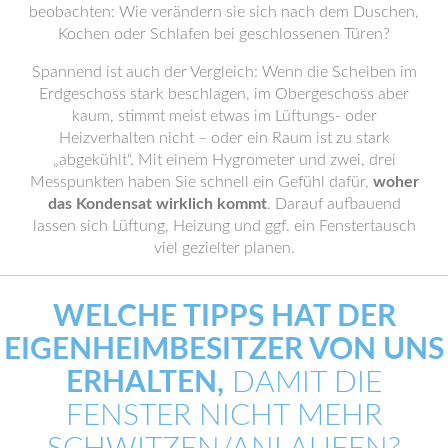
beobachten: Wie verändern sie sich nach dem Duschen,
Kochen oder Schlafen bei geschlossenen Türen?
Spannend ist auch der Vergleich: Wenn die Scheiben im
Erdgeschoss stark beschlagen, im Obergeschoss aber
kaum, stimmt meist etwas im Lüftungs- oder
Heizverhalten nicht – oder ein Raum ist zu stark
„abgekühlt“. Mit einem Hygrometer und zwei, drei
Messpunkten haben Sie schnell ein Gefühl dafür,
woher
das Kondensat wirklich kommt
. Darauf aufbauend
lassen sich Lüftung, Heizung und ggf. ein Fenstertausch
viel gezielter planen.
WELCHE TIPPS HAT DER
EIGENHEIMBESITZER VON UNS
ERHALTEN,
DAMIT DIE
FENSTER NICHT MEHR