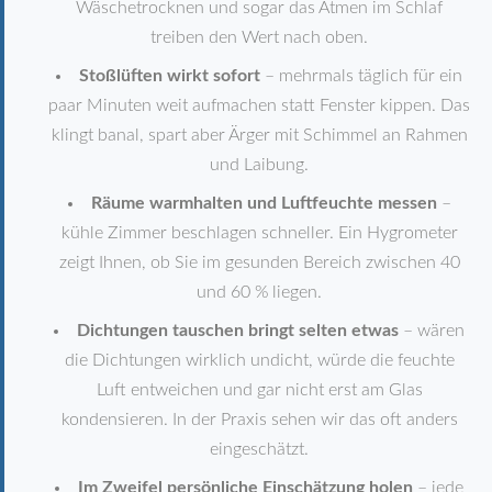
Wäschetrocknen und sogar das Atmen im Schlaf
treiben den Wert nach oben.
Stoßlüften wirkt sofort
– mehrmals täglich für ein
paar Minuten weit aufmachen statt Fenster kippen. Das
klingt banal, spart aber Ärger mit Schimmel an Rahmen
und Laibung.
Räume warmhalten und Luftfeuchte messen
–
kühle Zimmer beschlagen schneller. Ein Hygrometer
zeigt Ihnen, ob Sie im gesunden Bereich zwischen 40
und 60 % liegen.
Dichtungen tauschen bringt selten etwas
– wären
die Dichtungen wirklich undicht, würde die feuchte
Luft entweichen und gar nicht erst am Glas
kondensieren. In der Praxis sehen wir das oft anders
eingeschätzt.
Im Zweifel persönliche Einschätzung holen
– jede