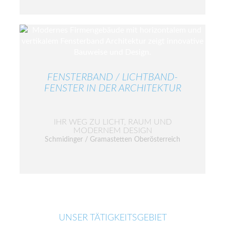
FENSTERBAND / LICHTBAND-
FENSTER IN DER ARCHITEKTUR
IHR WEG ZU LICHT, RAUM UND
MODERNEM DESIGN
Schmidinger / Gramastetten Oberösterreich
UNSER TÄTIGKEITSGEBIET