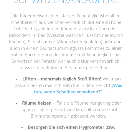
SCHWITZEN/ANLAUFEN?
Die Bilder weisen einen starken Feuchtigkeitsbefall im
Innenbereich auf, welcher vermutlich auf eine zu hohe
Luftfeuchtigkeit in den Räumen zurückzuführen ist.
Besonders im Bad (Wäsche waschen), Esszimmer (durch
Kochen), Schlafzimmer (Atmen beim Schlafen) oder aber
auch in einem Saunaraum (Aufguss), kommt es zu einer
hohen Anreicherung des Raumes mit Feuchtigkeit. Das
Schwitzen der Fenster war auch dafür verantwortlich,
dass sich im Rahmen Schimmel gebildet hat.
Lüften – mehrmals täglich Stoßlüften!
Wie man
das am besten macht finden Sie in dem Bericht
„Was
tun, wenn Scheiben schwitzen?“
.
Räume heizen
– Falls die Räume nur gering oder
sogar gar nicht geheizt werden, sollten diese auf
Zimmertemperatur gebracht werden.
Besorgen Sie sich einen Hygrometer bzw.