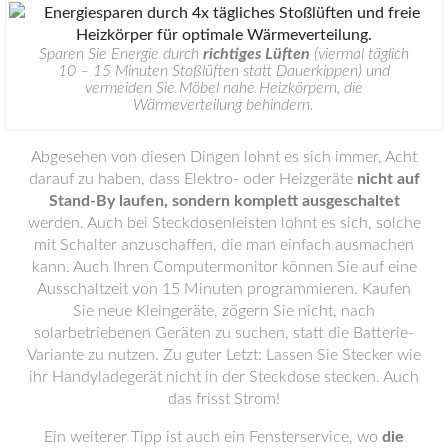
Sparen Sie Energie durch
richtiges Lüften
(viermal täglich
10 – 15 Minuten Stoßlüften statt Dauerkippen) und
vermeiden Sie Möbel nahe Heizkörpern, die
Wärmeverteilung behindern.
Abgesehen von diesen Dingen lohnt es sich immer, Acht
darauf zu haben, dass Elektro- oder Heizgeräte
nicht auf
Stand-By laufen, sondern komplett ausgeschaltet
werden. Auch bei Steckdosenleisten lohnt es sich, solche
mit Schalter anzuschaffen, die man einfach ausmachen
kann. Auch Ihren Computermonitor können Sie auf eine
Ausschaltzeit von 15 Minuten programmieren. Kaufen
Sie neue Kleingeräte, zögern Sie nicht, nach
solarbetriebenen Geräten zu suchen, statt die Batterie-
Variante zu nutzen. Zu guter Letzt: Lassen Sie Stecker wie
ihr Handyladegerät nicht in der Steckdose stecken. Auch
das frisst Strom!
Ein weiterer Tipp ist auch ein Fensterservice, wo
die