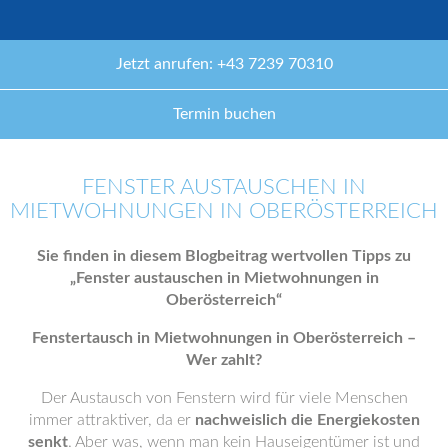
Jetzt anrufen: +43 7239 70310
Termin buchen
FENSTER AUSTAUSCHEN IN
MIETWOHNUNGEN IN OBERÖSTERREICH
Sie finden in diesem Blogbeitrag wertvollen Tipps zu
„Fenster austauschen in Mietwohnungen in
Oberösterreich“
Fenstertausch in Mietwohnungen in Oberösterreich –
Wer zahlt?
Der Austausch von Fenstern wird für viele Menschen
immer attraktiver, da er
nachweislich die Energiekosten
senkt
. Aber was, wenn man kein Hauseigentümer ist und