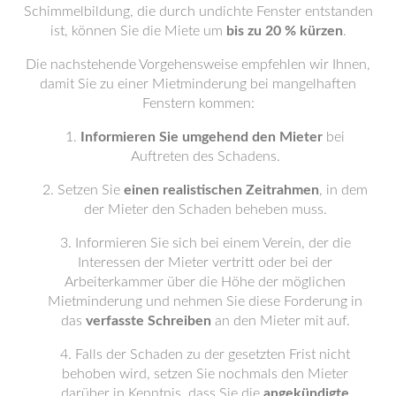
Schimmelbildung, die durch undichte Fenster entstanden
ist, können Sie die Miete um
bis zu 20 % kürzen
.
Die nachstehende Vorgehensweise empfehlen wir Ihnen,
damit Sie zu einer Mietminderung bei mangelhaften
Fenstern kommen:
Informieren Sie umgehend den Mieter
bei
Auftreten des Schadens.
Setzen Sie
einen realistischen Zeitrahmen
, in dem
der Mieter den Schaden beheben muss.
Informieren Sie sich bei einem Verein, der die
Interessen der Mieter vertritt oder bei der
Arbeiterkammer über die Höhe der möglichen
Mietminderung und nehmen Sie diese Forderung in
das
verfasste Schreiben
an den Mieter mit auf.
Falls der Schaden zu der gesetzten Frist nicht
behoben wird, setzen Sie nochmals den Mieter
darüber in Kenntnis, dass Sie die
angekündigte