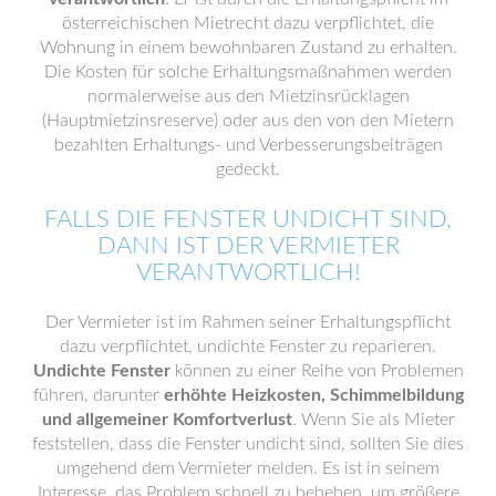
österreichischen Mietrecht dazu verpflichtet, die
Wohnung in einem bewohnbaren Zustand zu erhalten.
Die Kosten für solche Erhaltungsmaßnahmen werden
normalerweise aus den Mietzinsrücklagen
(Hauptmietzinsreserve) oder aus den von den Mietern
bezahlten Erhaltungs- und Verbesserungsbeiträgen
gedeckt.
FALLS DIE FENSTER UNDICHT SIND,
DANN IST DER VERMIETER
VERANTWORTLICH!
Der Vermieter ist im Rahmen seiner Erhaltungspflicht
dazu verpflichtet, undichte Fenster zu reparieren.
Undichte Fenster
können zu einer Reihe von Problemen
führen, darunter
erhöhte Heizkosten, Schimmelbildung
und allgemeiner Komfortverlust
. Wenn Sie als Mieter
feststellen, dass die Fenster undicht sind, sollten Sie dies
umgehend dem Vermieter melden. Es ist in seinem
Interesse, das Problem schnell zu beheben, um größere