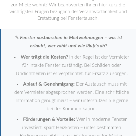
zur Miete wohnt? Wir beantworten Ihnen hier kurz die
wichtigsten Fragen bezüglich der Verantwortlichkeit und
Erstattung bei Fenstertausch.
✎
Fenster austauschen in Mietwohnungen – was ist
erlaubt, wer zahlt und wie läuft’s ab?
Wer trägt die Kosten?
In der Regel ist der Vermieter
für intakte Fenster zuständig. Bei Schäden oder
Undichtheiten ist er verpflichtet, für Ersatz zu sorgen.
Ablauf & Genehmigung:
Der Austausch muss mit
dem Vermieter abgesprochen werden. Eine schriftliche
Information genügt meist – wir unterstützen Sie gerne
bei der Kommunikation.
Förderungen & Vorteile:
Wer in moderne Fenster
investiert, spart Heizkosten – unter bestimmten
Bedingungen gibt’s sogar Förderungen für Mieter.