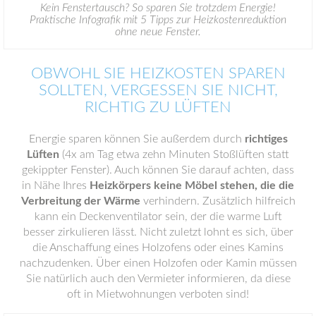
Kein Fenstertausch? So sparen Sie trotzdem Energie!
Praktische Infografik mit 5 Tipps zur Heizkostenreduktion
ohne neue Fenster.
OBWOHL SIE HEIZKOSTEN SPAREN
SOLLTEN, VERGESSEN SIE NICHT,
RICHTIG ZU LÜFTEN
Energie sparen können Sie außerdem durch
richtiges
Lüften
(4x am Tag etwa zehn Minuten Stoßlüften statt
gekippter Fenster). Auch können Sie darauf achten, dass
in Nähe Ihres
Heizkörpers keine Möbel stehen, die die
Verbreitung der Wärme
verhindern. Zusätzlich hilfreich
kann ein Deckenventilator sein, der die warme Luft
besser zirkulieren lässt. Nicht zuletzt lohnt es sich, über
die Anschaffung eines Holzofens oder eines Kamins
nachzudenken. Über einen Holzofen oder Kamin müssen
Sie natürlich auch den Vermieter informieren, da diese
oft in Mietwohnungen verboten sind!