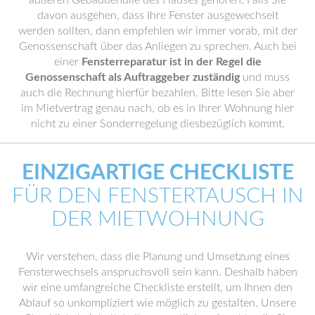
äußeren Gebäudehülle des Hauses gehören. Falls Sie
davon ausgehen, dass Ihre Fenster ausgewechselt
werden sollten, dann empfehlen wir immer vorab, mit der
Genossenschaft über das Anliegen zu sprechen. Auch bei
einer
Fensterreparatur ist in der Regel die
Genossenschaft als Auftraggeber zuständig
und muss
auch die Rechnung hierfür bezahlen. Bitte lesen Sie aber
im Mietvertrag genau nach, ob es in Ihrer Wohnung hier
nicht zu einer Sonderregelung diesbezüglich kommt.
EINZIGARTIGE CHECKLISTE
FÜR DEN FENSTERTAUSCH IN
DER MIETWOHNUNG
Wir verstehen, dass die Planung und Umsetzung eines
Fensterwechsels anspruchsvoll sein kann. Deshalb haben
wir eine umfangreiche Checkliste erstellt, um Ihnen den
Ablauf so unkompliziert wie möglich zu gestalten. Unsere