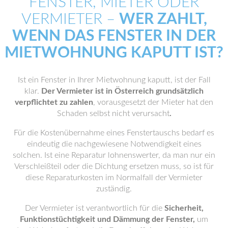
FENSTER, MIETER ODER
VERMIETER –
WER ZAHLT,
WENN DAS FENSTER IN DER
MIETWOHNUNG KAPUTT IST?
Ist ein Fenster in Ihrer Mietwohnung kaputt, ist der Fall
klar.
Der Vermieter ist in Österreich grundsätzlich
verpflichtet zu zahlen
, vorausgesetzt der Mieter hat den
Schaden selbst nicht verursacht
.
Für die Kostenübernahme eines Fenstertauschs bedarf es
eindeutig die nachgewiesene Notwendigkeit eines
solchen. Ist eine Reparatur lohnenswerter, da man nur ein
Verschleißteil oder die Dichtung ersetzen muss, so ist für
diese Reparaturkosten im Normalfall der Vermieter
zuständig.
Der Vermieter ist verantwortlich für die
Sicherheit,
Funktionstüchtigkeit und Dämmung der Fenster,
um