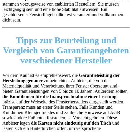
stammen vorzugsweise von etablierten Herstellern. Sie müssen
leichtgängig sein und eine hohe Stabilität aufweisen. Ein
geschlossener Fensterflügel sollte fest verankert und vollkommen
dicht sein.
Tipps zur Beurteilung und
Vergleich von Garantieangeboten
verschiedener Hersteller
Vor dem Kauf ist es empfehlenswert, die
Garantieleistung der
Herstellung genauer
zu betrachten. Anbieter, die von der
Materialqualität und Verarbeitung ihrer Fenster überzeugt sind,
bieten Garantieleistungen von 5 bis zu 10 Jahren. Außerdem sollten
die Konditionen für die Inanspruchnahme einer Leistung
präzise auf der Webseite des Fensterherstellers dargestellt werden.
Transparenz muss an erster Stelle stehen. Falls Kunden und
Kundinnen Kleingedrucktes und zahlreiche Hinweise auf AGB
sowie andere Fußnoten feststellen, ist Vorsicht geboten. Diese
Anbieter legen
die Karten nicht eindeutig auf den Tisch
und
lassen sich ein Hintertürchen offen, um versprochene