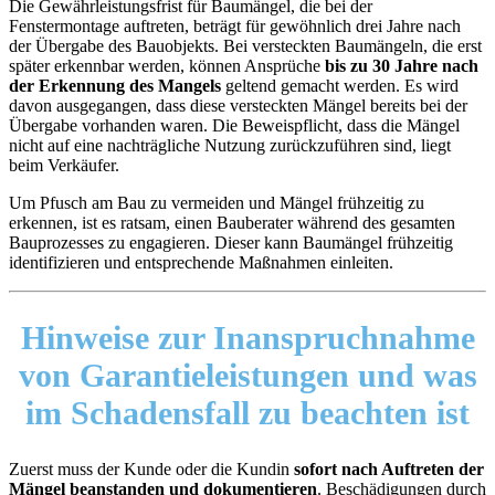
Die Gewährleistungsfrist für Baumängel, die bei der
Fenstermontage auftreten, beträgt für gewöhnlich drei Jahre nach
der Übergabe des Bauobjekts. Bei versteckten Baumängeln, die erst
später erkennbar werden, können Ansprüche
bis zu 30 Jahre nach
der Erkennung des Mangels
geltend gemacht werden. Es wird
davon ausgegangen, dass diese versteckten Mängel bereits bei der
Übergabe vorhanden waren. Die Beweispflicht, dass die Mängel
nicht auf eine nachträgliche Nutzung zurückzuführen sind, liegt
beim Verkäufer.
Um Pfusch am Bau zu vermeiden und Mängel frühzeitig zu
erkennen, ist es ratsam, einen Bauberater während des gesamten
Bauprozesses zu engagieren. Dieser kann Baumängel frühzeitig
identifizieren und entsprechende Maßnahmen einleiten.
Hinweise zur Inanspruchnahme
von Garantieleistungen und
was
im Schadensfall zu beachten
ist
Zuerst muss der Kunde oder die Kundin
sofort nach Auftreten der
Mängel beanstanden und dokumentieren
. Beschädigungen durch