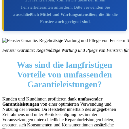
Fensterlieferanten anfordern. Bitte verwenden Sie
ausschließlich Mittel und Wartungsutensilien, die für die
Fenster auch geeignet sind
.
Fenster Garantie: Regelmäßige Wartung und Pflege von Fenstern für 
Was sind die
langfristigen
Vorteile
von umfassenden
Garantieleistungen?
Kunden und Kundinnen profitieren dank
umfassender
Garantieleistungen
von einer optimierten Verwendung und
Nutzung der Fenster. Da Hersteller innerhalb des angegebenen
Zeitrahmens und unter Berücksichtigung bestimmter
Voraussetzungen unterschiedliche Reparaturleistungen bieten,
ersparen sich Konsumenten und Konsumentinnen zusätzliche