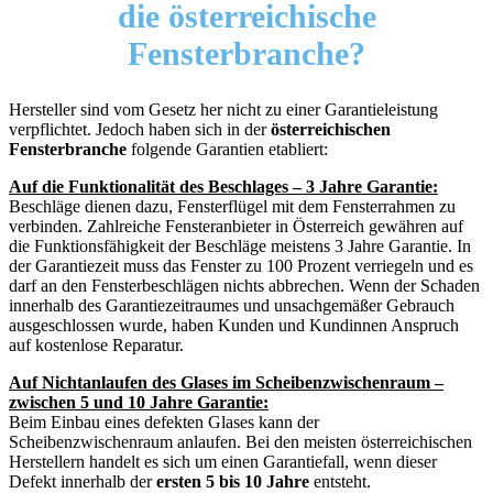
die österreichische
Fensterbranche?
Hersteller sind vom Gesetz her nicht zu einer Garantieleistung
verpflichtet. Jedoch haben sich in der
österreichischen
Fensterbranche
folgende Garantien etabliert:
Auf die Funktionalität des Beschlages – 3 Jahre Garantie:
Beschläge dienen dazu, Fensterflügel mit dem Fensterrahmen zu
verbinden. Zahlreiche Fensteranbieter in Österreich gewähren auf
die Funktionsfähigkeit der Beschläge meistens 3 Jahre Garantie. In
der Garantiezeit muss das Fenster zu 100 Prozent verriegeln und es
darf an den Fensterbeschlägen nichts abbrechen. Wenn der Schaden
innerhalb des Garantiezeitraumes und unsachgemäßer Gebrauch
ausgeschlossen wurde, haben Kunden und Kundinnen Anspruch
auf kostenlose Reparatur.
Auf Nichtanlaufen des Glases im Scheibenzwischenraum –
zwischen 5 und 10 Jahre Garantie:
Beim Einbau eines defekten Glases kann der
Scheibenzwischenraum anlaufen. Bei den meisten österreichischen
Herstellern handelt es sich um einen Garantiefall, wenn dieser
Defekt innerhalb der
ersten 5 bis 10 Jahre
entsteht.