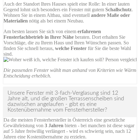
Auch der Standort Ihres Hauses spielt eine Rolle: In einer lauten
Gegend lohnt sich besonders ein Fenster mit gutem
Schallschutz
.
Wohnen Sie in einem Altbau, sind eventuell
andere Maße oder
Materialien
nötig als bei einem Neubau.
Am besten lassen Sie sich von einem
erfahrenen
Fensterfachbetrieb in Ihrer Nähe
beraten. Dort erhalten Sie
Vorschläge, die zu Ihrem Haus und Ihren Wünschen passen. So
finden Sie schnell heraus,
welche Fenster
für Sie die beste Wahl
sind.
Die passenden Fenster wählt man anhand von Kriterien wie Wärmedäm
Entscheidung erheblich.
Unsere Fenster mit 3-fach-Verglasung sind 12
Jahre alt, und die großen Terrassenscheiben sind
dazwischen angelaufen - gibt es eine
Kostenübernahme vom Fensterhersteller?
Da die meisten Fensterhersteller in Österreich eine gesetzliche
Gewährleistung von
3 Jahren
bieten - bei manchen ist diese sogar
auf 5 Jahre freiwillig verlängert - wird es schwierig sein, nach 12
Jahren eine Kostenübernahme zu erzielen.