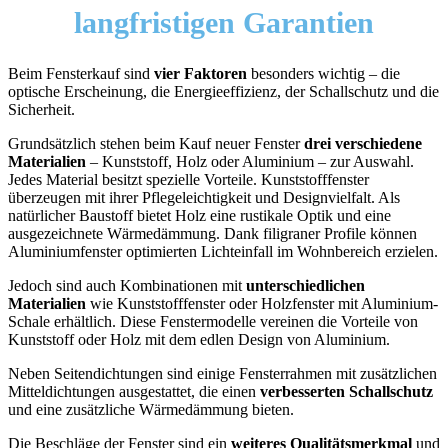
langfristigen Garantien
Beim Fensterkauf sind
vier Faktoren
besonders wichtig – die
optische Erscheinung, die Energieeffizienz, der Schallschutz und die
Sicherheit.
Grundsätzlich stehen beim Kauf neuer Fenster
drei verschiedene
Materialien
– Kunststoff, Holz oder Aluminium – zur Auswahl.
Jedes Material besitzt spezielle Vorteile. Kunststofffenster
überzeugen mit ihrer Pflegeleichtigkeit und Designvielfalt. Als
natürlicher Baustoff bietet Holz eine rustikale Optik und eine
ausgezeichnete Wärmedämmung. Dank filigraner Profile können
Aluminiumfenster optimierten Lichteinfall im Wohnbereich erzielen.
Jedoch sind auch Kombinationen mit
unterschiedlichen
Materialien
wie Kunststofffenster oder Holzfenster mit Aluminium-
Schale erhältlich. Diese Fenstermodelle vereinen die Vorteile von
Kunststoff oder Holz mit dem edlen Design von Aluminium.
Neben Seitendichtungen sind einige Fensterrahmen mit zusätzlichen
Mitteldichtungen ausgestattet, die einen
verbesserten Schallschutz
und eine zusätzliche Wärmedämmung bieten.
Die Beschläge der Fenster sind ein
weiteres Qualitätsmerkmal
und