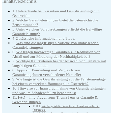
Inhaltsverzeichnis
Unterschiede bei Garantien und Gewährleistungen in
Österreich:
Welche Garantieleistungen bietet die österreichische
Fensterbranche?
Unter welchen Voraussetzungen erlischt die freiwillige
Garantieleistung?
Zusätzliche Informationen und Tipps:
Was sind die langfristigen Vorteile von umfassenden
Garantieleistungen?
Wie tragen hochwertige Garantien zur Reduktion von
Abfall und zur Förderung der Nachhaltigkeit bei?
Wichtige Kaufkriterien bei der Auswahl von Fenstern mit
langfristigen Garantien
Tipps zur Beurteilung und Vergleich von
Garantieangeboten verschiedener Hersteller
Wie lange ist die Gewährleistung auf die Fenstermontage
bei einem versteckten Baumangel in Österreich?
Hinweise zur Inanspruchnahme von Garantieleistungen
und was im Schadensfall zu beachten ist
FAQ – Ihre Fragen zum Thema Fenster Garantie &
Gewährleistungen
Wie lange ist die Garantie auf Fensterscheiben in
Österreich?