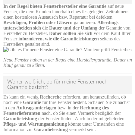
In der Regel bieten Fensterhersteller eine Garantie
auf neue
Fenster, die dem Kunden innerhalb eines festgelegten Zeitrahmens
einen kostenlosen Austausch bzw. Reparatur bei defekten
Beschlägen, Profilen oder Gläsern
garantieren.
Allerdings
unterscheiden sich
die
Dauer und der Umfang
der Garantie von
Hersteller zu Hersteller.
Daher sollten Sie sich
vor dem Kauf Ihrer
Fenster
informieren, wie die Garantieleistungen
seitens des
Herstellers gestaltet sind.
Neue Fenster haben in der Regel eine Herstellergarantie. Dauer und 
Kauf genau zu klären.
Woher weiß ich, ob für meine Fenster noch
Garantie besteht?
Es kann ein wenig
Recherche
erfordern, um herauszufinden, ob
noch eine
Garantie
für Ihre Fenster besteht. Schauen Sie zunächst
in den
Auftragsunterlagen
bzw. in der
Rechnung des
Fensterlieferanten
nach, ob Sie einen Vermerk bezüglich der
Garantieleistung
der Fenster finden. Auch in der mitgelieferten
Pflege- und Wartungsanleitung
könnte unter Umständen eine
Information zur
Garantieleistung
vermerkt sein.