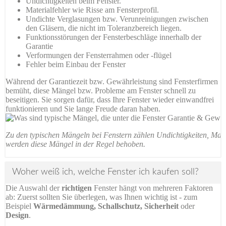
Undichtigkeiten beim Fenster.
Materialfehler wie Risse am Fensterprofil.
Undichte Verglasungen bzw. Verunreinigungen zwischen
den Gläsern, die nicht im Toleranzbereich liegen.
Funktionsstörungen der Fensterbeschläge innerhalb der
Garantie
Verformungen der Fensterrahmen oder -flügel
Fehler beim Einbau der Fenster
Während der Garantiezeit bzw. Gewährleistung sind Fensterfirmen
bemüht, diese Mängel bzw. Probleme am Fenster schnell zu
beseitigen. Sie sorgen dafür, dass Ihre Fenster wieder einwandfrei
funktionieren und Sie lange Freude daran haben.
Zu den typischen Mängeln bei Fenstern zählen Undichtigkeiten, Mater
werden diese Mängel in der Regel behoben.
Woher weiß ich, welche Fenster ich kaufen soll?
Die Auswahl der
richtigen
Fenster hängt von mehreren Faktoren
ab: Zuerst sollten Sie überlegen, was Ihnen wichtig ist - zum
Beispiel
Wärmedämmung, Schallschutz, Sicherheit
oder
Design
.