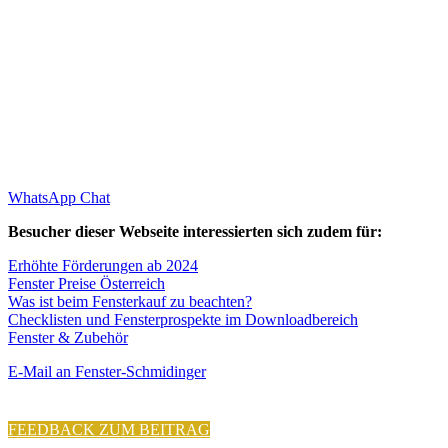
WhatsApp Chat
Besucher dieser Webseite interessierten sich zudem für:
Erhöhte Förderungen ab 2024
Fenster Preise Österreich
Was ist beim Fensterkauf zu beachten?
Checklisten und Fensterprospekte im Downloadbereich
Fenster & Zubehör
E-Mail an Fenster-Schmidinger
FEEDBACK ZUM BEITRAG