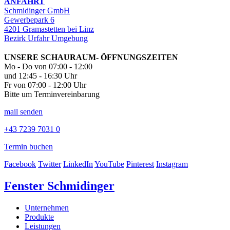
ANFAHRT
Schmidinger GmbH
Gewerbepark 6
4201 Gramastetten bei Linz
Bezirk Urfahr Umgebung
UNSERE SCHAURAUM- ÖFFNUNGSZEITEN
Mo - Do von 07:00 - 12:00
und 12:45 - 16:30 Uhr
Fr von 07:00 - 12:00 Uhr
Bitte um Terminvereinbarung
mail senden
+43 7239 7031 0
Termin buchen
Facebook
Twitter
LinkedIn
YouTube
Pinterest
Instagram
Fenster Schmidinger
Unternehmen
Produkte
Leistungen