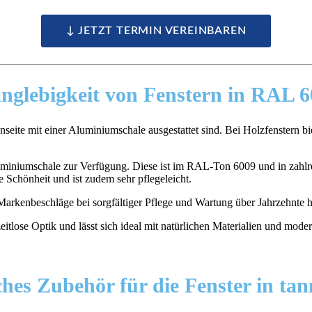
↓ JETZT TERMIN VEREINBAREN
nglebigkeit
von Fenstern in RAL 
nseite mit einer Aluminiumschale ausgestattet sind. Bei Holzfenstern b
Aluminiumschale zur Verfügung. Diese ist im RAL-Ton 6009 und in zahlr
e Schönheit und ist zudem sehr pflegeleicht.
 Markenbeschläge bei sorgfältiger Pflege und Wartung über Jahrzehnte h
ches Zubehör
für die Fenster in ta