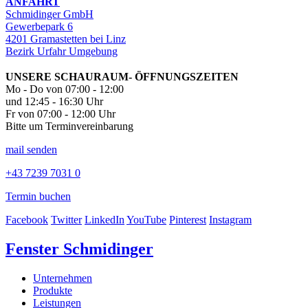
ANFAHRT
Schmidinger GmbH
Gewerbepark 6
4201 Gramastetten bei Linz
Bezirk Urfahr Umgebung
UNSERE SCHAURAUM- ÖFFNUNGSZEITEN
Mo - Do von 07:00 - 12:00
und 12:45 - 16:30 Uhr
Fr von 07:00 - 12:00 Uhr
Bitte um Terminvereinbarung
mail senden
+43 7239 7031 0
Termin buchen
Facebook
Twitter
LinkedIn
YouTube
Pinterest
Instagram
Fenster Schmidinger
Unternehmen
Produkte
Leistungen