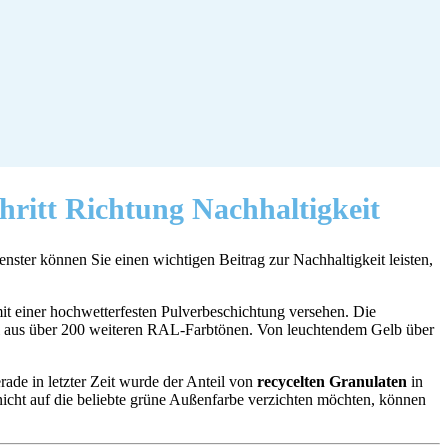
hritt Richtung Nachhaltigkeit
ster können Sie einen wichtigen Beitrag zur Nachhaltigkeit leisten,
mit einer hochwetterfesten Pulverbeschichtung versehen. Die
l aus über 200 weiteren RAL-Farbtönen. Von leuchtendem Gelb über
ade in letzter Zeit wurde der Anteil von
recycelten Granulaten
in
 nicht auf die beliebte grüne Außenfarbe verzichten möchten, können