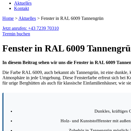
Aktuelles
Kontakt
Home
>
Aktuelles
> Fenster in RAL 6009 Tannengrün
Jetzt anrufen: +43 7239 70310
Termin buchen
Fenster in RAL 6009 Tannengr
In diesem Beitrag sehen wir uns die Fenster in RAL 6009 Tannen
Die Farbe RAL 6009, auch bekannt als Tannengrün, ist eine dunkle, kr
Atmosphäre in jede Umgebung. Diese Fensterfarbe erfreut sich bei Ku
für urige Berghütten als auch für klassische Einfamilienhäuser, wie sie
Dunkles, kräftiges 
Holz- und Kunststofffenster mit auße
Zubehör in Tannengrün möglich: