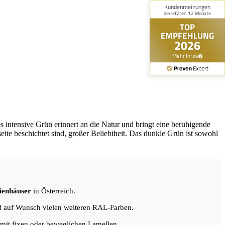
 intensive Grün erinnert an die Natur und bringt eine beruhigende
te beschichtet sind, großer Beliebtheit. Das dunkle Grün ist sowohl
lienhäuser
in Österreich.
 auf Wunsch vielen weiteren RAL-Farben.
ls mit fixen oder beweglichen Lamellen.