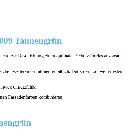
6009 Tannengrün
ietet diese Beschichtung einen optimalen Schutz für das ansonsten
eichen weiteren Grüntönen erhältlich. Dank der hochwetterfesten
inweg einsatzfähig.
nnengrün