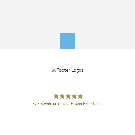
nach oben
777
Bewertungen auf ProvenExpert.com
Schmidinger GmbH