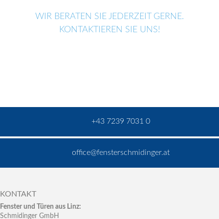
WIR BERATEN SIE JEDERZEIT GERNE.
KONTAKTIEREN SIE UNS!
+43 7239 7031 0
office@fensterschmidinger.at
KONTAKT
Fenster und Türen aus Linz:
Schmidinger GmbH