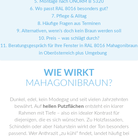
Montage nach ÖNORM B 5320
Wo passt RAL 8016 besonders gut?
Pflege & Alltag
Häufige Fragen aus Terminen
Alternativen, wenn’s doch kein Braun werden soll
Preis – was schlägt durch?
Beratungsgespräch für Ihre Fenster in RAL 8016 Mahagonibraun
in Oberösterreich plus Umgebung
WIE WIRKT
MAHAGONIBRAUN?
Dunkel, edel, kein Modegag und seit vielen Jahrzehnten
bewährt. Auf
hellen Putzflächen
entsteht ein klarer
Rahmen mit Tiefe – also ein idealer Kontrast für
diejenigen, die es sich wünschen. Zu Holzfassaden,
Schindeln oder aber Naturstein wirkt der Ton besonders
passend. Wer Anthrazit „zu kühl“ findet, landet häufig bei