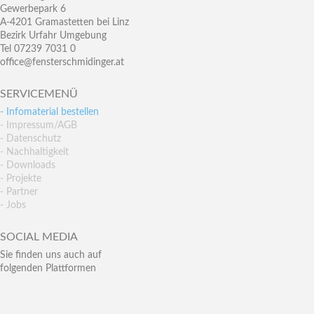
Gewerbepark 6
A-4201 Gramastetten bei Linz
Bezirk Urfahr Umgebung
Tel 07239 7031 0
office@fensterschmidinger.at
SERVICEMENÜ
- Infomaterial bestellen
- Impressum/AGB
- Datenschutz
- Nachhaltigkeit
- Downloads
- Projekte
- Partner
- Jobs
SOCIAL MEDIA
Sie finden uns auch auf
folgenden Plattformen