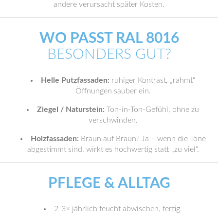
andere verursacht später Kosten.
WO PASST RAL 8016
BESONDERS GUT?
Helle Putzfassaden:
ruhiger Kontrast, „rahmt“
Öffnungen sauber ein.
Ziegel / Naturstein:
Ton-in-Ton-Gefühl, ohne zu
verschwinden.
Holzfassaden:
Braun auf Braun? Ja – wenn die Töne
abgestimmt sind, wirkt es hochwertig statt „zu viel“.
PFLEGE & ALLTAG
2-3× jährlich feucht abwischen, fertig.