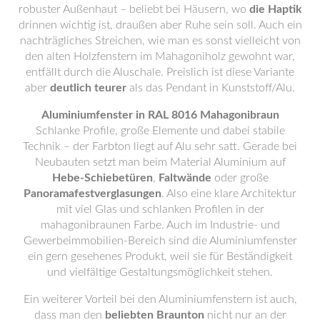
robuster Außenhaut – beliebt bei Häusern, wo
die Haptik
drinnen wichtig ist, draußen aber Ruhe sein soll. Auch ein
nachträgliches Streichen, wie man es sonst vielleicht von
den alten Holzfenstern im Mahagoniholz gewohnt war,
entfällt durch die Aluschale. Preislich ist diese Variante
aber
deutlich teurer
als das Pendant in Kunststoff/Alu.
Aluminiumfenster in RAL 8016 Mahagonibraun
Schlanke Profile, große Elemente und dabei stabile
Technik – der Farbton liegt auf Alu sehr satt. Gerade bei
Neubauten setzt man beim Material Aluminium auf
Hebe-Schiebetüren
,
Faltwände
oder große
Panoramafestverglasungen
. Also eine klare Architektur
mit viel Glas und schlanken Profilen in der
mahagonibraunen Farbe. Auch im Industrie- und
Gewerbeimmobilien-Bereich sind die Aluminiumfenster
ein gern gesehenes Produkt, weil sie für Beständigkeit
und vielfältige Gestaltungsmöglichkeit stehen.
Ein weiterer Vorteil bei den Aluminiumfenstern ist auch,
dass man den
beliebten Braunton
nicht nur an der