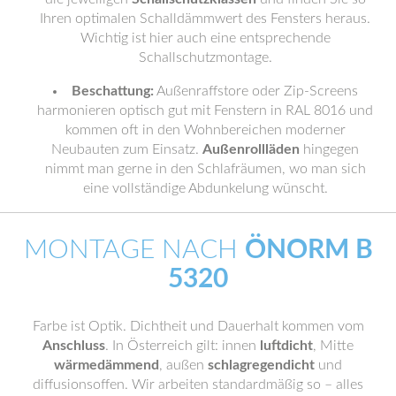
Ihren optimalen Schalldämmwert des Fensters heraus.
Wichtig ist hier auch eine entsprechende
Schallschutzmontage.
Beschattung:
Außenraffstore oder Zip-Screens
harmonieren optisch gut mit Fenstern in RAL 8016 und
kommen oft in den Wohnbereichen moderner
Neubauten zum Einsatz.
Außenrollläden
hingegen
nimmt man gerne in den Schlafräumen, wo man sich
eine vollständige Abdunkelung wünscht.
MONTAGE NACH
ÖNORM B
5320
Farbe ist Optik. Dichtheit und Dauerhalt kommen vom
Anschluss
. In Österreich gilt: innen
luftdicht
, Mitte
wärmedämmend
, außen
schlagregendicht
und
diffusionsoffen. Wir arbeiten standardmäßig so – alles