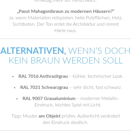
im Alltag mehr als Tiefschwarz.
„Passt Mahagonibraun zu modernen Häusern?“
Ja, wenn Materialien mitspielen: helle Putzflächen, Holz,
Sichtbeton. Der Ton erdet die Architektur und nimmt
Härte raus.
ALTERNATIVEN,
WENN’S DOCH
KEIN BRAUN WERDEN SOLL
RAL 7016 Anthrazitgrau
– kühler, technischer Look.
RAL 7021 Schwarzgrau
– sehr dicht, fast schwarz.
RAL 9007 Graualuminium
– moderner Metallic-
Eindruck, leichtes Spiel mit Licht.
Tipp: Muster
am Objekt
prüfen. Außenlicht verändert
den Eindruck deutlich.