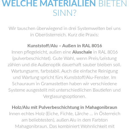
WELCHE MATERIALIEN
BIETEN
SINN?
Wir tauschen überwiegend in drei Systemwelten bei uns
in Oberösterreich. Kurz die Praxis:
Kunststoff/Alu – Außen in RAL 8016
Innen pflegeleicht, außen eine
Aluschale
in RAL 8016
(pulverbeschichtet). Gute Wahl, wenn Preis/Leistung
zählen und die Außenoptik dauerhaft sauber bleiben soll.
Wartungsarm, farbstabil. Auch die einfache Reinigung
und Wartung spricht fürs Kunststoff/Alu-Fenster. Im
Schauraum in Gramastetten haben wir verschiedene
Systeme ausgestellt mit unterschiedlichen Bautiefen und
Verglasungsoptionen.
Holz/Alu mit Pulverbeschichtung in Mahagonibraun
Innen echtes Holz (Eiche, Fichte, Lärche … in Österreich
am beliebtesten), außen Alu in dem Farbton
Mahagonibraun. Das kombiniert Wohnlichkeit mit