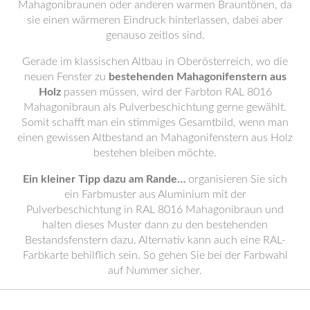
Mahagonibraunen oder anderen warmen Brauntönen, da
sie einen wärmeren Eindruck hinterlassen, dabei aber
genauso zeitlos sind.
Gerade im klassischen Altbau in Oberösterreich, wo die
neuen Fenster zu
bestehenden Mahagonifenstern aus
Holz
passen müssen, wird der Farbton RAL 8016
Mahagonibraun als Pulverbeschichtung gerne gewählt.
Somit schafft man ein stimmiges Gesamtbild, wenn man
einen gewissen Altbestand an Mahagonifenstern aus Holz
bestehen bleiben möchte.
Ein kleiner Tipp dazu am Rande…
organisieren Sie sich
ein Farbmuster aus Aluminium mit der
Pulverbeschichtung in RAL 8016 Mahagonibraun und
halten dieses Muster dann zu den bestehenden
Bestandsfenstern dazu. Alternativ kann auch eine RAL-
Farbkarte behilflich sein. So gehen Sie bei der Farbwahl
auf Nummer sicher.