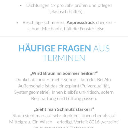
Dichtungen 1× pro Jahr prüfen und pflegen
(elastisch halten).
Beschläge schmieren,
Anpressdruck
checken –
schont Mechanik, hält die Fenster leise.
HÄUFIGE FRAGEN
AUS
TERMINEN
„Wird Braun im Sommer heißer?“
Dunkel absorbiert mehr Sonne – korrekt. Bei Alu-
Außenschale ist das eingeplant (Pulverqualität,
Systemgeometrie). Innen bleibt’s unkritisch, sofern
Beschattung und Lüftung passen.
„Sieht man Schmutz stärker?“
Staub sieht man auf sehr dunklen Tönen eher als auf
Mittelgrau. Ein Wisch – erledigt. Vorteil: 8016 „verzeiht“