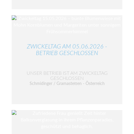
ZWICKELTAG AM 05.06.2026 -
BETRIEB GESCHLOSSEN
UNSER BETRIEB IST AM ZWICKELTAG
GESCHLOSSEN
Schmidinger / Gramastetten - Österreich