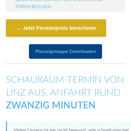
TÜREN BUCHEN
→ Jetzt Fensterpreis berechnen
Planungsmappe Downloaden
SCHAURAUM-TERMIN VON
LINZ AUS, ANFAHRT RUND
ZWANZIG MINUTEN
Vielen Linzern ist gar nicht bewusst, wie schnell man bei