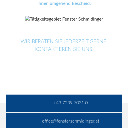
Ihnen umgehend Bescheid.
WIR BERATEN SIE JEDERZEIT GERNE.
KONTAKTIEREN SIE UNS!
+43 7239 7031 0
office@fensterschmidinger.at