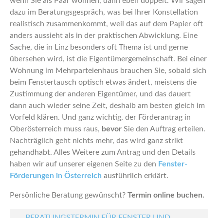
wenn Sie als Paar wohnen, dann eben doppelt. Wir sagen
dazu im Beratungsgespräch, was bei Ihrer Konstellation
realistisch zusammenkommt, weil das auf dem Papier oft
anders aussieht als in der praktischen Abwicklung. Eine
Sache, die in Linz besonders oft Thema ist und gerne
übersehen wird, ist die Eigentümergemeinschaft. Bei einer
Wohnung im Mehrparteienhaus brauchen Sie, sobald sich
beim Fenstertausch optisch etwas ändert, meistens die
Zustimmung der anderen Eigentümer, und das dauert
dann auch wieder seine Zeit, deshalb am besten gleich im
Vorfeld klären. Und ganz wichtig, der Förderantrag in
Oberösterreich muss raus,
bevor
Sie den Auftrag erteilen.
Nachträglich geht nichts mehr, das wird ganz strikt
gehandhabt. Alles Weitere zum Antrag und den Details
haben wir auf unserer eigenen Seite zu den
Fenster-
Förderungen in Österreich
ausführlich erklärt.
Persönliche Beratung gewünscht?
Termin online buchen.
BERATUNGSTERMIN FÜR FENSTER UND