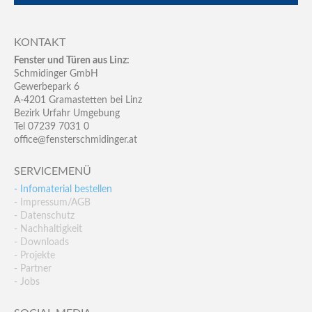
KONTAKT
Fenster und Türen aus Linz:
Schmidinger GmbH
Gewerbepark 6
A-4201 Gramastetten bei Linz
Bezirk Urfahr Umgebung
Tel 07239 7031 0
office@fensterschmidinger.at
SERVICEMENÜ
- Infomaterial bestellen
- Impressum/AGB
- Datenschutz
- Nachhaltigkeit
- Downloads
- Projekte
- Partner
- Jobs