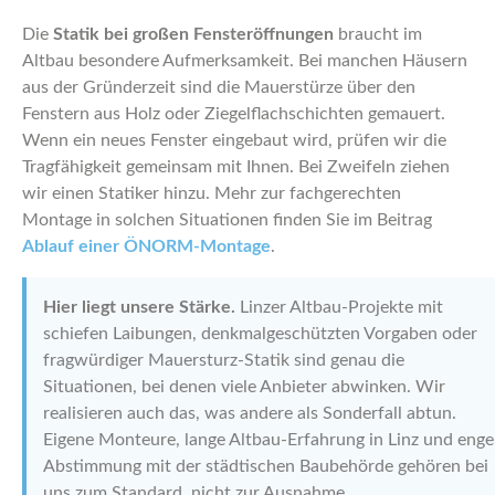
Die
Statik bei großen Fensteröffnungen
braucht im
Altbau besondere Aufmerksamkeit. Bei manchen Häusern
aus der Gründerzeit sind die Mauerstürze über den
Fenstern aus Holz oder Ziegelflachschichten gemauert.
Wenn ein neues Fenster eingebaut wird, prüfen wir die
Tragfähigkeit gemeinsam mit Ihnen. Bei Zweifeln ziehen
wir einen Statiker hinzu. Mehr zur fachgerechten
Montage in solchen Situationen finden Sie im Beitrag
Ablauf einer ÖNORM-Montage
.
Hier liegt unsere Stärke.
Linzer Altbau-Projekte mit
schiefen Laibungen, denkmalgeschützten Vorgaben oder
fragwürdiger Mauersturz-Statik sind genau die
Situationen, bei denen viele Anbieter abwinken. Wir
realisieren auch das, was andere als Sonderfall abtun.
Eigene Monteure, lange Altbau-Erfahrung in Linz und enge
Abstimmung mit der städtischen Baubehörde gehören bei
uns zum Standard, nicht zur Ausnahme.