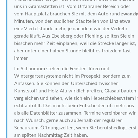
uns in Gramastetten ist. Vom Urfahraner Bereich oder
vom Hauptplatz brauchen Sie mit dem Auto rund
zwanzi
Minuten
, von den südlichen Stadtteilen von Linz etwa
eine Viertelstunde mehr, je nachdem wie der Verkehr
gerade läuft. Aus Ebelsberg oder Pichling, sollten Sie ein
bisschen mehr Zeit einplanen, weil die Strecke länger ist,
aber unter einer halben Stunde bleibt es trotzdem fast
immer.
Im Schauraum stehen die Fenster, Türen und
Wintergartensysteme nicht im Prospekt, sondern zum
Anfassen. Sie können den Unterschied zwischen
Kunststoff und Holz-Alu wirklich greifen, Glasaufbauten
vergleichen und sehen, wie sich ein Hebeschiebesystem i
echt anfühlt. Das macht beim Entscheiden oft mehr aus
als alle Datenblätter zusammen. Termine vereinbaren wir
nach Wunsch, gerne auch außerhalb der regulären
Schauraum-Öffnungszeiten, wenn Sie berufsbedingt erst
am späten Nachmittag Zeit haben.