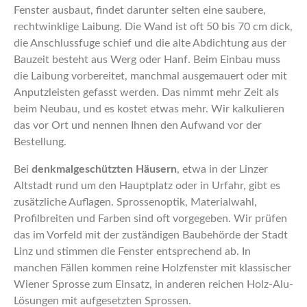
Fenster ausbaut, findet darunter selten eine saubere,
rechtwinklige Laibung. Die Wand ist oft 50 bis 70 cm dick,
die Anschlussfuge schief und die alte Abdichtung aus der
Bauzeit besteht aus Werg oder Hanf. Beim Einbau muss
die Laibung vorbereitet, manchmal ausgemauert oder mit
Anputzleisten gefasst werden. Das nimmt mehr Zeit als
beim Neubau, und es kostet etwas mehr. Wir kalkulieren
das vor Ort und nennen Ihnen den Aufwand vor der
Bestellung.
Bei
denkmalgeschützten Häusern
, etwa in der Linzer
Altstadt rund um den Hauptplatz oder in Urfahr, gibt es
zusätzliche Auflagen. Sprossenoptik, Materialwahl,
Profilbreiten und Farben sind oft vorgegeben. Wir prüfen
das im Vorfeld mit der zuständigen Baubehörde der Stadt
Linz und stimmen die Fenster entsprechend ab. In
manchen Fällen kommen reine Holzfenster mit klassischer
Wiener Sprosse zum Einsatz, in anderen reichen Holz-Alu-
Lösungen mit aufgesetzten Sprossen.