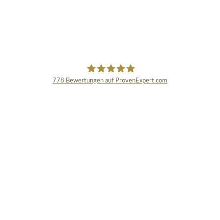
778
Bewertungen auf ProvenExpert.com
Schmidinger GmbH