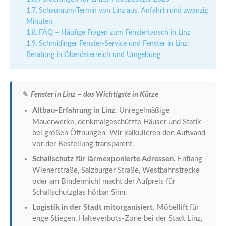
Schauraum-Termin von Linz aus, Anfahrt rund zwanzig
Minuten
FAQ – Häufige Fragen zum Fenstertausch in Linz
Schmidinger Fenster-Service und Fenster in Linz:
Beratung in Oberösterreich und Umgebung
✎
Fenster in Linz – das Wichtigste in Kürze
Altbau-Erfahrung in Linz
. Unregelmäßige
Mauerwerke, denkmalgeschützte Häuser und Statik
bei großen Öffnungen. Wir kalkulieren den Aufwand
vor der Bestellung transparent.
Schallschutz für lärmexponierte Adressen
. Entlang
Wienerstraße, Salzburger Straße, Westbahnstrecke
oder am Bindermichl macht der Aufpreis für
Schallschutzglas hörbar Sinn.
Logistik in der Stadt mitorganisiert
. Möbellift für
enge Stiegen, Halteverbots-Zone bei der Stadt Linz,