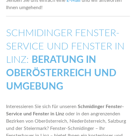
Senden Sie uns einfach eine
E-Mail
und wir antworten
Ihnen umgehend!
SCHMIDINGER FENSTER-
SERVICE UND FENSTER IN
LINZ:
BERATUNG IN
OBERÖSTERREICH UND
UMGEBUNG
Interessieren Sie sich für unseren
Schmidinger Fenster-
Service und Fenster in Linz
oder in den angrenzenden
Bezirken von Oberösterreich, Niederösterreich, Salzburg
und der Steiermark? Fenster-Schmidinger – Ihr
Fensterbauer in Linz – bietet Ihnen ein kostenloses und