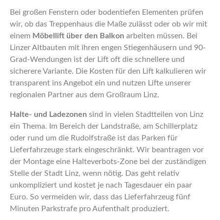
Bei großen Fenstern oder bodentiefen Elementen prüfen
wir, ob das Treppenhaus die Maße zulässt oder ob wir mit
einem
Möbellift über den Balkon
arbeiten müssen. Bei
Linzer Altbauten mit ihren engen Stiegenhäusern und 90-
Grad-Wendungen ist der Lift oft die schnellere und
sicherere Variante. Die Kosten für den Lift kalkulieren wir
transparent ins Angebot ein und nutzen Lifte unserer
regionalen Partner aus dem Großraum Linz.
Halte- und Ladezonen
sind in vielen Stadtteilen von Linz
ein Thema. Im Bereich der Landstraße, am Schillerplatz
oder rund um die Rudolfstraße ist das Parken für
Lieferfahrzeuge stark eingeschränkt. Wir beantragen vor
der Montage eine Halteverbots-Zone bei der zuständigen
Stelle der Stadt Linz, wenn nötig. Das geht relativ
unkompliziert und kostet je nach Tagesdauer ein paar
Euro. So vermeiden wir, dass das Lieferfahrzeug fünf
Minuten Parkstrafe pro Aufenthalt produziert.