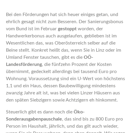
Bei den Förderungen hat sich heuer einiges getan, und
ehrlich gesagt nicht zum Besseren. Der Sanierungsbonus
vom Bund ist im Februar
gestoppt
worden, der
Handwerkerbonus auch ausgelaufen, geblieben ist im
Wesentlichen das, was Oberösterreich selber auf die
Beine stellt. Konkret heißt das, wenn Sie in Linz oder im
Umland Fenster tauschen, gibt es die
OÖ-
Landesförderung
, die fünfzehn Prozent der Kosten
übernimmt, gedeckelt allerdings bei tausend Euro pro
Wohnung. Voraussetzung sind ein U-Wert von höchstens
1,1 und ein Haus, dessen Baubewilligung mindestens
zwanzig Jahre alt ist, was bei vielen Linzer Häusern aus
den späten Siebzigern sowie Achtzigern eh hinkommt.
Steuerlich gibt es dann noch die
Öko-
Sonderausgabenpauschale
, das sind bis zu 800 Euro pro
Person im Haushalt, jährlich, und das gilt auch wieder,