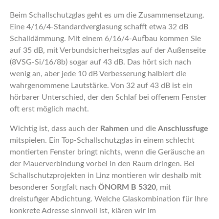
Beim Schallschutzglas geht es um die Zusammensetzung.
Eine 4/16/4-Standardverglasung schafft etwa 32 dB
Schalldämmung. Mit einem 6/16/4-Aufbau kommen Sie
auf 35 dB, mit Verbundsicherheitsglas auf der Außenseite
(8VSG-Si/16/8b) sogar auf 43 dB. Das hört sich nach
wenig an, aber jede 10 dB Verbesserung halbiert die
wahrgenommene Lautstärke. Von 32 auf 43 dB ist ein
hörbarer Unterschied, der den Schlaf bei offenem Fenster
oft erst möglich macht.
Wichtig ist, dass auch der
Rahmen
und die
Anschlussfuge
mitspielen. Ein Top-Schallschutzglas in einem schlecht
montierten Fenster bringt nichts, wenn die Geräusche an
der Mauerverbindung vorbei in den Raum dringen. Bei
Schallschutzprojekten in Linz montieren wir deshalb mit
besonderer Sorgfalt nach
ÖNORM B 5320
, mit
dreistufiger Abdichtung. Welche Glaskombination für Ihre
konkrete Adresse sinnvoll ist, klären wir im