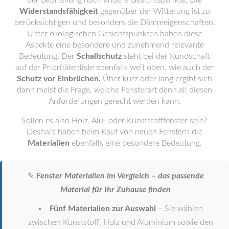
der Beurteilung noch andere Gesichtspunkte: Die
Widerstandsfähigkeit
gegenüber der Witterung ist zu
berücksichtigen und besonders die Dämmeigenschaften.
Unter ökologischen Gesichtspunkten haben diese
Aspekte eine besondere und zunehmend relevante
Bedeutung. Der
Schallschutz
steht bei der Kundschaft
auf der Prioritätenliste ebenfalls weit oben, wie auch der
Schutz vor Einbrüchen.
Über kurz oder lang ergibt sich
dann meist die Frage, welche Fensterart denn all diesen
Anforderungen gerecht werden kann.
Sollen es also Holz, Alu- oder Kunststofffenster sein?
Deshalb haben beim Kauf von neuen Fenstern die
Materialien
ebenfalls eine besondere Bedeutung.
✎
Fenster Materialien im Vergleich – das passende
Material für Ihr Zuhause finden
Fünf Materialien zur Auswahl
– Sie wählen
zwischen Kunststoff, Holz und Aluminium sowie den