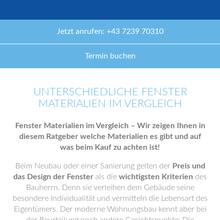
Jetzt anrufen: +43 7239 70310
Termin buchen
UNTERSCHIEDLICHE FENSTER
MATERIALIEN IM VERGLEICH
Fenster Materialien im Vergleich – Wir zeigen Ihnen in
diesem Ratgeber welche Materialien es gibt und auf
was beim Kauf zu achten ist!
Beim Neubau oder einer Sanierung gelten der
Preis und
das Design der Fenster
als die
wichtigsten Kriterien
des
Bauherrn. Denn sie verleihen dem Gebäude seine
besondere Individualität und vermitteln die Lebensart des
Eigentümers. Der moderne Wohnungsbau kennt aber bei