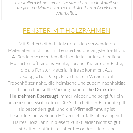
Herstellern ist bei neuen Fenstern bereits ein Anteil an
recycelten Materialien im nicht sichtbaren Bereichen
verarbeitet.
FENSTER MIT HOLZRAHMEN
Mit Sicherheit hat Holz unter den verwendeten
Materialien nicht nur im Fensterbau die längste Tradition.
Außerdem verwenden die Hersteller unterschiedliche
Holzarten, oft sind es Fichte, Lärche, Kiefer oder Eiche,
die als Fenster Material infrage kommen. Aus
ökologischer Perspektive liegt ein Verzicht auf
Tropenhölzer nahe, die heimische und zudem nachhaltige
Produktion sollte Vorrang haben. Die
Optik der
Holzrahmen überzeugt
immer wieder und sorgt für ein
angenehmes Wohnklima. Die Sicherheit der Elemente gilt
als besonders gut, und die Wärmedämmung ist
besonders bei weichen Hölzern ebenfalls überzeugend.
Hartes Holz kann in diesem Punkt leider nicht so gut
mithalten, dafür ist es aber besonders stabil und