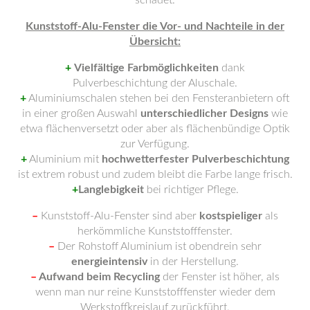
Kunststoff-Alu-Fenster die Vor- und Nachteile in der
Übersicht:
+
Vielfältige Farbmöglichkeiten
dank
Pulverbeschichtung der Aluschale.
+
Aluminiumschalen stehen bei den Fensteranbietern oft
in einer großen Auswahl
unterschiedlicher Designs
wie
etwa flächenversetzt oder aber als flächenbündige Optik
zur Verfügung.
+
Aluminium mit
hochwetterfester Pulverbeschichtung
ist extrem robust und zudem bleibt die Farbe lange frisch.
+
Langlebigkeit
bei richtiger Pflege.
–
Kunststoff-Alu-Fenster sind aber
kostspieliger
als
herkömmliche Kunststofffenster.
–
Der Rohstoff Aluminium ist obendrein sehr
energieintensiv
in der Herstellung.
–
Aufwand beim Recycling
der Fenster ist höher, als
wenn man nur reine Kunststofffenster wieder dem
Werkstoffkreislauf zurückführt.