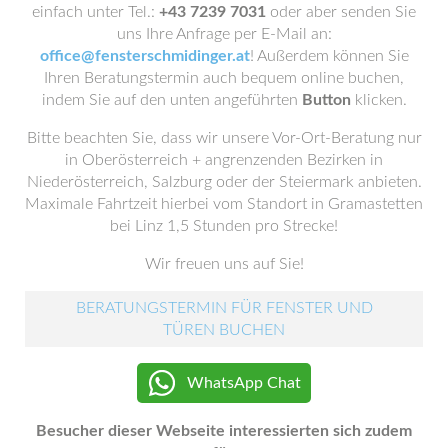
einfach unter Tel.:
+43 7239 7031
oder aber senden Sie
uns Ihre Anfrage per E-Mail an:
office@fensterschmidinger.at
! Außerdem können Sie
Ihren Beratungstermin auch bequem online buchen,
indem Sie auf den unten angeführten
Button
klicken.
Bitte beachten Sie, dass wir unsere Vor-Ort-Beratung nur
in Oberösterreich + angrenzenden Bezirken in
Niederösterreich, Salzburg oder der Steiermark anbieten.
Maximale Fahrtzeit hierbei vom Standort in Gramastetten
bei Linz 1,5 Stunden pro Strecke!
Wir freuen uns auf Sie!
BERATUNGSTERMIN FÜR FENSTER UND
TÜREN BUCHEN
WhatsApp Chat
Besucher dieser Webseite interessierten sich zudem