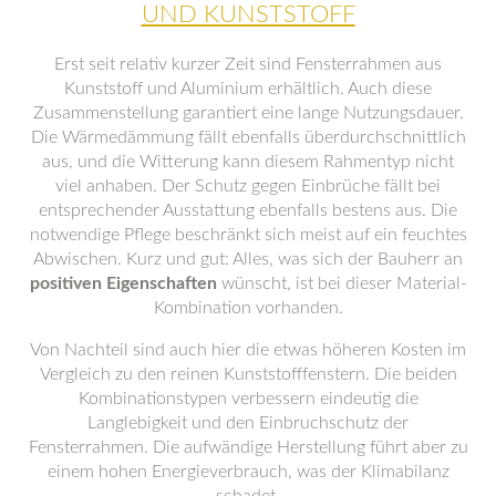
UND KUNSTSTOFF
Erst seit relativ kurzer Zeit sind Fensterrahmen aus
Kunststoff und Aluminium erhältlich. Auch diese
Zusammenstellung garantiert eine lange Nutzungsdauer.
Die Wärmedämmung fällt ebenfalls überdurchschnittlich
aus, und die Witterung kann diesem Rahmentyp nicht
viel anhaben. Der Schutz gegen Einbrüche fällt bei
entsprechender Ausstattung ebenfalls bestens aus. Die
notwendige Pflege beschränkt sich meist auf ein feuchtes
Abwischen. Kurz und gut: Alles, was sich der Bauherr an
positiven Eigenschaften
wünscht, ist bei dieser Material-
Kombination vorhanden.
Von Nachteil sind auch hier die etwas höheren Kosten im
Vergleich zu den reinen Kunststofffenstern. Die beiden
Kombinationstypen verbessern eindeutig die
Langlebigkeit und den Einbruchschutz der
Fensterrahmen. Die aufwändige Herstellung führt aber zu
einem hohen Energieverbrauch, was der Klimabilanz
schadet.