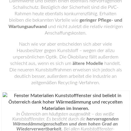
Dämmwerte und bieten einen ebenfalls hervorragenden
Schallschutz. Bezüglich der Sicherheit sind die PVC-
Rahmen heute ebenfalls konkurrenzfähig. Erhalten
bleiben die bekannten Vorteile wie
geringer Pflege- und
Wartungsaufwand
und nicht zuletzt die relativ niedrigen
Anschaffungskosten.
Nach wie vor aber entscheiden sich aber viele
Hausbesitzer gegen Kunststoff – wegen der allzu
unpersönlichen Optik. Die Ökobilanz fällt außerdem
schlecht aus, wenn es sich um
ältere Modelle
handelt.
Die neueren Kunststoffrahmen erweisen sich jedoch als
deutlich besser, außerdem arbeitet die Industrie an
zeitgemäßen Recycling-Verfahren.
In Österreich am häufigsten ausgewählt – das weiße
Kunststofffenster. Es besticht durch die
hervorragenden
Wärmedämmeigenschaften und dem hohen Grad an
Wiederverwertbarkeit.
Bei allen Kunststofffenster-