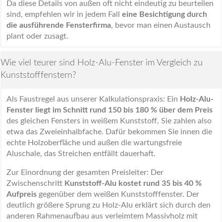
Da diese Details von außen oft nicht eindeutig zu beurteilen
sind, empfehlen wir in jedem Fall
eine Besichtigung durch
die ausführende Fensterfirma
, bevor man einen Austausch
plant oder zusagt.
Wie viel teurer sind Holz-Alu-Fenster im Vergleich zu
Kunststofffenstern?
Als Faustregel aus unserer Kalkulationspraxis: Ein
Holz-Alu-
Fenster liegt im Schnitt rund 150 bis 180 % über dem Preis
des gleichen Fensters in weißem Kunststoff, Sie zahlen also
etwa das Zweieinhalbfache. Dafür bekommen Sie innen die
echte Holzoberfläche und außen die wartungsfreie
Aluschale, das Streichen entfällt dauerhaft.
Zur Einordnung der gesamten Preisleiter: Der
Zwischenschritt
Kunststoff-Alu kostet rund 35 bis 40 %
Aufpreis
gegenüber dem weißen Kunststofffenster. Der
deutlich größere Sprung zu Holz-Alu erklärt sich durch den
anderen Rahmenaufbau aus verleimtem Massivholz mit