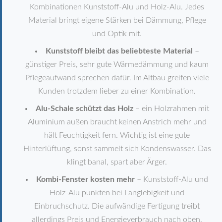
Kombinationen Kunststoff-Alu und Holz-Alu. Jedes
Material bringt eigene Stärken bei Dämmung, Pflege
und Optik mit.
Kunststoff bleibt das beliebteste Material
–
günstiger Preis, sehr gute Wärmedämmung und kaum
Pflegeaufwand sprechen dafür. Im Altbau greifen viele
Kunden trotzdem lieber zu einer Kombination.
Alu-Schale schützt das Holz
– ein Holzrahmen mit
Aluminium außen braucht keinen Anstrich mehr und
hält Feuchtigkeit fern. Wichtig ist eine gute
Hinterlüftung, sonst sammelt sich Kondenswasser. Das
klingt banal, spart aber Ärger.
Kombi-Fenster kosten mehr
– Kunststoff-Alu und
Holz-Alu punkten bei Langlebigkeit und
Einbruchschutz. Die aufwändige Fertigung treibt
allerdings Preis und Energieverbrauch nach oben.