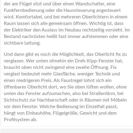
der am Flügel sitzt und über einen Wandschalter, eine
Funkfernbedienung oder die Haussteuerung angesteuert
wird. Komfortabel, und bei mehreren Oberlichtern in einem
Raum lassen sich alle gemeinsam öffnen. Wichtig ist, dass
der Elektriker den Auslass im Neubau rechtzeitig vorsieht. Im
Bestand nachrüsten heißt fast immer aufstemmen oder eine
sichtbare Leitung.
Und dann gibt es noch die Möglichkeit, das Oberlicht fix zu
verglasen. Wer unten ohnehin ein Dreh-Kipp-Fenster hat,
braucht oben nicht zwingend eine zweite Öffnung. Fix
verglast bedeutet mehr Glasfläche, weniger Technik und
einen niedrigeren Preis. Als Faustregel lohnt sich ein
öffenbares Oberlicht dort, wo Sie oben lüften wollen, ohne
unten das Fenster aufzumachen, also bei Straßenlärm, bei
Sichtschutz zur Nachbarschaft oder in Räumen mit Möbeln
vor dem Fenster. Welche Bedienung im Einzelfall passt,
hängt von Einbauhöhe, Flügelgröße, Gewicht und dem
Profilsystem ab.