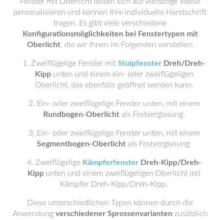
Fenster mit Oberlicht lassen sich auf vielfältige Weise
personalisieren und können Ihre individuelle Handschrift
tragen. Es gibt viele verschiedene
Konfigurationsmöglichkeiten bei Fenstertypen mit
Oberlicht
, die wir Ihnen im Folgenden vorstellen:
Zweiflügelige Fenster mit
Stulpfenster
Dreh/Dreh-
Kipp
unten und einem ein- oder zweiflügeligen
Oberlicht, das ebenfalls geöffnet werden kann.
Ein- oder zweiflügelige Fenster unten, mit einem
Rundbogen-Oberlicht
als Festverglasung.
Ein- oder zweiflügelige Fenster unten, mit einem
Segmentbogen-Oberlicht
als Festverglasung.
Zweiflügelige
Kämpferfenster
Dreh-Kipp/Dreh-
Kipp
unten und einem zweiflügeligen Oberlicht mit
Kämpfer Dreh-Kipp/Dreh-Kipp.
Diese unterschiedlichen Typen können durch die
Anwendung
verschiedener Sprossenvarianten
zusätzlich