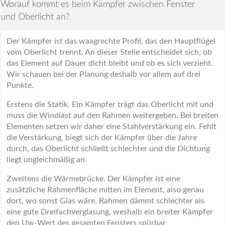
Worauf kommt es beim Kämpfer zwischen Fenster
und Oberlicht an?
Der Kämpfer ist das waagrechte Profil, das den Hauptflügel
vom Oberlicht trennt. An dieser Stelle entscheidet sich, ob
das Element auf Dauer dicht bleibt und ob es sich verzieht.
Wir schauen bei der Planung deshalb vor allem auf drei
Punkte.
Erstens die Statik. Ein Kämpfer trägt das Oberlicht mit und
muss die Windlast auf den Rahmen weitergeben. Bei breiten
Elementen setzen wir daher eine Stahlverstärkung ein. Fehlt
die Verstärkung, biegt sich der Kämpfer über die Jahre
durch, das Oberlicht schließt schlechter und die Dichtung
liegt ungleichmäßig an.
Zweitens die Wärmebrücke. Der Kämpfer ist eine
zusätzliche Rahmenfläche mitten im Element, also genau
dort, wo sonst Glas wäre. Rahmen dämmt schlechter als
eine gute Dreifachverglasung, weshalb ein breiter Kämpfer
den Uw-Wert des gesamten Fensters spürbar