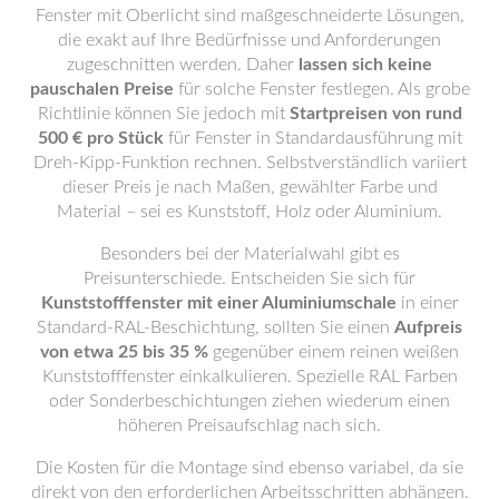
Fenster mit Oberlicht sind maßgeschneiderte Lösungen,
die exakt auf Ihre Bedürfnisse und Anforderungen
zugeschnitten werden. Daher
lassen sich keine
pauschalen Preise
für solche Fenster festlegen. Als grobe
Richtlinie können Sie jedoch mit
Startpreisen von rund
500 € pro Stück
für Fenster in Standardausführung mit
Dreh-Kipp-Funktion rechnen. Selbstverständlich variiert
dieser Preis je nach Maßen, gewählter Farbe und
Material – sei es Kunststoff, Holz oder Aluminium.
Besonders bei der Materialwahl gibt es
Preisunterschiede. Entscheiden Sie sich für
Kunststofffenster mit einer Aluminiumschale
in einer
Standard-RAL-Beschichtung, sollten Sie einen
Aufpreis
von etwa 25 bis 35 %
gegenüber einem reinen weißen
Kunststofffenster einkalkulieren. Spezielle RAL Farben
oder Sonderbeschichtungen ziehen wiederum einen
höheren Preisaufschlag nach sich.
Die Kosten für die Montage sind ebenso variabel, da sie
direkt von den erforderlichen Arbeitsschritten abhängen.