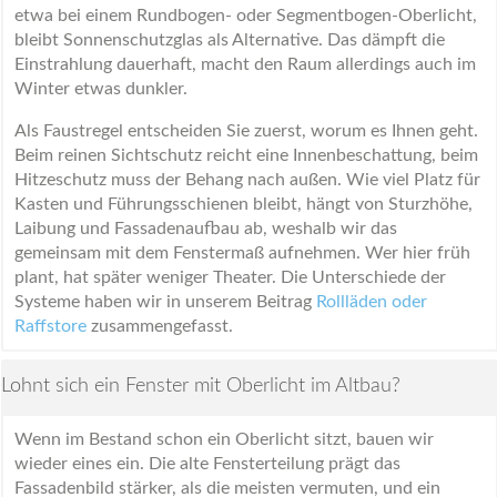
etwa bei einem Rundbogen- oder Segmentbogen-Oberlicht,
bleibt Sonnenschutzglas als Alternative. Das dämpft die
Einstrahlung dauerhaft, macht den Raum allerdings auch im
Winter etwas dunkler.
Als Faustregel entscheiden Sie zuerst, worum es Ihnen geht.
Beim reinen Sichtschutz reicht eine Innenbeschattung, beim
Hitzeschutz muss der Behang nach außen. Wie viel Platz für
Kasten und Führungsschienen bleibt, hängt von Sturzhöhe,
Laibung und Fassadenaufbau ab, weshalb wir das
gemeinsam mit dem Fenstermaß aufnehmen. Wer hier früh
plant, hat später weniger Theater. Die Unterschiede der
Systeme haben wir in unserem Beitrag
Rollläden oder
Raffstore
zusammengefasst.
Lohnt sich ein Fenster mit Oberlicht im Altbau?
Wenn im Bestand schon ein Oberlicht sitzt, bauen wir
wieder eines ein. Die alte Fensterteilung prägt das
Fassadenbild stärker, als die meisten vermuten, und ein