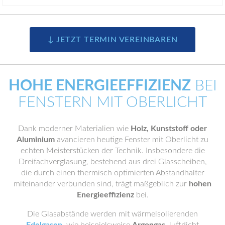
↓ JETZT TERMIN VEREINBAREN
HOHE ENERGIEEFFIZIENZ
BEI
FENSTERN MIT OBERLICHT
Dank moderner Materialien wie
Holz, Kunststoff oder
Aluminium
avancieren heutige Fenster mit Oberlicht zu
echten Meisterstücken der Technik. Insbesondere die
Dreifachverglasung, bestehend aus drei Glasscheiben,
die durch einen thermisch optimierten Abstandhalter
miteinander verbunden sind, trägt maßgeblich zur
hohen
Energieeffizienz
bei.
Die Glasabstände werden mit wärmeisolierenden