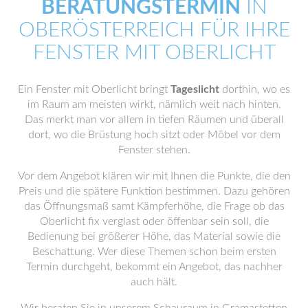
BERATUNGSTERMIN
IN
OBERÖSTERREICH FÜR IHRE
FENSTER MIT OBERLICHT
Ein Fenster mit Oberlicht bringt
Tageslicht
dorthin, wo es
im Raum am meisten wirkt, nämlich weit nach hinten.
Das merkt man vor allem in tiefen Räumen und überall
dort, wo die Brüstung hoch sitzt oder Möbel vor dem
Fenster stehen.
Vor dem Angebot klären wir mit Ihnen die Punkte, die den
Preis und die spätere Funktion bestimmen. Dazu gehören
das Öffnungsmaß samt Kämpferhöhe, die Frage ob das
Oberlicht fix verglast oder öffenbar sein soll, die
Bedienung bei größerer Höhe, das Material sowie die
Beschattung. Wer diese Themen schon beim ersten
Termin durchgeht, bekommt ein Angebot, das nachher
auch hält.
Wir beraten Sie in unserem Schauraum in Gramastetten