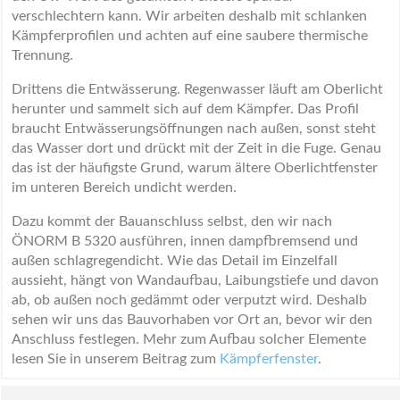
verschlechtern kann. Wir arbeiten deshalb mit schlanken
Kämpferprofilen und achten auf eine saubere thermische
Trennung.
Drittens die Entwässerung. Regenwasser läuft am Oberlicht
herunter und sammelt sich auf dem Kämpfer. Das Profil
braucht Entwässerungsöffnungen nach außen, sonst steht
das Wasser dort und drückt mit der Zeit in die Fuge. Genau
das ist der häufigste Grund, warum ältere Oberlichtfenster
im unteren Bereich undicht werden.
Dazu kommt der Bauanschluss selbst, den wir nach
ÖNORM B 5320 ausführen, innen dampfbremsend und
außen schlagregendicht. Wie das Detail im Einzelfall
aussieht, hängt von Wandaufbau, Laibungstiefe und davon
ab, ob außen noch gedämmt oder verputzt wird. Deshalb
sehen wir uns das Bauvorhaben vor Ort an, bevor wir den
Anschluss festlegen. Mehr zum Aufbau solcher Elemente
lesen Sie in unserem Beitrag zum
Kämpferfenster
.