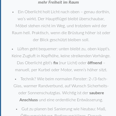
mehr Freiheit im Raum
Ein Oberlicht holt Licht nach oben – genau dorthin,
wo’s wirkt. Der Hauptflügel bleibt überschaubar,
Möbel stehen nicht im Weg, und trotzdem wird der
Raum hell. Praktisch, wenn die Brüstung höher ist oder
der Blick geschützt bleiben soll.
Lüften geht bequemer: unten bleibt zu, oben kippt’s.
Keine Zugluft in Kopfhöhe, keine streikenden Vorhänge.
Das Oberlicht gibt’s
fix
(nur Licht) oder
öffnend
–
manuell, per Kurbel oder Motor, wenn’s höher sitzt.
Technik? Wie beim normalen Fenster: 2-/3-fach-
Glas, warmer Randverbund, auf Wunsch Sicherheits-
oder Sonnenschutzglas. Wichtig ist der
saubere
Anschluss
und eine ordentliche Entwässerung.
Gut zu planen bei Sanierung wie Neubau: Maß,