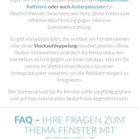
legen wir Ihnen die außen angebrachten
Rollläden oder
Raffstore
oder auch
Außenjalousien
für
Oberlichtfenster, besonders ans Herz. Diese bieten eine
effektive Abschirmung gegen intensive
Sonneneinstrahlung.
Es gibt Vorsatzrollläden, die sichtbar am Fensterrahmen
oder einer
Stockaufdoppelung
montiert werden. Diese
Option ist besonders praktisch für Bestandsbauten.
Handelt es sich hingegen um einen Neubau, können Sie
bereits im Vorfeld einen Auslass für einen
Unterputzkasten vorsehen, um die Rollläden elegant zu
integrieren.
Der Sonnenschutz für Ihr Fenster sollte sorgfältig geplant
und auf Ihre individuellen Bedürfnisse abgestimmt sein.
FAQ –
IHRE FRAGEN ZUM
THEMA FENSTER MIT