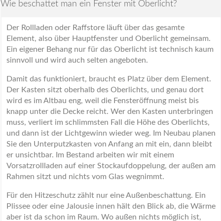
Wie beschattet man ein Fenster mit Oberlicht?
Der Rollladen oder Raffstore läuft über das gesamte
Element, also über Hauptfenster und Oberlicht gemeinsam.
Ein eigener Behang nur für das Oberlicht ist technisch kaum
sinnvoll und wird auch selten angeboten.
Damit das funktioniert, braucht es Platz über dem Element.
Der Kasten sitzt oberhalb des Oberlichts, und genau dort
wird es im Altbau eng, weil die Fensteröffnung meist bis
knapp unter die Decke reicht. Wer den Kasten unterbringen
muss, verliert im schlimmsten Fall die Höhe des Oberlichts,
und dann ist der Lichtgewinn wieder weg. Im Neubau planen
Sie den Unterputzkasten von Anfang an mit ein, dann bleibt
er unsichtbar. Im Bestand arbeiten wir mit einem
Vorsatzrollladen auf einer Stockaufdoppelung, der außen am
Rahmen sitzt und nichts vom Glas wegnimmt.
Für den Hitzeschutz zählt nur eine Außenbeschattung. Ein
Plissee oder eine Jalousie innen hält den Blick ab, die Wärme
aber ist da schon im Raum. Wo außen nichts möglich ist,