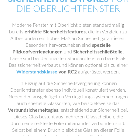
DIE OBERLICHTFENSTER
Moderne Fenster mit Oberlicht bieten standardmäßig
bereits
erhöhte Sicherheitsfeatures
, die im Vergleich zu
Altbeständen ein hohes Maß an Sicherheit garantieren.
Besonders hervorzuheben sind
spezielle
Pilzkopfverriegelungen
und
Sicherheitsschließteile
.
Diese sind bei den meisten Standardfenstern bereits als
Basissicherheit verbaut und können optional bis zu einer
Widerstandsklasse
von RC2
aufgerüstet werden.
In Bezug auf die Sicherheitsverglasung können
Oberlichtfenster ebenso individuell konstruiert werden.
Neben den ausgeklügelten Verriegelungssystemen tragen
auch spezielle Glassorten, wie beispielsweise das
Verbundsicherheitsglas
, entscheidend zur Sicherheit bei.
Dieses Glas besteht aus mehreren Glasscheiben, die
durch eine reißfeste Folie miteinander verbunden sind.
Selbst bei einem Bruch bleibt das Glas an dieser Folie