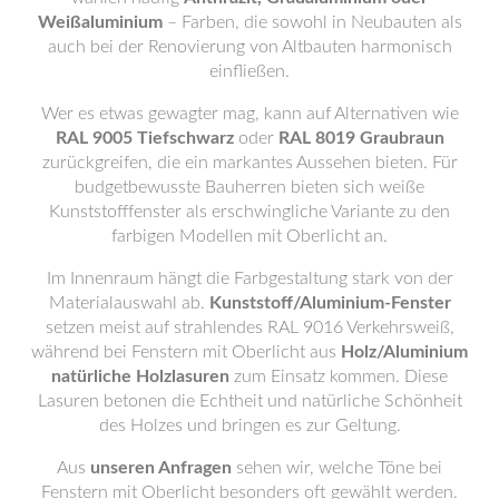
Weißaluminium
– Farben, die sowohl in Neubauten als
auch bei der Renovierung von Altbauten harmonisch
einfließen.
Wer es etwas gewagter mag, kann auf Alternativen wie
RAL 9005 Tiefschwarz
oder
RAL 8019 Graubraun
zurückgreifen, die ein markantes Aussehen bieten. Für
budgetbewusste Bauherren bieten sich weiße
Kunststofffenster als erschwingliche Variante zu den
farbigen Modellen mit Oberlicht an.
Im Innenraum hängt die Farbgestaltung stark von der
Materialauswahl ab.
Kunststoff/Aluminium-Fenster
setzen meist auf strahlendes RAL 9016 Verkehrsweiß,
während bei Fenstern mit Oberlicht aus
Holz/Aluminium
natürliche Holzlasuren
zum Einsatz kommen. Diese
Lasuren betonen die Echtheit und natürliche Schönheit
des Holzes und bringen es zur Geltung.
Aus
unseren Anfragen
sehen wir, welche Töne bei
Fenstern mit Oberlicht besonders oft gewählt werden.