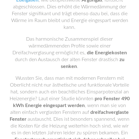
Edelgasen
, wie beispielsweise
Argongas
, luftdicht
abgeschlossen. Dies erhöht die Wärmedämmung der
Fenster signifikant und trägt ebenso dazu bei, dass die
Wärme im Raum bleibt und Energie eingespart werden
kann.
Das harmonische Zusammenspiel dieser
wärmedämmenden Profile sowie einer
Dreifachverglasung ermöglicht es,
die Energiekosten
durch den Austausch der alten Fenster drastisch
zu
senken
.
Wussten Sie, dass man mit modernen Fenstern mit
Oberlicht nicht nur ästhetische und funktionale Vorteile
hat, sondern auch ein beachtliches Einsparpotenzial an
Heizenergie? Laut einer Studie könnten
pro Fenster 490
kWh Energie eingespart werden
, wenn man sie von
alten einfach verglasten Fenstern auf
dreifachverglaste
Fenster
austauscht. Dies ist besonders spannend, wenn
die Kosten für die Heizung weiterhin hoch sind, wie wir
es in den letzten Jahren leider zu spüren bekamen. Ein