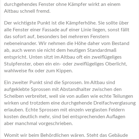
durchgehendes Fenster ohne Kämpfer wirkt an einem
Altbau schnell fremd.
Der wichtigste Punkt ist die Kämpferhöhe. Sie sollte über
alle Fenster einer Fassade auf einer Linie liegen, sonst fällt
das sofort auf, besonders bei mehreren Fenstern
nebeneinander. Wir nehmen die Höhe daher vom Bestand
ab, auch wenn sie nicht dem heutigen Standardmaß
entspricht. Unten sitzt im Altbau oft ein zweiflügeliges
Stulpfenster, oben ein ein- oder zweiflügeliges Oberlicht,
wahlweise fix oder zum Kippen.
Ein zweiter Punkt sind die Sprossen. Im Altbau sind
aufgeklebte Sprossen mit Abstandhalter zwischen den
Scheiben verbreitet, weil sie von außen wie echte Teilungen
wirken und trotzdem eine durchgehende Dreifachverglasung
erlauben. Echte Sprossen mit einzeln verglasten Feldern
kosten deutlich mehr, sind bei entsprechenden Auflagen
aber manchmal vorgeschrieben.
Womit wir beim Behördlichen wären. Steht das Gebäude