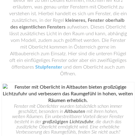
Bevor wir zu den Details kommen, möchten wir kurz
erläutern, was genau unter Fenstern mit Oberlicht zu
verstehen ist. Hierbei handelt es sich um Fenster, die ein
zusätzliches, in der Regel
kleineres, Fenster oberhalb
des eigentlichen Fensters
aufweisen. Dieses Oberlicht
lässt zusätzliches Licht in den Raum und kann, abhängig
vom Modell, zudem auch geöffnet werden. Die Fenster
mit Oberlicht kommen in Österreich gerne im
Altbaubereich zum Einsatz. Hier sind die unteren Flügel
oft ein einflügeliges Fenster oder aber ein zweiflügeliges
öffenbares
Stulpfenster
und dem Oberlicht auch zum
Öffnen.
Fenster mit Oberlichter wurden tatsächlich schon immer
geschätzt, besonders in
Altbauten
mit ihren hohen,
weiten Räumen. Ein unbestreitbarer Vorteil dieser Fenster
besteht in der
großzügigen Lichtzufuhr
, die durch das
zusätzliche Oberlicht ermöglicht wird. Eine erhebliche
Verbesserung des Raumgefühls, finden Sie nicht auch?