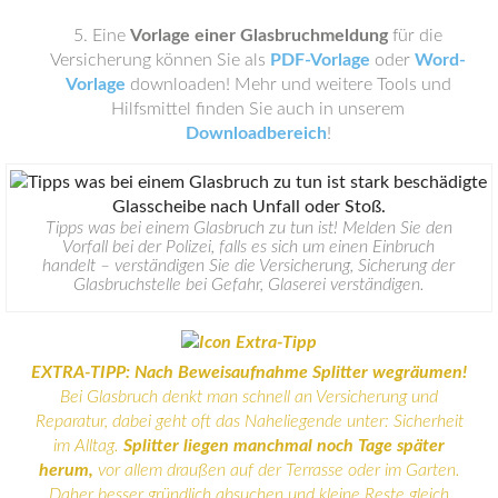
Eine
Vorlage einer Glasbruchmeldung
für die
Versicherung können Sie als
PDF-Vorlage
oder
Word-
Vorlage
downloaden! Mehr und weitere Tools und
Hilfsmittel finden Sie auch in unserem
Downloadbereich
!
Tipps was bei einem Glasbruch zu tun ist! Melden Sie den
Vorfall bei der Polizei, falls es sich um einen Einbruch
handelt – verständigen Sie die Versicherung, Sicherung der
Glasbruchstelle bei Gefahr, Glaserei verständigen.
EXTRA-TIPP: Nach Beweisaufnahme Splitter wegräumen!
Bei Glasbruch denkt man schnell an Versicherung und
Reparatur, dabei geht oft das Naheliegende unter: Sicherheit
im Alltag.
Splitter liegen manchmal noch Tage später
herum,
vor allem draußen auf der Terrasse oder im Garten.
Daher besser gründlich absuchen und kleine Reste gleich