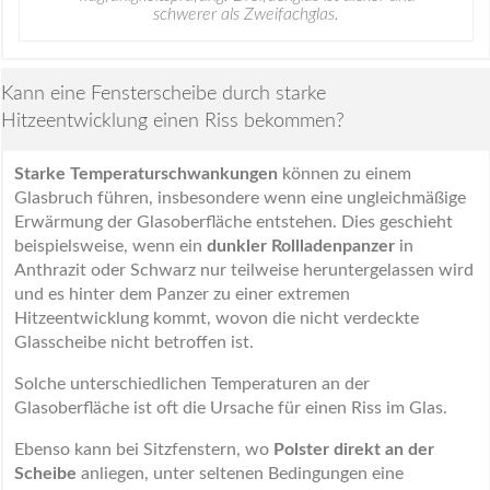
schwerer als Zweifachglas.
Kann eine Fensterscheibe durch starke
Hitzeentwicklung einen Riss bekommen?
Starke Temperaturschwankungen
können zu einem
Glasbruch führen, insbesondere wenn eine ungleichmäßige
Erwärmung der Glasoberfläche entstehen. Dies geschieht
beispielsweise, wenn ein
dunkler Rollladenpanzer
in
Anthrazit oder Schwarz nur teilweise heruntergelassen wird
und es hinter dem Panzer zu einer extremen
Hitzeentwicklung kommt, wovon die nicht verdeckte
Glasscheibe nicht betroffen ist.
Solche unterschiedlichen Temperaturen an der
Glasoberfläche ist oft die Ursache für einen Riss im Glas.
Ebenso kann bei Sitzfenstern, wo
Polster direkt an der
Scheibe
anliegen, unter seltenen Bedingungen eine