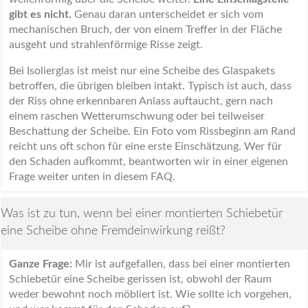
gibt es nicht.
Genau daran unterscheidet er sich vom
mechanischen Bruch, der von einem Treffer in der Fläche
ausgeht und strahlenförmige Risse zeigt.
Bei Isolierglas ist meist nur eine Scheibe des Glaspakets
betroffen, die übrigen bleiben intakt. Typisch ist auch, dass
der Riss ohne erkennbaren Anlass auftaucht, gern nach
einem raschen Wetterumschwung oder bei teilweiser
Beschattung der Scheibe. Ein Foto vom Rissbeginn am Rand
reicht uns oft schon für eine erste Einschätzung. Wer für
den Schaden aufkommt, beantworten wir in einer eigenen
Frage weiter unten in diesem FAQ.
Was ist zu tun, wenn bei einer montierten Schiebetür
eine Scheibe ohne Fremdeinwirkung reißt?
Ganze Frage:
Mir ist aufgefallen, dass bei einer montierten
Schiebetür eine Scheibe gerissen ist, obwohl der Raum
weder bewohnt noch möbliert ist. Wie sollte ich vorgehen,