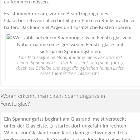
aufkommen müssen.
Es ist immer ratsam, vor der Beauftragung eines
Glaserbetriebs mit allen beteiligten Parteien Rücksprache zu
halten. Das kann viel Ärger und zusätzliche Kosten sparen.
Das Bild zeigt eine Nahaufnahme eines Fensters mit
einem Spannungsriss. Der Riss zieht sich fächerförmig
durch die Scheibe und zeigt die typischen feinen Linien
eines thermischen Glasbruchs.
Woran erkennt man einen Spannungsriss im
Fensterglas?
Ein Spannungsriss beginnt am Glasrand, meist versteckt
unter der Glasleiste. Er startet dort ungefähr im rechten
Winkel zur Glaskante und läuft dann geschwungen, teils
wellenförmig über die Scheibe weiter.
Eine Einschlagstelle