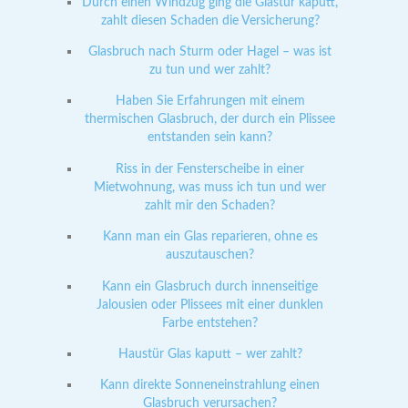
Durch einen Windzug ging die Glastür kaputt,
zahlt diesen Schaden die Versicherung?
Glasbruch nach Sturm oder Hagel – was ist
zu tun und wer zahlt?
Haben Sie Erfahrungen mit einem
thermischen Glasbruch, der durch ein Plissee
entstanden sein kann?
Riss in der Fensterscheibe in einer
Mietwohnung, was muss ich tun und wer
zahlt mir den Schaden?
Kann man ein Glas reparieren, ohne es
auszutauschen?
Kann ein Glasbruch durch innenseitige
Jalousien oder Plissees mit einer dunklen
Farbe entstehen?
Haustür Glas kaputt – wer zahlt?
Kann direkte Sonneneinstrahlung einen
Glasbruch verursachen?