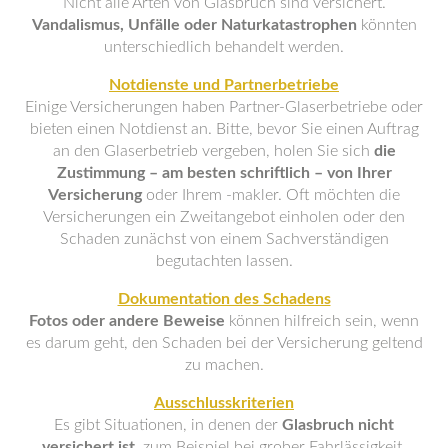
Nicht alle Arten von Glasbruch sind versichert.
Vandalismus, Unfälle oder Naturkatastrophen
könnten
unterschiedlich behandelt werden.
Notdienste und Partnerbetriebe
Einige Versicherungen haben Partner-Glaserbetriebe oder
bieten einen Notdienst an. Bitte, bevor Sie einen Auftrag
an den Glaserbetrieb vergeben, holen Sie sich
die
Zustimmung – am besten schriftlich – von Ihrer
Versicherung
oder Ihrem -makler. Oft möchten die
Versicherungen ein Zweitangebot einholen oder den
Schaden zunächst von einem Sachverständigen
begutachten lassen.
Dokumentation des Schadens
Fotos oder andere Beweise
können hilfreich sein, wenn
es darum geht, den Schaden bei der Versicherung geltend
zu machen.
Ausschlusskriterien
Es gibt Situationen, in denen der
Glasbruch nicht
versichert ist
, zum Beispiel bei grober Fahrlässigkeit.