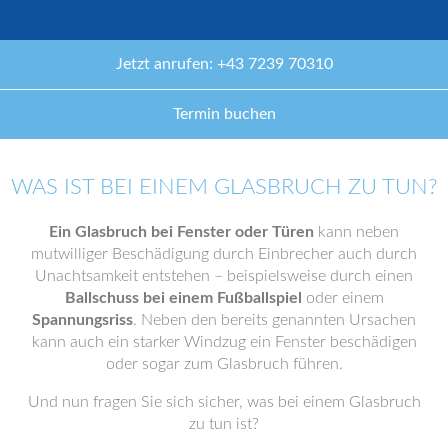
Jetzt anrufen: +43 7239 70310
Termin buchen
WAS IST BEI EINEM GLASBRUCH ZU TUN?
Ein Glasbruch bei Fenster oder Türen
kann neben
mutwilliger Beschädigung durch Einbrecher auch durch
Unachtsamkeit entstehen – beispielsweise durch einen
Ballschuss bei einem Fußballspiel
oder einem
Spannungsriss
. Neben den bereits genannten Ursachen
kann auch ein starker Windzug ein Fenster beschädigen
oder sogar zum Glasbruch führen.
Und nun fragen Sie sich sicher, was bei einem Glasbruch
zu tun ist?