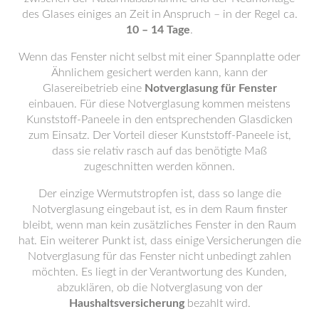
des Glases einiges an Zeit in Anspruch – in der Regel ca.
10 – 14 Tage
.
Wenn das Fenster nicht selbst mit einer Spannplatte oder
Ähnlichem gesichert werden kann, kann der
Glasereibetrieb eine
Notverglasung für Fenster
einbauen. Für diese Notverglasung kommen meistens
Kunststoff-Paneele in den entsprechenden Glasdicken
zum Einsatz. Der Vorteil dieser Kunststoff-Paneele ist,
dass sie relativ rasch auf das benötigte Maß
zugeschnitten werden können.
Der einzige Wermutstropfen ist, dass so lange die
Notverglasung eingebaut ist, es in dem Raum finster
bleibt, wenn man kein zusätzliches Fenster in den Raum
hat. Ein weiterer Punkt ist, dass einige Versicherungen die
Notverglasung für das Fenster nicht unbedingt zahlen
möchten. Es liegt in der Verantwortung des Kunden,
abzuklären, ob die Notverglasung von der
Haushaltsversicherung
bezahlt wird.