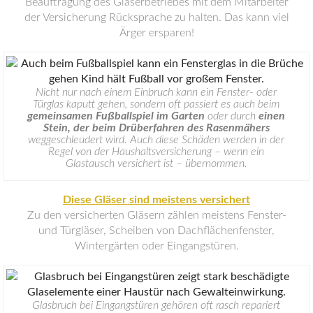
Beauftragung des Glaserbetriebes mit dem Mitarbeiter
der Versicherung Rücksprache zu halten. Das kann viel
Ärger ersparen!
Nicht nur nach einem Einbruch kann ein Fenster- oder
Türglas kaputt gehen, sondern oft passiert es auch beim
gemeinsamen Fußballspiel im Garten
oder durch
einen
Stein, der beim Drüberfahren des Rasenmähers
weggeschleudert wird. Auch diese Schäden werden in der
Regel von der Haushaltsversicherung – wenn ein
Glastausch versichert ist – übernommen.
Diese Gläser sind meistens versichert
Zu den versicherten Gläsern zählen meistens Fenster-
und Türgläser, Scheiben von Dachflächenfenster,
Wintergärten oder Eingangstüren.
Glasbruch bei Eingangstüren gehören oft rasch repariert