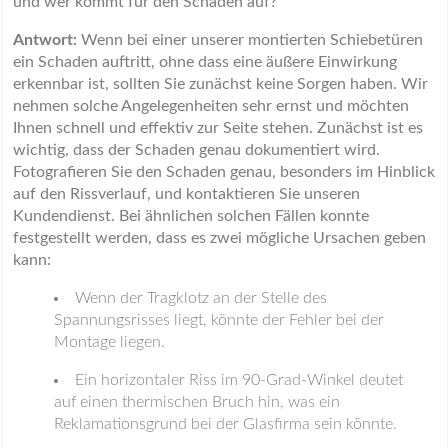
und wer kommt für den Schaden auf?
Antwort:
Wenn bei einer unserer montierten Schiebetüren
ein Schaden auftritt, ohne dass eine äußere Einwirkung
erkennbar ist, sollten Sie zunächst keine Sorgen haben. Wir
nehmen solche Angelegenheiten sehr ernst und möchten
Ihnen schnell und effektiv zur Seite stehen. Zunächst ist es
wichtig, dass der Schaden genau dokumentiert wird.
Fotografieren Sie den Schaden genau, besonders im Hinblick
auf den Rissverlauf, und kontaktieren Sie unseren
Kundendienst. Bei ähnlichen solchen Fällen konnte
festgestellt werden, dass es zwei mögliche Ursachen geben
kann:
Wenn der Tragklotz an der Stelle des
Spannungsrisses liegt, könnte der Fehler bei der
Montage liegen.
Ein horizontaler Riss im 90-Grad-Winkel deutet
auf einen thermischen Bruch hin, was ein
Reklamationsgrund bei der Glasfirma sein könnte.