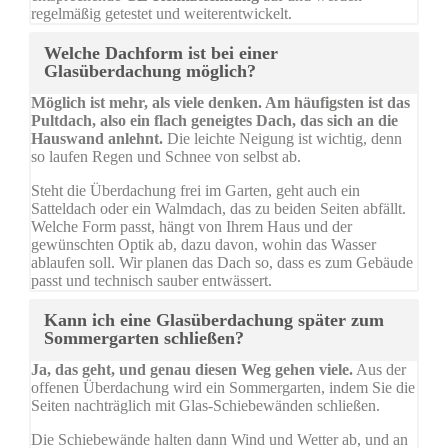
regelmäßig getestet und weiterentwickelt.
Welche Dachform ist bei einer
Glasüberdachung möglich?
Möglich ist mehr, als viele denken. Am häufigsten ist das
Pultdach, also ein flach geneigtes Dach, das sich an die
Hauswand anlehnt.
Die leichte Neigung ist wichtig, denn
so laufen Regen und Schnee von selbst ab.
Steht die Überdachung frei im Garten, geht auch ein
Satteldach oder ein Walmdach, das zu beiden Seiten abfällt.
Welche Form passt, hängt von Ihrem Haus und der
gewünschten Optik ab, dazu davon, wohin das Wasser
ablaufen soll. Wir planen das Dach so, dass es zum Gebäude
passt und technisch sauber entwässert.
Kann ich eine Glasüberdachung später zum
Sommergarten schließen?
Ja, das geht, und genau diesen Weg gehen viele.
Aus der
offenen Überdachung wird ein Sommergarten, indem Sie die
Seiten nachträglich mit Glas-Schiebewänden schließen.
Die Schiebewände halten dann Wind und Wetter ab, und an