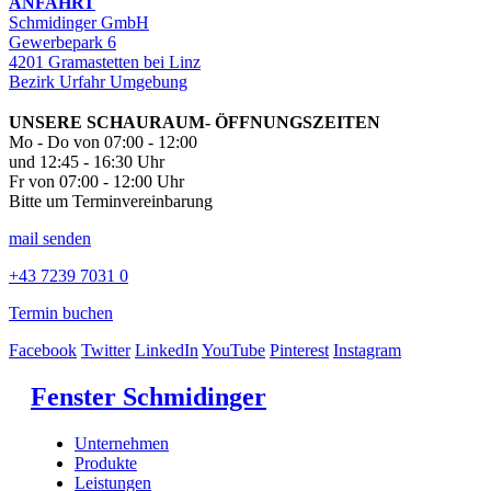
ANFAHRT
Schmidinger GmbH
Gewerbepark 6
4201 Gramastetten bei Linz
Bezirk Urfahr Umgebung
UNSERE SCHAURAUM- ÖFFNUNGSZEITEN
Mo - Do von 07:00 - 12:00
und 12:45 - 16:30 Uhr
Fr von 07:00 - 12:00 Uhr
Bitte um Terminvereinbarung
mail senden
+43 7239 7031 0
Termin buchen
Facebook
Twitter
LinkedIn
YouTube
Pinterest
Instagram
Fenster Schmidinger
Unternehmen
Produkte
Leistungen