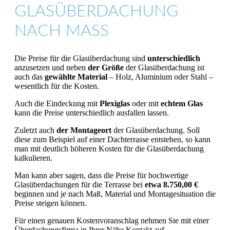
GLASÜBERDACHUNG
NACH MASS
Die Preise für die Glasüberdachung sind
unterschiedlich
anzusetzen und neben
der Größe
der Glasüberdachung ist
auch das
gewählte Material
– Holz, Aluminium oder Stahl –
wesentlich für die Kosten.
Auch die Eindeckung mit
Plexiglas
oder mit
echtem Glas
kann die Preise unterschiedlich ausfallen lassen.
Zuletzt auch
der Montageort
der Glasüberdachung. Soll
diese zum Beispiel auf einer Dachterrasse entstehen, so kann
man mit deutlich höheren Kosten für die Glasüberdachung
kalkulieren.
Man kann aber sagen, dass die Preise für hochwertige
Glasüberdachungen für die Terrasse bei
etwa 8.750,00 €
beginnen und je nach Maß, Material und Montagesituation die
Preise steigen können.
Für einen genauen Kostenvoranschlag nehmen Sie mit einer
Überdachungsfirma in Ihrer Nähe Kontakt auf.