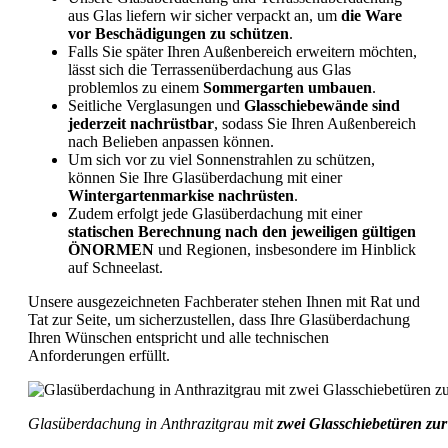
aus Glas liefern wir sicher verpackt an, um
die Ware
vor Beschädigungen zu schützen
.
Falls Sie später Ihren Außenbereich erweitern möchten,
lässt sich die Terrassenüberdachung aus Glas
problemlos zu einem
Sommergarten umbauen
.
Seitliche Verglasungen und
Glasschiebewände sind
jederzeit nachrüstbar
, sodass Sie Ihren Außenbereich
nach Belieben anpassen können.
Um sich vor zu viel Sonnenstrahlen zu schützen,
können Sie Ihre Glasüberdachung mit einer
Wintergartenmarkise nachrüsten
.
Zudem erfolgt jede Glasüberdachung mit einer
statischen Berechnung nach den jeweiligen gültigen
ÖNORMEN
und Regionen, insbesondere im Hinblick
auf Schneelast.
Unsere ausgezeichneten Fachberater stehen Ihnen mit Rat und
Tat zur Seite, um sicherzustellen, dass Ihre Glasüberdachung
Ihren Wünschen entspricht und alle technischen
Anforderungen erfüllt.
Glasüberdachung in Anthrazitgrau mit
zwei Glasschiebetüren zur