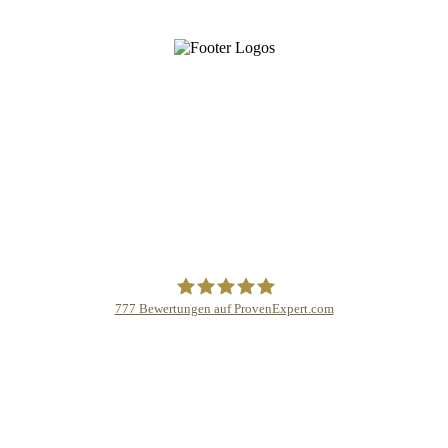
777
Bewertungen auf ProvenExpert.com
Schmidinger GmbH