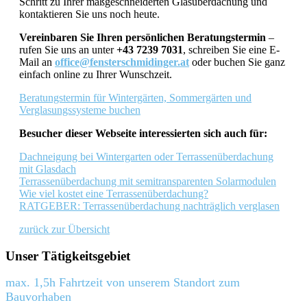
Schritt zu Ihrer maßgeschneiderten Glasüberdachung und
kontaktieren Sie uns noch heute.
Vereinbaren Sie Ihren persönlichen Beratungstermin
–
rufen Sie uns an unter
+43 7239 7031
, schreiben Sie eine E-
Mail an
office@fensterschmidinger.at
oder buchen Sie ganz
einfach online zu Ihrer Wunschzeit.
Beratungstermin für Wintergärten, Sommergärten und
Verglasungssysteme buchen
Besucher dieser Webseite interessierten sich auch für:
Dachneigung bei Wintergarten oder Terrassenüberdachung
mit Glasdach
Terrassenüberdachung mit semitransparenten Solarmodulen
Wie viel kostet eine Terrassenüberdachung?
RATGEBER: Terrassenüberdachung nachträglich verglasen
zurück zur Übersicht
Unser Tätigkeitsgebiet
max. 1,5h Fahrtzeit von unserem Standort zum
Bauvorhaben