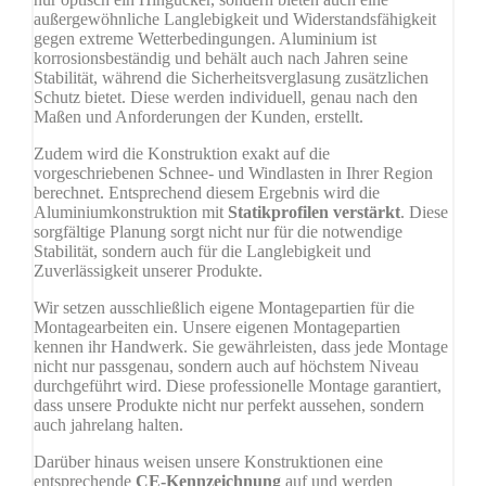
außergewöhnliche Langlebigkeit und Widerstandsfähigkeit
gegen extreme Wetterbedingungen. Aluminium ist
korrosionsbeständig und behält auch nach Jahren seine
Stabilität, während die Sicherheitsverglasung zusätzlichen
Schutz bietet. Diese werden individuell, genau nach den
Maßen und Anforderungen der Kunden, erstellt.
Zudem wird die Konstruktion exakt auf die
vorgeschriebenen Schnee- und Windlasten in Ihrer Region
berechnet. Entsprechend diesem Ergebnis wird die
Aluminiumkonstruktion mit
Statikprofilen verstärkt
. Diese
sorgfältige Planung sorgt nicht nur für die notwendige
Stabilität, sondern auch für die Langlebigkeit und
Zuverlässigkeit unserer Produkte.
Wir setzen ausschließlich eigene Montagepartien für die
Montagearbeiten ein. Unsere eigenen Montagepartien
kennen ihr Handwerk. Sie gewährleisten, dass jede Montage
nicht nur passgenau, sondern auch auf höchstem Niveau
durchgeführt wird. Diese professionelle Montage garantiert,
dass unsere Produkte nicht nur perfekt aussehen, sondern
auch jahrelang halten.
Darüber hinaus weisen unsere Konstruktionen eine
entsprechende
CE-Kennzeichnung
auf und werden