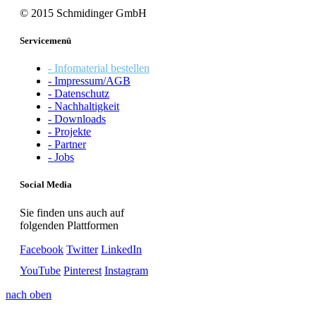
© 2015 Schmidinger GmbH
Servicemenü
- Infomaterial bestellen
- Impressum/AGB
- Datenschutz
- Nachhaltigkeit
- Downloads
- Projekte
- Partner
- Jobs
Social Media
Sie finden uns auch auf
folgenden Plattformen
Facebook
Twitter
LinkedIn
YouTube
Pinterest
Instagram
nach oben