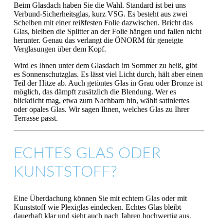
Beim Glasdach haben Sie die Wahl. Standard ist bei uns
Verbund-Sicherheitsglas, kurz VSG. Es besteht aus zwei
Scheiben mit einer reißfesten Folie dazwischen. Bricht das
Glas, bleiben die Splitter an der Folie hängen und fallen nicht
herunter. Genau das verlangt die ÖNORM für geneigte
Verglasungen über dem Kopf.
Wird es Ihnen unter dem Glasdach im Sommer zu heiß, gibt
es Sonnenschutzglas. Es lässt viel Licht durch, hält aber einen
Teil der Hitze ab. Auch getöntes Glas in Grau oder Bronze ist
möglich, das dämpft zusätzlich die Blendung. Wer es
blickdicht mag, etwa zum Nachbarn hin, wählt satiniertes
oder opales Glas. Wir sagen Ihnen, welches Glas zu Ihrer
Terrasse passt.
ECHTES GLAS ODER
KUNSTSTOFF?
Eine Überdachung können Sie mit echtem Glas oder mit
Kunststoff wie Plexiglas eindecken. Echtes Glas bleibt
dauerhaft klar und sieht auch nach Jahren hochwertig aus.