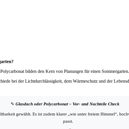
garten?
Polycarbonat bilden den Kern von Planungen für einen Sommergarten
hiede bei der Lichtdurchlässigkeit, dem Wärmeschutz und der Lebensdau
✎
Glasdach oder Polycarbonat – Vor- und Nachteile Check
barkeit gewählt. Es ist zudem klarer „wie unter freiem Himmel“, hochw
passt.