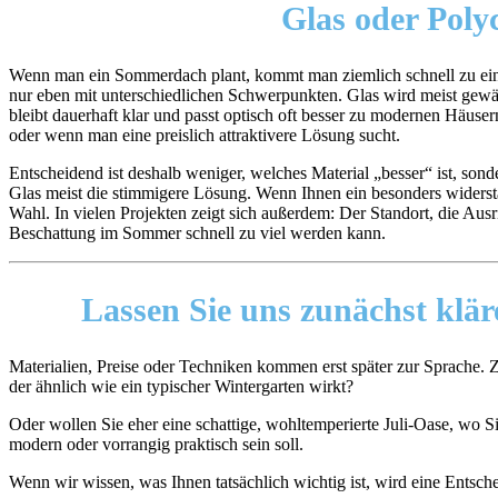
Glas oder Poly
Wenn man ein Sommerdach plant, kommt man ziemlich schnell zu einer 
nur eben mit unterschiedlichen Schwerpunkten. Glas wird meist gewäh
bleibt dauerhaft klar und passt optisch oft besser zu modernen Häuse
oder wenn man eine preislich attraktivere Lösung sucht.
Entscheidend ist deshalb weniger, welches Material „besser“ ist, so
Glas meist die stimmigere Lösung. Wenn Ihnen ein besonders widerstan
Wahl. In vielen Projekten zeigt sich außerdem: Der Standort, die Aus
Beschattung im Sommer schnell zu viel werden kann.
Lassen Sie uns zunächst klä
Materialien, Preise oder Techniken kommen erst später zur Sprache. 
der ähnlich wie ein typischer Wintergarten wirkt?
Oder wollen Sie eher eine schattige, wohltemperierte Juli-Oase, wo Sie
modern oder vorrangig praktisch sein soll.
Wenn wir wissen, was Ihnen tatsächlich wichtig ist, wird eine Entsch