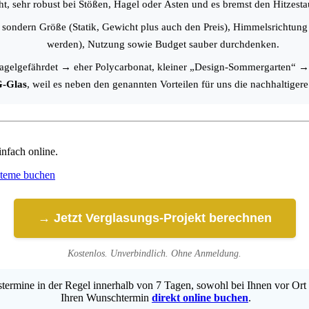
ht, sehr robust bei Stößen, Hagel oder Ästen und es bremst den Hitzest
, sondern Größe (Statik, Gewicht plus auch den Preis), Himmelsrichtung 
werden), Nutzung sowie Budget sauber durchdenken.
hagelgefährdet → eher Polycarbonat, kleiner „Design-Sommergarten“ → 
G-Glas
, weil es neben den genannten Vorteilen für uns die nachhaltigere
infach online.
steme buchen
→ Jetzt Verglasungs-Projekt berechnen
Kostenlos. Unverbindlich. Ohne Anmeldung.
ermine in der Regel innerhalb von 7 Tagen, sowohl bei Ihnen vor Ort 
Ihren Wunschtermin
direkt online buchen
.