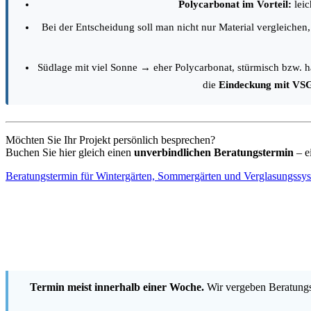
Polycarbonat im Vorteil:
leic
Bei der Entscheidung soll man nicht nur Material vergleichen
Südlage mit viel Sonne → eher Polycarbonat, stürmisch bzw. 
die
Eindeckung mit VS
Möchten Sie Ihr Projekt persönlich besprechen?
Buchen Sie hier gleich einen
unverbindlichen Beratungstermin
– e
Beratungstermin für Wintergärten, Sommergärten und Verglasungssy
Termin meist innerhalb einer Woche.
Wir vergeben Beratungst