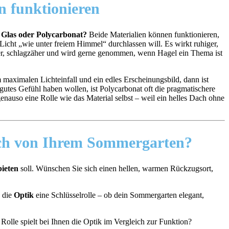
n funktionieren
:
Glas oder Polycarbonat?
Beide Materialien können funktionieren,
icht „wie unter freiem Himmel“ durchlassen will. Es wirkt ruhiger,
chter, schlagzäher und wird gerne genommen, wenn Hagel ein Thema ist
maximalen Lichteinfall und ein edles Erscheinungsbild, dann ist
gutes Gefühl haben wollen, ist Polycarbonat oft die pragmatischere
enauso eine Rolle wie das Material selbst – weil ein helles Dach ohne
lich von Ihrem Sommergarten?
bieten
soll. Wünschen Sie sich einen hellen, warmen Rückzugsort,
s die
Optik
eine Schlüsselrolle – ob dein Sommergarten elegant,
Rolle spielt bei Ihnen die Optik im Vergleich zur Funktion?