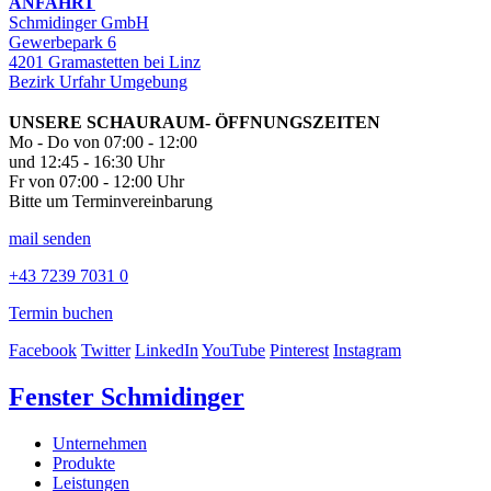
ANFAHRT
Schmidinger GmbH
Gewerbepark 6
4201 Gramastetten bei Linz
Bezirk Urfahr Umgebung
UNSERE SCHAURAUM- ÖFFNUNGSZEITEN
Mo - Do von 07:00 - 12:00
und 12:45 - 16:30 Uhr
Fr von 07:00 - 12:00 Uhr
Bitte um Terminvereinbarung
mail senden
+43 7239 7031 0
Termin buchen
Facebook
Twitter
LinkedIn
YouTube
Pinterest
Instagram
Fenster Schmidinger
Unternehmen
Produkte
Leistungen