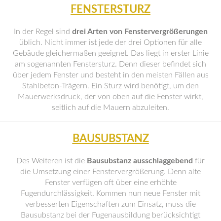
FENSTERSTURZ
In der Regel sind
drei Arten von Fenstervergrößerungen
üblich. Nicht immer ist jede der drei Optionen für alle
Gebäude gleichermaßen geeignet. Das liegt in erster Linie
am sogenannten Fenstersturz. Denn dieser befindet sich
über jedem Fenster und besteht in den meisten Fällen aus
Stahlbeton-Trägern. Ein Sturz wird benötigt, um den
Mauerwerksdruck, der von oben auf die Fenster wirkt,
seitlich auf die Mauern abzuleiten.
BAUSUBSTANZ
Des Weiteren ist die
Bausubstanz ausschlaggebend
für
die Umsetzung einer Fenstervergrößerung. Denn alte
Fenster verfügen oft über eine erhöhte
Fugendurchlässigkeit. Kommen nun neue Fenster mit
verbesserten Eigenschaften zum Einsatz, muss die
Bausubstanz bei der Fugenausbildung berücksichtigt