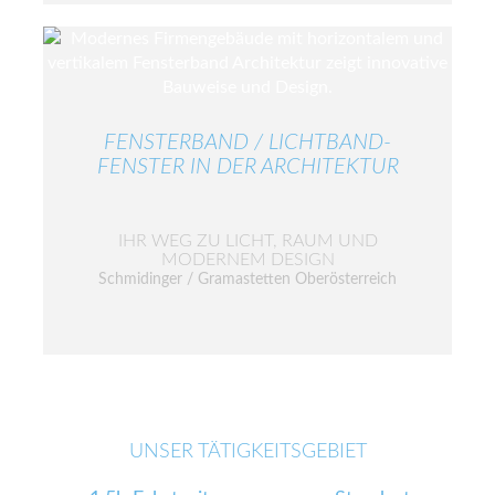
FENSTERBAND / LICHTBAND-
FENSTER IN DER ARCHITEKTUR
IHR WEG ZU LICHT, RAUM UND
MODERNEM DESIGN
Schmidinger / Gramastetten Oberösterreich
UNSER TÄTIGKEITSGEBIET