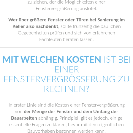
zu ziehen, der die Möglichkeiten einer
Fenstervergrößerung auslotet.
Wer über größere Fenster oder Türen bei Sanierung im
Keller also nachdenkt
, sollte frühzeitig die baulichen
Gegebenheiten prüfen und sich von erfahrenen
Fachleuten beraten lassen.
MIT WELCHEN KOSTEN
IST BEI
EINER
FENSTERVERGRÖSSERUNG ZU R
ECHNEN?
In erster Linie sind die Kosten einer Fenstervergrößerung
von
der Menge der Fenster und dem Umfang der
Bauarbeiten
abhängig. Prinzipiell gilt es jedoch, einige
essentielle Fragen zu klären, bevor mit dem eigentlichen
Bauvorhaben begonnen werden kann.