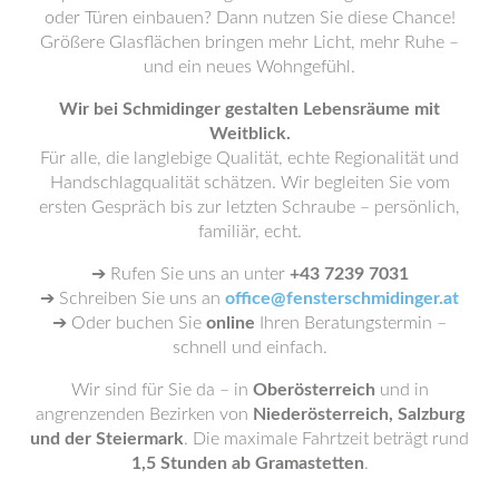
oder Türen einbauen? Dann nutzen Sie diese Chance!
Größere Glasflächen bringen mehr Licht, mehr Ruhe –
und ein neues Wohngefühl.
Wir bei Schmidinger gestalten Lebensräume mit
Weitblick.
Für alle, die langlebige Qualität, echte Regionalität und
Handschlagqualität schätzen. Wir begleiten Sie vom
ersten Gespräch bis zur letzten Schraube – persönlich,
familiär, echt.
➔ Rufen Sie uns an unter
+43 7239 7031
➔ Schreiben Sie uns an
office@fensterschmidinger.at
➔ Oder buchen Sie
online
Ihren Beratungstermin –
schnell und einfach.
Wir sind für Sie da – in
Oberösterreich
und in
angrenzenden Bezirken von
Niederösterreich, Salzburg
und der Steiermark
. Die maximale Fahrtzeit beträgt rund
1,5 Stunden ab Gramastetten
.