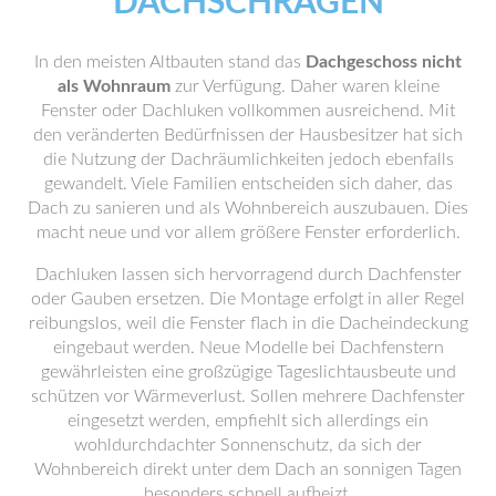
DACHSCHRÄGEN
In den meisten Altbauten stand das
Dachgeschoss nicht
als Wohnraum
zur Verfügung. Daher waren kleine
Fenster oder Dachluken vollkommen ausreichend. Mit
den veränderten Bedürfnissen der Hausbesitzer hat sich
die Nutzung der Dachräumlichkeiten jedoch ebenfalls
gewandelt. Viele Familien entscheiden sich daher, das
Dach zu sanieren und als Wohnbereich auszubauen. Dies
macht neue und vor allem größere Fenster erforderlich.
Dachluken lassen sich hervorragend durch Dachfenster
oder Gauben ersetzen. Die Montage erfolgt in aller Regel
reibungslos, weil die Fenster flach in die Dacheindeckung
eingebaut werden. Neue Modelle bei Dachfenstern
gewährleisten eine großzügige Tageslichtausbeute und
schützen vor Wärmeverlust. Sollen mehrere Dachfenster
eingesetzt werden, empfiehlt sich allerdings ein
wohldurchdachter Sonnenschutz, da sich der
Wohnbereich direkt unter dem Dach an sonnigen Tagen
besonders schnell aufheizt.