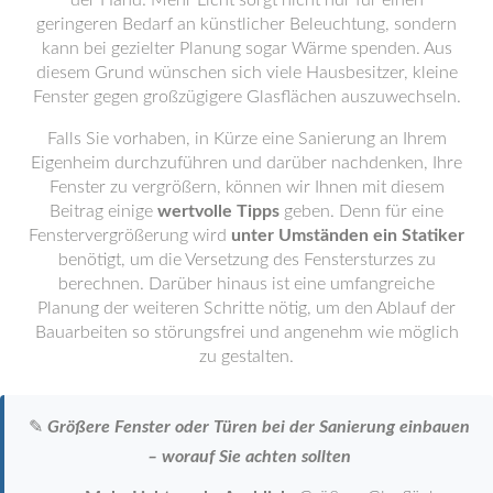
der Hand: Mehr Licht sorgt nicht nur für einen
geringeren Bedarf an künstlicher Beleuchtung, sondern
kann bei gezielter Planung sogar Wärme spenden. Aus
diesem Grund wünschen sich viele Hausbesitzer, kleine
Fenster gegen großzügigere Glasflächen auszuwechseln.
Falls Sie vorhaben, in Kürze eine Sanierung an Ihrem
Eigenheim durchzuführen und darüber nachdenken, Ihre
Fenster zu vergrößern, können wir Ihnen mit diesem
Beitrag einige
wertvolle Tipps
geben. Denn für eine
Fenstervergrößerung wird
unter Umständen ein Statiker
benötigt, um die Versetzung des Fenstersturzes zu
berechnen. Darüber hinaus ist eine umfangreiche
Planung der weiteren Schritte nötig, um den Ablauf der
Bauarbeiten so störungsfrei und angenehm wie möglich
zu gestalten.
✎
Größere Fenster oder Türen bei der Sanierung einbauen
– worauf Sie achten sollten