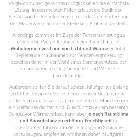
Vergleich zu den genannten Möglichkeiten die einfachste
Lösung. In den meisten Fällen erlaubt die Statik den
Einsatz von bodentiefen Fenstern, sodass die Entfernung
des Mauerwerks an dieser Stelle kein Problem darstellt.
Allerdings kommt es im Zuge der Fenstersanierung zu
erheblichen Veränderungen beim Raumklima. Ihr
Wohnbereich wird nun von Licht und Wärme
geflutet.
Begleitende Maßnahmen zur Fenstervergrößerung
bestehen daher in der Wahl eines Sonnenschutzes, der
Ihre individuellen Gegebenheiten und Wünsche
berücksichtigt.
Außerdem sollten Sie darauf achten, häufiger als bislang
zu lüften. Denn der Vorteil neuer Fenster besteht unter
anderem darin, dass sie gegenüber älteren Modellen um
ein Vielfaches dichter sind. Dies führt zu einem besseren
Schutz vor Wärmeverlust, kann aber
je nach Raumklima
und Bausubstanz zu erhöhter Feuchtigkeit
in
Innenräumen führen. Um der Bildung von Schimmel
vorzubeugen, empfehlen wir Ihnen daher häufigeres