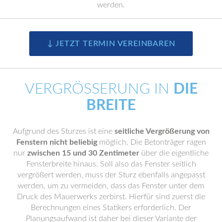
werden.
↓ JETZT TERMIN VEREINBAREN
VERGRÖSSERUNG IN
DIE
BREITE
Aufgrund des Sturzes ist eine
seitliche Vergrößerung von
Fenstern nicht beliebig
möglich. Die Betonträger ragen
nur
zwischen 15 und 30 Zentimeter
über die eigentliche
Fensterbreite hinaus. Soll also das Fenster seitlich
vergrößert werden, muss der Sturz ebenfalls angepasst
werden, um zu vermeiden, dass das Fenster unter dem
Druck des Mauerwerks zerbirst. Hierfür sind zuerst die
Berechnungen eines Statikers erforderlich. Der
Planungsaufwand ist daher bei dieser Variante der