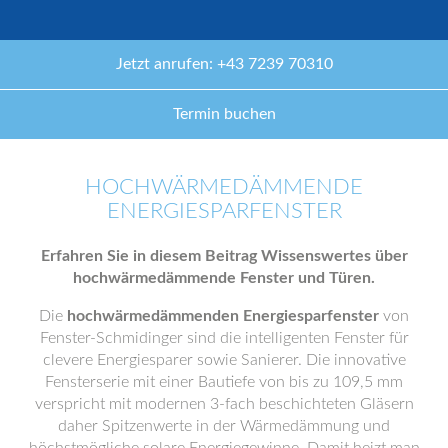
Jetzt anrufen: +43 7239 70310
Termin buchen
HOCHWÄRMEDÄMMENDE
ENERGIESPARFENSTER
Erfahren Sie in diesem Beitrag Wissenswertes über
hochwärmedämmende Fenster und Türen.
Die
hochwärmedämmenden Energiesparfenster
von
Fenster-Schmidinger sind die intelligenten Fenster für
clevere Energiesparer sowie Sanierer. Die innovative
Fensterserie mit einer Bautiefe von bis zu 109,5 mm
verspricht mit modernen 3-fach beschichteten Gläsern
daher Spitzenwerte in der Wärmedämmung und