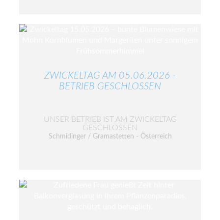
ZWICKELTAG AM 05.06.2026 -
BETRIEB GESCHLOSSEN
UNSER BETRIEB IST AM ZWICKELTAG
GESCHLOSSEN
Schmidinger / Gramastetten - Österreich