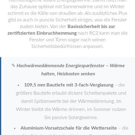
höchstmögliche solare Energiegewinne. Damit heizt man
das Zuhause optimal mit Sonnenwärme und im Winter
schirmt es die Kälte von draußen ab. Als zusätzliches Plus
gibt es auch in puncto Sicherheit einiges, was die Fenster
zudem bieten. Von der
Basissicherheit bis zur
zertifizierten Einbruchhemmung
nach RC2 kann man die
Fenster und Türen sogar nach seinen
Sicherheitsbedürfnissen anpassen.
✎
Hochwärmedämmende Energiesparfenster – Wärme
halten, Heizkosten senken
109,5 mm Bautiefe mit 3-fach-Verglasung
– die
größere Bautiefe erlaubt dickere Scheibenpakete und
damit Spitzenwerte bei der Wärmedämmung. Im
Winter bleibt die Wärme drinnen, im Sommer nutzen
Sie passive Solargewinne.
Aluminium-Vorsatzschale für die Wetterseite
– die