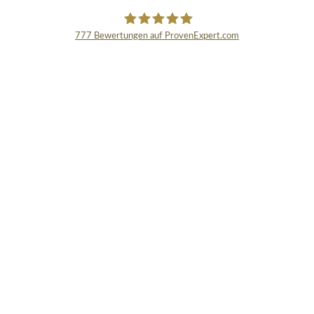
777
Bewertungen auf ProvenExpert.com
Schmidinger GmbH