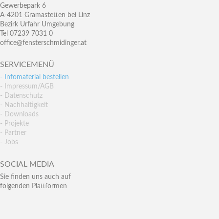
Gewerbepark 6
A-4201 Gramastetten bei Linz
Bezirk Urfahr Umgebung
Tel 07239 7031 0
office@fensterschmidinger.at
SERVICEMENÜ
- Infomaterial bestellen
- Impressum/AGB
- Datenschutz
- Nachhaltigkeit
- Downloads
- Projekte
- Partner
- Jobs
SOCIAL MEDIA
Sie finden uns auch auf
folgenden Plattformen