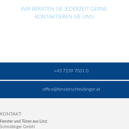
WIR BERATEN SIE JEDERZEIT GERNE.
KONTAKTIEREN SIE UNS!
+43 7239 7031 0
office@fensterschmidinger.at
KONTAKT
Fenster und Türen aus Linz:
Schmidinger GmbH