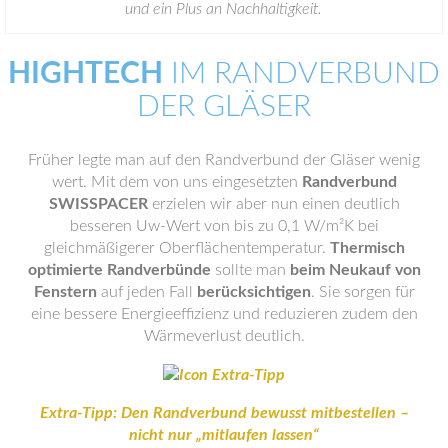
und ein Plus an Nachhaltigkeit.
HIGHTECH
IM RANDVERBUND
DER GLÄSER
Früher legte man auf den Randverbund der Gläser wenig
wert. Mit dem von uns eingesetzten
Randverbund
SWISSPACER
erzielen wir aber nun einen deutlich
besseren Uw-Wert von bis zu 0,1 W/m²K bei
gleichmäßigerer Oberflächentemperatur.
Thermisch
optimierte Randverbünde
sollte man
beim Neukauf von
Fenstern
auf jeden Fall
berücksichtigen
. Sie sorgen für
eine bessere Energieeffizienz und reduzieren zudem den
Wärmeverlust deutlich.
Extra-Tipp: Den Randverbund bewusst mitbestellen –
nicht nur „mitlaufen lassen“