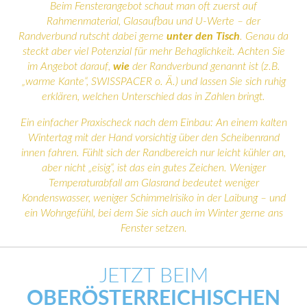
Beim Fensterangebot schaut man oft zuerst auf
Rahmenmaterial, Glasaufbau und U-Werte – der
Randverbund rutscht dabei gerne
unter den Tisch
. Genau da
steckt aber viel Potenzial für mehr Behaglichkeit. Achten Sie
im Angebot darauf,
wie
der Randverbund genannt ist (z.B.
„warme Kante“, SWISSPACER o. Ä.) und lassen Sie sich ruhig
erklären, welchen Unterschied das in Zahlen bringt.
Ein einfacher Praxischeck nach dem Einbau: An einem kalten
Wintertag mit der Hand vorsichtig über den Scheibenrand
innen fahren. Fühlt sich der Randbereich nur leicht kühler an,
aber nicht „eisig“, ist das ein gutes Zeichen. Weniger
Temperaturabfall am Glasrand bedeutet weniger
Kondenswasser, weniger Schimmelrisiko in der Laibung – und
ein Wohngefühl, bei dem Sie sich auch im Winter gerne ans
Fenster setzen.
JETZT BEIM
OBERÖSTERREICHISCHEN