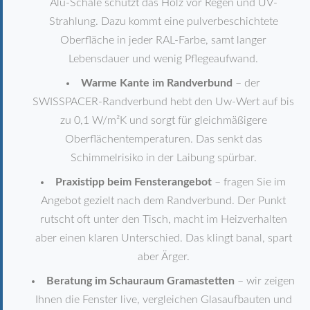
Alu-Schale schützt das Holz vor Regen und UV-
Strahlung. Dazu kommt eine pulverbeschichtete
Oberfläche in jeder RAL-Farbe, samt langer
Lebensdauer und wenig Pflegeaufwand.
Warme Kante im Randverbund
– der
SWISSPACER-Randverbund hebt den Uw-Wert auf bis
zu 0,1 W/m²K und sorgt für gleichmäßigere
Oberflächentemperaturen. Das senkt das
Schimmelrisiko in der Laibung spürbar.
Praxistipp beim Fensterangebot
– fragen Sie im
Angebot gezielt nach dem Randverbund. Der Punkt
rutscht oft unter den Tisch, macht im Heizverhalten
aber einen klaren Unterschied. Das klingt banal, spart
aber Ärger.
Beratung im Schauraum Gramastetten
– wir zeigen
Ihnen die Fenster live, vergleichen Glasaufbauten und