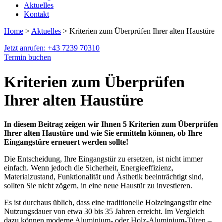
Aktuelles
Kontakt
Home
>
Aktuelles
> Kriterien zum Überprüfen Ihrer alten Haustüre
Jetzt anrufen: +43 7239 70310
Termin buchen
Kriterien zum Überprüfen
Ihrer alten Haustüre
In diesem Beitrag zeigen wir Ihnen 5 Kriterien zum Überprüfen
Ihrer alten Haustüre und wie Sie ermitteln können, ob Ihre
Eingangstüre erneuert werden sollte!
Die Entscheidung, Ihre Eingangstür zu ersetzen, ist nicht immer
einfach. Wenn jedoch die Sicherheit, Energieeffizienz,
Materialzustand, Funktionalität und Ästhetik beeinträchtigt sind,
sollten Sie nicht zögern, in eine neue Haustür zu investieren.
Es ist durchaus üblich, dass eine traditionelle Holzeingangstür eine
Nutzungsdauer von etwa 30 bis 35 Jahren erreicht. Im Vergleich
dazu können moderne Aluminium- oder Holz-Aluminium-Türen –