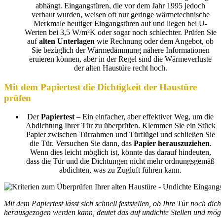
abhängt. Eingangstüren, die vor dem Jahr 1995 jedoch
verbaut wurden, weisen oft nur geringe wärmetechnische
Merkmale heutiger Eingangstüren auf und liegen bei U-
Werten bei 3,5 W/m²K oder sogar noch schlechter. Prüfen Sie
auf
alten Unterlagen
wie Rechnung oder dem Angebot, ob
Sie bezüglich der Wärmedämmung nähere Informationen
eruieren können, aber in der Regel sind die Wärmeverluste
der alten Haustüre recht hoch.
Mit dem Papiertest die Dichtigkeit der Haustüre
prüfen
Der
Papiertest
– Ein einfacher, aber effektiver Weg, um die
Abdichtung Ihrer Tür zu überprüfen. Klemmen Sie ein Stück
Papier zwischen Türrahmen und Türflügel und schließen Sie
die Tür. Versuchen Sie dann, das
Papier herauszuziehen
.
Wenn dies leicht möglich ist, könnte das darauf hindeuten,
dass die Tür und die Dichtungen nicht mehr ordnungsgemäß
abdichten, was zu Zugluft führen kann.
Mit dem Papiertest lässt sich schnell feststellen, ob Ihre Tür noch dich
herausgezogen werden kann, deutet das auf undichte Stellen und mögl