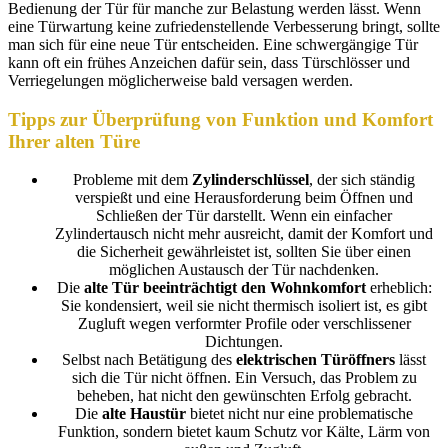
Bedienung der Tür für manche zur Belastung werden lässt. Wenn
eine Türwartung keine zufriedenstellende Verbesserung bringt, sollte
man sich für eine neue Tür entscheiden. Eine schwergängige Tür
kann oft ein frühes Anzeichen dafür sein, dass Türschlösser und
Verriegelungen möglicherweise bald versagen werden.
Tipps zur Überprüfung von Funktion und Komfort
Ihrer alten Türe
Probleme mit dem
Zylinderschlüssel
, der sich ständig
verspießt und eine Herausforderung beim Öffnen und
Schließen der Tür darstellt. Wenn ein einfacher
Zylindertausch nicht mehr ausreicht, damit der Komfort und
die Sicherheit gewährleistet ist, sollten Sie über einen
möglichen Austausch der Tür nachdenken.
Die
alte Tür beeinträchtigt den Wohnkomfort
erheblich:
Sie kondensiert, weil sie nicht thermisch isoliert ist, es gibt
Zugluft wegen verformter Profile oder verschlissener
Dichtungen.
Selbst nach Betätigung des
elektrischen Türöffners
lässt
sich die Tür nicht öffnen. Ein Versuch, das Problem zu
beheben, hat nicht den gewünschten Erfolg gebracht.
Die
alte Haustür
bietet nicht nur eine problematische
Funktion, sondern bietet kaum Schutz vor Kälte, Lärm von