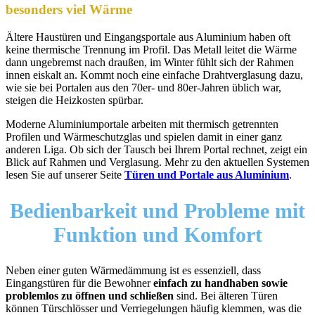
besonders viel Wärme
Ältere Haustüren und Eingangsportale aus Aluminium haben oft
keine thermische Trennung im Profil. Das Metall leitet die Wärme
dann ungebremst nach draußen, im Winter fühlt sich der Rahmen
innen eiskalt an. Kommt noch eine einfache Drahtverglasung dazu,
wie sie bei Portalen aus den 70er- und 80er-Jahren üblich war,
steigen die Heizkosten spürbar.
Moderne Aluminiumportale arbeiten mit thermisch getrennten
Profilen und Wärmeschutzglas und spielen damit in einer ganz
anderen Liga. Ob sich der Tausch bei Ihrem Portal rechnet, zeigt ein
Blick auf Rahmen und Verglasung. Mehr zu den aktuellen Systemen
lesen Sie auf unserer Seite
Türen und Portale aus Aluminium
.
Bedienbarkeit und
Probleme mit
Funktion
und Komfort
Neben einer guten Wärmedämmung ist es essenziell, dass
Eingangstüren für die Bewohner
einfach zu handhaben sowie
problemlos zu öffnen und schließen
sind. Bei älteren Türen
können Türschlösser und Verriegelungen häufig klemmen, was die