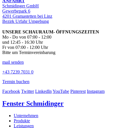
ANFAHRT
Schmidinger GmbH
Gewerbepark 6
4201 Gramastetten bei Linz
Bezirk Urfahr Umgebung
UNSERE SCHAURAUM- ÖFFNUNGSZEITEN
Mo - Do von 07:00 - 12:00
und 12:45 - 16:30 Uhr
Fr von 07:00 - 12:00 Uhr
Bitte um Terminvereinbarung
mail senden
+43 7239 7031 0
Termin buchen
Facebook
Twitter
LinkedIn
YouTube
Pinterest
Instagram
Fenster Schmidinger
Unternehmen
Produkte
Leistungen