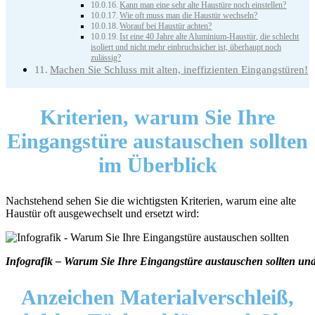
Kann man eine sehr alte Haustüre noch einstellen?
Wie oft muss man die Haustür wechseln?
Worauf bei Haustür achten?
Ist eine 40 Jahre alte Aluminium-Haustür, die schlecht
isoliert und nicht mehr einbruchsicher ist, überhaupt noch
zulässig?
Machen Sie Schluss mit alten, ineffizienten Eingangstüren!
Kriterien,
warum Sie Ihre
Eingangstüre austauschen sollten
im Überblick
Nachstehend sehen Sie die wichtigsten Kriterien, warum eine alte
Haustür oft ausgewechselt und ersetzt wird:
Infografik – Warum Sie Ihre Eingangstüre austauschen sollten und 
Anzeichen Materialverschleiß,