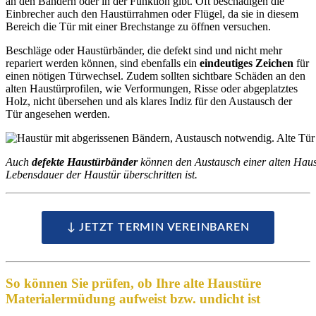
an den Bändern oder in der Funktion gibt. Oft beschädigen die
Einbrecher auch den Haustürrahmen oder Flügel, da sie in diesem
Bereich die Tür mit einer Brechstange zu öffnen versuchen.
Beschläge oder Haustürbänder, die defekt sind und nicht mehr
repariert werden können, sind ebenfalls ein
eindeutiges Zeichen
für
einen nötigen Türwechsel. Zudem sollten sichtbare Schäden an den
alten Haustürprofilen, wie Verformungen, Risse oder abgeplatztes
Holz, nicht übersehen und als klares Indiz für den Austausch der
Tür angesehen werden.
Auch
defekte Haustürbänder
können den Austausch einer alten Haus
Lebensdauer der Haustür überschritten ist.
↓ JETZT TERMIN VEREINBAREN
So können Sie prüfen, ob Ihre alte Haustüre
Materialermüdung aufweist bzw. undicht ist