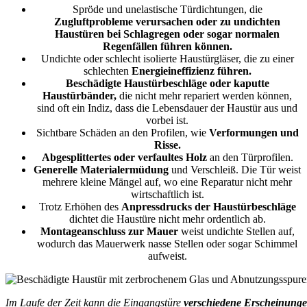
Spröde und unelastische Türdichtungen, die
Zugluftprobleme verursachen oder zu undichten
Haustüren bei Schlagregen oder sogar normalen
Regenfällen führen können.
Undichte oder schlecht isolierte Haustürgläser, die zu einer
schlechten
Energieineffizienz führen.
Beschädigte Haustürbeschläge oder kaputte
Haustürbänder,
die nicht mehr repariert werden können,
sind oft ein Indiz, dass die Lebensdauer der Haustür aus und
vorbei ist.
Sichtbare Schäden an den Profilen, wie
Verformungen und
Risse.
Abgesplittertes oder verfaultes Holz
an den Türprofilen.
Generelle Materialermüdung
und Verschleiß. Die Tür weist
mehrere kleine Mängel auf, wo eine Reparatur nicht mehr
wirtschaftlich ist.
Trotz Erhöhen des
Anpressdrucks der Haustürbeschläge
dichtet die Haustüre nicht mehr ordentlich ab.
Montageanschluss zur Mauer
weist undichte Stellen auf,
wodurch das Mauerwerk nasse Stellen oder sogar Schimmel
aufweist.
Im Laufe der Zeit kann die Eingangstüre
verschiedene Erscheinung