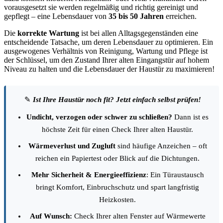
vorausgesetzt sie werden regelmäßig und richtig gereinigt und
gepflegt – eine Lebensdauer von
35 bis 50 Jahren
erreichen.
Die
korrekte Wartung
ist bei allen Alltagsgegenständen eine
entscheidende Tatsache, um deren Lebensdauer zu optimieren. Ein
ausgewogenes Verhältnis von Reinigung, Wartung und Pflege ist
der Schlüssel, um den Zustand Ihrer alten Eingangstür auf hohem
Niveau zu halten und die Lebensdauer der Haustür zu maximieren!
✎
Ist Ihre Haustür noch fit? Jetzt einfach selbst prüfen!
Undicht, verzogen oder schwer zu schließen?
Dann ist es
höchste Zeit für einen Check Ihrer alten Haustür.
Wärmeverlust und Zugluft
sind häufige Anzeichen – oft
reichen ein Papiertest oder Blick auf die Dichtungen.
Mehr Sicherheit & Energieeffizienz
: Ein Türaustausch
bringt Komfort, Einbruchschutz und spart langfristig
Heizkosten.
Auf Wunsch:
Check Ihrer alten Fenster auf Wärmewerte