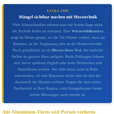
EXTRA-TIPP
Mängel sichtbar machen mit Messtechnik
Viele Schwachstellen erkennt man mit freiem Auge nicht,
die Technik findet sie trotzdem. Eine
Wärmebildkamera
zeigt im Winter genau, wo die Tür Wärme verliert, etwa am
Rahmen, an der Verglasung oder an der Bodenschwelle.
Noch gründlicher ist ein
Blower-Door-Test
, der undichte
Stellen im ganzen Haus aufspürt. Beide Prüfungen lohnen
sich, bevor spürbare Zugluft oder hohe Heizkosten zum
Dauerthema werden. Wer früh misst, kann in Ruhe
entscheiden, ob eine Reparatur reicht oder ob sich der
Austausch der Haustür rechnet. Fragen Sie dazu einen
Fachbetrieb in Ihrer Region, viele Energieberater bieten
solche Messungen auch einzeln an.
Alte Aluminium-Türen und Portale verlieren