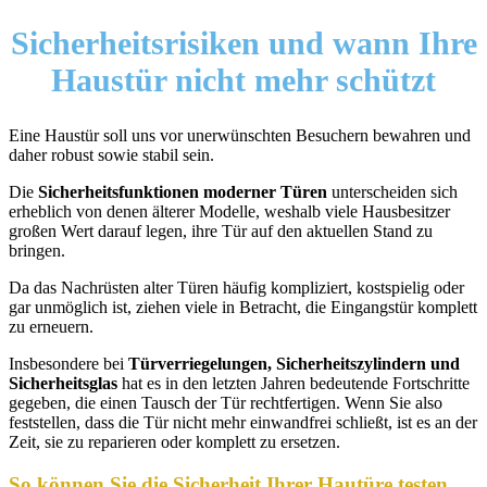
Sicherheitsrisiken
und wann Ihre
Haustür nicht mehr schützt
Eine Haustür soll uns vor unerwünschten Besuchern bewahren und
daher robust sowie stabil sein.
Die
Sicherheitsfunktionen moderner Türen
unterscheiden sich
erheblich von denen älterer Modelle, weshalb viele Hausbesitzer
großen Wert darauf legen, ihre Tür auf den aktuellen Stand zu
bringen.
Da das Nachrüsten alter Türen häufig kompliziert, kostspielig oder
gar unmöglich ist, ziehen viele in Betracht, die Eingangstür komplett
zu erneuern.
Insbesondere bei
Türverriegelungen, Sicherheitszylindern und
Sicherheitsglas
hat es in den letzten Jahren bedeutende Fortschritte
gegeben, die einen Tausch der Tür rechtfertigen. Wenn Sie also
feststellen, dass die Tür nicht mehr einwandfrei schließt, ist es an der
Zeit, sie zu reparieren oder komplett zu ersetzen.
So können Sie die Sicherheit Ihrer Hautüre testen