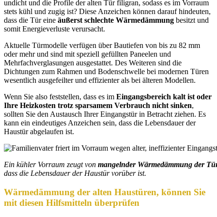
undicht und die Profile der alten Tür filigran, sodass es im Vorraum
stets kühl und zugig ist? Diese Anzeichen können darauf hindeuten,
dass die Tür eine
äußerst schlechte Wärmedämmung
besitzt und
somit Energieverluste verursacht.
Aktuelle Türmodelle verfügen über Bautiefen von bis zu 82 mm
oder mehr und sind mit speziell gefüllten Paneelen und
Mehrfachverglasungen ausgestattet. Des Weiteren sind die
Dichtungen zum Rahmen und Bodenschwelle bei modernen Türen
wesentlich ausgefeilter und effizienter als bei älteren Modellen.
Wenn Sie also feststellen, dass es im
Eingangsbereich kalt ist oder
Ihre Heizkosten trotz sparsamem Verbrauch nicht sinken
,
sollten Sie den Austausch Ihrer Eingangstür in Betracht ziehen. Es
kann ein eindeutiges Anzeichen sein, dass die Lebensdauer der
Haustür abgelaufen ist.
Ein kühler Vorraum zeugt von
mangelnder Wärmedämmung der Tü
dass die Lebensdauer der Haustür vorüber ist.
Wärmedämmung der alten Haustüren, können Sie
mit diesen Hilfsmitteln überprüfen