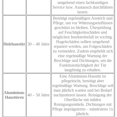
umgehend einen fachkundigen
Service bzw. Austausch durchführen
lassen.
Benötigt regelmäßigen Anstrich und
Pflege, um vor Witterungseinflüssen
geschützt zu bleiben. Überprüfung
auf Feuchtigkeitsschäden und
möglichen Insektenbefall ist wichtig.
Hagelschäden sollten umgehend
Holzhaustür
30 – 40 Jahre
repariert werden, um Folgeschäden
zu vermeiden. Zudem empfiehlt sich
eine regelmäßige Wartung der
Beschläge und Dichtungen, um die
Funktionstüchtigkeit der Tür
langfristig zu erhalten.
Eine Aluminium-Haustür ist
pflegeleicht, benötigt aber
regelmäßige Wartung. Beschläge soll
man jährlich warten und bei Bedarf
Aluminium-
40 – 50 Jahre
nachjustieren lassen. Reinigung der
Haustüren
Oberfläche mit milden
Reinigungsmitteln. Dichtungen mit
Pflege imprägnieren – mindestens 1x
jährlich.