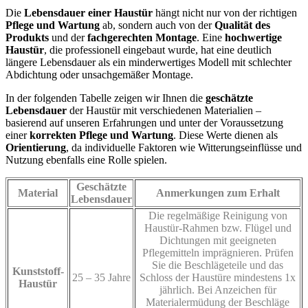
Die
Lebensdauer einer Haustür
hängt nicht nur von der richtigen
Pflege und Wartung
ab, sondern auch von der
Qualität des
Produkts
und der
fachgerechten Montage
. Eine
hochwertige
Haustür
, die professionell eingebaut wurde, hat eine deutlich
längere Lebensdauer als ein minderwertiges Modell mit schlechter
Abdichtung oder unsachgemäßer Montage.
In der folgenden Tabelle zeigen wir Ihnen die
geschätzte
Lebensdauer
der Haustür mit verschiedenen Materialien –
basierend auf unseren Erfahrungen und unter der Voraussetzung
einer
korrekten Pflege und Wartung
. Diese Werte dienen als
Orientierung
, da individuelle Faktoren wie Witterungseinflüsse und
Nutzung ebenfalls eine Rolle spielen.
Geschätzte
Material
Anmerkungen zum Erhalt
Lebensdauer
Die regelmäßige Reinigung von
Haustür-Rahmen bzw. Flügel und
Dichtungen mit geeigneten
Pflegemitteln imprägnieren. Prüfen
Sie die Beschlägeteile und das
Kunststoff-
25 – 35 Jahre
Schloss der Haustüre mindestens 1x
Haustür
jährlich. Bei Anzeichen für
Materialermüdung der Beschläge