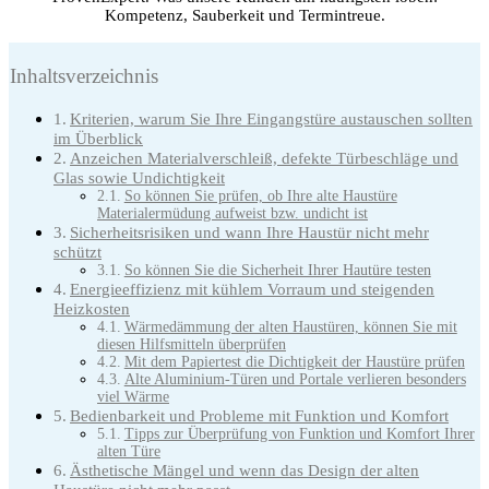
Kompetenz, Sauberkeit und Termintreue.
Inhaltsverzeichnis
Kriterien, warum Sie Ihre Eingangstüre austauschen sollten
im Überblick
Anzeichen Materialverschleiß, defekte Türbeschläge und
Glas sowie Undichtigkeit
So können Sie prüfen, ob Ihre alte Haustüre
Materialermüdung aufweist bzw. undicht ist
Sicherheitsrisiken und wann Ihre Haustür nicht mehr
schützt
So können Sie die Sicherheit Ihrer Hautüre testen
Energieeffizienz mit kühlem Vorraum und steigenden
Heizkosten
Wärmedämmung der alten Haustüren, können Sie mit
diesen Hilfsmitteln überprüfen
Mit dem Papiertest die Dichtigkeit der Haustüre prüfen
Alte Aluminium-Türen und Portale verlieren besonders
viel Wärme
Bedienbarkeit und Probleme mit Funktion und Komfort
Tipps zur Überprüfung von Funktion und Komfort Ihrer
alten Türe
Ästhetische Mängel und wenn das Design der alten