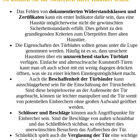
Das Fehlen von
dokumentierten Widerstandsklassen und
Zertifikaten
kann ein erster Indikator dafür sein, dass eine
Haustür möglicherweise nicht die gewünschten
Sicherheitsstandards erfüllt. Dies gehört zu den
grundlegenden Kriterien zum Überprüfen Ihrer alten
Haustüre.
Die Eigenschaften des Türblattes sollten genau unter die Lupe
genommen werden. Häufig ist es so, dass unsichere
Haustüren über ein
unzureichend starkes Türblatt
verfügen. Einfache und altersschwache Kunststoff-Türen
kann man oft auch schon mit ein wenig dagegen drücken
öffnen, was sie zu einer leichten Einstiegsmöglichkeit macht.
Auch die
Beschaffenheit der Türbänder
kann
ausschlaggebend sein für die Einschätzung der Türsicherheit.
Sind diese beispielsweise an der Außenseite der Tür
angebracht, können sie leichter manipuliert und die Tür somit
von potentiellen Einbrechern ohne großen Aufwand geöffnet
werden.
Schlösser und Beschläge
können auch Angriffspunkte für
Einbrecher sein. Sind die Beschläge von außen schraubbar
und das Schließblech sichtbar, so erleichtert dies
unerwünschten Besuchern das Aufbrechen der Tür.
Schließlich spielt auch die
Verglasung der Tür
eine wichtige