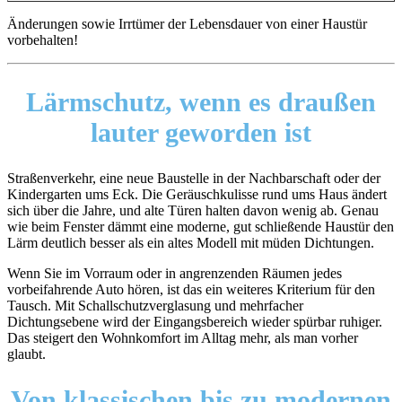
Änderungen sowie Irrtümer der Lebensdauer von einer Haustür
vorbehalten!
Lärmschutz,
wenn es draußen
lauter geworden ist
Straßenverkehr, eine neue Baustelle in der Nachbarschaft oder der
Kindergarten ums Eck. Die Geräuschkulisse rund ums Haus ändert
sich über die Jahre, und alte Türen halten davon wenig ab. Genau
wie beim Fenster dämmt eine moderne, gut schließende Haustür den
Lärm deutlich besser als ein altes Modell mit müden Dichtungen.
Wenn Sie im Vorraum oder in angrenzenden Räumen jedes
vorbeifahrende Auto hören, ist das ein weiteres Kriterium für den
Tausch. Mit Schallschutzverglasung und mehrfacher
Dichtungsebene wird der Eingangsbereich wieder spürbar ruhiger.
Das steigert den Wohnkomfort im Alltag mehr, als man vorher
glaubt.
Von
klassischen
bis zu
modernen