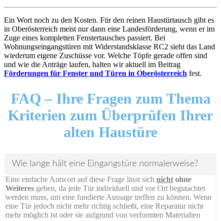
Ein Wort noch zu den Kosten. Für den reinen Haustürtausch gibt es
in Oberösterreich meist nur dann eine Landesförderung, wenn er im
Zuge eines kompletten Fenstertausches passiert. Bei
Wohnungseingangstüren mit Widerstandsklasse RC2 sieht das Land
wiederum eigene Zuschüsse vor. Welche Töpfe gerade offen sind
und wie die Anträge laufen, halten wir aktuell im Beitrag
Förderungen für Fenster und Türen in Oberösterreich
fest.
FAQ –
Ihre Fragen zum Thema
Kriterien zum Überprüfen Ihrer
alten Haustüre
Wie lange hält eine Eingangstüre normalerweise?
Eine einfache Antwort auf diese Frage lässt sich
nicht
ohne
Weiteres
geben, da jede Tür individuell und vor Ort begutachtet
werden muss, um eine fundierte Aussage treffen zu können. Wenn
eine Tür jedoch nicht mehr richtig schließt, eine Reparatur nicht
mehr möglich ist oder sie aufgrund von verformten Materialien