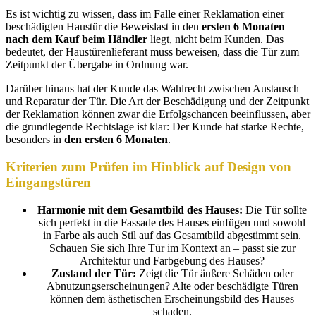
Es ist wichtig zu wissen, dass im Falle einer Reklamation einer
beschädigten Haustür die Beweislast in den
ersten 6 Monaten
nach dem Kauf beim Händler
liegt, nicht beim Kunden. Das
bedeutet, der Haustürenlieferant muss beweisen, dass die Tür zum
Zeitpunkt der Übergabe in Ordnung war.
Darüber hinaus hat der Kunde das Wahlrecht zwischen Austausch
und Reparatur der Tür. Die Art der Beschädigung und der Zeitpunkt
der Reklamation können zwar die Erfolgschancen beeinflussen, aber
die grundlegende Rechtslage ist klar: Der Kunde hat starke Rechte,
besonders in
den ersten 6 Monaten
.
Kriterien zum Prüfen im Hinblick auf Design von
Eingangstüren
Harmonie mit dem Gesamtbild des Hauses:
Die Tür sollte
sich perfekt in die Fassade des Hauses einfügen und sowohl
in Farbe als auch Stil auf das Gesamtbild abgestimmt sein.
Schauen Sie sich Ihre Tür im Kontext an – passt sie zur
Architektur und Farbgebung des Hauses?
Zustand der Tür:
Zeigt die Tür äußere Schäden oder
Abnutzungserscheinungen? Alte oder beschädigte Türen
können dem ästhetischen Erscheinungsbild des Hauses
schaden.