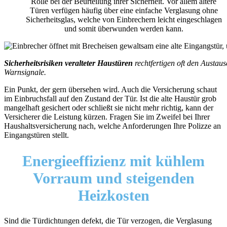
Rolle bei der Beurteilung ihrer Sicherheit. Vor allem ältere
Türen verfügen häufig über eine einfache Verglasung ohne
Sicherheitsglas, welche von Einbrechern leicht eingeschlagen
und somit überwunden werden kann.
Sicherheitsrisiken veralteter Haustüren
rechtfertigen oft den Austau
Warnsignale.
Ein Punkt, der gern übersehen wird. Auch die Versicherung schaut
im Einbruchsfall auf den Zustand der Tür. Ist die alte Haustür grob
mangelhaft gesichert oder schließt sie nicht mehr richtig, kann der
Versicherer die Leistung kürzen. Fragen Sie im Zweifel bei Ihrer
Haushaltsversicherung nach, welche Anforderungen Ihre Polizze an
Eingangstüren stellt.
Energieeffizienz
mit kühlem
Vorraum und
steigenden
Heizkosten
Sind die Türdichtungen defekt, die Tür verzogen, die Verglasung