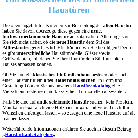
Haustüren
Die oben angeführten Kriterien zur Beurteilung der
alten Haustür
haben Sie davon überzeugt, diese gegen eine
neue,
hochwärmedämmende Haustür
auszutauschen. Allerdings sind
Sie sich nicht sicher, ob die
neue Haustür
dem Stil des
Altbestandes
gerecht wird. Hier können wir Sie beruhigen! Denn
es gibt
unterschiedliche
Haustürmodelle, Gläser sowie
Griffvarianten, mit denen Sie Ihre Haustür dem Stil Ihres alten
Hauses anpassen können.
Ob Sie nun ein
klassisches Einfamilienhaus
besitzen oder nach
einer Haustür für ein
altes Bauernhaus suchen
. In Form und
Gestaltung können Sie aus unserem
Haustürenkatalog
eine
Vielzahl an modernen und klassischen Türmodellen auswählen.
Falls Sie eine auf
antik getrimmte Haustür
suchen, kein Problem.
Man kann sogar auch eine Holzhaustür ganz individuell nach Ihren
Wünschen anfertigen lassen – so zusagen eine neue Haustüre auf alt
machen lassen.
Weiterführende Informationen erfahren Sie auch in diesem Beitrag:
„
Haustürkauf-Ratgeber
„