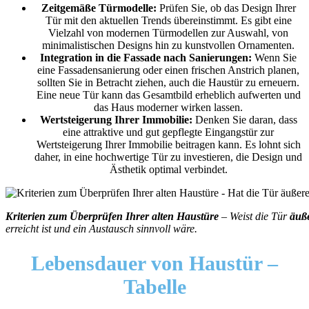
Zeitgemäße Türmodelle:
Prüfen Sie, ob das Design Ihrer
Tür mit den aktuellen Trends übereinstimmt. Es gibt eine
Vielzahl von modernen Türmodellen zur Auswahl, von
minimalistischen Designs hin zu kunstvollen Ornamenten.
Integration in die Fassade nach Sanierungen:
Wenn Sie
eine Fassadensanierung oder einen frischen Anstrich planen,
sollten Sie in Betracht ziehen, auch die Haustür zu erneuern.
Eine neue Tür kann das Gesamtbild erheblich aufwerten und
das Haus moderner wirken lassen.
Wertsteigerung Ihrer Immobilie:
Denken Sie daran, dass
eine attraktive und gut gepflegte Eingangstür zur
Wertsteigerung Ihrer Immobilie beitragen kann. Es lohnt sich
daher, in eine hochwertige Tür zu investieren, die Design und
Ästhetik optimal verbindet.
Kriterien zum Überprüfen Ihrer alten Haustüre
– Weist die Tür
äuß
erreicht ist und ein Austausch sinnvoll wäre.
Lebensdauer
von Haustür –
Tabelle