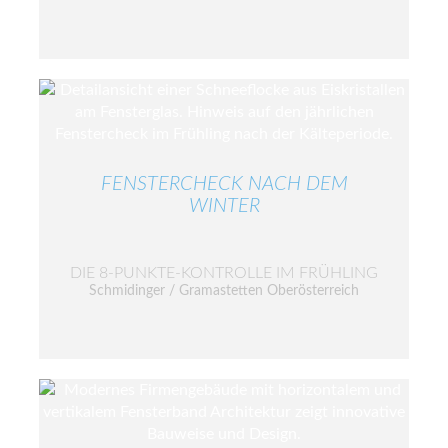
FENSTERCHECK NACH DEM
WINTER
DIE 8-PUNKTE-KONTROLLE IM FRÜHLING
Schmidinger / Gramastetten Oberösterreich