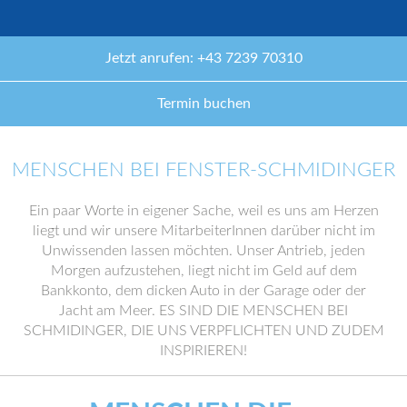
Jetzt anrufen: +43 7239 70310
Termin buchen
MENSCHEN BEI FENSTER-SCHMIDINGER
Ein paar Worte in eigener Sache, weil es uns am Herzen
liegt und wir unsere MitarbeiterInnen darüber nicht im
Unwissenden lassen möchten. Unser Antrieb, jeden
Morgen aufzustehen, liegt nicht im Geld auf dem
Bankkonto, dem dicken Auto in der Garage oder der
Jacht am Meer. ES SIND DIE MENSCHEN BEI
SCHMIDINGER, DIE UNS VERPFLICHTEN UND ZUDEM
INSPIRIEREN!