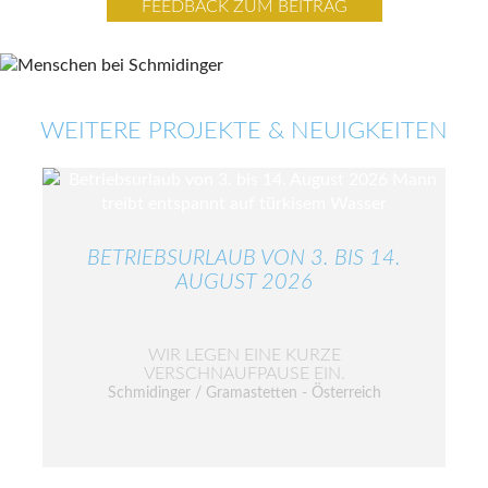
FEEDBACK ZUM BEITRAG
WEITERE PROJEKTE & NEUIGKEITEN
BETRIEBSURLAUB VON 3. BIS 14.
AUGUST 2026
WIR LEGEN EINE KURZE
VERSCHNAUFPAUSE EIN.
Schmidinger / Gramastetten - Österreich