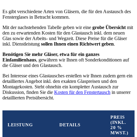
Es gibt verschiedene Arten von Gläsern, die für den Austausch des
Fensterglases in Betracht kommen.
Mit der nachstehenden Tabelle geben wir eine
grobe Übersicht
mit
den zu erwartenden Kosten für den Glastausch inkl. dem neuen
Glas sowie der Arbeits- und Wegzeit. Diese Preise für die Gläser
inkl. Dienstleistung
sollen Ihnen einen Richtwert geben
.
Benötigen Sie mehr Gläser, etwa für ein ganzes
Einfamilienhaus
, gewähren wir Ihnen oft Sonderkonditionen auf
die Gläser und den Glastausch.
Bei Interesse eines Glastausches erstellen wir Ihnen zudem gern ein
detailliertes Angebot inkl. den exakten Glaspreisen und den
Montagekosten. Steht ohnehin ein kompletter Austausch zur
Diskussion, finden Sie die
Kosten für den Fenstertausch
in unserer
detaillierten Preisübersicht.
PREIS
(INKL.
LEISTUNG
DETAILS
20 %
MWST.)