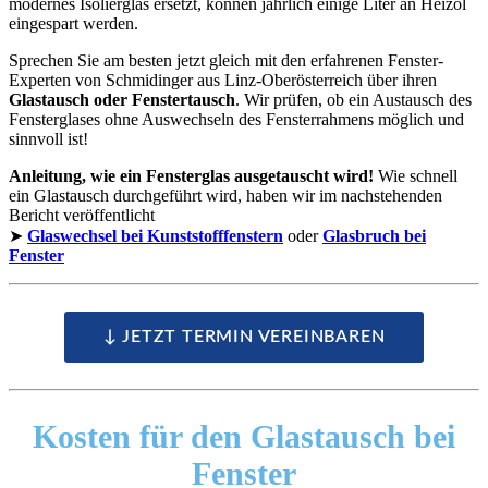
modernes Isolierglas ersetzt, können jährlich einige Liter an Heizöl
eingespart werden.
Sprechen Sie am besten jetzt gleich mit den erfahrenen Fenster-
Experten von Schmidinger aus Linz-Oberösterreich über ihren
Glastausch oder Fenstertausch
. Wir prüfen, ob ein Austausch des
Fensterglases ohne Auswechseln des Fensterrahmens möglich und
sinnvoll ist!
Anleitung, wie ein Fensterglas ausgetauscht wird!
Wie schnell
ein Glastausch durchgeführt wird, haben wir im nachstehenden
Bericht veröffentlicht
➤
Glaswechsel bei Kunststofffenstern
oder
Glasbruch bei
Fenster
↓ JETZT TERMIN VEREINBAREN
Kosten
für den Glastausch bei
Fenster