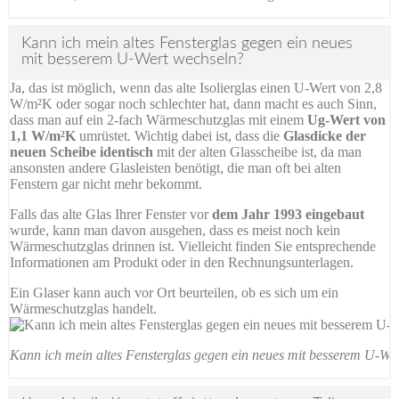
Kann ich mein altes Fensterglas gegen ein neues
mit besserem U-Wert wechseln?
Ja, das ist möglich, wenn das alte Isolierglas einen U-Wert von 2,8
W/m²K oder sogar noch schlechter hat, dann macht es auch Sinn,
dass man auf ein 2-fach Wärmeschutzglas mit einem
Ug-Wert von
1,1 W/m²K
umrüstet. Wichtig dabei ist, dass die
Glasdicke der
neuen Scheibe identisch
mit der alten Glasscheibe ist, da man
ansonsten andere Glasleisten benötigt, die man oft bei alten
Fenstern gar nicht mehr bekommt.
Falls das alte Glas Ihrer Fenster vor
dem Jahr 1993 eingebaut
wurde, kann man davon ausgehen, dass es meist noch kein
Wärmeschutzglas drinnen ist. Vielleicht finden Sie entsprechende
Informationen am Produkt oder in den Rechnungsunterlagen.
Ein Glaser kann auch vor Ort beurteilen, ob es sich um ein
Wärmeschutzglas handelt.
Kann ich mein altes Fensterglas gegen ein neues mit besserem U-We