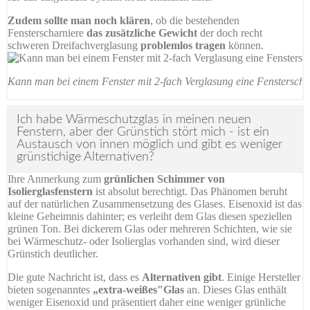
Zudem sollte man noch klären
, ob die bestehenden
Fensterscharniere
das zusätzliche Gewicht
der doch recht
schweren Dreifachverglasung
problemlos tragen
können.
Kann man bei einem Fenster mit 2-fach Verglasung eine Fenstersche
Ich habe Wärmeschutzglas in meinen neuen
Fenstern, aber der Grünstich stört mich - ist ein
Austausch von innen möglich und gibt es weniger
grünstichige Alternativen?
Ihre Anmerkung zum
grünlichen Schimmer von
Isolierglasfenstern
ist absolut berechtigt. Das Phänomen beruht
auf der natürlichen Zusammensetzung des Glases. Eisenoxid ist das
kleine Geheimnis dahinter; es verleiht dem Glas diesen speziellen
grünen Ton. Bei dickerem Glas oder mehreren Schichten, wie sie
bei Wärmeschutz- oder Isolierglas vorhanden sind, wird dieser
Grünstich deutlicher.
Die gute Nachricht ist, dass es
Alternativen gibt
. Einige Hersteller
bieten sogenanntes
„extra-weißes"Glas
an. Dieses Glas enthält
weniger Eisenoxid und präsentiert daher eine weniger grünliche