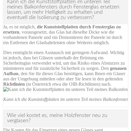
Kann ich die Kunststoffplatten im unteren Teil
meines Balkonfensters durch Fensterglas ersetzen
lassen, um mehr Helligkeit zu erhalten und
eventuell die Isolierung zu verbessern?
Ja, es ist möglich,
die Kunststoffplatten durch Fensterglas zu
ersetzen
, vorausgesetzt, das Glas hat dieselbe Dicke wie die
vorhandenen Paneele und ein Demontieren der Paneele ist durch
ein Entfernen der Glashalteleisten ohne Weiteres möglich.
Dies ermöglicht einen Austausch mit geringem Aufwand. Wichtig
ist jedoch, dass bei Gläsern unterhalb der Brüstung ein
Sicherheitsglas verwendet wird, um das Risiko eines Absturzes zu
minimieren und für zusätzliche Sicherheit zu sorgen. Den
genauen
Aufbau
, den Sie für dieses Glas benötigen, kann Ihnen ein Glaser
aus der Umgebung mitteilen oder aber Sie lesen in den geltenden
Richtlinien
(in Österreich etwa die OIB-Richtlinien) nach.
Kann ich die Kunststoffplatten im unteren Teil meines Balkonfensters
Wie viel kostet es, meine Holzfenster neu zu
verglasen?
Die Kosten für das Einsetzen eines neuen Glases samt