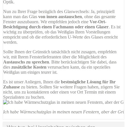
Optik.
Nun zu Ihrer Frage bezüglich des Glaswechsels: Ja, prinzipiell
kann man das Glas
von innen austauschen
, ohne das gesamte
Fenster auszubauen. Wir empfehlen jedoch eine
Vor-Ort-
Besichtigung durch einen Fachmann oder einen Glaser
. Es ist
wichtig zu überprüfen, ob das Weißglas Ihren Vorstellungen
entspricht und ob die erforderlichen U-Werte des Glases erreicht
werden.
Sollte Ihnen der Grünstich tatsächlich nicht zusagen, empfehlen
wir, mit Ihrem Fensterlieferanten über die Möglichkeit des
Austauschs zu sprechen
. Bitte berücksichtigen Sie dabei, dass
dies
zusätzliche Kosten
verursachen kann, da ein spezielles
Weißglas um einiges teurer ist.
Es ist unser Anliegen, Ihnen die
bestmögliche Lösung für Ihr
Zuhause
zu bieten. Sollten Sie weitere Fragen haben, zögern Sie
nicht, uns zu kontaktieren oder einen vor Ort Termin mit einem
Spezialisten zu buchen.
Ich habe Wärmeschutzglas in meinen neuen Fenstern, aber der Grünsti