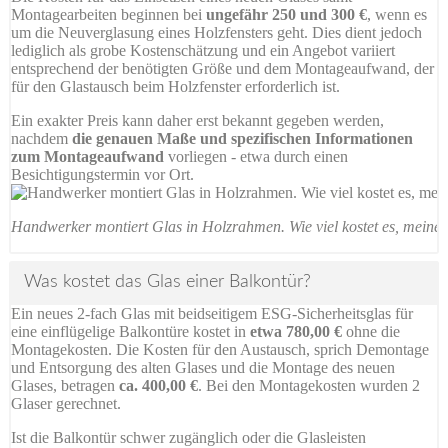
Montagearbeiten beginnen bei
ungefähr 250 und 300 €
, wenn es
um die Neuverglasung eines Holzfensters geht. Dies dient jedoch
lediglich als grobe Kostenschätzung und ein Angebot variiert
entsprechend der benötigten Größe und dem Montageaufwand, der
für den Glastausch beim Holzfenster erforderlich ist.
Ein exakter Preis kann daher erst bekannt gegeben werden,
nachdem
die genauen Maße und spezifischen Informationen
zum Montageaufwand
vorliegen - etwa durch einen
Besichtigungstermin vor Ort.
Handwerker montiert Glas in Holzrahmen. Wie viel kostet es, meine 
Was kostet das Glas einer Balkontür?
Ein neues 2-fach Glas mit beidseitigem ESG-Sicherheitsglas für
eine einflügelige Balkontüre kostet in
etwa 780,00 €
ohne die
Montagekosten. Die Kosten für den Austausch, sprich Demontage
und Entsorgung des alten Glases und die Montage des neuen
Glases, betragen
ca. 400,00 €
. Bei den Montagekosten wurden 2
Glaser gerechnet.
Ist die Balkontür schwer zugänglich oder die Glasleisten