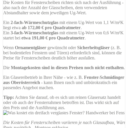
Die Kosten für Fensterscheiben richten sich nach der Ausführung -
also nach der Anzahl der Glasscheiben, dem verwendeten
Abstandhalter sowie dem jeweiligen Ug-Wert.
Ein
2-fach-Wärmeschutzglas
mit einem Ug-Wert von 1,1 W/m²K
liegt etwa
ab 172,00 € pro Quadratmeter
.
Ein
3-fach-Wärmeschutzglas
mit einem Ug-Wert von 0,6 W/m²K
startet bei
etwa 191,00 € pro Quadratmeter
.
Wenn
Ornamentgläser
gewünscht oder
Sicherheitsgläser
(z. B.
bei bodentiefen Fenstern und Türen) erforderlich sind, können die
Preise für Fensterscheiben deutlich höher ausfallen.
Die
Montagekosten sind in diesen Preisen noch nicht enthalten
.
Ein Glasereibetrieb in Ihrer Nähe - wie z. B.
Fenster-Schmidinger
aus Oberösterreich
- kann Ihnen rasch und unbürokratisch ein
passendes Angebot machen.
Tipp:
Achten Sie darauf, ob es sich um reinen Glasersatz handelt
oder ob auch der Fensterrahmen betroffen ist. Das wirkt sich auf
den Preis und die Ausführung aus.
Die Kosten für Fensterscheiben variieren je nach Glasaufbau, Wärme
Preis zusätzlich - Montage exklusive.