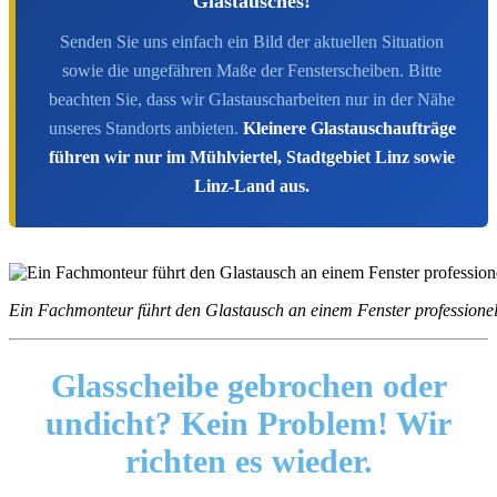
Glastausches!
Senden Sie uns einfach ein Bild der aktuellen Situation
sowie die ungefähren Maße der Fensterscheiben. Bitte
beachten Sie, dass wir Glastauscharbeiten nur in der Nähe
unseres Standorts anbieten.
Kleinere Glastauschaufträge
führen wir nur im Mühlviertel, Stadtgebiet Linz sowie
Linz-Land aus.
Ein Fachmonteur führt den Glastausch an einem Fenster professionel
Glasscheibe gebrochen oder
undicht?
Kein Problem! Wir
richten es wieder.