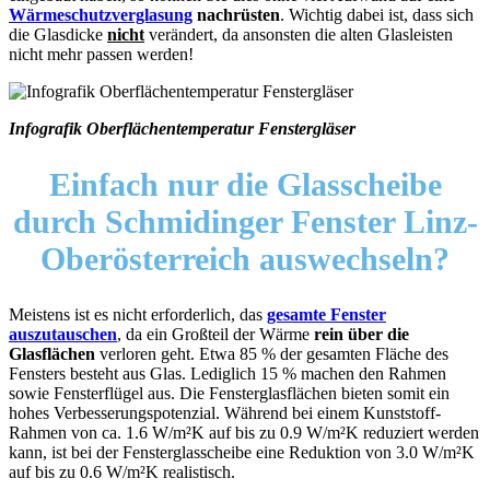
Wärmeschutzverglasung
nachrüsten
. Wichtig dabei ist, dass sich
die Glasdicke
nicht
verändert, da ansonsten die alten Glasleisten
nicht mehr passen werden!
Infografik Oberflächentemperatur Fenstergläser
Einfach nur die Glasscheibe
durch Schmidinger Fenster Linz-
Oberösterreich
auswechseln?
Meistens ist es nicht erforderlich, das
gesamte Fenster
auszutauschen
, da ein Großteil der Wärme
rein über die
Glasflächen
verloren geht. Etwa 85 % der gesamten Fläche des
Fensters besteht aus Glas. Lediglich 15 % machen den Rahmen
sowie Fensterflügel aus. Die Fensterglasflächen bieten somit ein
hohes Verbesserungspotenzial. Während bei einem Kunststoff-
Rahmen von ca. 1.6 W/m²K auf bis zu 0.9 W/m²K reduziert werden
kann, ist bei der Fensterglasscheibe eine Reduktion von 3.0 W/m²K
auf bis zu 0.6 W/m²K realistisch.