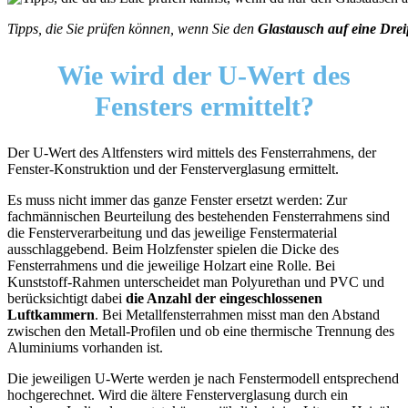
Tipps, die Sie prüfen können, wenn Sie den
Glastausch auf eine Dre
Wie wird der
U-Wert des
Fensters ermittelt?
Der U-Wert des Altfensters wird mittels des Fensterrahmens, der
Fenster-Konstruktion und der Fensterverglasung ermittelt.
Es muss nicht immer das ganze Fenster ersetzt werden: Zur
fachmännischen Beurteilung des bestehenden Fensterrahmens sind
die Fensterverarbeitung und das jeweilige Fenstermaterial
ausschlaggebend. Beim Holzfenster spielen die Dicke des
Fensterrahmens und die jeweilige Holzart eine Rolle. Bei
Kunststoff-Rahmen unterscheidet man Polyurethan und PVC und
berücksichtigt dabei
die Anzahl der eingeschlossenen
Luftkammern
. Bei Metallfensterrahmen misst man den Abstand
zwischen den Metall-Profilen und ob eine thermische Trennung des
Aluminiums vorhanden ist.
Die jeweiligen U-Werte werden je nach Fenstermodell entsprechend
hochgerechnet. Wird die ältere Fensterverglasung durch ein