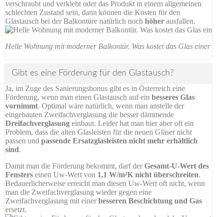
verschraubt und verklebt oder das Produkt in einem allgemeinen
schlechten Zustand sein, dann können die Kosten für den
Glastausch bei der Balkontüre natürlich noch
höher
ausfallen.
Helle Wohnung mit moderner Balkontür. Was kostet das Glas einer B
Gibt es eine Förderung für den Glastausch?
Ja, im Zuge des Sanierungsbonus gibt es in Österreich eine
Förderung, wenn man einen Glastausch auf ein
besseres Glas
vornimmt
. Optimal wäre natürlich, wenn man anstelle der
eingebauten Zweifachverglasung die besser dämmende
Dreifachverglasung
einbaut. Leider hat man hier aber oft ein
Problem, dass die alten Glasleisten für die neuen Gläser nicht
passen und
passende Ersatzglasleisten nicht mehr erhältlich
sind
.
Damit man die Förderung bekommt, darf der
Gesamt-U-Wert des
Fensters
einen Uw-Wert von
1,1 W/m²K nicht überschreiten
.
Bedauerlicherweise erreicht man diesen Uw-Wert oft nicht, wenn
man die Zweifachverglasung wieder gegen eine
Zweifachverglasung mit einer
besseren Beschichtung und Gas
ersetzt.