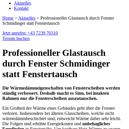
Aktuelles
Kontakt
Home
>
Aktuelles
> Professioneller Glastausch durch Fenster
Schmidinger statt Fenstertausch
Jetzt anrufen: +43 7239 70310
Termin buchen
Professioneller Glastausch
durch Fenster Schmidinger
statt Fenstertausch
Die Wärmedämmeigenschaften von Fensterscheiben werden
ständig verbessert. Deshalb macht es Sinn, bei intakten
Rahmen nur die Fensterscheiben auszutauschen.
Ein Großteil der Wärme eines Gebäudes geht über die Fenster
verloren. Insbesondere bei älteren Glasscheiben, welche nicht
wärmedämmbeschichtet sind, entweicht Wärme daher sehr leicht.
Die Folgen sind erhöhte Energiekosten und
unbehagliches
Empfinden
in Fensternähe. Um kostbare Heiz-Wärme zu sparen