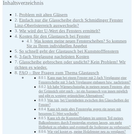
Inhaltsverzeichnis
Problem mit alten Gläsern
Einfach nur die Glasscheibe durch Schmidinger Fenster
Linz-Oberösterreich auswechseln?
Wie wird der U-Wert des Fensters ermittelt?
Kosten für den Glastausch bei Fenster
Was kosten meine neuen Fensterscheiben? So kommen
Sie zu Ihrem individuellen Angebot
So schnell geht der Glastausch bei Kunststofffenstern
3-fach Verglasung nachrüsten Kosten
Glasscheibe gebrochen oder undicht? Kein Problem! Wir
richten es wieder.
FAQ – Ihre Fragen zum Thema Glastausch
Kann man bei einem Fenster mit 2-fach Verglasung eine
Fensterscheibe mit 3-fach Verglasung einbauen bzw. nachrüsten?
Ich habe Wärmeschutzglas in meinen neuen Fenstern, aber
der Grünstich stört mich – ist ein Austausch von innen möglich
und gibt es weniger grünstichige Alternativen?
Was tun, bei Unreinheiten zwischen den Glasscheiben der
Fenster?
Kann ich mein altes Fensterglas gegen ein neues mit
besserem U-Wert wechseln?
Kann ich die Kunststoffplatten im unteren Teil meines
Balkonfensters durch Fensterglas ersetzen lassen, um mehr
Helligkeit zu erhalten und eventuell die Isolierung zu verbessern?
Wie viel kostet es, meine Holzfenster neu zu verglasen?