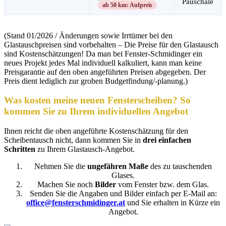
Pauschale
ab 50 km: Aufpreis
(Stand 01/2026 / Änderungen sowie Irrtümer bei den
Glastauschpreisen sind vorbehalten – Die Preise für den Glastausch
sind Kostenschätzungen! Da man bei Fenster-Schmidinger ein
neues Projekt jedes Mal individuell kalkuliert, kann man keine
Preisgarantie auf den oben angeführten Preisen abgegeben. Der
Preis dient lediglich zur groben Budgetfindung/-planung.)
Was kosten meine neuen Fensterscheiben? So
kommen Sie zu Ihrem individuellen Angebot
Ihnen reicht die oben angeführte Kostenschätzung für den
Scheibentausch nicht, dann kommen Sie in
drei einfachen
Schritten
zu Ihrem Glastausch-Angebot.
Nehmen Sie die
ungefähren Maße
des zu tauschenden
Glases.
Machen Sie noch
Bilder
vom Fenster bzw. dem Glas.
Senden Sie die Angaben und Bilder einfach per E-Mail an:
office@fensterschmidinger.at
und Sie erhalten in Kürze ein
Angebot.