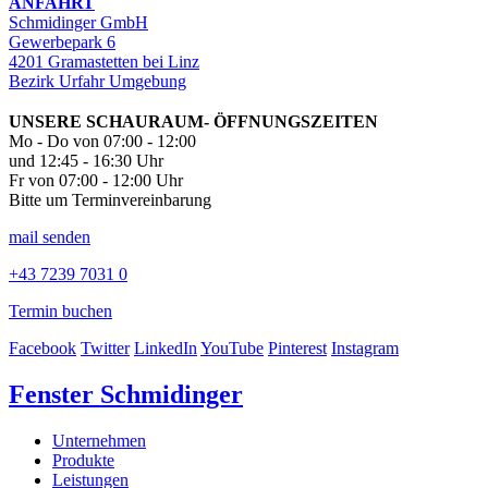
ANFAHRT
Schmidinger GmbH
Gewerbepark 6
4201 Gramastetten bei Linz
Bezirk Urfahr Umgebung
UNSERE SCHAURAUM- ÖFFNUNGSZEITEN
Mo - Do von 07:00 - 12:00
und 12:45 - 16:30 Uhr
Fr von 07:00 - 12:00 Uhr
Bitte um Terminvereinbarung
mail senden
+43 7239 7031 0
Termin buchen
Facebook
Twitter
LinkedIn
YouTube
Pinterest
Instagram
Fenster Schmidinger
Unternehmen
Produkte
Leistungen