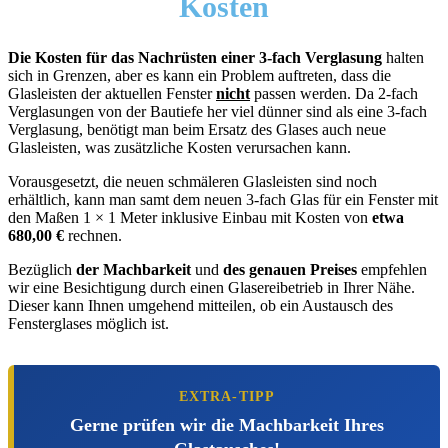
Kosten
Die Kosten für das Nachrüsten einer 3-fach Verglasung
halten
sich in Grenzen, aber es kann ein Problem auftreten, dass die
Glasleisten der aktuellen Fenster
nicht
passen werden. Da 2-fach
Verglasungen von der Bautiefe her viel dünner sind als eine 3-fach
Verglasung, benötigt man beim Ersatz des Glases auch neue
Glasleisten, was zusätzliche Kosten verursachen kann.
Vorausgesetzt, die neuen schmäleren Glasleisten sind noch
erhältlich, kann man samt dem neuen 3-fach Glas für ein Fenster mit
den Maßen 1 × 1 Meter inklusive Einbau mit Kosten von
etwa
680,00 €
rechnen.
Bezüglich
der Machbarkeit
und
des genauen Preises
empfehlen
wir eine Besichtigung durch einen Glasereibetrieb in Ihrer Nähe.
Dieser kann Ihnen umgehend mitteilen, ob ein Austausch des
Fensterglases möglich ist.
EXTRA-TIPP
Gerne prüfen wir die Machbarkeit Ihres