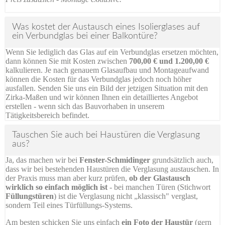
Was kostet der Austausch eines Isolierglases auf
ein Verbundglas bei einer Balkontüre?
Wenn Sie lediglich das Glas auf ein Verbundglas ersetzen möchten,
dann können Sie mit Kosten zwischen
700,00 € und 1.200,00 €
kalkulieren. Je nach genauem Glasaufbau und Montageaufwand
können die Kosten für das Verbundglas jedoch noch höher
ausfallen. Senden Sie uns ein Bild der jetzigen Situation mit den
Zirka-Maßen und wir können Ihnen ein detailliertes Angebot
erstellen - wenn sich das Bauvorhaben in unserem
Tätigkeitsbereich befindet.
Tauschen Sie auch bei Haustüren die Verglasung
aus?
Ja, das machen wir bei
Fenster-Schmidinger
grundsätzlich auch,
dass wir bei bestehenden Haustüren die Verglasung austauschen. In
der Praxis muss man aber kurz prüfen,
ob der Glastausch
wirklich so einfach möglich ist
- bei manchen Türen (Stichwort
Füllungstüren
) ist die Verglasung nicht „klassisch" verglast,
sondern Teil eines Türfüllungs-Systems.
Am besten schicken Sie uns einfach
ein Foto der Haustür
(gern