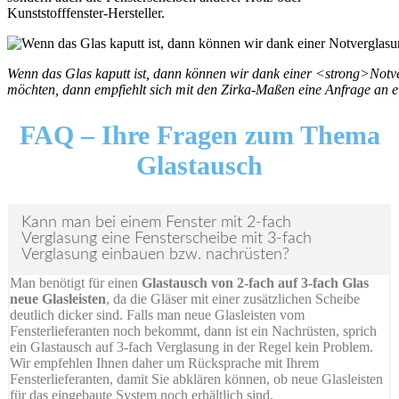
Kunststofffenster-Hersteller.
Wenn das Glas kaputt ist, dann können wir dank einer <strong>Notve
möchten, dann empfiehlt sich mit den Zirka-Maßen eine Anfrage an ein
FAQ –
Ihre Fragen zum Thema
Glastausch
Kann man bei einem Fenster mit 2-fach
Verglasung eine Fensterscheibe mit 3-fach
Verglasung einbauen bzw. nachrüsten?
Man benötigt für einen
Glastausch von 2-fach auf 3-fach Glas
neue Glasleisten
, da die Gläser mit einer zusätzlichen Scheibe
deutlich dicker sind. Falls man neue Glasleisten vom
Fensterlieferanten noch bekommt, dann ist ein Nachrüsten, sprich
ein Glastausch auf 3-fach Verglasung in der Regel kein Problem.
Wir empfehlen Ihnen daher um Rücksprache mit Ihrem
Fensterlieferanten, damit Sie abklären können, ob neue Glasleisten
für das eingebaute System noch erhältlich sind.