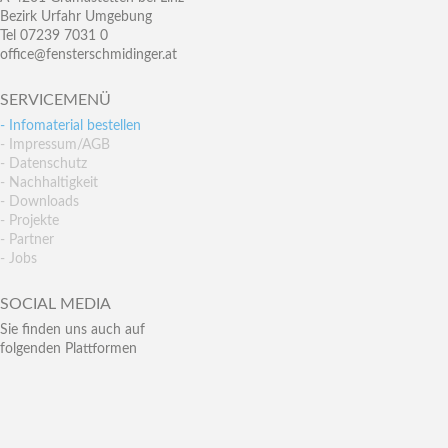
Bezirk Urfahr Umgebung
Tel 07239 7031 0
office@fensterschmidinger.at
SERVICEMENÜ
- Infomaterial bestellen
- Impressum/AGB
- Datenschutz
- Nachhaltigkeit
- Downloads
- Projekte
- Partner
- Jobs
SOCIAL MEDIA
Sie finden uns auch auf
folgenden Plattformen