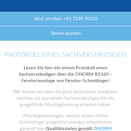
Jetzt anrufen: +43 7239 70310
Termin buchen
PROTOKOLL EINES SACHVERSTÄNDIGEN
Lesen Sie hier ein einem Protokoll eines
Sachverständigen über die ÖNORM B5320 –
Fenstermontage von Fenster-Schmidinger!
Wir freuen uns über ein ganz besonderes Feedback,
welches wir von einem Sachverständigen für die
ausgeführte Montageleistung erhalten haben.
»Montageleistungen, welche seitens Firma
Schmidinger ausgeführt wurden, entsprechen
generell den
Qualitätszielen gemäß
ÖNORM