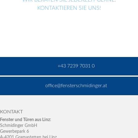
KONTAKTIEREN SIE UNS!
+43 7239 7031 0
office@fensterschmidinger.at
KONTAKT
Fenster und Türen aus Linz:
Schmidinger GmbH
Gewerbepark 6
A-4201 Gramastetten bei Linz