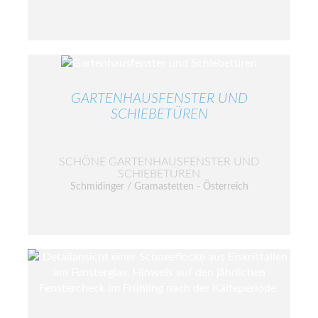
GARTENHAUSFENSTER UND
SCHIEBETÜREN
SCHÖNE GARTENHAUSFENSTER UND
SCHIEBETÜREN
Schmidinger / Gramastetten - Österreich