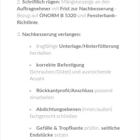
Schriftlich rügen:
Mängelanzeige an den
Auftragnehmer
mit
Frist zur Nachbesserung
-
Bezug auf
ÖNORM B 5320
und
Fensterbank-
Richtlinie
.
Nachbesserung verlangen:
tragfähige
Unterlage/Hinterfütterung
herstellen
korrekte Befestigung
(Schrauben/Dübel) und ausreichende
Anzahl
Rückkantprofil/Anschluss
passend
einarbeiten
Abdichtungsebenen
(innen/außen)
fachgerecht schließen
Gefälle & Tropfkante
prüfen,
seitliche
Endstücke
setzen