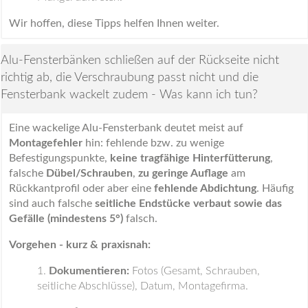
Wir hoffen, diese Tipps helfen Ihnen weiter.
Alu-Fensterbänken schließen auf der Rückseite nicht
richtig ab, die Verschraubung passt nicht und die
Fensterbank wackelt zudem - Was kann ich tun?
Eine wackelige Alu-Fensterbank deutet meist auf
Montagefehler
hin: fehlende bzw. zu wenige
Befestigungspunkte,
keine tragfähige Hinterfütterung
,
falsche
Dübel/Schrauben
,
zu geringe Auflage
am
Rückkantprofil oder aber eine
fehlende Abdichtung
. Häufig
sind auch falsche
seitliche Endstücke verbaut sowie das
Gefälle (mindestens 5°)
falsch.
Vorgehen - kurz & praxisnah:
Dokumentieren:
Fotos (Gesamt, Schrauben,
seitliche Abschlüsse), Datum, Montagefirma.