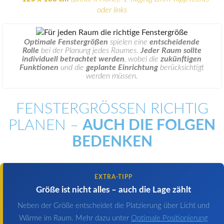
oder links
Optimale Fenstergrößen
spielen eine
entscheidende
Rolle
bei der Planung jedes Raumes.
Jeder Raum sollte
individuell betrachtet werden
, wobei die
zukünftigen
Funktionen
und die
geplante Einrichtung
berücksichtigt
werden müssen.
FENSTERGRÖSSEN RICHTIG P
LANEN –
AUCH DIE FOLGEN
BEDENKEN
EXTRA-TIPP
Größe ist nicht alles – auch die Lage zählt
Neben der Größe entscheidet die Platzierung über Licht und
Wärme im Raum. Mehr dazu unter
Optimale Positionierung