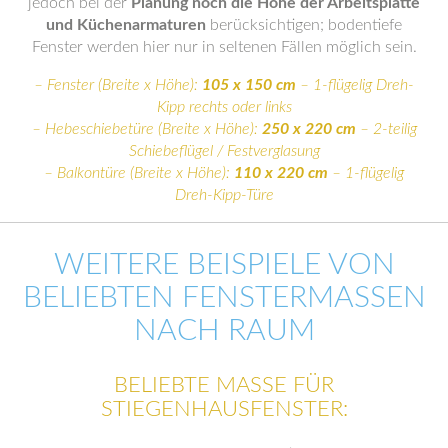
jedoch bei der
Planung noch die Höhe der Arbeitsplatte
und Küchenarmaturen
berücksichtigen; bodentiefe
Fenster werden hier nur in seltenen Fällen möglich sein.
– Fenster (Breite x Höhe):
105 x 150 cm
– 1-flügelig Dreh-
Kipp rechts oder links
– Hebeschiebetüre (Breite x Höhe):
250 x 220 cm
– 2-teilig
Schiebeflügel / Festverglasung
– Balkontüre (Breite x Höhe):
110 x 220 cm
– 1-flügelig
Dreh-Kipp-Türe
WEITERE BEISPIELE VON
BELIEBTEN FENSTERMASSEN N
ACH RAUM
BELIEBTE MASSE FÜR S
TIEGENHAUSFENSTER: