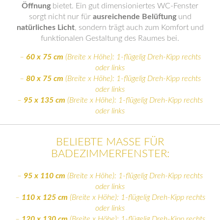
Öffnung
bietet. Ein gut dimensioniertes WC-Fenster
sorgt nicht nur für
ausreichende Belüftung
und
natürliches Licht
, sondern trägt auch zum Komfort und
funktionalen Gestaltung des Raumes bei.
–
60 x 75 cm
(Breite x Höhe): 1-flügelig Dreh-Kipp rechts
oder links
–
80 x 75 cm
(Breite x Höhe): 1-flügelig Dreh-Kipp rechts
oder links
–
95 x 135 cm
(Breite x Höhe): 1-flügelig Dreh-Kipp rechts
oder links
BELIEBTE MASSE FÜR B
ADEZIMMERFENSTER:
–
95 x 110 cm
(Breite x Höhe): 1-flügelig Dreh-Kipp rechts
oder links
–
110 x 125 cm
(Breite x Höhe): 1-flügelig Dreh-Kipp rechts
oder links
–
120 x 130 cm
(Breite x Höhe): 1-flügelig Dreh-Kipp rechts