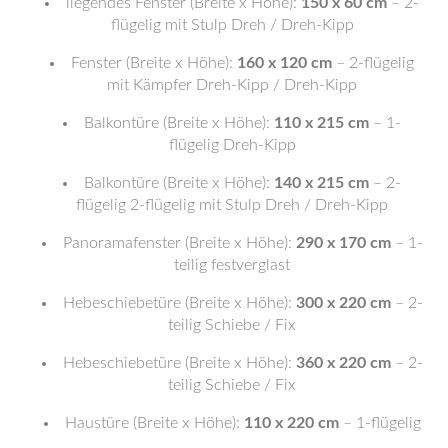
liegendes Fenster (Breite x Höhe):
150 x 60 cm
– 2-
flügelig mit Stulp Dreh / Dreh-Kipp
Fenster (Breite x Höhe):
160 x 120 cm
– 2-flügelig
mit Kämpfer Dreh-Kipp / Dreh-Kipp
Balkontüre (Breite x Höhe):
110 x 215 cm
– 1-
flügelig Dreh-Kipp
Balkontüre (Breite x Höhe):
140 x 215 cm
– 2-
flügelig 2-flügelig mit Stulp Dreh / Dreh-Kipp
Panoramafenster (Breite x Höhe):
290 x 170 cm
– 1-
teilig festverglast
Hebeschiebetüre (Breite x Höhe):
300 x 220 cm
– 2-
teilig Schiebe / Fix
Hebeschiebetüre (Breite x Höhe):
360 x 220 cm
– 2-
teilig Schiebe / Fix
Haustüre (Breite x Höhe):
110 x 220 cm
– 1-flügelig