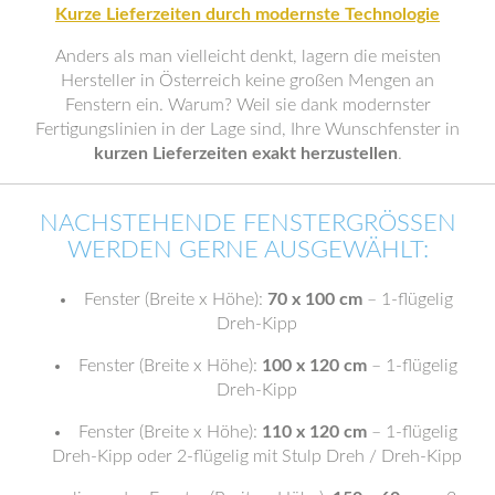
Kurze Lieferzeiten durch modernste Technologie
Anders als man vielleicht denkt, lagern die meisten
Hersteller in Österreich keine großen Mengen an
Fenstern ein. Warum? Weil sie dank modernster
Fertigungslinien in der Lage sind, Ihre Wunschfenster in
kurzen Lieferzeiten exakt herzustellen
.
NACHSTEHENDE FENSTERGRÖSSEN W
ERDEN GERNE AUSGEWÄHLT:
Fenster (Breite x Höhe):
70 x 100 cm
– 1-flügelig
Dreh-Kipp
Fenster (Breite x Höhe):
100 x 120 cm
– 1-flügelig
Dreh-Kipp
Fenster (Breite x Höhe):
110 x 120 cm
– 1-flügelig
Dreh-Kipp oder 2-flügelig mit Stulp Dreh / Dreh-Kipp