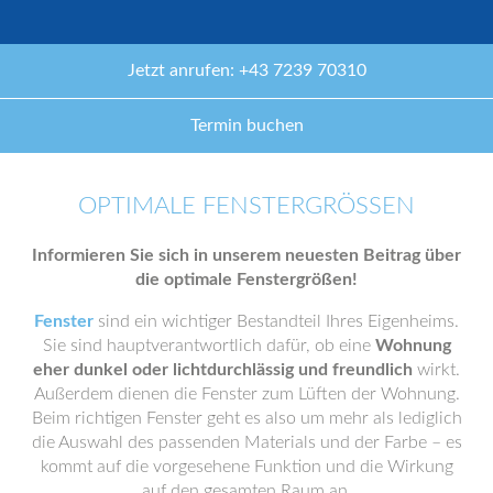
Jetzt anrufen: +43 7239 70310
Termin buchen
OPTIMALE FENSTERGRÖSSEN
Informieren Sie sich in unserem neuesten Beitrag über
die optimale Fenstergrößen!
Fenster
sind ein wichtiger Bestandteil Ihres Eigenheims.
Sie sind hauptverantwortlich dafür, ob eine
Wohnung
eher dunkel oder lichtdurchlässig und freundlich
wirkt.
Außerdem dienen die Fenster zum Lüften der Wohnung.
Beim richtigen Fenster geht es also um mehr als lediglich
die Auswahl des passenden Materials und der Farbe – es
kommt auf die vorgesehene Funktion und die Wirkung
auf den gesamten Raum an.