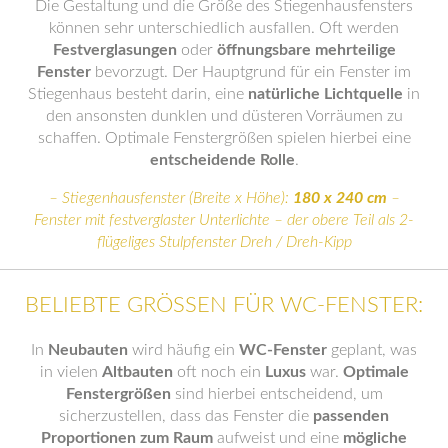
Die Gestaltung und die Größe des Stiegenhausfensters
können sehr unterschiedlich ausfallen. Oft werden
Festverglasungen
oder
öffnungsbare mehrteilige
Fenster
bevorzugt. Der Hauptgrund für ein Fenster im
Stiegenhaus besteht darin, eine
natürliche Lichtquelle
in
den ansonsten dunklen und düsteren Vorräumen zu
schaffen. Optimale Fenstergrößen spielen hierbei eine
entscheidende Rolle
.
– Stiegenhausfenster (Breite x Höhe):
180 x 240 cm
–
Fenster mit festverglaster Unterlichte – der obere Teil als 2-
flügeliges Stulpfenster Dreh / Dreh-Kipp
BELIEBTE GRÖSSEN FÜR WC-FENSTER:
In
Neubauten
wird häufig ein
WC-Fenster
geplant, was
in vielen
Altbauten
oft noch ein
Luxus
war.
Optimale
Fenstergrößen
sind hierbei entscheidend, um
sicherzustellen, dass das Fenster die
passenden
Proportionen zum Raum
aufweist und eine
mögliche