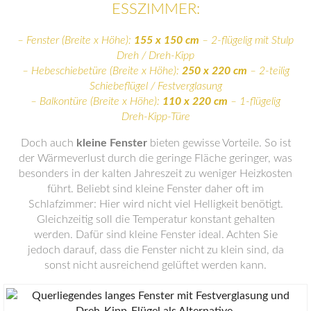
SSZIMMER:
– Fenster (Breite x Höhe):
155 x 150 cm
– 2-flügelig mit Stulp
Dreh / Dreh-Kipp
– Hebeschiebetüre (Breite x Höhe):
250 x 220 cm
– 2-teilig
Schiebeflügel / Festverglasung
– Balkontüre (Breite x Höhe):
110 x 220 cm
– 1-flügelig
Dreh-Kipp-Türe
Doch auch
kleine Fenster
bieten gewisse Vorteile. So ist
der Wärmeverlust durch die geringe Fläche geringer, was
besonders in der kalten Jahreszeit zu weniger Heizkosten
führt. Beliebt sind kleine Fenster daher oft im
Schlafzimmer: Hier wird nicht viel Helligkeit benötigt.
Gleichzeitig soll die Temperatur konstant gehalten
werden. Dafür sind kleine Fenster ideal. Achten Sie
jedoch darauf, dass die Fenster nicht zu klein sind, da
sonst nicht ausreichend gelüftet werden kann.