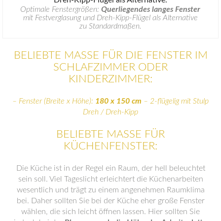
Optimale Fenstergrößen:
Querliegendes langes Fenster
mit Festverglasung und Dreh-Kipp-Flügel als Alternative
zu Standardmaßen.
BELIEBTE MASSE FÜR DIE FENSTER IM S
CHLAFZIMMER ODER K
INDERZIMMER:
– Fenster (Breite x Höhe):
180 x 150 cm
– 2-flügelig mit Stulp
Dreh / Dreh-Kipp
BELIEBTE MASSE FÜR K
ÜCHENFENSTER:
Die Küche ist in der Regel ein Raum, der hell beleuchtet
sein soll. Viel Tageslicht erleichtert die Küchenarbeiten
wesentlich und trägt zu einem angenehmen Raumklima
bei. Daher sollten Sie bei der Küche eher große Fenster
wählen, die sich leicht öffnen lassen. Hier sollten Sie