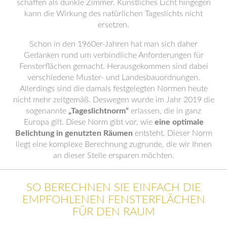
schaffen als dunkle Zimmer. Künstliches Licht hingegen
kann die Wirkung des natürlichen Tageslichts nicht
ersetzen.
Schon in den 1960er-Jahren hat man sich daher
Gedanken rund um verbindliche Anforderungen für
Fensterflächen gemacht. Herausgekommen sind dabei
verschiedene Muster- und Landesbauordnungen.
Allerdings sind die damals festgelegten Normen heute
nicht mehr zeitgemäß. Deswegen wurde im Jahr 2019 die
sogenannte
„Tageslichtnorm“
erlassen, die in ganz
Europa gilt. Diese Norm gibt vor, wie
eine optimale
Belichtung in genutzten Räumen
entsteht. Dieser Norm
liegt eine komplexe Berechnung zugrunde, die wir Ihnen
an dieser Stelle ersparen möchten.
SO BERECHNEN SIE EINFACH DIE
EMPFOHLENEN FENSTERFLÄCHEN
FÜR DEN RAUM