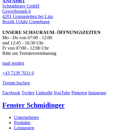
ANFAHRT
Schmidinger GmbH
Gewerbepark 6
4201 Gramastetten bei Linz
Bezirk Urfahr Umgebung
UNSERE SCHAURAUM- ÖFFNUNGSZEITEN
Mo - Do von 07:00 - 12:00
und 12:45 - 16:30 Uhr
Fr von 07:00 - 12:00 Uhr
Bitte um Terminvereinbarung
mail senden
+43 7239 7031 0
Termin buchen
Facebook
Twitter
LinkedIn
YouTube
Pinterest
Instagram
Fenster Schmidinger
Unternehmen
Produkte
Leistungen