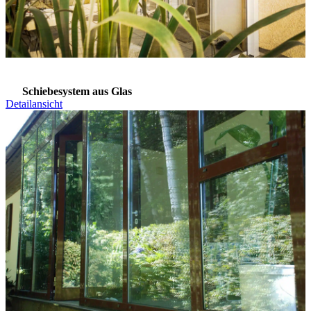
Schiebesystem aus Glas
Detailansicht