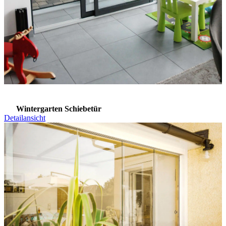
Wintergarten Schiebetür
Detailansicht