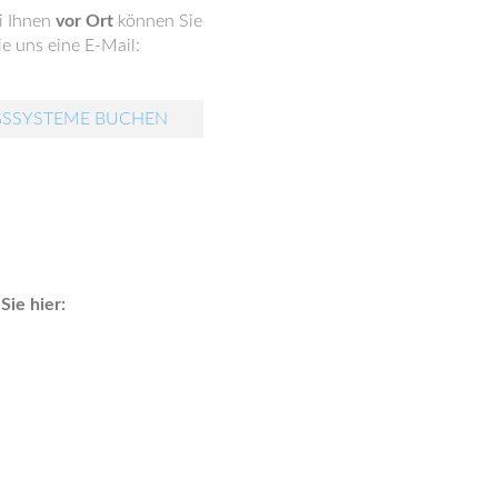
i Ihnen
vor Ort
können Sie
e uns eine E-Mail:
GSSYSTEME BUCHEN
ie hier: