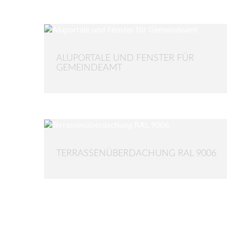
ALUPORTALE UND FENSTER FÜR
GEMEINDEAMT
TERRASSENÜBERDACHUNG RAL 9006