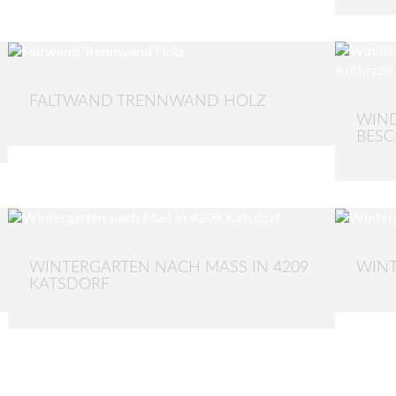
FALTWAND TRENNWAND HOLZ
WIND
BESC
WINTERGARTEN NACH MASS IN 4209 K
WINT
ATSDORF