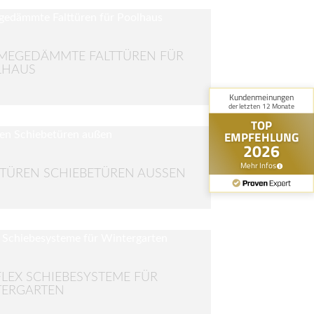
MEGEDÄMMTE FALTTÜREN FÜR
LHAUS
TÜREN SCHIEBETÜREN AUSSEN
LEX SCHIEBESYSTEME FÜR
TERGARTEN