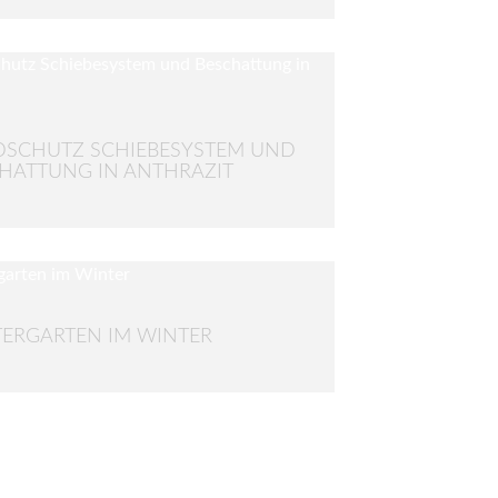
SCHUTZ SCHIEBESYSTEM UND
HATTUNG IN ANTHRAZIT
ERGARTEN IM WINTER