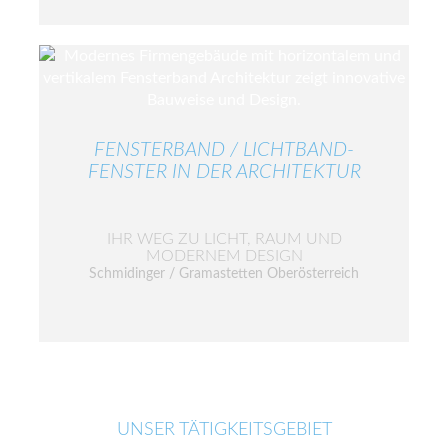
FENSTERBAND / LICHTBAND-
FENSTER IN DER ARCHITEKTUR
IHR WEG ZU LICHT, RAUM UND
MODERNEM DESIGN
Schmidinger / Gramastetten Oberösterreich
UNSER TÄTIGKEITSGEBIET