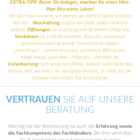
EXTRA-TIPP: Bevor Sie loslegen, machen Sie einen Mini-
Plan fürs echte Leben!
Wo sitzt man morgens, wo abends, wo zieht’s? Danach richtet
sich viel –
Beschattung
(außen am Dach, später vielleicht
seitlich),
Öffnungen
für Durchzug und die kleinen Dinge wie
Steckdosen
für Licht/Heizstrahler. Kurz den Sonnenlauf
beobachten und mit Kreide Tisch/Sofa am Boden
„anzeichnen“ – einmal hinsetzen, aufstehen, Blick testen.
Klingt simpel, spart aber Umbauten. Und bitte die
Entwässerung
nicht vergessen (Rinne, Ablauf), sonst steht das
Wasser dort, wo man’s am wenigsten braucht. So fühlt sich die
Glasoase vom ersten Tag an richtig an.
VERTRAUEN
SIE AUF UNSERE
BERATUNG
Wichtig bei der Realisierung ist auch die
Erfahrung sowie
die Fachkompetenz des Fachhändlers.
Bei ihm wird über