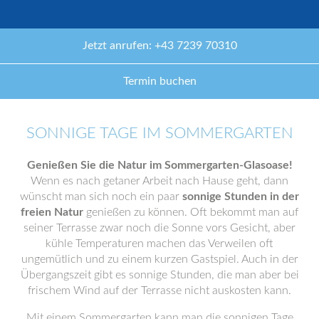
Jetzt anrufen: +43 7239 70310
Termin buchen
SONNIGE TAGE IM SOMMERGARTEN
Genießen Sie die Natur im Sommergarten-Glasoase!
Wenn es nach getaner Arbeit nach Hause geht, dann
wünscht man sich noch ein paar
sonnige Stunden in der
freien Natur
genießen zu können. Oft bekommt man auf
seiner Terrasse zwar noch die Sonne vors Gesicht, aber
kühle Temperaturen machen das Verweilen oft
ungemütlich und zu einem kurzen Gastspiel. Auch in der
Übergangszeit gibt es sonnige Stunden, die man aber bei
frischem Wind auf der Terrasse nicht auskosten kann.
Mit einem Sommergarten kann man die sonnigen Tage