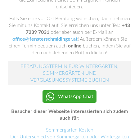
die Zufriedenheit eines Sommergarten-Kunden
entschieden.
Falls Sie eine vor Ort Beratung wünschen, dann nehmen
Sie mit uns Kontakt auf: Sie erreichen uns unter Tel.:
+43
7239 7031
oder aber auch per E-Mail an
office@fensterschmidinger.at
! Außerdem können Sie
einen Termin bequem auch
online
buchen, indem Sie auf
den nachstehenden Button klicken!
BERATUNGSTERMIN FÜR WINTERGÄRTEN,
SOMMERGÄRTEN UND
VERGLASUNGSSYSTEME BUCHEN
WhatsApp Chat
Besucher dieser Webseite interessierten sich zudem
auch für:
Sommergarten Kosten
Der Unterschied von Sommergarten oder Wintergarten