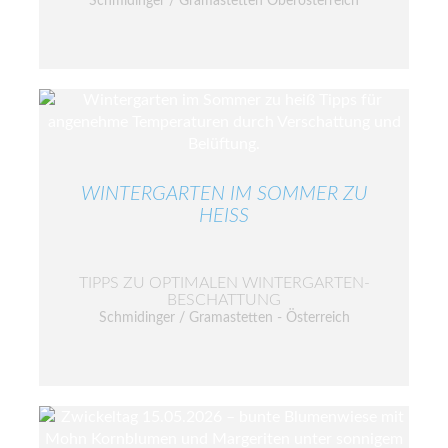
Schmidinger / Gramastetten Oberösterreich
WINTERGARTEN IM SOMMER ZU
HEISS
TIPPS ZU OPTIMALEN WINTERGARTEN-
BESCHATTUNG
Schmidinger / Gramastetten - Österreich