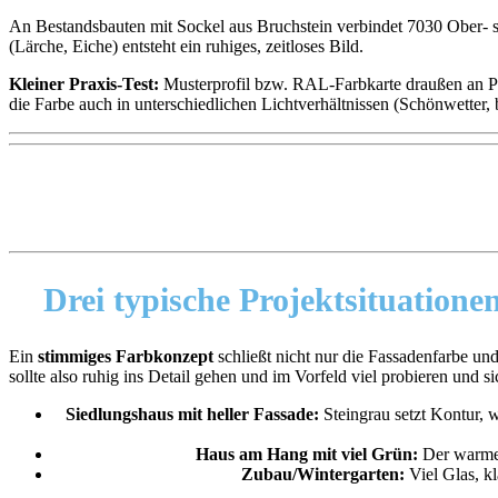
An Bestandsbauten mit Sockel aus Bruchstein verbindet 7030 Ober- s
(Lärche, Eiche) entsteht ein ruhiges, zeitloses Bild.
Kleiner Praxis-Test:
Musterprofil bzw. RAL-Farbkarte draußen an Putz
die Farbe auch in unterschiedlichen Lichtverhältnissen (Schönwetter, 
Drei typische Projektsituatione
Ein
stimmiges Farbkonzept
schließt nicht nur die Fassadenfarbe un
sollte also ruhig ins Detail gehen und im Vorfeld viel probieren und
Siedlungshaus mit heller Fassade:
Steingrau setzt Kontur, 
Haus am Hang mit viel Grün:
Der warme 
Zubau/Wintergarten:
Viel Glas, k