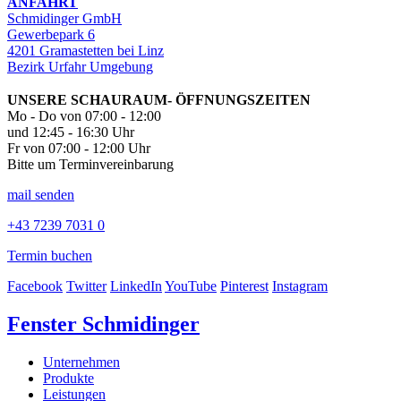
ANFAHRT
Schmidinger GmbH
Gewerbepark 6
4201 Gramastetten bei Linz
Bezirk Urfahr Umgebung
UNSERE SCHAURAUM- ÖFFNUNGSZEITEN
Mo - Do von 07:00 - 12:00
und 12:45 - 16:30 Uhr
Fr von 07:00 - 12:00 Uhr
Bitte um Terminvereinbarung
mail senden
+43 7239 7031 0
Termin buchen
Facebook
Twitter
LinkedIn
YouTube
Pinterest
Instagram
Fenster Schmidinger
Unternehmen
Produkte
Leistungen