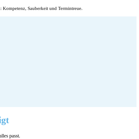
: Kompetenz, Sauberkeit und Termintreue.
igt
lles passt.