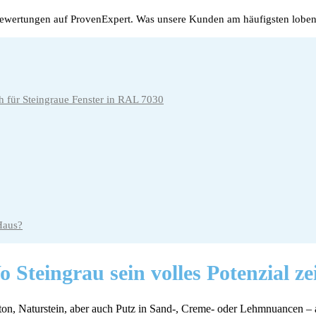
wertungen auf ProvenExpert. Was unsere Kunden am häufigsten loben
ch für Steingraue Fenster in RAL 7030
Haus?
 Steingrau sein
volles Potenzial
ze
eton, Naturstein, aber auch Putz in Sand-, Creme- oder Lehmnuancen – a