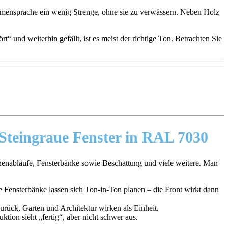
rmensprache ein wenig Strenge, ohne sie zu verwässern. Neben Holz
 und weiterhin gefällt, ist es meist der richtige Ton. Betrachten Sie
 Steingraue Fenster in RAL 7030
innenabläufe, Fensterbänke sowie Beschattung und viele weitere. Man
e Fensterbänke lassen sich Ton-in-Ton planen – die Front wirkt dann
ück, Garten und Architektur wirken als Einheit.
ion sieht „fertig“, aber nicht schwer aus.