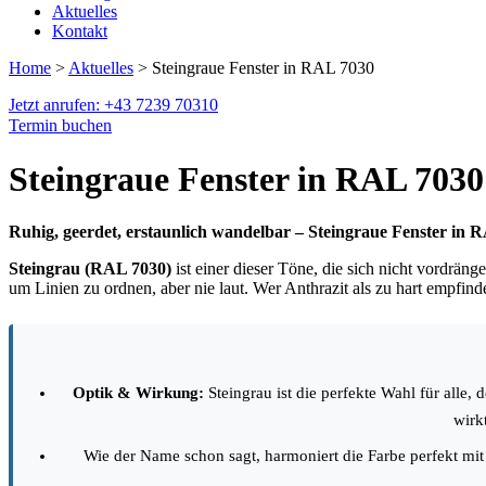
Aktuelles
Kontakt
Home
>
Aktuelles
> Steingraue Fenster in RAL 7030
Jetzt anrufen: +43 7239 70310
Termin buchen
Steingraue Fenster in RAL 7030
Ruhig, geerdet, erstaunlich wandelbar – Steingraue Fenster in 
Steingrau (RAL 7030)
ist einer dieser Töne, die sich nicht vordräng
um Linien zu ordnen, aber nie laut. Wer Anthrazit als zu hart empfinde
Optik & Wirkung:
Steingrau ist die perfekte Wahl für alle, 
wirkt
Wie der Name schon sagt, harmoniert die Farbe perfekt mi