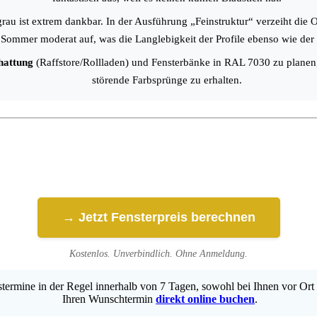
au ist extrem dankbar. In der Ausführung „Feinstruktur“ verzeiht die Ob
ommer moderat auf, was die Langlebigkeit der Profile ebenso wie der 
hattung
(Raffstore/Rollladen) und Fensterbänke in RAL 7030 zu planen
störende Farbsprünge zu erhalten.
→ Jetzt Fensterpreis berechnen
Kostenlos. Unverbindlich. Ohne Anmeldung.
ermine in der Regel innerhalb von 7 Tagen, sowohl bei Ihnen vor Ort 
Ihren Wunschtermin
direkt online buchen
.