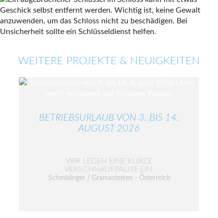
WEITERE PROJEKTE & NEUIGKEITEN
BETRIEBSURLAUB VON 3. BIS 14.
AUGUST 2026
WIR LEGEN EINE KURZE
VERSCHNAUFPAUSE EIN.
Schmidinger / Gramastetten - Österreich