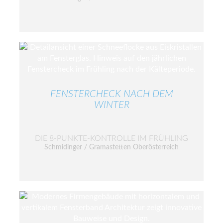
FENSTERCHECK NACH DEM
WINTER
DIE 8-PUNKTE-KONTROLLE IM FRÜHLING
Schmidinger / Gramastetten Oberösterreich