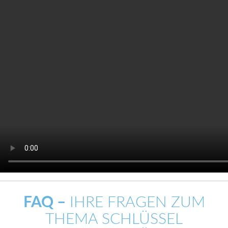
FAQ –
IHRE FRAGEN ZUM
THEMA SCHLÜSSEL