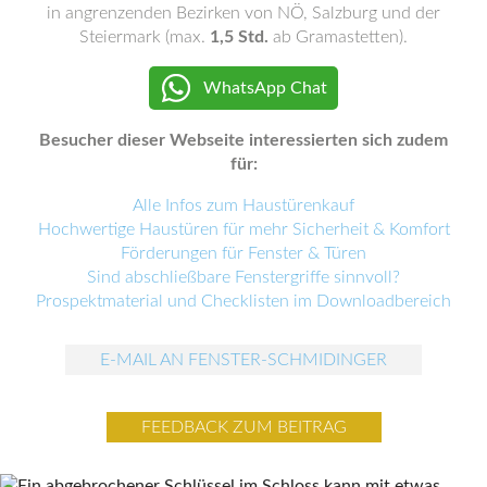
in angrenzenden Bezirken von NÖ, Salzburg und der
Steiermark (max.
1,5 Std.
ab Gramastetten).
WhatsApp Chat
Besucher dieser Webseite interessierten sich zudem
für:
Alle Infos zum Haustürenkauf
Hochwertige Haustüren für mehr Sicherheit & Komfort
Förderungen für Fenster & Türen
Sind abschließbare Fenstergriffe sinnvoll?
Prospektmaterial und Checklisten im Downloadbereich
E-MAIL AN FENSTER-SCHMIDINGER
FEEDBACK ZUM BEITRAG