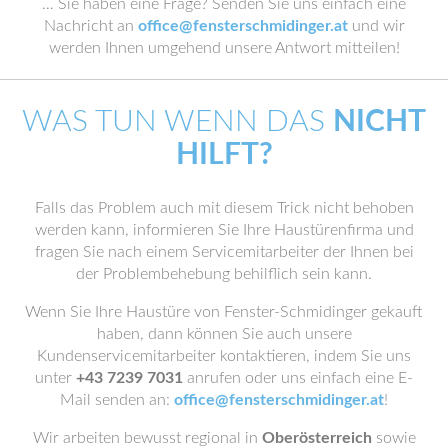
… Sie haben eine Frage? Senden Sie uns einfach eine
Nachricht an
office@fensterschmidinger.at
und wir
werden Ihnen umgehend unsere Antwort mitteilen!
WAS TUN WENN DAS
NICHT
HILFT?
Falls das Problem auch mit diesem Trick nicht behoben
werden kann, informieren Sie Ihre Haustürenfirma und
fragen Sie nach einem Servicemitarbeiter der Ihnen bei
der Problembehebung behilflich sein kann.
Wenn Sie Ihre Haustüre von Fenster-Schmidinger gekauft
haben, dann können Sie auch unsere
Kundenservicemitarbeiter kontaktieren, indem Sie uns
unter
+43 7239 7031
anrufen oder uns einfach eine E-
Mail senden an:
office@fensterschmidinger.at
!
Wir arbeiten bewusst regional in
Oberösterreich
sowie