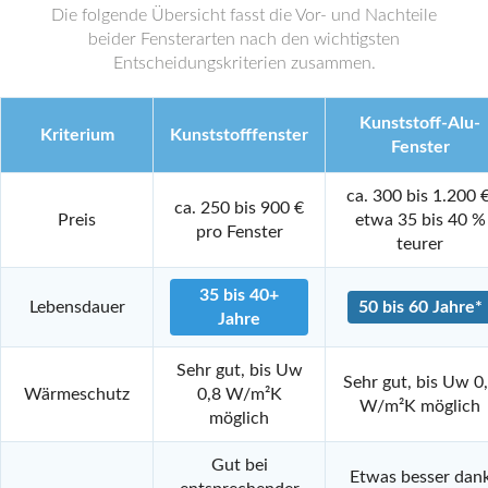
Die folgende Übersicht fasst die Vor- und Nachteile
beider Fensterarten nach den wichtigsten
Entscheidungskriterien zusammen.
Kunststoff-Alu-
Kriterium
Kunststofffenster
Fenster
ca. 300 bis 1.200 €
ca. 250 bis 900 €
Preis
etwa 35 bis 40 %
pro Fenster
teurer
35 bis 40+
Lebensdauer
50 bis 60 Jahre*
Jahre
Sehr gut, bis Uw
Sehr gut, bis Uw 0
Wärmeschutz
0,8 W/m²K
W/m²K möglich
möglich
Gut bei
Etwas besser dan