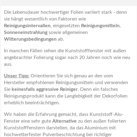
Die Lebensdauer hochwertiger Folien variiert stark - denn
sie hängt wesentlich von Faktoren wie
Reinigungsintervallen
, eingesetzten
Reinigungsmitteln
,
Sonneneinstrahlung
sowie allgemeinen
Witterungsbedingungen
ab.
In manchen Fällen sehen die Kunststofffenster mit außen
angebrachter Folierung sogar nach 20 Jahren noch wie neu
aus.
Unser Tipp:
Orientieren Sie sich genau an den vom
Hersteller empfohlenen Reinigungsmitteln und verwenden
Sie
keinesfalls aggressive Reiniger
. Denn ein falsches
Reinigungsprodukt kann die Langlebigkeit der Dekorfolien
erheblich beeinträchtigen.
Wir haben die Erfahrung gemacht, dass Kunststoff-Alu-
Fenster eine sehr gute
Alternative
zu den außen folierten
Kunststofffenstern darstellen, da das Aluminium mit
hochwetterfester Pulverbeschichtung bei richtiger