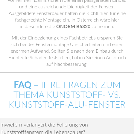
vornehmen. Damit sichern Sie einen passgenauen Einbau
und eine ausreichende Dichtigkeit der Fenster.
Ausgebildete Fensterbauer halten die Richtlinien für eine
fachgerechte Montage ein. In Österreich wäre hier
insbesondere die
ÖNORM B5320
zu nennen.
Mit der Einbeziehung eines Fachbetriebs ersparen Sie
sich bei der Fenstermontage Unsicherheiten und einen
enormen Aufwand. Sollten Sie nach dem Einbau durch
Fachleute Schäden feststellen, haben Sie einen Anspruch
auf Nachbesserung.
FAQ –
IHRE FRAGEN ZUM
THEMA KUNSTSTOFF- VS.
KUNSTSTOFF-ALU-FENSTER
Inwiefern verlängert die Folierung von
Kunststofffenstern die Lebensdauer?