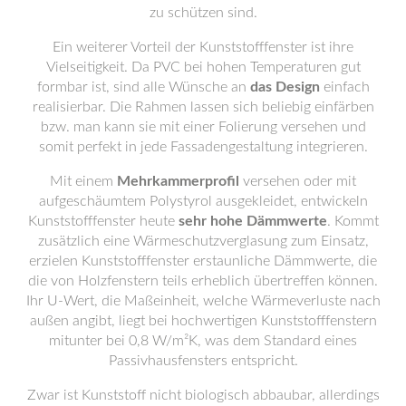
zu schützen sind.
Ein weiterer Vorteil der Kunststofffenster ist ihre
Vielseitigkeit. Da PVC bei hohen Temperaturen gut
formbar ist, sind alle Wünsche an
das Design
einfach
realisierbar. Die Rahmen lassen sich beliebig einfärben
bzw. man kann sie mit einer Folierung versehen und
somit perfekt in jede Fassadengestaltung integrieren.
Mit einem
Mehrkammerprofil
versehen oder mit
aufgeschäumtem Polystyrol ausgekleidet, entwickeln
Kunststofffenster heute
sehr hohe Dämmwerte
. Kommt
zusätzlich eine Wärmeschutzverglasung zum Einsatz,
erzielen Kunststofffenster erstaunliche Dämmwerte, die
die von Holzfenstern teils erheblich übertreffen können.
Ihr U-Wert, die Maßeinheit, welche Wärmeverluste nach
außen angibt, liegt bei hochwertigen Kunststofffenstern
mitunter bei 0,8 W/m²K, was dem Standard eines
Passivhausfensters entspricht.
Zwar ist Kunststoff nicht biologisch abbaubar, allerdings