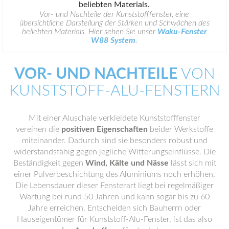
Vor- und Nachteile der Kunststofffenster, eine
übersichtliche Darstellung der Stärken und Schwächen des
beliebten Materials. Hier sehen Sie unser
Waku-Fenster
W88 System
.
VOR- UND NACHTEILE
VON
KUNSTSTOFF-ALU-FENSTERN
Mit einer Aluschale verkleidete Kunststofffenster
vereinen die
positiven Eigenschaften
beider Werkstoffe
miteinander. Dadurch sind sie besonders robust und
widerstandsfähig gegen jegliche Witterungseinflüsse. Die
Beständigkeit gegen
Wind, Kälte und Nässe
lässt sich mit
einer Pulverbeschichtung des Aluminiums noch erhöhen.
Die Lebensdauer dieser Fensterart liegt bei regelmäßiger
Wartung bei rund 50 Jahren und kann sogar bis zu 60
Jahre erreichen. Entscheiden sich Bauherrn oder
Hauseigentümer für Kunststoff-Alu-Fenster, ist das also