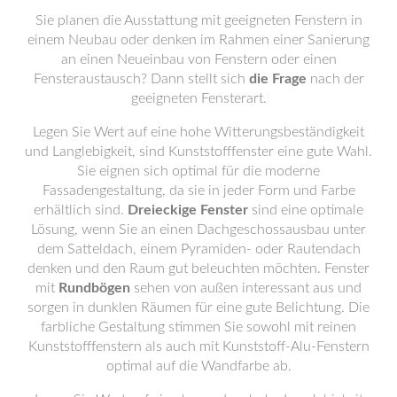
Sie planen die Ausstattung mit geeigneten Fenstern in
einem Neubau oder denken im Rahmen einer Sanierung
an einen Neueinbau von Fenstern oder einen
Fensteraustausch? Dann stellt sich
die Frage
nach der
geeigneten Fensterart.
Legen Sie Wert auf eine hohe Witterungsbeständigkeit
und Langlebigkeit, sind Kunststofffenster eine gute Wahl.
Sie eignen sich optimal für die moderne
Fassadengestaltung, da sie in jeder Form und Farbe
erhältlich sind.
Dreieckige Fenster
sind eine optimale
Lösung, wenn Sie an einen Dachgeschossausbau unter
dem Satteldach, einem Pyramiden- oder Rautendach
denken und den Raum gut beleuchten möchten. Fenster
mit
Rundbögen
sehen von außen interessant aus und
sorgen in dunklen Räumen für eine gute Belichtung. Die
farbliche Gestaltung stimmen Sie sowohl mit reinen
Kunststofffenstern als auch mit Kunststoff-Alu-Fenstern
optimal auf die Wandfarbe ab.