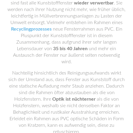
sind fast alle Kunststofffenster
wieder verwertbar
. Sie
werden nach ihrer Nutzung nicht mehr, wie früher üblich,
leichtfertig in Müllverbrennungsanlagen zu Lasten der
Umwelt entsorgt. Vielmehr entstehen im Rahmen eines
Recyclingprozesses
neue Fensterrahmen aus PVC. Ein
Pluspunkt der Kunststofffenster ist in diesem
Zusammenhang, dass aufgrund ihrer sehr langen
Lebensdauer von
35 bis 40 Jahren
und mehr ein
Austausch der Fenster nur äußerst selten notwendig
wird.
Nachteilig hinsichtlich des Reinigungsaufwands wirkt
sich der Umstand aus, dass Fenster aus Kunststoff durch
eine statische Aufladung mehr Staub anziehen. Dadurch
sind die Rahmen öfter abzustauben als die von
Holzfenstern. Ihre
Optik ist nüchterner
als die von
Holzfenstern, weshalb sie nicht denselben Faktor an
Behaglichkeit und rustikaler Ausstrahlung erreichen.
Erleidet ein Rahmen aus PVC optische Schäden in Form
von Kratzern, kann es aufwendig sein, diese zu
retuschieren.