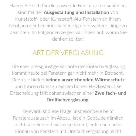
Haben Sie sich für die passende Fensterart entschieden,
sind bei der
Ausgestaltung und Installation
von
Kunststoff- oder Kunststoff-Alu-Fenstern an Ihrem
Neubau oder bei einer Sanierung noch weitere Dinge zu
beachten. Im Folgenden zeigen wir Ihnen auf, woran Sie
denken sollten:
ART DER VERGLASUNG
Die eher preisgünstige Variante der Einfachverglasung
kommt heute bei Fenstern gar nicht mehr in Betracht.
Denn sie bieten
keinen ausreichenden Wärmeschutz
und führen damit zu extrem hohen Heizkosten. Die
Entscheidung fällt daher zwischen einer
Zweifach- und
Dreifachverglasung
.
Relevant ist diese Frage, insbesondere beim
Fensteraustausch im Altbau. Ist ein Gebäude nämlich
nicht ausreichend wärmegedämmt, entstehen beim
Einbau von Fenstern mit Dreifachverglasung leicht