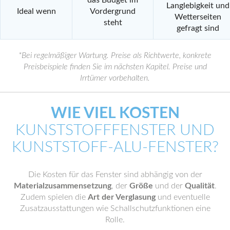
Langlebigkeit und
Ideal wenn
Vordergrund
Wetterseiten
steht
gefragt sind
*Bei regelmäßiger Wartung. Preise als Richtwerte, konkrete
Preisbeispiele finden Sie im nächsten Kapitel. Preise und
Irrtümer vorbehalten.
WIE VIEL KOSTEN
KUNSTSTOFFFENSTER UND
KUNSTSTOFF-ALU-FENSTER?
Die Kosten für das Fenster sind abhängig von der
Materialzusammensetzung
, der
Größe
und der
Qualität
.
Zudem spielen die
Art der Verglasung
und eventuelle
Zusatzausstattungen wie Schallschutzfunktionen eine
Rolle.