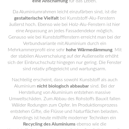
eine Anschaffung
für das Leben.
Da Aluminiumrahmen leicht einzufärben sind, ist die
gestalterische Vielfalt
bei Kunststoff-Alu-Fenstern
äußerst hoch. Ebenso wie bei Holz-Alu-Fenstern ist hier
eine Anpassung an jedes Fassadendekor möglich.
Genauso wie bei Kunststofffenstern erreicht man bei der
Verbundvariante mit Aluminium durch ein
Mehrkammerprofil eine sehr
hohe Wärmedämmung
. Mit
der stabilen Aluverschalung auf der Außenseite erhöht
sich der Einbruchschutz hingegen nur gering. Die Fenster
sind relativ pflegeleicht und wartungsarm.
Nachteilig erscheint, dass sowohl Kunststoff als auch
Aluminium
nicht biologisch abbaubar
sind. Bei der
Herstellung von Aluminium entstehen massive
Umweltschäden. Zum Abbau des Rohstoffs Bauxit fallen
Wälder Rodungen zum Opfer. Im Produktionsprozess
entstehen Gifte, die Flüsse und Naturflächen belasten.
Allerdings ist heute mithilfe moderner Techniken ein
Recycling des Aluminiums
ebenso wie die