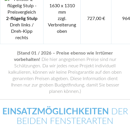
1630 x 1310
mm
2-flügelig Stulp
zzgl.
727,00 €
964
Dreh links /
Verbreiterung
Dreh-Kipp
oben
rechts
(Stand 01 / 2026 – Preise ebenso wie Irrtümer
vorbehalten!
Die hier angegebenen Preise sind nur
Schätzungen. Da wir jedes neue Projekt individuell
kalkulieren, können wir keine Preisgarantie auf den oben
genannten Preisen abgeben. Diese Information dient
Ihnen nur zur groben Budgetfindung, damit Sie besser
planen können.)
EINSATZMÖGLICHKEITEN
DER
BEIDEN FENSTERARTEN