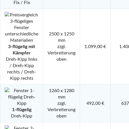
Fix / Fix
2500 x 1250
mm
3-flügelig mit
zzgl.
1.099,00 €
1.40
Kämpfer
Verbreiterung
Dreh-Kipp links
oben
/ Dreh-Kipp
rechts / Dreh-
Kipp rechts
1260 x 1280
mm
zzgl.
492,00 €
637
1-flügelig
Verbreiterung
Dreh-Kipp
oben