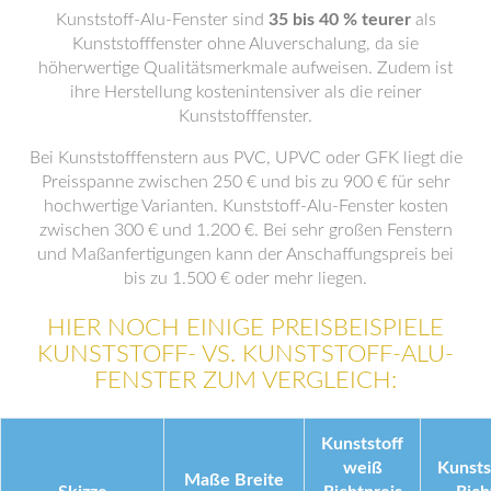
Kunststoff-Alu-Fenster sind
35 bis 40 % teurer
als
Kunststofffenster ohne Aluverschalung, da sie
höherwertige Qualitätsmerkmale aufweisen. Zudem ist
ihre Herstellung kostenintensiver als die reiner
Kunststofffenster.
Bei Kunststofffenstern aus PVC, UPVC oder GFK liegt die
Preisspanne zwischen 250 € und bis zu 900 € für sehr
hochwertige Varianten. Kunststoff-Alu-Fenster kosten
zwischen 300 € und 1.200 €. Bei sehr großen Fenstern
und Maßanfertigungen kann der Anschaffungspreis bei
bis zu 1.500 € oder mehr liegen.
HIER NOCH EINIGE PREISBEISPIELE
KUNSTSTOFF- VS. KUNSTSTOFF-ALU-
FENSTER ZUM VERGLEICH:
Kunststoff
weiß
Kunsts
Maße Breite