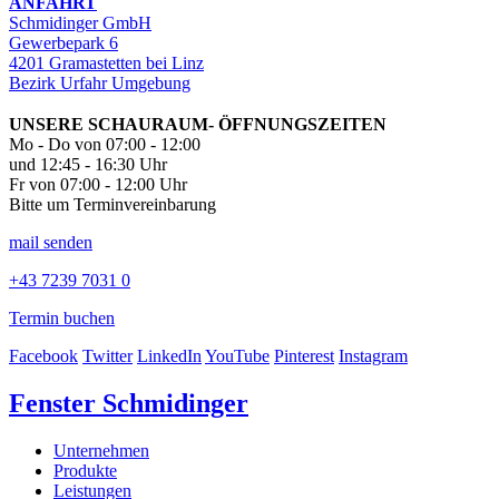
ANFAHRT
Schmidinger GmbH
Gewerbepark 6
4201 Gramastetten bei Linz
Bezirk Urfahr Umgebung
UNSERE SCHAURAUM- ÖFFNUNGSZEITEN
Mo - Do von 07:00 - 12:00
und 12:45 - 16:30 Uhr
Fr von 07:00 - 12:00 Uhr
Bitte um Terminvereinbarung
mail senden
+43 7239 7031 0
Termin buchen
Facebook
Twitter
LinkedIn
YouTube
Pinterest
Instagram
Fenster Schmidinger
Unternehmen
Produkte
Leistungen