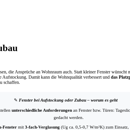
Zubau
hsen, die Ansprüche an Wohnraum auch. Statt kleiner Fenster wünscht 
che Aufstockung. Damit kann die Wohnqualität verbessert und
das Plat
u schaffen.
✎
Fenster bei Aufstockung oder Zubau – worum es geht
tellen
unterschiedliche Anforderungen
an Fenster bzw. Türen: Tagesli
gedacht werden.
u-Fenster
mit
3-fach-Verglasung
(Ug ca. 0,5-0,7 W/m²K) zum Einsatz, 