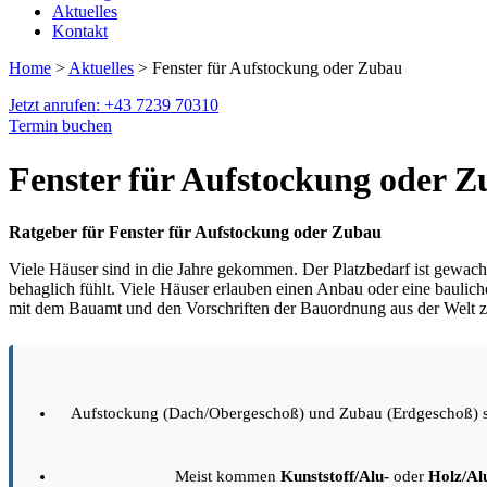
Aktuelles
Kontakt
Home
>
Aktuelles
> Fenster für Aufstockung oder Zubau
Jetzt anrufen: +43 7239 70310
Termin buchen
Fenster für Aufstockung oder 
Ratgeber für Fenster für Aufstockung oder Zubau
Viele Häuser sind in die Jahre gekommen. Der Platzbedarf ist gewac
behaglich fühlt. Viele Häuser erlauben einen Anbau oder eine bauli
mit dem Bauamt und den Vorschriften der Bauordnung aus der Welt z
Aufstockung (Dach/Obergeschoß) und Zubau (Erdgeschoß) s
Meist kommen
Kunststoff/Alu-
oder
Holz/Al