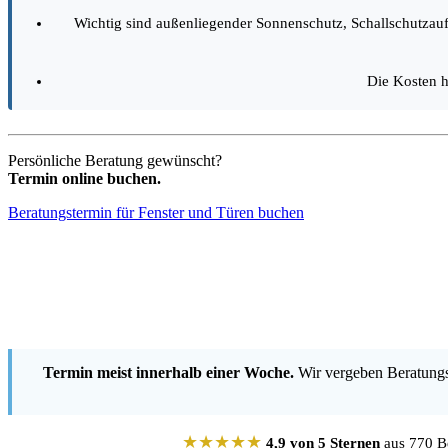
Wichtig sind außenliegender Sonnenschutz, Schallschutzau
Die Kosten 
Persönliche Beratung gewünscht?
Termin online buchen.
Beratungstermin für Fenster und Türen buchen
Termin meist innerhalb einer Woche.
Wir vergeben Beratungst
★★★★★
4,9 von 5 Sternen
aus 770 Be