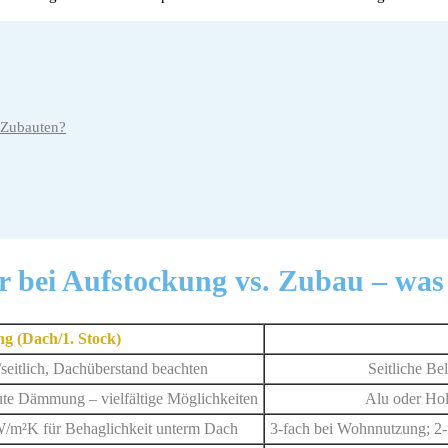
 Zubauten?
r bei Aufstockung vs. Zubau –
was
g (Dach/1. Stock)
/seitlich, Dachüberstand beachten
Seitliche Be
ute Dämmung – vielfältige Möglichkeiten
Alu oder Hol
 W/m²K für Behaglichkeit unterm Dach
3-fach bei Wohnnutzung; 2-