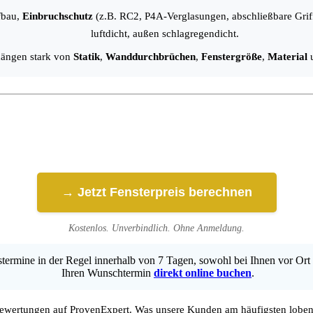
fbau,
Einbruchschutz
(z.B. RC2, P4A-Verglasungen, abschließbare Grif
luftdicht, außen schlagregendicht.
hängen stark von
Statik
,
Wanddurchbrüchen
,
Fenstergröße
,
Material
→ Jetzt Fensterpreis berechnen
Kostenlos. Unverbindlich. Ohne Anmeldung.
ermine in der Regel innerhalb von 7 Tagen, sowohl bei Ihnen vor Ort 
Ihren Wunschtermin
direkt online buchen
.
wertungen auf ProvenExpert. Was unsere Kunden am häufigsten loben