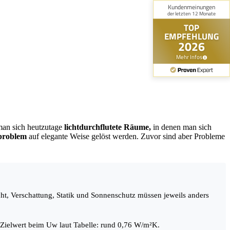
man sich heutzutage
lichtdurchflutete Räume,
in denen man sich
zproblem
auf elegante Weise gelöst werden. Zuvor sind aber Probleme
cht, Verschattung, Statik und Sonnenschutz müssen jeweils anders
Zielwert beim Uw laut Tabelle: rund 0,76 W/m²K.