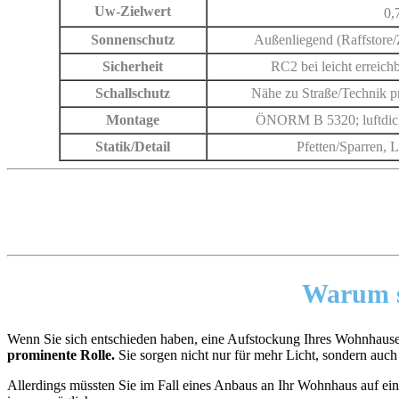
Uw-Zielwert
0,
Sonnenschutz
Außenliegend (Raffstore/
Sicherheit
RC2 bei leicht erreich
Schallschutz
Nähe zu Straße/Technik p
Montage
ÖNORM B 5320; luftdich
Statik/Detail
Pfetten/Sparren, 
Warum si
Wenn Sie sich entschieden haben, eine Aufstockung Ihres Wohnhause
prominente Rolle.
Sie sorgen nicht nur für mehr Licht, sondern auc
Allerdings müssten Sie im Fall eines Anbaus an Ihr Wohnhaus auf ein