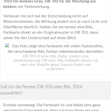
7016 für dunkles Grau, DB 703 für die Mischung aus
beidem
mit Tiefenwirkung.
Verlassen Sie sich bei der Entscheidung nicht auf
Bildschirmfarben, die Wirkung ändert sich je nach Licht und
Oberfläche deutlich. Halten Sie am besten eine RAL-
Farbkarte direkt an ein Originalmuster in DB 703, dann
sehen Sie den Unterschied auf einen Blick.
DB 703 ist keine RAL-Farbe, sondern eine
Sonderlackierung. Mit einer RAL-Farbkarte können Sie
aber eine ähnliche graue Nuance finden und
vergleichen.
Soll ich die Fenster DB 703 oder RAL 7016
auswählen?
Erstmal vorneweg: Die Farbwahl ist und bleibt eine ganz
persönliche Entscheidung. Aber ich kann Ihnen ein paar