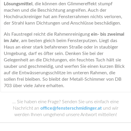
Lösungsmittel
, die können den Glimmereffekt stumpf
machen und die Beschichtung angreifen. Auch der
Hochdruckreiniger hat am Fensterrahmen nichts verloren,
der Strahl kann Dichtungen und Anschlüsse beschädigen.
Als Faustregel reicht die Rahmenreinigung
ein- bis zweimal
im Jahr
, am besten gleich beim Fensterputzen. Liegt das
Haus an einer stark befahrenen Straße oder in staubiger
Umgebung, darf es öfter sein. Denken Sie bei der
Gelegenheit an die Dichtungen, ein feuchtes Tuch hält sie
sauber und geschmeidig, und werfen Sie einen kurzen Blick
auf die Entwässerungsschlitze im unteren Rahmen, die
sollen frei bleiben. So bleibt der Metall-Schimmer von DB
703 über viele Jahre erhalten.
… Sie haben eine Frage? Senden Sie uns einfach eine
Nachricht an
office@fensterschmidinger.at
und wir
werden Ihnen umgehend unsere Antwort mitteilen!