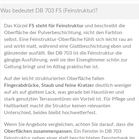
Was bedeutet DB 703 FS (Feinstruktur)?
Das Kürzel
FS steht für Feinstruktur
und beschreibt die
Oberfläche der Pulverbeschichtung, nicht den Farbton
selbst. Eine Feinstruktur-Oberfläche fühlt sich leicht rau an
und wirkt matt, während eine Glattbeschichtung eben und
glänzender ausfällt. Bei DB 703 ist die Feinstruktur die
gängige Ausführung, weil sie den Eisenglimmer schön zur
Geltung bringt und im Alltag praktischer ist.
Auf der leicht strukturierten Oberfläche fallen
Fingerabdrücke, Staub und feine Kratzer
deutlich weniger
auf als auf glattem Lack, was gerade bei Haustüren und
stark genutzten Terrassentüren ein Vorteil ist. Für Pflege und
Haltbarkeit macht die Struktur keinen relevanten
Unterschied, beides bleibt hochwetterfest.
Wenn Sie Angebote vergleichen, achten Sie darauf, dass die
Oberflächen zusammenpassen
. Ein Fenster in DB 703
Feinstruktur neben einer glatt beschichteten Fensterbank im