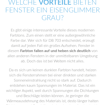
WELCHE
VORTEILE
BIETEN
FENSTER EIN EISENGLIMMER
GRAU?
Es gibt einige interessante Vorteile dieses modernen
Farbtons. Zum einen stellt er eine außergewöhnliche
Farbe dar. Wer sich für DB 703 entscheidet, erzeugt
damit auf jeden Fall ein großes Aufsehen. Fenster in
diesem
Farbton fallen auf und heben sich deutlich
von
allen anderen Fenstern in der unmittelbaren Umgebung
ab. Doch das ist bei Weitem nicht alles.
Da es sich um keinen dunklen Farbton handelt, heizen
sich die Fensterrahmen bei einer direkten und starken
Sonneneinstrahlung nicht so stark auf. Dadurch
entstehen kaum Spannungen im Material. Das ist ein
wichtiger Aspekt, weil durch Spannungen die Dichtungen
und Beschläge leiden können. Je geringer die
Wärmeausdehnung des Materials ist, desto länger halten