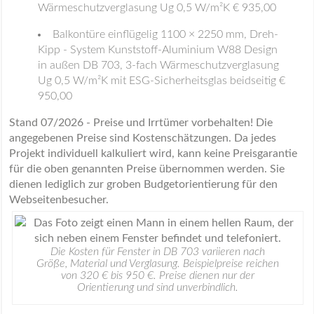
Wärmeschutzverglasung Ug 0,5 W/m²K € 935,00
Balkontüre einflügelig 1100 × 2250 mm, Dreh-
Kipp - System Kunststoff-Aluminium W88 Design
in außen DB 703, 3-fach Wärmeschutzverglasung
Ug 0,5 W/m²K mit ESG-Sicherheitsglas beidseitig €
950,00
Stand 07/2026 - Preise und Irrtümer vorbehalten! Die
angegebenen Preise sind Kostenschätzungen. Da jedes
Projekt individuell kalkuliert wird, kann keine Preisgarantie
für die oben genannten Preise übernommen werden. Sie
dienen lediglich zur groben Budgetorientierung für den
Webseitenbesucher.
Die Kosten für Fenster in DB 703 variieren nach
Größe, Material und Verglasung. Beispielpreise reichen
von 320 € bis 950 €. Preise dienen nur der
Orientierung und sind unverbindlich.