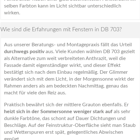
selben Farbton kann im Licht sichtbar unterschiedlich
wirken.
Wie sind die Erfahrungen mit Fenstern in DB 703?
Aus unserer Beratungs- und Montagepraxis fällt das Urteil
durchwegs positiv
aus. Viele Kunden wählen DB 703 gezielt
als Alternative zum weit verbreiteten Anthrazit, weil die
Fassade damit eigenständiger wirkt, und dieser Effekt
bestätigt sich nach dem Einbau regelmäßig. Der Glimmer
verändert sich mit dem Licht, in der Morgensonne wirkt der
Rahmen anders als am bedeckten Nachmittag, genau das
macht für viele den Reiz aus.
Praktisch bewährt sich der mittlere Grauton ebenfalls. Er
heizt sich in der Sommersonne weniger stark auf
als sehr
dunkle Farbtöne, das schont auf Dauer Dichtungen und
Beschläge. Auf der Feinstruktur-Oberfläche sieht man Staub
und Wetterspuren erst spät, gelegentliches Abwischen
genügt.