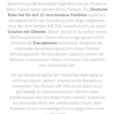
Bezeichnung DB kennt jeder eigentlich nur als Deutsche
Bahn. Genau daher stammt dieser Farbton. Die
Deutsche
Bahn hat für sich 12 verschiedene Farbtöne
registriert,
die eigentlich für die Gestaltung ihrer Züge vorgesehen
sind. Bei dem Farbton DB 703 handelt es sich um einen
Grauton mit Glimmer
. Dieser ähnelt im Aussehen neuen
Stahlkomponenten. Daher wird er umgangssprachlich
mitunter als
Eisenglimmer
bezeichnet. Aufgrund des
markanten Aussehens eignet sich dieser Farbton
hervorragend für Fensterrahmen. Dadurch wirken die
Rahmen in besonderer Weise und heben sich deutlich
vom Mainstream ab.
Für die Verwendung bei der Deutschen Bahn ging es
nicht nur darum, optisch ansprechende Bauteile zu
verwenden. Der Farbton DB 703 diente daher auch
gleichzeitig als Korrosionsschutz. Werden neue
Stahlkomponenten mit dieser Farbe lackiert, wirken sie
auf den ersten Blick wie unbehandelter Stahl, aber
trotzdem ist ein hochwertiger Schutz gegen Korrosion