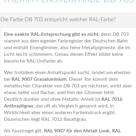
Die Farbe DB 703 entspricht welcher RAL-Farbe?
Eine exakte RAL-Entsprechung gibt es nicht
, denn DB 703
stammt aus dem eigenen Farbregister der Deutschen Bahn
und enthält Eisenglimmer, also feine Metallpigmente, die im
Licht leicht schimmern. Genau diesen Effekt bildet keine
klassische RAL-Unifarbe ab.
Wer trotzdem einen Anhaltspunkt sucht, landet am ehesten
bei
RAL 9007 Graualuminium
. Dieser Ton kommt dem
metallischen Charakter von DB 703 am nächsten, wirkt aber
etwas heller und flacher, weil ihm der Glimmer fehlt.
Deutlich dunkler und ohne Metallic-Anteil ist
RAL 7016
Anthrazitgrau
, das oft als Vergleich genannt wird, in
Wirklichkeit aber einen anderen Farbeindruck ergibt.
Dazwischen liegt RAL 7012 Basaltgrau.
Als Faustregel gilt,
RAL 9007 für den Metall-Look, RAL