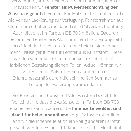
Verwendung auf Bauteilen aus Stahl handelte, kann er
inzwischen für
Fenster als Pulverbeschichtung der
Aluschale genutzt
werden. Für Holzfenster steht er nach
wie vor zur Lackierung zur Verfügung. Fensterrahmen aus
Aluminium erhalten eine dauerhafte Pulverbeschichtung.
Auch diese ist im Farbton DB 703 möglich. Dadurch
bekommen Fenster aus Aluminium ein Erscheinungsbild
aus Stahl. In der letzten Zeit entscheiden sich immer
mehr Hauseigentümer für Fenster aus Kunststoff. Diese
werden weder lackiert noch pulverbeschichtet. Zur
farblichen Gestaltung dienen Folien. Aktuell können wir
von Folien im Außenbereich abraten, da es
Erfahrungsgemäß durch die sehr heißen Sommer zur
Lösung der Folierung kommen kann.
Bei Fenstern aus Kunststoff/Alu-Fenstern besteht der
Vorteil darin, dass die Außenseite im Farbton DB 703
erscheinen kann, während die
Innenseite weiß ist und
damit für helle Innenräume
sorgt. Selbstverständlich
kann für die Innenseite auch ein völlig anderer Farbton
gewählt werden. Es besteht daher eine hohe Flexibilität