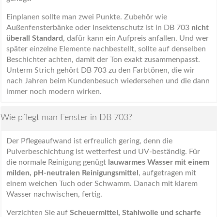
Einplanen sollte man zwei Punkte. Zubehör wie
Außenfensterbänke oder Insektenschutz ist in DB 703
nicht
überall Standard
, dafür kann ein Aufpreis anfallen. Und wer
später einzelne Elemente nachbestellt, sollte auf denselben
Beschichter achten, damit der Ton exakt zusammenpasst.
Unterm Strich gehört DB 703 zu den Farbtönen, die wir
nach Jahren beim Kundenbesuch wiedersehen und die dann
immer noch modern wirken.
Wie pflegt man Fenster in DB 703?
Der Pflegeaufwand ist erfreulich gering, denn die
Pulverbeschichtung ist wetterfest und UV-beständig. Für
die normale Reinigung genügt
lauwarmes Wasser mit einem
milden, pH-neutralen Reinigungsmittel
, aufgetragen mit
einem weichen Tuch oder Schwamm. Danach mit klarem
Wasser nachwischen, fertig.
Verzichten Sie auf
Scheuermittel, Stahlwolle und scharfe