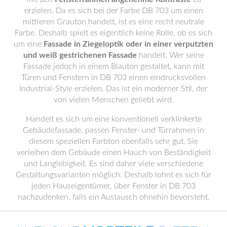
erzielen. Da es sich bei der Farbe DB 703 um einen
mittleren Grauton handelt, ist es eine recht neutrale
Farbe. Deshalb spielt es eigentlich keine Rolle, ob es sich
um eine
Fassade in Ziegeloptik oder in einer verputzten
und weiß gestrichenen Fassade
handelt. Wer seine
Fassade jedoch in einem Blauton gestaltet, kann mit
Türen und Fenstern in DB 703 einen eindrucksvollen
Industrial-Style erzielen. Das ist ein moderner Stil, der
von vielen Menschen geliebt wird.
Handelt es sich um eine konventionell verklinkerte
Gebäudefassade, passen Fenster- und Türrahmen in
diesem speziellen Farbton ebenfalls sehr gut. Sie
verleihen dem Gebäude einen Hauch von Beständigkeit
und Langlebigkeit. Es sind daher viele verschiedene
Gestaltungsvarianten möglich. Deshalb lohnt es sich für
jeden Hauseigentümer, über Fenster in DB 703
nachzudenken, falls ein Austausch ohnehin bevorsteht.