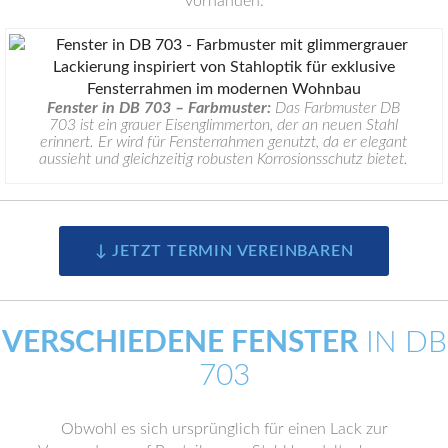
vorhanden.
Fenster in DB 703 – Farbmuster:
Das Farbmuster DB
703 ist ein grauer Eisenglimmerton, der an neuen Stahl
erinnert. Er wird für Fensterrahmen genutzt, da er elegant
aussieht und gleichzeitig robusten Korrosionsschutz bietet.
↓ JETZT TERMIN VEREINBAREN
VERSCHIEDENE FENSTER
IN DB
703
Obwohl es sich ursprünglich für einen Lack zur