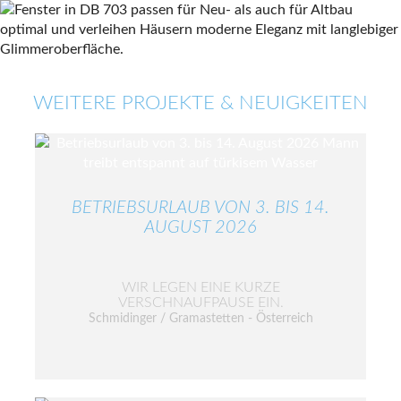
WEITERE PROJEKTE & NEUIGKEITEN
BETRIEBSURLAUB VON 3. BIS 14.
AUGUST 2026
WIR LEGEN EINE KURZE
VERSCHNAUFPAUSE EIN.
Schmidinger / Gramastetten - Österreich