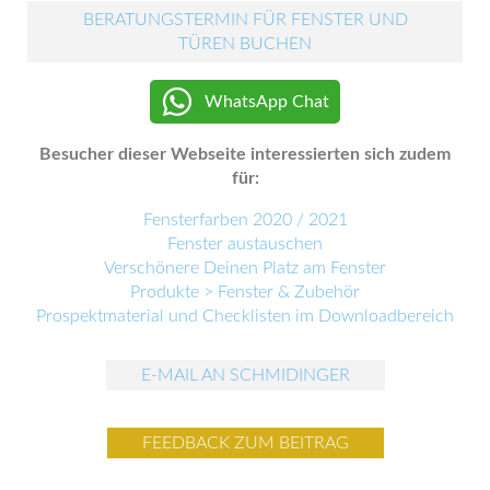
BERATUNGSTERMIN FÜR FENSTER UND
TÜREN BUCHEN
WhatsApp Chat
Besucher dieser Webseite interessierten sich zudem
für:
Fensterfarben 2020 / 2021
Fenster austauschen
Verschönere Deinen Platz am Fenster
Produkte > Fenster & Zubehör
Prospektmaterial und Checklisten im Downloadbereich
E-MAIL AN SCHMIDINGER
FEEDBACK ZUM BEITRAG