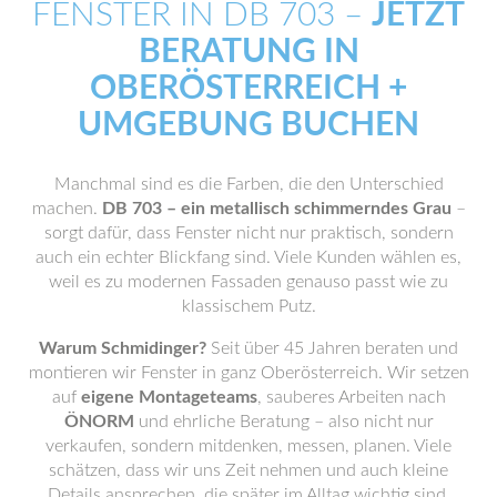
FENSTER IN DB 703 –
JETZT
BERATUNG IN
OBERÖSTERREICH +
UMGEBUNG BUCHEN
Manchmal sind es die Farben, die den Unterschied
machen.
DB 703 – ein metallisch schimmerndes Grau
–
sorgt dafür, dass Fenster nicht nur praktisch, sondern
auch ein echter Blickfang sind. Viele Kunden wählen es,
weil es zu modernen Fassaden genauso passt wie zu
klassischem Putz.
Warum Schmidinger?
Seit über 45 Jahren beraten und
montieren wir Fenster in ganz Oberösterreich. Wir setzen
auf
eigene Montageteams
, sauberes Arbeiten nach
ÖNORM
und ehrliche Beratung – also nicht nur
verkaufen, sondern mitdenken, messen, planen. Viele
schätzen, dass wir uns Zeit nehmen und auch kleine
Details ansprechen, die später im Alltag wichtig sind.