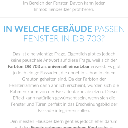
im Bereich der Fenster. Davon kann jeder
Immobilienbesitzer profitieren.
IN WELCHE GEBÄUDE
PASSEN
FENSTER IN DB 703?
Das ist eine wichtige Frage. Eigentlich gibt es jedoch
keine pauschale Antwort auf diese Frage, weil sich der
Farbton DB 703 als universell einsetzbar
erweist. Es gibt
jedoch einige Fassaden, die ohnehin schon in einem
Grauton gehalten sind. Da der Farbton der
Fensterrahmen dann ähnlich erscheint, würden sich die
Rahmen kaum von der Fassadenfarbe absetzen. Dieser
Effekt kann natürlich gewünscht sein, wenn sich die
Fenster und Türen perfekt in das Erscheinungsbild der
Fassade integrieren sollen.
Den meisten Hausbesitzern geht es jedoch eher darum,
mit den
Fensterrahmen angenehme Kontraste
zu