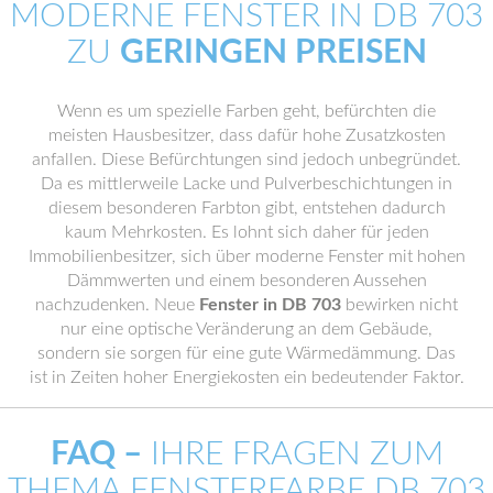
MODERNE FENSTER IN DB 703
ZU
GERINGEN PREISEN
Wenn es um spezielle Farben geht, befürchten die
meisten Hausbesitzer, dass dafür hohe Zusatzkosten
anfallen. Diese Befürchtungen sind jedoch unbegründet.
Da es mittlerweile Lacke und Pulverbeschichtungen in
diesem besonderen Farbton gibt, entstehen dadurch
kaum Mehrkosten. Es lohnt sich daher für jeden
Immobilienbesitzer, sich über moderne Fenster mit hohen
Dämmwerten und einem besonderen Aussehen
nachzudenken. Neue
Fenster in DB 703
bewirken nicht
nur eine optische Veränderung an dem Gebäude,
sondern sie sorgen für eine gute Wärmedämmung. Das
ist in Zeiten hoher Energiekosten ein bedeutender Faktor.
FAQ –
IHRE FRAGEN ZUM
THEMA FENSTERFARBE DB 703