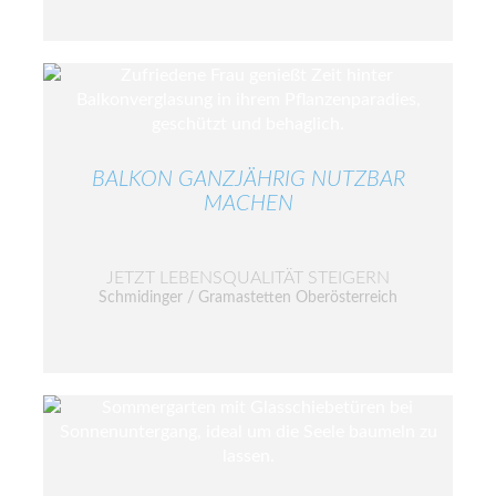
BALKON GANZJÄHRIG NUTZBAR
MACHEN
JETZT LEBENSQUALITÄT STEIGERN
Schmidinger / Gramastetten Oberösterreich