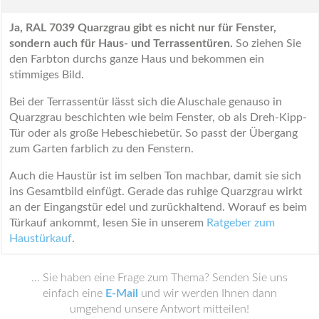
Ja, RAL 7039 Quarzgrau gibt es nicht nur für Fenster,
sondern auch für Haus- und Terrassentüren.
So ziehen Sie
den Farbton durchs ganze Haus und bekommen ein
stimmiges Bild.
Bei der Terrassentür lässt sich die Aluschale genauso in
Quarzgrau beschichten wie beim Fenster, ob als Dreh-Kipp-
Tür oder als große Hebeschiebetür. So passt der Übergang
zum Garten farblich zu den Fenstern.
Auch die Haustür ist im selben Ton machbar, damit sie sich
ins Gesamtbild einfügt. Gerade das ruhige Quarzgrau wirkt
an der Eingangstür edel und zurückhaltend. Worauf es beim
Türkauf ankommt, lesen Sie in unserem
Ratgeber zum
Haustürkauf
.
… Sie haben eine Frage zum Thema? Senden Sie uns
einfach eine
E-Mail
und wir werden Ihnen dann
umgehend unsere Antwort mitteilen!