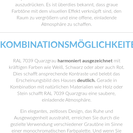
auszudrücken. Es ist überdies bekannt, dass graue
Farbtöne mit dem visuellen Effekt verknüpft sind, den
Raum zu vergrößern und eine offene, einladende
Atmosphäre zu schaffen.
KOMBINATIONSMÖGLICHKEIT
RAL 7039 Quarzgrau
harmoniert ausgezeichnet
mit
kräftigen Farben wie Weiß, Schwarz oder aber auch Rot.
Dies schafft ansprechende Kontraste und belebt das
Erscheinungsbild des Hauses
deutlich.
Gerade in
Kombination mit natürlichen Materialien wie Holz oder
Stein schafft RAL 7039 Quarzgrau eine saubere,
einladende Atmosphäre.
Ein elegantes, zeitloses Design, das Ruhe und
Ausgewogenheit ausstrahlt, erreichen Sie durch die
gezielte Verwendung verschiedener Grautöne im Sinne
einer monochromatischen Farbpalette. Und wenn Sie