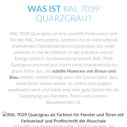
WAS IST
RAL 7039
QUARZGRAU?
RAL 7039 Quarzgrau ist eine spezielle Farbnuance und
Teil des RAL-Farbsystems. Letzteres ist ein international
anerkanntes Farbstandardisierungssystem, das unter
anderem in der Architektur, in der Industrie und im
Design vielfach zur Anwendung kommt. RAL 7039
Quarzgrau zeichnet sich durch seine charakteristische
graue Farbe aus, die
subtile Nuancen von Braun und
Blau
enthält. Vielleicht liegt darin der Grund dafür, dass
diese Farbe immer wieder als zeitlos und elegant
empfunden wird und daher eine sehr gute Option für die
Gestaltung von Fenstern, Türen und anderen
Bauelementen ist.
Schaubild zum Fensterfarbton RAL 7039 Quarzgrau. Im