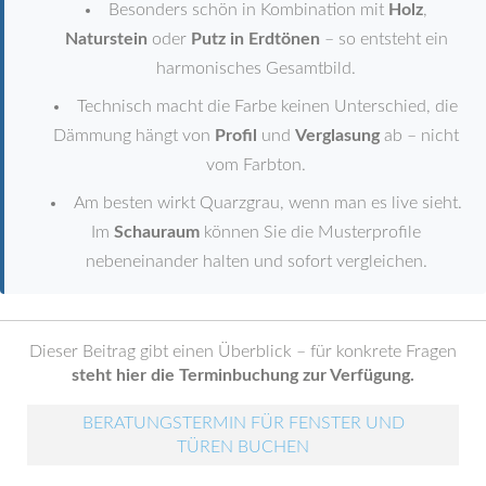
Besonders schön in Kombination mit
Holz
,
Naturstein
oder
Putz in Erdtönen
– so entsteht ein
harmonisches Gesamtbild.
Technisch macht die Farbe keinen Unterschied, die
Dämmung hängt von
Profil
und
Verglasung
ab – nicht
vom Farbton.
Am besten wirkt Quarzgrau, wenn man es live sieht.
Im
Schauraum
können Sie die Musterprofile
nebeneinander halten und sofort vergleichen.
Dieser Beitrag gibt einen Überblick – für konkrete Fragen
steht hier die Terminbuchung zur Verfügung.
BERATUNGSTERMIN FÜR FENSTER UND
TÜREN BUCHEN