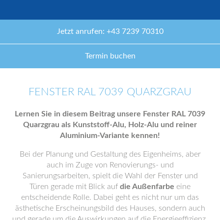
Jetzt anrufen: +43 7239 70310
Termin buchen
FENSTER RAL 7039 QUARZGRAU
Lernen Sie in diesem Beitrag unsere Fenster RAL 7039
Quarzgrau als Kunststoff-Alu, Holz-Alu und reiner
Aluminium-Variante kennen!
Bei der Planung und Gestaltung des Eigenheims, aber
auch im Zuge von Renovierungs- und
Sanierungsarbeiten, spielt die Wahl der Fenster und
Türen gerade mit Blick auf
die Außenfarbe
eine
entscheidende Rolle. Dabei geht es nicht nur um das
ästhetische Erscheinungsbild des Hauses, sondern auch
und gerade um die Auswirkungen auf die Energieeffizienz,