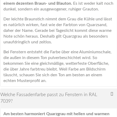
einem dezenten Braun- und Blauton.
Es ist weder kalt noch
dunkel, sondern ein ausgewogener, ruhiger Grauton.
Der leichte Braunstich nimmt dem Grau die Kühle und lässt
es natürlich wirken, fast wie der Farbton von Quarzsand,
daher der Name. Gerade bei Tageslicht kommt diese warme
Note schön heraus. Deshalb gilt Quarzgrau als besonders
unaufdringlich und zeitlos.
Bei Fenstern entsteht die Farbe über eine Aluminiumschale,
die außen in diesem Ton pulverbeschichtet wird. So
bekommen Sie eine gleichmäßige, wetterfeste Oberfläche,
die über Jahre farbtreu bleibt. Weil Farbe am Bildschirm
täuscht, schauen Sie sich den Ton am besten an einem
echten Musterprofil an.
Welche Fassadenfarbe passt zu Fenstern in RAL
7039?
Am besten harmoniert Quarzgrau mit hellen und warmen