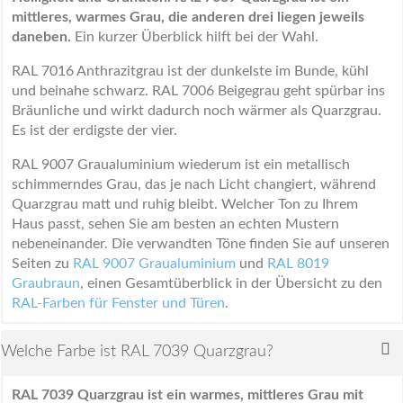
mittleres, warmes Grau, die anderen drei liegen jeweils
daneben.
Ein kurzer Überblick hilft bei der Wahl.
RAL 7016 Anthrazitgrau ist der dunkelste im Bunde, kühl
und beinahe schwarz. RAL 7006 Beigegrau geht spürbar ins
Bräunliche und wirkt dadurch noch wärmer als Quarzgrau.
Es ist der erdigste der vier.
RAL 9007 Graualuminium wiederum ist ein metallisch
schimmerndes Grau, das je nach Licht changiert, während
Quarzgrau matt und ruhig bleibt. Welcher Ton zu Ihrem
Haus passt, sehen Sie am besten an echten Mustern
nebeneinander. Die verwandten Töne finden Sie auf unseren
Seiten zu
RAL 9007 Graualuminium
und
RAL 8019
Graubraun
, einen Gesamtüberblick in der Übersicht zu den
RAL-Farben für Fenster und Türen
.
Welche Farbe ist RAL 7039 Quarzgrau?
RAL 7039 Quarzgrau ist ein warmes, mittleres Grau mit