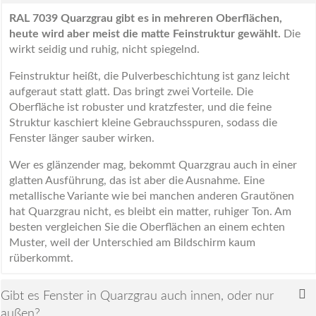
RAL 7039 Quarzgrau gibt es in mehreren Oberflächen,
heute wird aber meist die matte Feinstruktur gewählt.
Die
wirkt seidig und ruhig, nicht spiegelnd.
Feinstruktur heißt, die Pulverbeschichtung ist ganz leicht
aufgeraut statt glatt. Das bringt zwei Vorteile. Die
Oberfläche ist robuster und kratzfester, und die feine
Struktur kaschiert kleine Gebrauchsspuren, sodass die
Fenster länger sauber wirken.
Wer es glänzender mag, bekommt Quarzgrau auch in einer
glatten Ausführung, das ist aber die Ausnahme. Eine
metallische Variante wie bei manchen anderen Grautönen
hat Quarzgrau nicht, es bleibt ein matter, ruhiger Ton. Am
besten vergleichen Sie die Oberflächen an einem echten
Muster, weil der Unterschied am Bildschirm kaum
rüberkommt.
Gibt es Fenster in Quarzgrau auch innen, oder nur
außen?