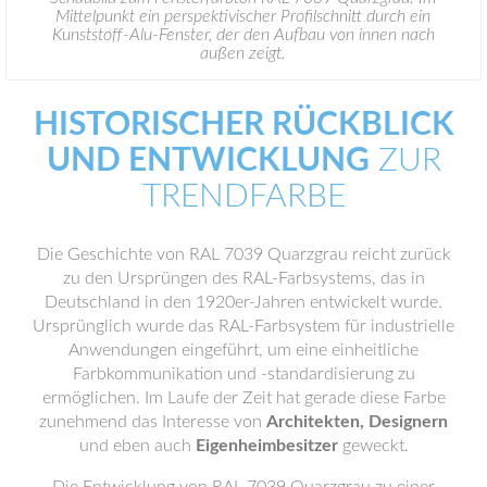
Mittelpunkt ein perspektivischer Profilschnitt durch ein
Kunststoff-Alu-Fenster, der den Aufbau von innen nach
außen zeigt.
HISTORISCHER RÜCKBLICK
UND ENTWICKLUNG
ZUR
TRENDFARBE
Die Geschichte von RAL 7039 Quarzgrau reicht zurück
zu den Ursprüngen des RAL-Farbsystems, das in
Deutschland in den 1920er-Jahren entwickelt wurde.
Ursprünglich wurde das RAL-Farbsystem für industrielle
Anwendungen eingeführt, um eine einheitliche
Farbkommunikation und -standardisierung zu
ermöglichen. Im Laufe der Zeit hat gerade diese Farbe
zunehmend das Interesse von
Architekten, Designern
und eben auch
Eigenheimbesitzer
geweckt.
Die Entwicklung von RAL 7039 Quarzgrau zu einer