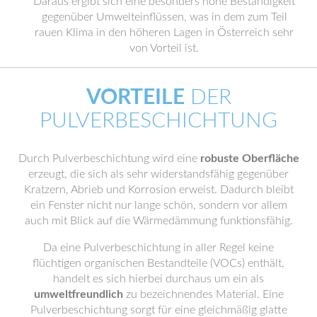
Daraus ergibt sich eine besonders hohe Beständigkeit
gegenüber Umwelteinflüssen, was in dem zum Teil
rauen Klima in den höheren Lagen in Österreich sehr
von Vorteil ist.
VORTEILE
DER
PULVERBESCHICHTUNG
Durch Pulverbeschichtung wird eine
robuste Oberfläche
erzeugt, die sich als sehr widerstandsfähig gegenüber
Kratzern, Abrieb und Korrosion erweist. Dadurch bleibt
ein Fenster nicht nur lange schön, sondern vor allem
auch mit Blick auf die Wärmedämmung funktionsfähig.
Da eine Pulverbeschichtung in aller Regel keine
flüchtigen organischen Bestandteile (VOCs) enthält,
handelt es sich hierbei durchaus um ein als
umweltfreundlich
zu bezeichnendes Material. Eine
Pulverbeschichtung sorgt für eine gleichmäßig glatte