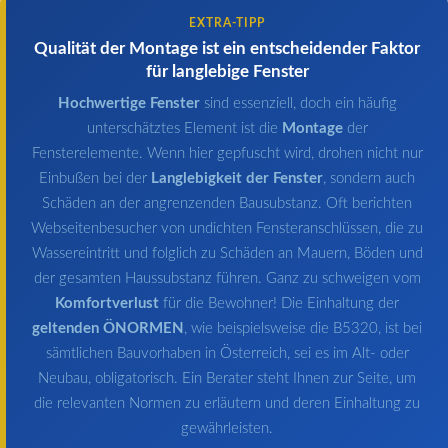
EXTRA-TIPP
Qualität der Montage ist ein entscheidender Faktor
für langlebige Fenster
Hochwertige Fenster
sind essenziell, doch ein häufig
unterschätztes Element ist die
Montage
der
Fensterelemente. Wenn hier gepfuscht wird, drohen nicht nur
Einbußen bei der
Langlebigkeit der Fenster
, sondern auch
Schäden an der angrenzenden Bausubstanz. Oft berichten
Webseitenbesucher von undichten Fensteranschlüssen, die zu
Wassereintritt und folglich zu Schäden an Mauern, Böden und
der gesamten Haussubstanz führen. Ganz zu schweigen vom
Komfortverlust
für die Bewohner! Die Einhaltung der
geltenden ÖNORMEN
, wie beispielsweise die B5320, ist bei
sämtlichen Bauvorhaben in Österreich, sei es im Alt- oder
Neubau, obligatorisch. Ein Berater steht Ihnen zur Seite, um
die relevanten Normen zu erläutern und deren Einhaltung zu
gewährleisten.