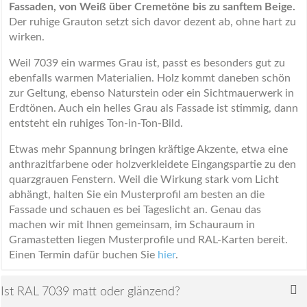
Fassaden, von Weiß über Cremetöne bis zu sanftem Beige.
Der ruhige Grauton setzt sich davor dezent ab, ohne hart zu
wirken.
Weil 7039 ein warmes Grau ist, passt es besonders gut zu
ebenfalls warmen Materialien. Holz kommt daneben schön
zur Geltung, ebenso Naturstein oder ein Sichtmauerwerk in
Erdtönen. Auch ein helles Grau als Fassade ist stimmig, dann
entsteht ein ruhiges Ton-in-Ton-Bild.
Etwas mehr Spannung bringen kräftige Akzente, etwa eine
anthrazitfarbene oder holzverkleidete Eingangspartie zu den
quarzgrauen Fenstern. Weil die Wirkung stark vom Licht
abhängt, halten Sie ein Musterprofil am besten an die
Fassade und schauen es bei Tageslicht an. Genau das
machen wir mit Ihnen gemeinsam, im Schauraum in
Gramastetten liegen Musterprofile und RAL-Karten bereit.
Einen Termin dafür buchen Sie
hier
.
Ist RAL 7039 matt oder glänzend?