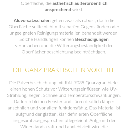
Oberfläche, die
ästhetisch außerordentlich
ansprechend
wirkt.
Aluvorsatzschalen
gelten zwar als robust, doch die
Oberfläche sollte nicht mit scharfen Gegenständen oder
ungeeigneten Reinigungsmaterialien behandelt werden.
Solche Handlungen können
Beschädigungen
verursachen und die Witterungsbeständigkeit der
Oberflächenbeschichtung beeinträchtigen.
DIE GANZ PRAKTISCHEN VORTEILE
Die Pulverbeschichtung mit RAL 7039 Quarzgrau bietet
einen hohen Schutz vor Witterungseinflüssen wie UV-
Strahlung, Regen, Schnee und Temperaturschwankungen.
Dadurch bleiben Fenster und Türen deutlich länger
ansehnlich und vor allem funktionsfähig. Das Material ist
aufgrund der glatten, klar definierten Oberfläche
insgesamt ausgesprochen pflegeleicht. Aufgrund der
Widerstandskraft und Langlebigkeit wird die