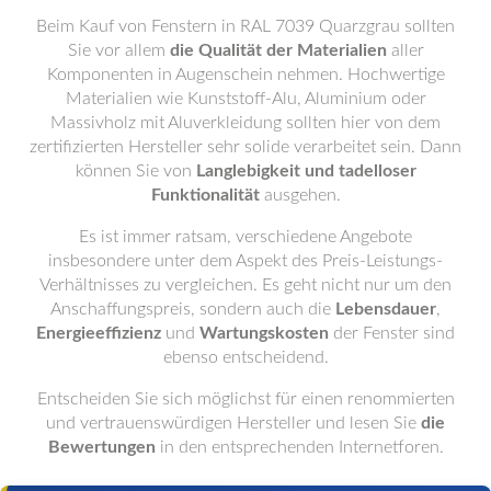
Beim Kauf von Fenstern in RAL 7039 Quarzgrau sollten
Sie vor allem
die Qualität der Materialien
aller
Komponenten in Augenschein nehmen. Hochwertige
Materialien wie Kunststoff-Alu, Aluminium oder
Massivholz mit Aluverkleidung sollten hier von dem
zertifizierten Hersteller sehr solide verarbeitet sein. Dann
können Sie von
Langlebigkeit und tadelloser
Funktionalität
ausgehen.
Es ist immer ratsam, verschiedene Angebote
insbesondere unter dem Aspekt des Preis-Leistungs-
Verhältnisses zu vergleichen. Es geht nicht nur um den
Anschaffungspreis, sondern auch die
Lebensdauer
,
Energieeffizienz
und
Wartungskosten
der Fenster sind
ebenso entscheidend.
Entscheiden Sie sich möglichst für einen renommierten
und vertrauenswürdigen Hersteller und lesen Sie
die
Bewertungen
in den entsprechenden Internetforen.