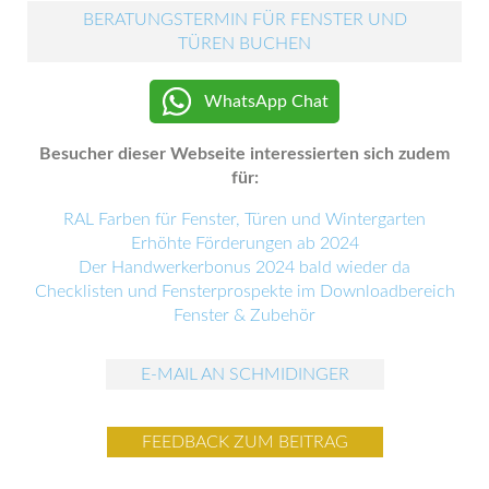
BERATUNGSTERMIN FÜR FENSTER UND
TÜREN BUCHEN
WhatsApp Chat
Besucher dieser Webseite interessierten sich zudem
für:
RAL Farben für Fenster, Türen und Wintergarten
Erhöhte Förderungen ab 2024
Der Handwerkerbonus 2024 bald wieder da
Checklisten und Fensterprospekte im Downloadbereich
Fenster & Zubehör
E-MAIL AN SCHMIDINGER
FEEDBACK ZUM BEITRAG