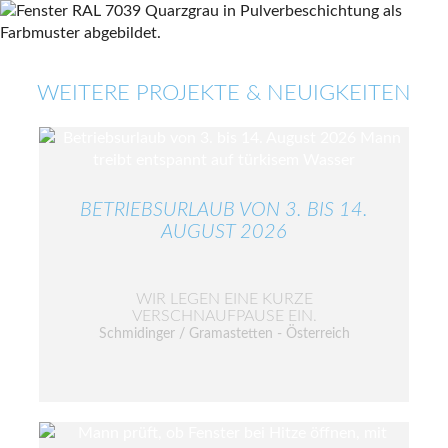
WEITERE PROJEKTE & NEUIGKEITEN
BETRIEBSURLAUB VON 3. BIS 14.
AUGUST 2026
WIR LEGEN EINE KURZE
VERSCHNAUFPAUSE EIN.
Schmidinger / Gramastetten - Österreich