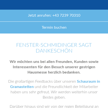
Jetzt anrufen: +43 7239 70310
Termin buchen
FENSTER-SCHMIDINGER SAGT
DANKESCHÖN
Wir möchten uns bei allen Freunden, Kunden sowie
Interessenten für den Besuch unserer gestrigen
Hausmesse herzlich bedanken.
Die großartigen Feedbacks über unseren
Schauraum in
Gramastetten
und die Freundlichkeit der Mitarbeiter
haben uns sehr gefreut. Wir werden weiterhin unser
Bestes geben.
Darüber hinaus sind wir von der regen Beteiligung an