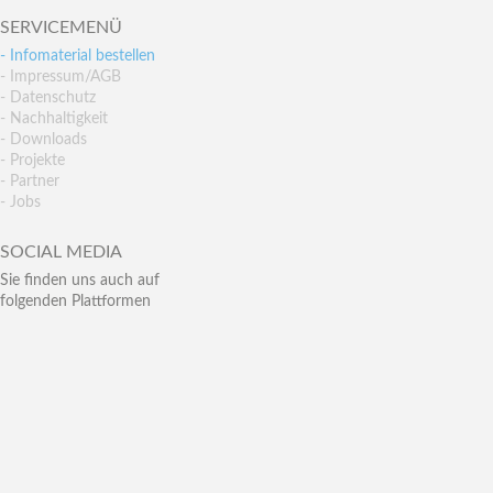
SERVICEMENÜ
- Infomaterial bestellen
- Impressum/AGB
- Datenschutz
- Nachhaltigkeit
- Downloads
- Projekte
- Partner
- Jobs
SOCIAL MEDIA
Sie finden uns auch auf
folgenden Plattformen