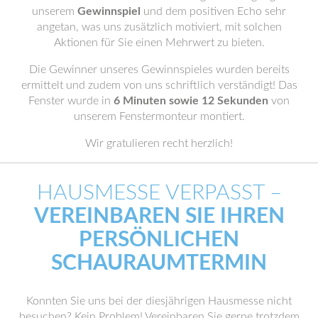
unserem
Gewinnspiel
und dem positiven Echo sehr
angetan, was uns zusätzlich motiviert, mit solchen
Aktionen für Sie einen Mehrwert zu bieten.
Die Gewinner unseres Gewinnspieles wurden bereits
ermittelt und zudem von uns schriftlich verständigt! Das
Fenster wurde in
6 Minuten sowie 12 Sekunden
von
unserem Fenstermonteur montiert.
Wir gratulieren recht herzlich!
HAUSMESSE VERPASST –
VEREINBAREN SIE IHREN
PERSÖNLICHEN
SCHAURAUMTERMIN
Konnten Sie uns bei der diesjährigen Hausmesse nicht
besuchen? Kein Problem! Vereinbaren Sie gerne trotzdem