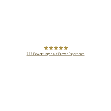
777
Bewertungen auf ProvenExpert.com
Schmidinger GmbH