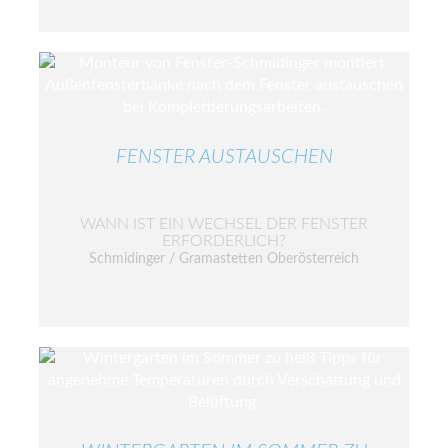
FENSTER AUSTAUSCHEN
WANN IST EIN WECHSEL DER FENSTER
ERFORDERLICH?
Schmidinger / Gramastetten Oberösterreich