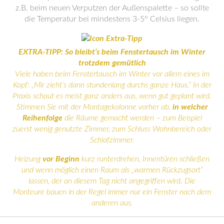
z.B. beim neuen Verputzen der Außenspalette – so sollte
die Temperatur bei mindestens 3-5° Celsius liegen.
EXTRA-TIPP: So bleibt’s beim Fenstertausch im Winter
trotzdem gemütlich
Viele haben beim Fenstertausch im Winter vor allem eines im
Kopf: „Mir zieht’s dann stundenlang durchs ganze Haus.“ In der
Praxis schaut es meist ganz anders aus, wenn gut geplant wird.
Stimmen Sie mit der Montagekolonne vorher ab,
in welcher
Reihenfolge
die Räume gemacht werden – zum Beispiel
zuerst wenig genutzte Zimmer, zum Schluss Wohnbereich oder
Schlafzimmer.
Heizung
vor Beginn
kurz runterdrehen, Innentüren schließen
und wenn möglich einen Raum als „warmen Rückzugsort“
lassen, der an diesem Tag nicht angegriffen wird. Die
Monteure bauen in der Regel immer nur ein Fenster nach dem
anderen aus.