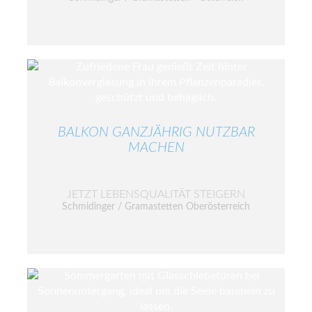
BALKON GANZJÄHRIG NUTZBAR
MACHEN
JETZT LEBENSQUALITÄT STEIGERN
Schmidinger / Gramastetten Oberösterreich