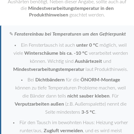
Aushärten benötigt. Neben dieser Angabe, sollte auch auf
die
Mindestverarbeitungstemperatur in den
Produkthinweisen
geachtet werden.
✎
Fenstereinbau bei Temperaturen um den Gefrierpunkt
Ein Fenstertausch ist auch
unter 0 °C
möglich, weil
viele
Winterschäume bis ca. -10 °C
verarbeitet werden
können. Wichtig sind
Aushärtezeit
und
Mindestverarbeitungstemperatur
laut Produkthinweis.
Bei
Dichtbändern
für die
ÖNORM-Montage
können zu tiefe Temperaturen Probleme machen, weil
die Bänder dann teils
nicht sauber kleben
. Für
Verputzarbeiten außen
(z.B. Außenspalette) nennt die
Seite mindestens
3-5 °C
.
Für den Tausch im bewohnten Haus: Heizung vorher
runter/aus,
Zugluft vermeiden
, und es wird meist