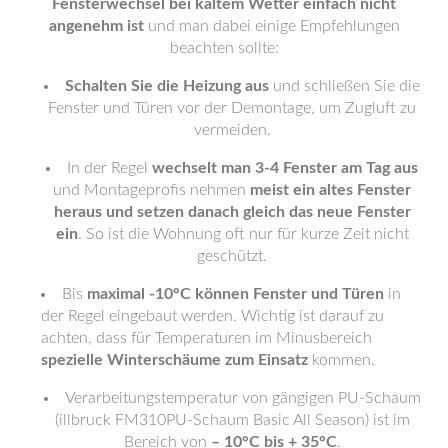
Fensterwechsel bei kaltem Wetter einfach nicht
angenehm ist
und man dabei einige Empfehlungen
beachten sollte:
Schalten Sie die Heizung aus
und schließen Sie die
Fenster und Türen vor der Demontage, um Zugluft zu
vermeiden.
In der Regel
wechselt man 3-4 Fenster am Tag aus
und Montageprofis nehmen
meist ein altes Fenster
heraus und setzen danach gleich das neue Fenster
ein
. So ist die Wohnung oft nur für kurze Zeit nicht
geschützt.
Bis
maximal -10°C können Fenster und Türen
in
der Regel eingebaut werden. Wichtig ist darauf zu
achten, dass für Temperaturen im Minusbereich
spezielle Winterschäume zum Einsatz
kommen.
Verarbeitungstemperatur von gängigen PU-Schaum
(illbruck FM310PU-Schaum Basic All Season) ist im
Bereich von
– 10°C bis + 35°C
.