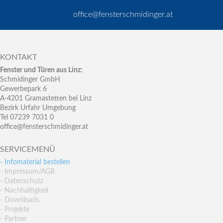
office@fensterschmidinger.at
KONTAKT
Fenster und Türen aus Linz:
Schmidinger GmbH
Gewerbepark 6
A-4201 Gramastetten bei Linz
Bezirk Urfahr Umgebung
Tel 07239 7031 0
office@fensterschmidinger.at
SERVICEMENÜ
- Infomaterial bestellen
- Impressum/AGB
- Datenschutz
- Nachhaltigkeit
- Downloads
- Projekte
- Partner