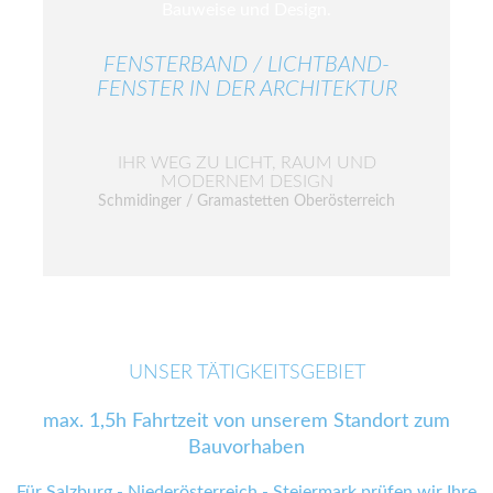
FENSTERBAND / LICHTBAND-
FENSTER IN DER ARCHITEKTUR
IHR WEG ZU LICHT, RAUM UND
MODERNEM DESIGN
Schmidinger / Gramastetten Oberösterreich
UNSER TÄTIGKEITSGEBIET
max. 1,5h Fahrtzeit von unserem Standort zum
Bauvorhaben
Für Salzburg - Niederösterreich - Steiermark prüfen wir Ihre