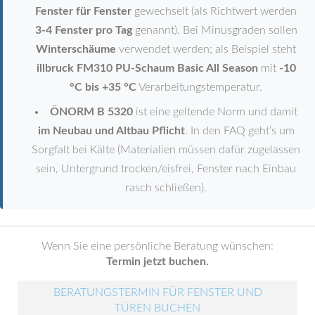
Fenster für Fenster
gewechselt (als Richtwert werden
3-4 Fenster pro Tag
genannt). Bei Minusgraden sollen
Winterschäume
verwendet werden; als Beispiel steht
illbruck FM310 PU-Schaum Basic All Season
mit
-10
°C bis +35 °C
Verarbeitungstemperatur.
ÖNORM B 5320
ist eine geltende Norm und damit
im Neubau und Altbau Pflicht
. In den FAQ geht’s um
Sorgfalt bei Kälte (Materialien müssen dafür zugelassen
sein, Untergrund trocken/eisfrei, Fenster nach Einbau
rasch schließen).
Wenn Sie eine persönliche Beratung wünschen:
Termin jetzt buchen.
BERATUNGSTERMIN FÜR FENSTER UND
TÜREN BUCHEN