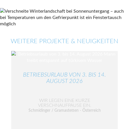
WEITERE PROJEKTE & NEUIGKEITEN
BETRIEBSURLAUB VON 3. BIS 14.
AUGUST 2026
WIR LEGEN EINE KURZE
VERSCHNAUFPAUSE EIN.
Schmidinger / Gramastetten - Österreich