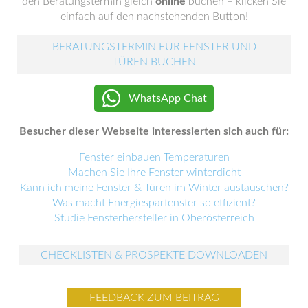
den Beratungstermin gleich
online
buchen – klicken Sie
einfach auf den nachstehenden Button!
BERATUNGSTERMIN FÜR FENSTER UND
TÜREN BUCHEN
WhatsApp Chat
Besucher dieser Webseite interessierten sich auch für:
Fenster einbauen Temperaturen
Machen Sie Ihre Fenster winterdicht
Kann ich meine Fenster & Türen im Winter austauschen?
Was macht Energiesparfenster so effizient?
Studie Fensterhersteller in Oberösterreich
CHECKLISTEN & PROSPEKTE DOWNLOADEN
FEEDBACK ZUM BEITRAG