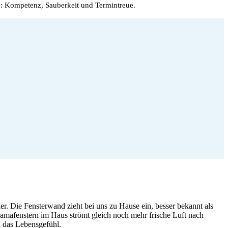
: Kompetenz, Sauberkeit und Termintreue.
r. Die Fensterwand zieht bei uns zu Hause ein, besser bekannt als
oramafenstern im Haus strömt gleich noch mehr frische Luft nach
n das Lebensgefühl.