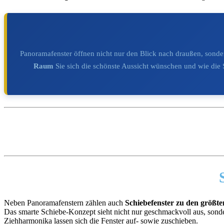
Panoramafenster öffnen nicht nur den Blick nach draußen, sonder
Raum
Sie sich die schönste Aussicht wünschen und wie die
Neben Panoramafenstern zählen auch
Schiebefenster zu den größt
Das smarte Schiebe-Konzept sieht nicht nur geschmackvoll aus, sonde
Ziehharmonika lassen sich die Fenster auf- sowie zuschieben.