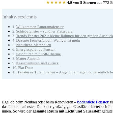
★★★★★
4,9 von 5 Sternen
aus 772 Be
Inhaltsverzeichnis
Willkommen Panoramafenster
Schiebefenster – schöner Platzsparer
Trends Fenster 2021: kleine Rahmen für den großen Ausblic
Dezente Fensterfarben: Weniger ist mehr
Natürliche Materialien
Energiesparende Fenster
Betontüren mit Loft-Charme
Matter Anstrich
Kassettentüren sind zurück
Flat Door
Fenster & Türen planen – Angebot anfragen & persönlich be
Egal ob beim Neubau oder beim Renovieren –
bodentiefe Fenster
si
das Panoramafenster. Dank der großzügigen Glasfläche bietet sich Ihne
innen. So wird der
gesamte Raum mit Licht und Sauerstoff
geflute