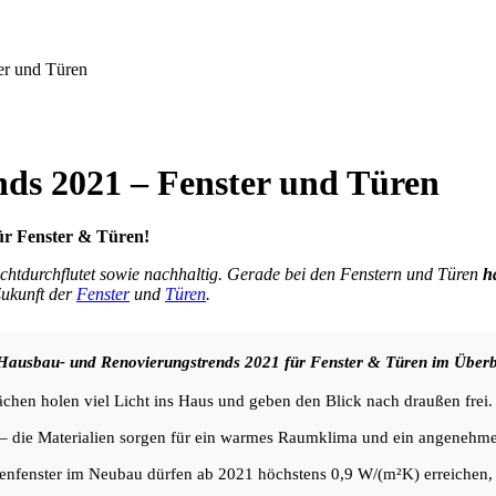
er und Türen
ds 2021 – Fenster und Türen
ür Fenster & Türen!
ichtdurchflutet sowie nachhaltig. Gerade bei den Fenstern und Türen
h
Zukunft der
Fenster
und
Türen
.
Hausbau- und Renovierungstrends 2021 für Fenster & Türen im Überb
chen holen viel Licht ins Haus und geben den Blick nach draußen frei.
– die Materialien sorgen für ein warmes Raumklima und ein angenehme
enfenster im Neubau dürfen ab 2021 höchstens 0,9 W/(m²K) erreichen,