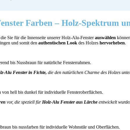
Fenster Farben –
Holz-Spektrum u
, die Sie für die Innenseite unserer Holz-Alu-Fenster
auswählen
könne
ringen und somit den
authentischen Look
des Holzes
hervorheben
.
z-Alu Fenster in Fichte,
die den natürlichen Charme des Holzes unter
ren
vor, die speziell für
Holz-Alu Fenster aus Lärche
entwickelt wurde