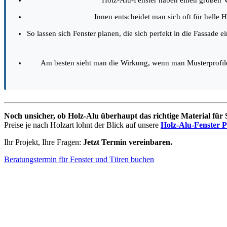
Holz-Alu-Fenster haben einen großen V
Innen entscheidet man sich oft für helle 
So lassen sich Fenster planen, die sich perfekt in die Fassade
Am besten sieht man die Wirkung, wenn man Musterprofi
Noch unsicher, ob Holz-Alu überhaupt das richtige Material für S
Preise je nach Holzart lohnt der Blick auf unsere
Holz-Alu-Fenster P
Ihr Projekt, Ihre Fragen:
Jetzt Termin vereinbaren.
Beratungstermin für Fenster und Türen buchen