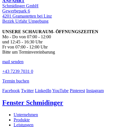
ANFAHRT
Schmidinger GmbH
Gewerbepark 6
4201 Gramastetten bei Linz
Bezirk Urfahr Umgebung
UNSERE SCHAURAUM- ÖFFNUNGSZEITEN
Mo - Do von 07:00 - 12:00
und 12:45 - 16:30 Uhr
Fr von 07:00 - 12:00 Uhr
Bitte um Terminvereinbarung
mail senden
+43 7239 7031 0
Termin buchen
Facebook
Twitter
LinkedIn
YouTube
Pinterest
Instagram
Fenster Schmidinger
Unternehmen
Produkte
Leistungen