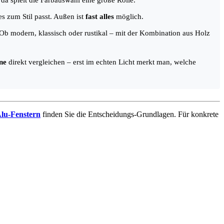
da spielt die Farbauswahl eine große Rolle.
s zum Stil passt. Außen ist
fast alles
möglich.
. Ob modern, klassisch oder rustikal – mit der Kombination aus Holz
ne
direkt vergleichen – erst im echten Licht merkt man, welche
Alu-Fenstern
finden Sie die Entscheidungs-Grundlagen. Für konkrete