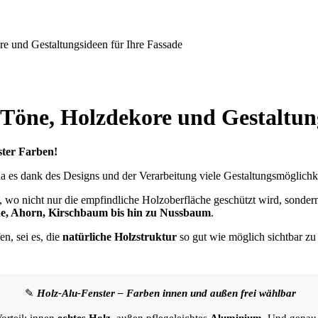
 und Gestaltungsideen für Ihre Fassade
Töne, Holzdekore und Gestaltung
ster Farben!
 da es dank des Designs und der Verarbeitung viele Gestaltungsmöglichke
 wo nicht nur die empfindliche Holzoberfläche geschützt wird, sonde
che, Ahorn, Kirschbaum bis hin zu Nussbaum
.
n, sei es, die
natürliche Holzstruktur
so gut wie möglich sichtbar zu
✎
Holz-Alu-Fenster – Farben innen und außen frei wählbar