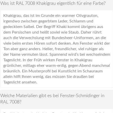
Was ist RAL 7008 Khakigrau eigentlich für eine Farbe?
Khakigrau, das ist im Grunde ein warmer Olivgrauton,
irgendwo zwischen gegerbtem Leder, Schlamm und
gedecktem Salbei. Der Begriff Khaki kommt übrigens aus
dem Persischen und heißt soviel wie Staub. Daher rührt
auch die Verwechslung mit Bundesheer-Uniformen, an die
viele beim ersten Hören sofort denken. Am Fenster wirkt der
Ton aber ganz anders. Heller, freundlicher, viel ruhiger als
der Name vermuten lässt. Spannend wird’s bei wechselndem
Tageslicht. In der Früh wirken Fenster in Khakigrau
grünlicher, mittags eher warm-erdig, gegen Abend manchmal
bräunlich. Ein Musterprofil bei Kunstlicht im Schauraum
allein hilft Ihnen wenig, das müssen Sie draußen bei
Tageslicht ansehen.
Welche Materialien gibt es bei Fenster-Schmidinger in
RAL 7008?