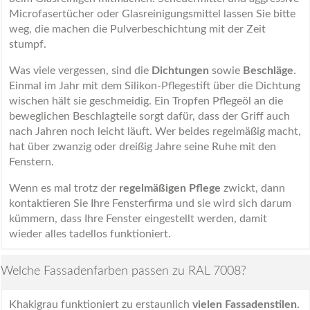
Microfasertücher oder Glasreinigungsmittel lassen Sie bitte
weg, die machen die Pulverbeschichtung mit der Zeit
stumpf.
Was viele vergessen, sind die
Dichtungen
sowie
Beschläge
.
Einmal im Jahr mit dem Silikon-Pflegestift über die Dichtung
wischen hält sie geschmeidig. Ein Tropfen Pflegeöl an die
beweglichen Beschlagteile sorgt dafür, dass der Griff auch
nach Jahren noch leicht läuft. Wer beides regelmäßig macht,
hat über zwanzig oder dreißig Jahre seine Ruhe mit den
Fenstern.
Wenn es mal trotz der
regelmäßigen Pflege
zwickt, dann
kontaktieren Sie Ihre Fensterfirma und sie wird sich darum
kümmern, dass Ihre Fenster eingestellt werden, damit
wieder alles tadellos funktioniert.
Welche Fassadenfarben passen zu RAL 7008?
Khakigrau funktioniert zu erstaunlich
vielen Fassadenstilen
.