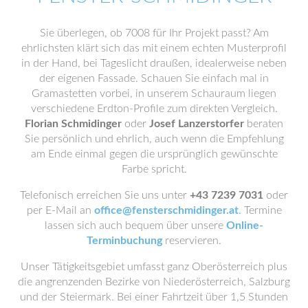
Sie überlegen, ob 7008 für Ihr Projekt passt? Am
ehrlichsten klärt sich das mit einem echten Musterprofil
in der Hand, bei Tageslicht draußen, idealerweise neben
der eigenen Fassade. Schauen Sie einfach mal in
Gramastetten vorbei, in unserem Schauraum liegen
verschiedene Erdton-Profile zum direkten Vergleich.
Florian Schmidinger
oder
Josef Lanzerstorfer
beraten
Sie persönlich und ehrlich, auch wenn die Empfehlung
am Ende einmal gegen die ursprünglich gewünschte
Farbe spricht.
Telefonisch erreichen Sie uns unter
+43 7239 7031
oder
per E-Mail an
office@fensterschmidinger.at
. Termine
lassen sich auch bequem über unsere
Online-
Terminbuchung
reservieren.
Unser Tätigkeitsgebiet umfasst ganz Oberösterreich plus
die angrenzenden Bezirke von Niederösterreich, Salzburg
und der Steiermark. Bei einer Fahrtzeit über 1,5 Stunden