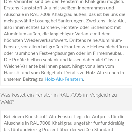
Drei Varianten sind bei den Fenstern in Khakigrau möglich.
Erstens Kunststoff-Alu mit weißem Innenrahmen und
Aluschale in RAL 7008 Khakigrau außen, das ist bei uns die
meistgewählte Lösung bei Sanierungen. Zweitens Holz-Alu,
also innen echtes Lärchen-, Fichten- oder Eichenholz mit
Aluminium außen, die langlebigste Variante mit dem
höchsten Wiederverkaufswert. Drittens reine Aluminium-
Fenster, vor allem bei großen Fronten wie Hebeschiebetüren
oder raumhohen Festverglasungen oder im Firmenneubau.
Die Profile bleiben schlank und lassen daher viel Glas zu.
Welche Variante bei Ihnen passt, hängt vor allem vom
Hausstil und vom Budget ab. Details zu Holz-Alu stehen in
unserem Beitrag zu
Holz-Alu-Fenstern
.
Was kostet ein Fenster in RAL 7008 im Vergleich zu
Weiß?
Bei einem Kunststoff-Alu-Fenster liegt der Aufpreis für die
Aluschale in RAL 7008 Khakigrau ungefähr fünfunddreißig
bis fünfundvierzig Prozent über der weißen Standard-