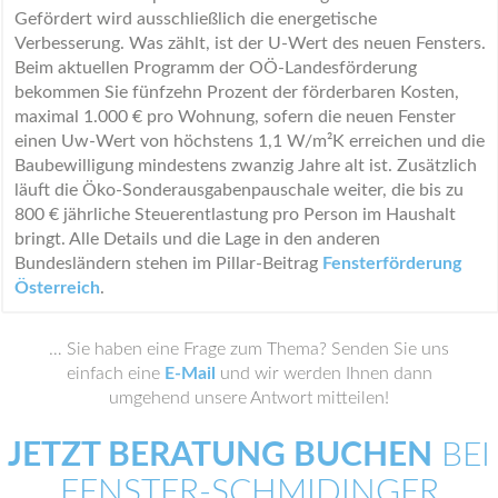
Gefördert wird ausschließlich die energetische
Verbesserung. Was zählt, ist der U-Wert des neuen Fensters.
Beim aktuellen Programm der OÖ-Landesförderung
bekommen Sie fünfzehn Prozent der förderbaren Kosten,
maximal 1.000 € pro Wohnung, sofern die neuen Fenster
einen Uw-Wert von höchstens 1,1 W/m²K erreichen und die
Baubewilligung mindestens zwanzig Jahre alt ist. Zusätzlich
läuft die Öko-Sonderausgabenpauschale weiter, die bis zu
800 € jährliche Steuerentlastung pro Person im Haushalt
bringt. Alle Details und die Lage in den anderen
Bundesländern stehen im Pillar-Beitrag
Fensterförderung
Österreich
.
… Sie haben eine Frage zum Thema? Senden Sie uns
einfach eine
E-Mail
und wir werden Ihnen dann
umgehend unsere Antwort mitteilen!
JETZT BERATUNG BUCHEN
BEI
FENSTER-SCHMIDINGER