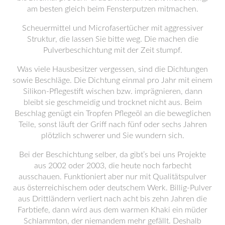
am besten gleich beim Fensterputzen mitmachen.
Scheuermittel und Microfasertücher mit aggressiver
Struktur, die lassen Sie bitte weg. Die machen die
Pulverbeschichtung mit der Zeit stumpf.
Was viele Hausbesitzer vergessen, sind die Dichtungen
sowie Beschläge. Die Dichtung einmal pro Jahr mit einem
Silikon-Pflegestift wischen bzw. imprägnieren, dann
bleibt sie geschmeidig und trocknet nicht aus. Beim
Beschlag genügt ein Tropfen Pflegeöl an die beweglichen
Teile, sonst läuft der Griff nach fünf oder sechs Jahren
plötzlich schwerer und Sie wundern sich.
Bei der Beschichtung selber, da gibt’s bei uns Projekte
aus 2002 oder 2003, die heute noch farbecht
ausschauen. Funktioniert aber nur mit Qualitätspulver
aus österreichischem oder deutschem Werk. Billig-Pulver
aus Drittländern verliert nach acht bis zehn Jahren die
Farbtiefe, dann wird aus dem warmen Khaki ein müder
Schlammton, der niemandem mehr gefällt. Deshalb