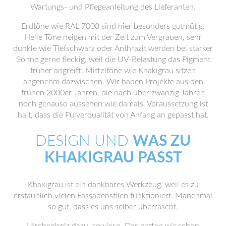
Wartungs- und Pflegeanleitung des Lieferanten.
Erdtöne wie RAL 7008 sind hier besonders gutmütig.
Helle Töne neigen mit der Zeit zum Vergrauen, sehr
dunkle wie Tiefschwarz oder Anthrazit werden bei starker
Sonne gerne fleckig, weil die UV-Belastung das Pigment
früher angreift. Mitteltöne wie Khakigrau sitzen
angenehm dazwischen. Wir haben Projekte aus den
frühen 2000er-Jahren, die nach über zwanzig Jahren
noch genauso aussehen wie damals. Voraussetzung ist
halt, dass die Pulverqualität von Anfang an gepasst hat.
DESIGN UND
WAS ZU
KHAKIGRAU PASST
Khakigrau ist ein dankbares Werkzeug, weil es zu
erstaunlich vielen Fassadenstilen funktioniert. Manchmal
so gut, dass es uns selber überrascht.
Lärchenholz dazu, sowieso. Das hatten wir schon