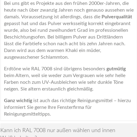
Bei uns gibt es Projekte aus den frühen 2000er-Jahren, die
heute nach über zwanzig Jahren noch genauso aussehen wie
damals. Voraussetzung ist allerdings, dass die
Pulverqualität
gepasst hat und das Pulver werksseitig korrekt eingebrannt
wurde, also bei rund zweihundert Grad im professionellen
Beschichtungsofen. Bei billigem Pulver aus Drittländern
lässt die Farbtiefe schon nach acht bis zehn Jahren nach.
Dann wird aus dem warmen Khaki ein müder,
ausgewaschener Schlammton.
Erdtöne wie RAL 7008 sind übrigens besonders
gutmütig
beim Altern, weil sie weder zum Vergrauen wie sehr helle
Farben noch zum UV-Ausbleichen wie sehr dunkle Töne
neigen. Sie altern erstaunlich gleichmäßig.
Ganz wichtig
ist auch das richtige Reinigungsmittel – hierzu
informiert Sie gerne Ihre Fensterfirma für
Reinigungsmitteltipps.
Kann ich RAL 7008 nur außen wählen und innen