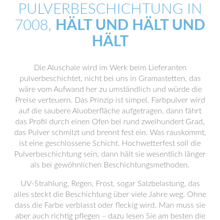
PULVERBESCHICHTUNG IN
7008,
HÄLT UND HÄLT UND
HÄLT
Die Aluschale wird im Werk beim Lieferanten
pulverbeschichtet, nicht bei uns in Gramastetten, das
wäre vom Aufwand her zu umständlich und würde die
Preise verteuern. Das Prinzip ist simpel. Farbpulver wird
auf die saubere Aluoberfläche aufgetragen, dann fährt
das Profil durch einen Ofen bei rund zweihundert Grad,
das Pulver schmilzt und brennt fest ein. Was rauskommt,
ist eine geschlossene Schicht. Hochwetterfest soll die
Pulverbeschichtung sein, dann hält sie wesentlich länger
als bei gewöhnlichen Beschichtungsmethoden.
UV-Strahlung, Regen, Frost, sogar Salzbelastung, das
alles steckt die Beschichtung über viele Jahre weg. Ohne
dass die Farbe verblasst oder fleckig wird. Man muss sie
aber auch richtig pflegen – dazu lesen Sie am besten die