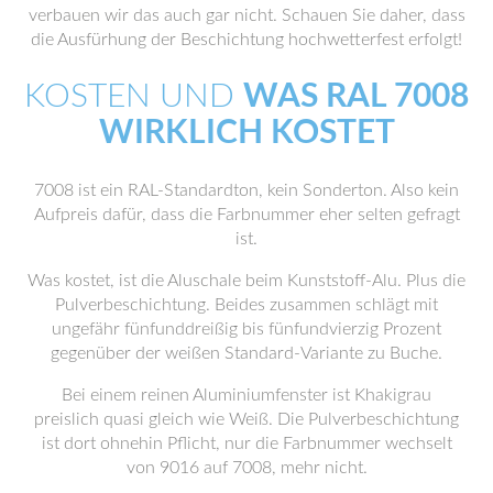
verbauen wir das auch gar nicht. Schauen Sie daher, dass
die Ausfürhung der Beschichtung hochwetterfest erfolgt!
KOSTEN UND
WAS RAL 7008
WIRKLICH KOSTET
7008 ist ein RAL-Standardton, kein Sonderton. Also kein
Aufpreis dafür, dass die Farbnummer eher selten gefragt
ist.
Was kostet, ist die Aluschale beim Kunststoff-Alu. Plus die
Pulverbeschichtung. Beides zusammen schlägt mit
ungefähr fünfunddreißig bis fünfundvierzig Prozent
gegenüber der weißen Standard-Variante zu Buche.
Bei einem reinen Aluminiumfenster ist Khakigrau
preislich quasi gleich wie Weiß. Die Pulverbeschichtung
ist dort ohnehin Pflicht, nur die Farbnummer wechselt
von 9016 auf 7008, mehr nicht.