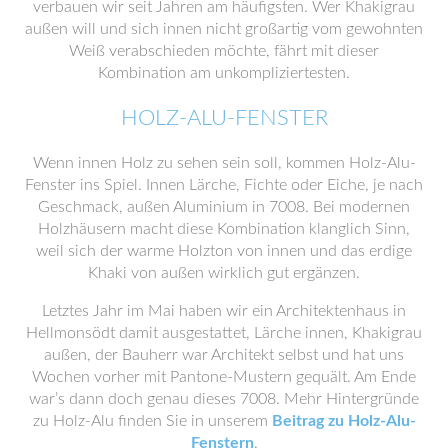
verbauen wir seit Jahren am häufigsten. Wer Khakigrau
außen will und sich innen nicht großartig vom gewohnten
Weiß verabschieden möchte, fährt mit dieser
Kombination am unkompliziertesten.
HOLZ-ALU-FENSTER
Wenn innen Holz zu sehen sein soll, kommen Holz-Alu-
Fenster ins Spiel. Innen Lärche, Fichte oder Eiche, je nach
Geschmack, außen Aluminium in 7008. Bei modernen
Holzhäusern macht diese Kombination klanglich Sinn,
weil sich der warme Holzton von innen und das erdige
Khaki von außen wirklich gut ergänzen.
Letztes Jahr im Mai haben wir ein Architektenhaus in
Hellmonsödt damit ausgestattet, Lärche innen, Khakigrau
außen, der Bauherr war Architekt selbst und hat uns
Wochen vorher mit Pantone-Mustern gequält. Am Ende
war’s dann doch genau dieses 7008. Mehr Hintergründe
zu Holz-Alu finden Sie in unserem
Beitrag zu Holz-Alu-
Fenstern
.