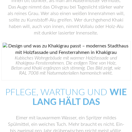
innen oft dunkler, als man am Außenmuster vermutet.
Das Auge nimmt das Olivgrau bei Tageslicht stärker wahr
als reines Grau. Wer also einen weißen Innenrahmen will,
sollte zu Kunststoff-Alu greifen. Wer durchgehend Khaki
haben will, auch von innen, nimmt Vollalu oder Holz-Alu
mit dunkler lasierter Innenseite.
Kubisches Wohngebäude mit warmer Holzfassade und
Khakigrau-Fensterrahmen. Die erdigen Töne von Holz,
Beton und Khaki ergänzen sich stimmig. Das Bild zeigt, wie
RAL 7008 mit Naturmaterialien harmonisch wirkt.
PFLEGE, WARTUNG UND
WIE
LANG HÄLT DAS
Eimer mit lauwarmem Wasser, ein Spritzer mildes
Spülmittel, ein weiches Tuch. Mehr braucht es nicht. Ein-
bis zweimal pro Jahr drüberwischen reicht meist völlig,