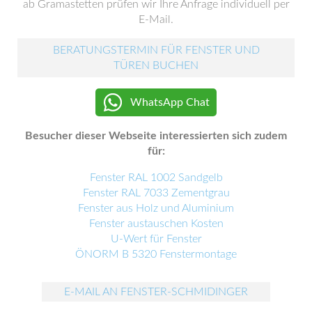
ab Gramastetten prüfen wir Ihre Anfrage individuell per
E-Mail.
BERATUNGSTERMIN FÜR FENSTER UND
TÜREN BUCHEN
WhatsApp Chat
Besucher dieser Webseite interessierten sich zudem
für:
Fenster RAL 1002 Sandgelb
Fenster RAL 7033 Zementgrau
Fenster aus Holz und Aluminium
Fenster austauschen Kosten
U-Wert für Fenster
ÖNORM B 5320 Fenstermontage
E-MAIL AN FENSTER-SCHMIDINGER