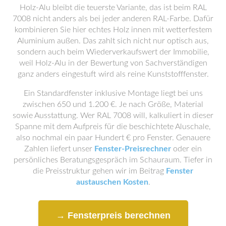
Holz-Alu bleibt die teuerste Variante, das ist beim RAL
7008 nicht anders als bei jeder anderen RAL-Farbe. Dafür
kombinieren Sie hier echtes Holz innen mit wetterfestem
Aluminium außen. Das zahlt sich nicht nur optisch aus,
sondern auch beim Wiederverkaufswert der Immobilie,
weil Holz-Alu in der Bewertung von Sachverständigen
ganz anders eingestuft wird als reine Kunststofffenster.
Ein Standardfenster inklusive Montage liegt bei uns
zwischen 650 und 1.200 €. Je nach Größe, Material
sowie Ausstattung. Wer RAL 7008 will, kalkuliert in dieser
Spanne mit dem Aufpreis für die beschichtete Aluschale,
also nochmal ein paar Hundert € pro Fenster. Genauere
Zahlen liefert unser
Fenster-Preisrechner
oder ein
persönliches Beratungsgespräch im Schauraum. Tiefer in
die Preisstruktur gehen wir im Beitrag
Fenster
austauschen Kosten
.
→ Fensterpreis berechnen