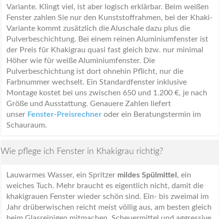
Variante. Klingt viel, ist aber logisch erklärbar. Beim weißen
Fenster zahlen Sie nur den Kunststoffrahmen, bei der Khaki-
Variante kommt zusätzlich die Aluschale dazu plus die
Pulverbeschichtung. Bei einem reinen Aluminiumfenster ist
der Preis für Khakigrau quasi fast gleich bzw. nur minimal
Höher wie für weiße Aluminiumfenster. Die
Pulverbeschichtung ist dort ohnehin Pflicht, nur die
Farbnummer wechselt. Ein Standardfenster inklusive
Montage kostet bei uns zwischen 650 und 1.200 €, je nach
Größe und Ausstattung. Genauere Zahlen liefert
unser
Fenster-Preisrechner
oder ein Beratungstermin im
Schauraum.
Wie pflege ich Fenster in Khakigrau richtig?
Lauwarmes Wasser, ein Spritzer
mildes Spülmittel
, ein
weiches Tuch. Mehr braucht es eigentlich nicht, damit die
khakigrauen Fenster wieder schön sind. Ein- bis zweimal im
Jahr drüberwischen reicht meist völlig aus, am besten gleich
beim Glasreinigen mitmachen. Scheuermittel und aggressive