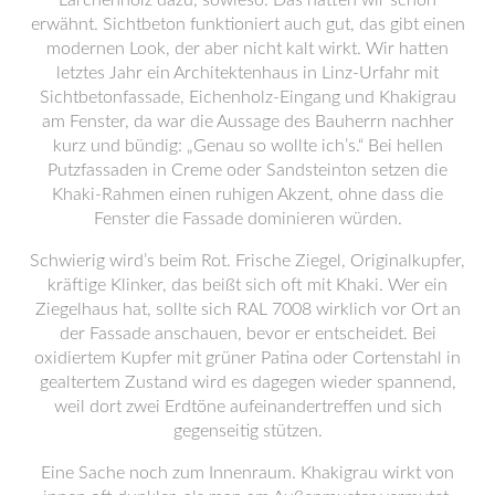
erwähnt. Sichtbeton funktioniert auch gut, das gibt einen
modernen Look, der aber nicht kalt wirkt. Wir hatten
letztes Jahr ein Architektenhaus in Linz-Urfahr mit
Sichtbetonfassade, Eichenholz-Eingang und Khakigrau
am Fenster, da war die Aussage des Bauherrn nachher
kurz und bündig: „Genau so wollte ich’s.“ Bei hellen
Putzfassaden in Creme oder Sandsteinton setzen die
Khaki-Rahmen einen ruhigen Akzent, ohne dass die
Fenster die Fassade dominieren würden.
Schwierig wird’s beim Rot. Frische Ziegel, Originalkupfer,
kräftige Klinker, das beißt sich oft mit Khaki. Wer ein
Ziegelhaus hat, sollte sich RAL 7008 wirklich vor Ort an
der Fassade anschauen, bevor er entscheidet. Bei
oxidiertem Kupfer mit grüner Patina oder Cortenstahl in
gealtertem Zustand wird es dagegen wieder spannend,
weil dort zwei Erdtöne aufeinandertreffen und sich
gegenseitig stützen.
Eine Sache noch zum Innenraum. Khakigrau wirkt von