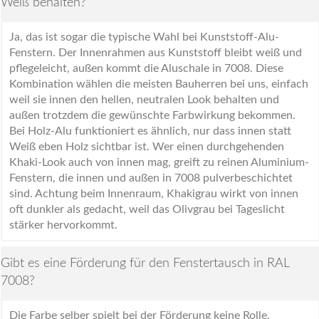
Weiß behalten?
Ja, das ist sogar die typische Wahl bei Kunststoff-Alu-
Fenstern. Der Innenrahmen aus Kunststoff bleibt weiß und
pflegeleicht, außen kommt die Aluschale in 7008. Diese
Kombination wählen die meisten Bauherren bei uns, einfach
weil sie innen den hellen, neutralen Look behalten und
außen trotzdem die gewünschte Farbwirkung bekommen.
Bei Holz-Alu funktioniert es ähnlich, nur dass innen statt
Weiß eben Holz sichtbar ist. Wer einen durchgehenden
Khaki-Look auch von innen mag, greift zu reinen Aluminium-
Fenstern, die innen und außen in 7008 pulverbeschichtet
sind. Achtung beim Innenraum, Khakigrau wirkt von innen
oft dunkler als gedacht, weil das Olivgrau bei Tageslicht
stärker hervorkommt.
Gibt es eine Förderung für den Fenstertausch in RAL
7008?
Die Farbe selber spielt bei der Förderung keine Rolle.