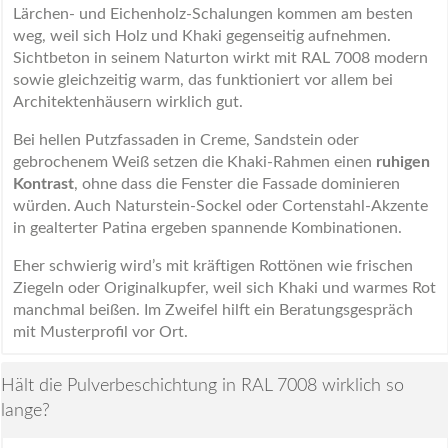
Lärchen- und Eichenholz-Schalungen kommen am besten
weg, weil sich Holz und Khaki gegenseitig aufnehmen.
Sichtbeton in seinem Naturton wirkt mit RAL 7008 modern
sowie gleichzeitig warm, das funktioniert vor allem bei
Architektenhäusern wirklich gut.
Bei hellen Putzfassaden in Creme, Sandstein oder
gebrochenem Weiß setzen die Khaki-Rahmen einen
ruhigen
Kontrast
, ohne dass die Fenster die Fassade dominieren
würden. Auch Naturstein-Sockel oder Cortenstahl-Akzente
in gealterter Patina ergeben spannende Kombinationen.
Eher schwierig wird’s mit kräftigen Rottönen wie frischen
Ziegeln oder Originalkupfer, weil sich Khaki und warmes Rot
manchmal beißen. Im Zweifel hilft ein Beratungsgespräch
mit Musterprofil vor Ort.
Hält die Pulverbeschichtung in RAL 7008 wirklich so
lange?