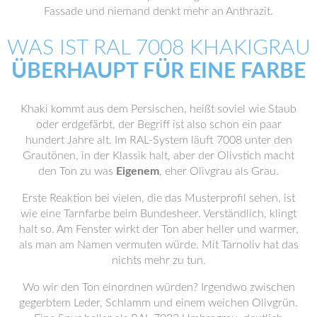
Fassade und niemand denkt mehr an Anthrazit.
WAS IST RAL 7008 KHAKIGRAU
ÜBERHAUPT FÜR EINE FARBE
Khaki kommt aus dem Persischen, heißt soviel wie Staub
oder erdgefärbt, der Begriff ist also schon ein paar
hundert Jahre alt. Im RAL-System läuft 7008 unter den
Grautönen, in der Klassik halt, aber der Olivstich macht
den Ton zu was
Eigenem
, eher Olivgrau als Grau.
Erste Reaktion bei vielen, die das Musterprofil sehen, ist
wie eine Tarnfarbe beim Bundesheer. Verständlich, klingt
halt so. Am Fenster wirkt der Ton aber heller und warmer,
als man am Namen vermuten würde. Mit Tarnoliv hat das
nichts mehr zu tun.
Wo wir den Ton einordnen würden? Irgendwo zwischen
gegerbtem Leder, Schlamm und einem weichen Olivgrün.